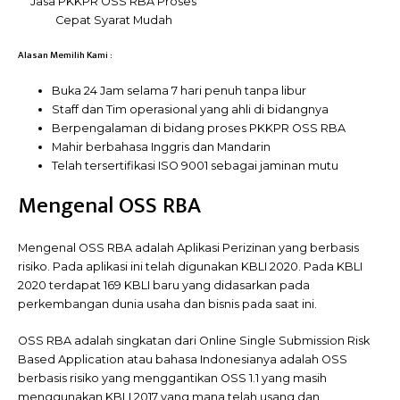
Jasa PKKPR OSS RBA Proses
Cepat Syarat Mudah
Alasan Memilih Kami :
Buka 24 Jam selama 7 hari penuh tanpa libur
Staff dan Tim operasional yang ahli di bidangnya
Berpengalaman di bidang proses PKKPR OSS RBA
Mahir berbahasa Inggris dan Mandarin
Telah tersertifikasi ISO 9001 sebagai jaminan mutu
Mengenal OSS RBA
Mengenal OSS RBA adalah Aplikasi Perizinan yang berbasis
risiko. Pada aplikasi ini telah digunakan KBLI 2020. Pada KBLI
2020 terdapat 169 KBLI baru yang didasarkan pada
perkembangan dunia usaha dan bisnis pada saat ini.
OSS RBA adalah singkatan dari Online Single Submission Risk
Based Application atau bahasa Indonesianya adalah OSS
berbasis risiko yang menggantikan OSS 1.1 yang masih
menggunakan KBLI 2017 yang mana telah usang dan