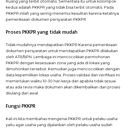
Ruang yang terbit otomatis. Sementara itu untuk kolompok
kedua adalah PKKPR yang tidak bisa terbit otomatis. Pada
PKKPR inilah yang sering menemui kesulitan karena ketatnya
pemeriksaan dokumen persyaratan PKKPR.
Proses PKKPR yang tidak mudah
Tidak mudahnya mendapatkan PKKPR Karena pemeriksaan
dokumen persyaratan untuk mendapatkan PKKPR dilakukan
oleh ATR/BPN. Lembaga ini mencocokkan permohonan
PKKPR dengan kesesuaian zona yang ada di lokasi yang
dimohonkan tersebut. Kemudian juga mencocokkan dengan
data kepemilikan lokasi usaha. Proses validasi dan verifikasi ini
memerlukan waktu 10-30 hari kerja dan apabila tidak sesuai
atau ada revisi maka dokumen akan dikembalikan dan proses
diiulang dari awal.
Fungsi PKKPR
Kali ini kita membahas mengenai PKKPR untuk pelaku usaha
yaitu agar usaha yang dijalankan oleh pelaku usaha sudah