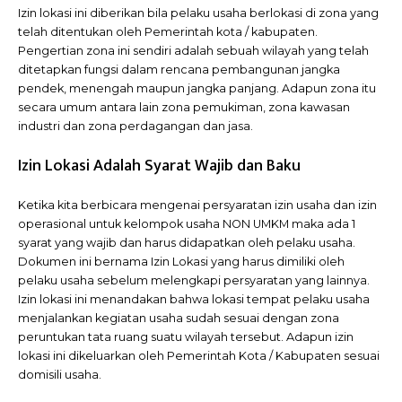
Izin lokasi ini diberikan bila pelaku usaha berlokasi di zona yang
telah ditentukan oleh Pemerintah kota / kabupaten.
Pengertian zona ini sendiri adalah sebuah wilayah yang telah
ditetapkan fungsi dalam rencana pembangunan jangka
pendek, menengah maupun jangka panjang. Adapun zona itu
secara umum antara lain zona pemukiman, zona kawasan
industri dan zona perdagangan dan jasa.
Izin Lokasi Adalah Syarat Wajib dan Baku
Ketika kita berbicara mengenai persyaratan izin usaha dan izin
operasional untuk kelompok usaha NON UMKM maka ada 1
syarat yang wajib dan harus didapatkan oleh pelaku usaha.
Dokumen ini bernama Izin Lokasi yang harus dimiliki oleh
pelaku usaha sebelum melengkapi persyaratan yang lainnya.
Izin lokasi ini menandakan bahwa lokasi tempat pelaku usaha
menjalankan kegiatan usaha sudah sesuai dengan zona
peruntukan tata ruang suatu wilayah tersebut. Adapun izin
lokasi ini dikeluarkan oleh Pemerintah Kota / Kabupaten sesuai
domisili usaha.