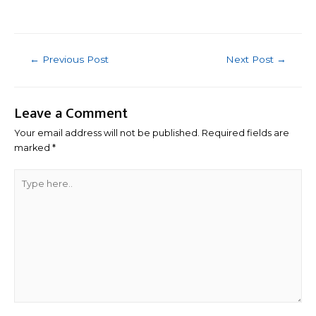
Post
←
Previous Post
Next Post
→
navigation
Leave a Comment
Your email address will not be published.
Required fields are
marked
*
Type
here..