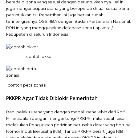
berada di zona yang sesuai dengan peruntukkan nya. Hal ini
juga mengantisipasi usaha yang beroperasi di luar sesuai zona
peruntukkan itu. Penertiban ini juga berkat sudah
terintergrasinya OSS RBA dengan Badan Pertanahan Nasional.
BPN ini yang menggunakan database zona tiap kota /
kabupaten di seluruh Indonesia.
contoh pkkpr
contoh peta zonasi
PKKPR Agar Tidak Diblokir Pemerintah
Bagi pelaku usaha yang dengan modal usaha lebih dari Rp 5
Miliar adalah dengan mengantongi PKKPR maka sudah bisa
melakukan Pengurusan perizinan berusaha dasar yang berupa
Nomor Induk Berusaha (NIB). Tanpa PKKPR berarti juga NIB
akan diblokir dan wajib melalui proses PKKPR ini dahulu.