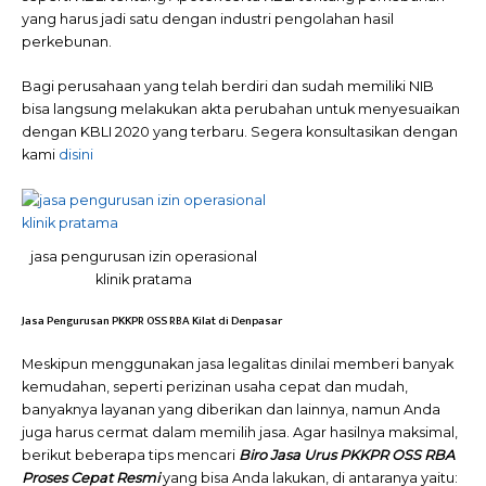
yang harus jadi satu dengan industri pengolahan hasil
perkebunan.
Bagi perusahaan yang telah berdiri dan sudah memiliki NIB
bisa langsung melakukan akta perubahan untuk menyesuaikan
dengan KBLI 2020 yang terbaru. Segera konsultasikan dengan
kami
disini
jasa pengurusan izin operasional
klinik pratama
Jasa Pengurusan PKKPR OSS RBA Kilat di Denpasar
Meskipun menggunakan jasa legalitas dinilai memberi banyak
kemudahan, seperti perizinan usaha cepat dan mudah,
banyaknya layanan yang diberikan dan lainnya, namun Anda
juga harus cermat dalam memilih jasa. Agar hasilnya maksimal,
berikut beberapa tips mencari
Biro Jasa Urus PKKPR OSS RBA
Proses Cepat Resmi
yang bisa Anda lakukan, di antaranya yaitu: