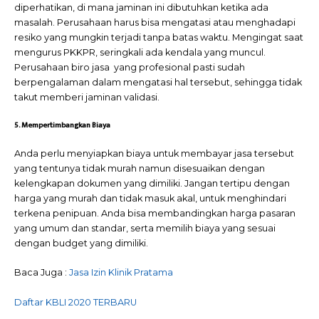
diperhatikan, di mana jaminan ini dibutuhkan ketika ada
masalah. Perusahaan harus bisa mengatasi atau menghadapi
resiko yang mungkin terjadi tanpa batas waktu. Mengingat saat
mengurus PKKPR, seringkali ada kendala yang muncul.
Perusahaan biro jasa yang profesional pasti sudah
berpengalaman dalam mengatasi hal tersebut, sehingga tidak
takut memberi jaminan validasi.
5. Mempertimbangkan Biaya
Anda perlu menyiapkan biaya untuk membayar jasa tersebut
yang tentunya tidak murah namun disesuaikan dengan
kelengkapan dokumen yang dimiliki. Jangan tertipu dengan
harga yang murah dan tidak masuk akal, untuk menghindari
terkena penipuan. Anda bisa membandingkan harga pasaran
yang umum dan standar, serta memilih biaya yang sesuai
dengan budget yang dimiliki.
Baca Juga :
Jasa Izin Klinik Pratama
Daftar KBLI 2020 TERBARU