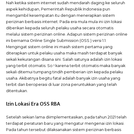
Nah ketika sistem internet sudah mendarah daging ke seluruh
aspek kehidupan, Pemerintah Republik Indonesia pun
mengambil kesempatan itu dengan menerapkan sistem
perizinan berbasis internet. Pada era mula mula ini izin lokasi
diberikan kepada seluruh pelaku usaha secara otomatis
melalui sistem perizinan online. Adapun sistem perizinan online
ini bernama Online Single Submission (OSS ) versi 1.1.
Mengingat sistem online ini masih sistem pertama yang
diterapkan untuk pelaku usaha maka masih terdapat banyak
sekali kekurangan disana sini. Salah satunya adalah izin lokasi
yang terbit otomatis. So ! karena terbit otomatis maka banyak
sekali ditemui tumpang tindih pemberian izin kepada pelaku
usaha. Akibatnya begitu fatal adalah banyak izin usaha yang
terbit dan beroperasi di luar zona peruntukkan yang telah
ditentukan.
Izin Lokasi Era OSS RBA
Setelah sekian lama diimplementasikan, pada tahun 2021 telah
terdapat peraturan baru yang mengatur mengenai izin lokasi.
Pada tahun tersebut dilaksanakan sistem perizinan berbasis