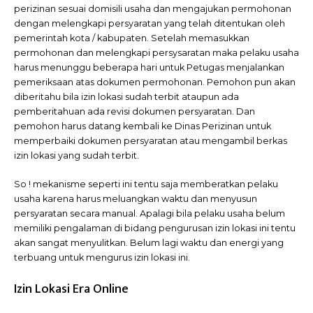
perizinan sesuai domisili usaha dan mengajukan permohonan
dengan melengkapi persyaratan yang telah ditentukan oleh
pemerintah kota / kabupaten. Setelah memasukkan
permohonan dan melengkapi persysaratan maka pelaku usaha
harus menunggu beberapa hari untuk Petugas menjalankan
pemeriksaan atas dokumen permohonan. Pemohon pun akan
diberitahu bila izin lokasi sudah terbit ataupun ada
pemberitahuan ada revisi dokumen persyaratan. Dan
pemohon harus datang kembali ke Dinas Perizinan untuk
memperbaiki dokumen persyaratan atau mengambil berkas
izin lokasi yang sudah terbit.
So ! mekanisme seperti ini tentu saja memberatkan pelaku
usaha karena harus meluangkan waktu dan menyusun
persyaratan secara manual. Apalagi bila pelaku usaha belum
memiliki pengalaman di bidang pengurusan izin lokasi ini tentu
akan sangat menyulitkan. Belum lagi waktu dan energi yang
terbuang untuk mengurus izin lokasi ini.
Izin Lokasi Era Online