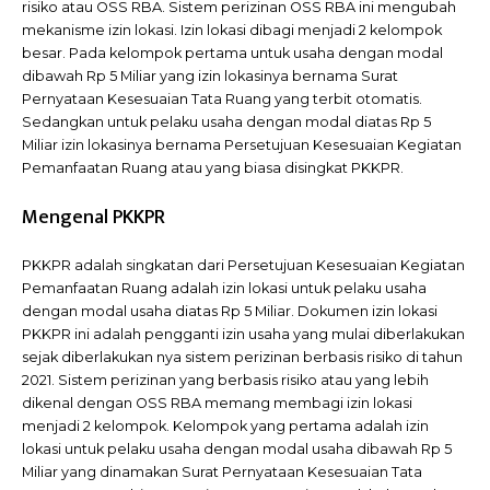
risiko atau OSS RBA. Sistem perizinan OSS RBA ini mengubah
mekanisme izin lokasi. Izin lokasi dibagi menjadi 2 kelompok
besar. Pada kelompok pertama untuk usaha dengan modal
dibawah Rp 5 Miliar yang izin lokasinya bernama Surat
Pernyataan Kesesuaian Tata Ruang yang terbit otomatis.
Sedangkan untuk pelaku usaha dengan modal diatas Rp 5
Miliar izin lokasinya bernama Persetujuan Kesesuaian Kegiatan
Pemanfaatan Ruang atau yang biasa disingkat PKKPR.
Mengenal PKKPR
PKKPR adalah singkatan dari Persetujuan Kesesuaian Kegiatan
Pemanfaatan Ruang adalah izin lokasi untuk pelaku usaha
dengan modal usaha diatas Rp 5 Miliar. Dokumen izin lokasi
PKKPR ini adalah pengganti izin usaha yang mulai diberlakukan
sejak diberlakukan nya sistem perizinan berbasis risiko di tahun
2021. Sistem perizinan yang berbasis risiko atau yang lebih
dikenal dengan OSS RBA memang membagi izin lokasi
menjadi 2 kelompok. Kelompok yang pertama adalah izin
lokasi untuk pelaku usaha dengan modal usaha dibawah Rp 5
Miliar yang dinamakan Surat Pernyataan Kesesuaian Tata