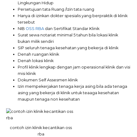
Lingkungan Hidup
Persetujuan tata Ruang /Izin tata ruang
Hanya di izinkan dokter spesialis yang berpraktik di klinik
tersebut
NIB
OSS RBA
dan Sertifikat Standar Klinik
Surat sewa notariat minimal 5 tahun bila lokasi klinik
bukan milik sendiri
SIP seluruh tenaga kesehatan yang bekerja di klinik
Denah ruangan klinik
Denah lokasi klinik
Profil klinik lengkap dengan jam operasional klinik dan visi
misi klinik
Dokumen Self Assesmen klinik
Izin mempekerjakan tenaga kerja asing bila ada tenaga
asing yang bekerja di klinik untuk teaaga kesehatan
maupun tenaga non kesehatan
contoh izin klinik kecantikan oss
rba