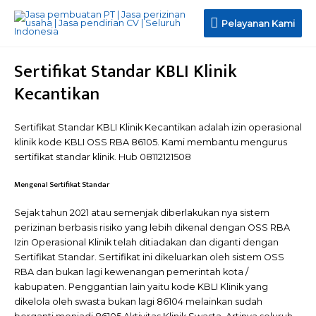
Pelayanan
Pelayanan Kami
Kami
Sertifikat Standar KBLI Klinik
Kecantikan
Sertifikat Standar KBLI Klinik Kecantikan adalah izin operasional
klinik kode KBLI OSS RBA 86105. Kami membantu mengurus
sertifikat standar klinik. Hub 08112121508
Mengenal Sertifikat Standar
Sejak tahun 2021 atau semenjak diberlakukan nya sistem
perizinan berbasis risiko yang lebih dikenal dengan OSS RBA
Izin Operasional Klinik telah ditiadakan dan diganti dengan
Sertifikat Standar. Sertifikat ini dikeluarkan oleh sistem OSS
RBA dan bukan lagi kewenangan pemerintah kota /
kabupaten. Penggantian lain yaitu kode KBLI Klinik yang
dikelola oleh swasta bukan lagi 86104 melainkan sudah