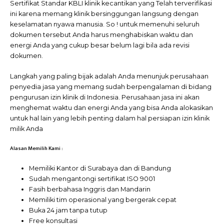
Sertifikat Standar KBLI klinik kecantikan yang Telah terverifikasi
ini karena memang klinik bersinggungan langsung dengan
keselamatan nyawa manusia. So ! untuk memenuhi seluruh
dokumen tersebut Anda harus menghabiskan waktu dan
energi Anda yang cukup besar belum lagi bila ada revisi
dokumen.
Langkah yang paling bijak adalah Anda menunjuk perusahaan
penyedia jasa yang memang sudah berpengalaman di bidang
pengurusan izin klinik di Indonesia. Perusahaan jasa ini akan
menghemat waktu dan energi Anda yang bisa Anda alokasikan
untuk hal lain yang lebih penting dalam hal persiapan izin klinik
milik Anda
Alasan Memilih Kami :
Memiliki Kantor di Surabaya dan di Bandung
Sudah mengantongi sertifikat ISO 9001
Fasih berbahasa Inggris dan Mandarin
Memiliki tim operasional yang bergerak cepat
Buka 24 jam tanpa tutup
Free konsultasi