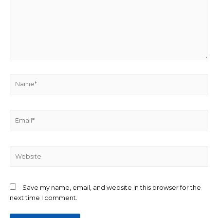
Name*
Email*
Website
Save my name, email, and website in this browser for the
next time I comment.