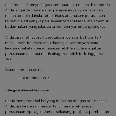
Saat mencari penyedia jasa pembuatan PT murah di Indonesia,
Anda jangan tergiur dengan penawaran yang menarik dan
murah terlebih dahulu, tetapi lihat status hukum perusahaan
tersebut. Pastikan jika perusahaan tersebut legal atau memiliki
badan hukum yang jelas serta mempunyai izin yang lengkap.
Anda bisa melihat profil perusahaan dengan baik dan teliti
melalui website resmi, atau datang ke kantornya secara
langsung sekalian berkomunikasi lebih lanjut. Jika legalitas
perusahaan tersebut masih diragukan, lebih baik tinggalkan
saja.
Jasa pembuatan PT
2. Mengetahui Riwayat Perusahaan
Untuk mengecek hal-hal yang berkaitan dengan perusahaan,
Anda bisa langsung mencari tahu mengecek riwayat
perusahaan. Apalagi di zaman sekarang, pasti jasa pembuatan