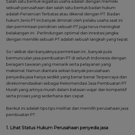
Salah satu bentuk legalitas usaha adalah dengan memiliki
sebuah perusahaan dan salah satu bentuk badan hukum
adalah Perseroan Terbatas atau dikenal dengan PT. Badan
hukum Jenis PT ini banyak diminati oleh pelaku usaha saat ini
dan permintaan pendirian sebuah PT juga terus meningkat
belakangan ini . Perlindungan optimal dan inrestasi jangka
dengan memiliki sebuah PT adalah sebuah langkah yang tepat.
So ! akibat dari banyaknya permintaan ini , banyak pula
bermunculan jasa pembuatan PT di seluruh Indonesia dengan
beragam tawaran yang menarik serta pelayanan yang
maksimal. Namun diantara sekian banyak perusahaan
penyedia jasa hanya sedikit yang benar benar Terpercaya dan
direkomendasikan sebagai Rekomendasi Jasa Pembuatan PT
Murah yang artinya murah dalam batasan wajar dan kompetitif
serta proses yang sederhana dan cepat.
Berikut ini adalah tips tips melihat dan memilih perusahaan jasa
pembuatan PT :
1. Lihat Status Hukum Perusahaan penyedia jasa