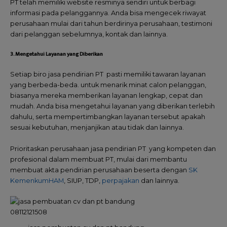
PT telah memiliki website resminya sendiri untuk berbagi
informasi pada pelanggannya. Anda bisa mengecek riwayat
perusahaan mulai dari tahun berdirinya perusahaan, testimoni
dari pelanggan sebelumnya, kontak dan lainnya.
3. Mengetahui Layanan yang Diberikan
Setiap biro jasa pendirian PT pasti memiliki tawaran layanan
yang berbeda-beda. untuk menarik minat calon pelanggan,
biasanya mereka memberikan layanan lengkap, cepat dan
mudah. Anda bisa mengetahui layanan yang diberikan terlebih
dahulu, serta mempertimbangkan layanan tersebut apakah
sesuai kebutuhan, menjanjikan atau tidak dan lainnya.
Prioritaskan perusahaan jasa pendirian PT yang kompeten dan
profesional dalam membuat PT, mulai dari membantu
membuat akta pendirian perusahaan beserta dengan
SK
KemenkumHAM
, SIUP, TDP,
perpajakan
dan lainnya.