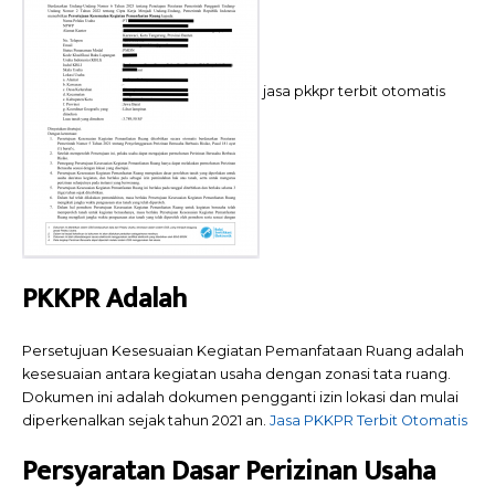
jasa pkkpr terbit otomatis
PKKPR Adalah
Persetujuan Kesesuaian Kegiatan Pemanfataan Ruang adalah
kesesuaian antara kegiatan usaha dengan zonasi tata ruang.
Dokumen ini adalah dokumen pengganti izin lokasi dan mulai
diperkenalkan sejak tahun 2021 an.
Jasa PKKPR Terbit Otomatis
Persyaratan Dasar Perizinan Usaha