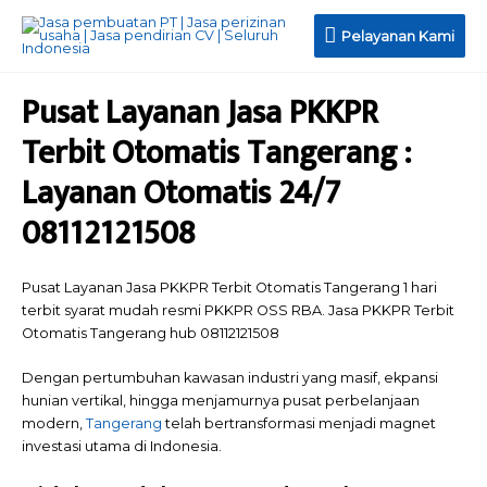
Pelayanan
Pelayanan Kami
Kami
Pusat Layanan Jasa PKKPR
Terbit Otomatis Tangerang :
Layanan Otomatis 24/7
08112121508
Pusat Layanan Jasa PKKPR Terbit Otomatis Tangerang 1 hari
terbit syarat mudah resmi PKKPR OSS RBA. Jasa PKKPR Terbit
Otomatis Tangerang hub 08112121508
Dengan pertumbuhan kawasan industri yang masif, ekpansi
hunian vertikal, hingga menjamurnya pusat perbelanjaan
modern,
Tangerang
telah bertransformasi menjadi magnet
investasi utama di Indonesia.