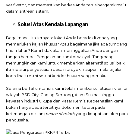
verifikator, dan memastikan berkas Anda terus bergerak maju
dalam antrean sistem.
Solusi Atas Kendala Lapangan
Bagaimana jika ternyata lokasi Anda berada di zona yang
memerlukan kajian khusus? Atau bagaimana jika ada tumpang
tindih lahan? Kami tidak akan meninggalkan Anda dengan
tangan hampa. Pengalaman kami di wilayah Tangerang
memungkinkan kami untuk memberikan alternatif solusi, baik
itu melalui penyesuaian desain proyek maupun melalui jalur
koordinasi resmi sesuai koridor hukum yang berlaku.
Selama bertahun-tahun, kami telah membantu ratusan klien di
wilayah BSD City, Gading Serpong, Alam Sutera, hingga
kawasan industri Cikupa dan Pasar Kemis. Keberhasilan kami
bukan hanya pada terbitnya dokumen, tetapi pada
ketenangan pikiran (
peace of mind
) yang didapatkan oleh para
pengusaha.