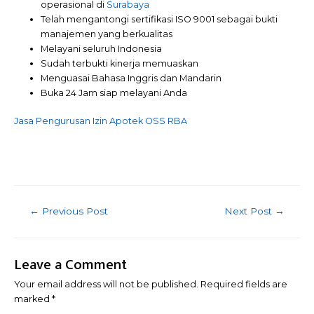
operasional di
Surabaya
Telah mengantongi sertifikasi ISO 9001 sebagai bukti
manajemen yang berkualitas
Melayani seluruh Indonesia
Sudah terbukti kinerja memuaskan
Menguasai Bahasa Inggris dan Mandarin
Buka 24 Jam siap melayani Anda
Jasa Pengurusan Izin Apotek OSS RBA
Post
←
Previous Post
Next Post
→
navigation
Leave a Comment
Your email address will not be published.
Required fields are
marked
*