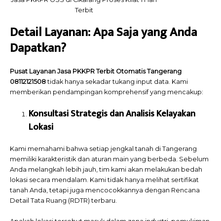
Terbit
Detail Layanan: Apa Saja yang Anda
Dapatkan?
Pusat Layanan Jasa PKKPR Terbit Otomatis Tangerang
08112121508
tidak hanya sekadar tukang input data. Kami
memberikan pendampingan komprehensif yang mencakup:
Konsultasi Strategis dan Analisis Kelayakan
Lokasi
Kami memahami bahwa setiap jengkal tanah di Tangerang
memiliki karakteristik dan aturan main yang berbeda. Sebelum
Anda melangkah lebih jauh, tim kami akan melakukan bedah
lokasi secara mendalam. Kami tidak hanya melihat sertifikat
tanah Anda, tetapi juga mencocokkannya dengan Rencana
Detail Tata Ruang (RDTR) terbaru.