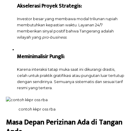
Akselerasi Proyek Strategis:
Investor besar yang membawa modal triliunan rupiah
membutuhkan kepastian waktu. Layanan 24/7
memberikan sinyal positif bahwa Tangerang adalah
wilayah yang
pro-business
.
Meminimalisir Pungli:
Karena interaksi tatap muka saat ini dikurangi drastis,
celah untuk praktik gratifikasi atau pungutan luar tertutup
dengan sendirinya. Semuanya sistematis dan sesuai tarif
resmi yang tertera.
contoh kkpr oss rba
Masa Depan Perizinan Ada di Tangan