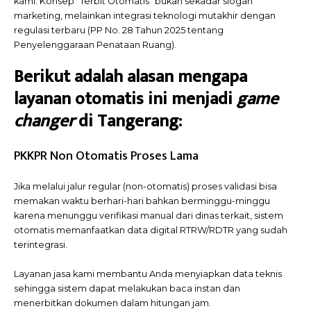
kami. Konsep “Terbit Otomatis” bukan sekadar slogan
marketing, melainkan integrasi teknologi mutakhir dengan
regulasi terbaru (PP No. 28 Tahun 2025 tentang
Penyelenggaraan Penataan Ruang).
Berikut adalah alasan mengapa
layanan otomatis ini menjadi
game
changer
di Tangerang:
PKKPR Non Otomatis Proses Lama
Jika melalui jalur regular (non-otomatis) proses validasi bisa
memakan waktu berhari-hari bahkan berminggu-minggu
karena menunggu verifikasi manual dari dinas terkait, sistem
otomatis memanfaatkan data digital RTRW/RDTR yang sudah
terintegrasi.
Layanan jasa kami membantu Anda menyiapkan data teknis
sehingga sistem dapat melakukan baca instan dan
menerbitkan dokumen dalam hitungan jam.