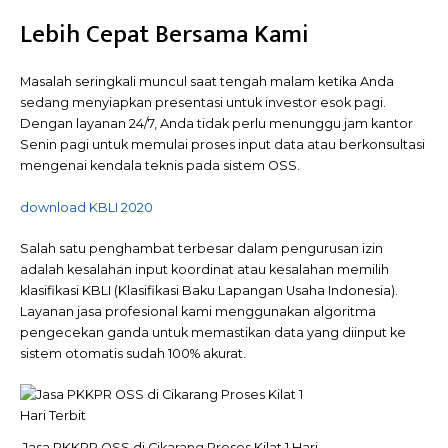
Lebih Cepat Bersama Kami
Masalah seringkali muncul saat tengah malam ketika Anda
sedang menyiapkan presentasi untuk investor esok pagi.
Dengan layanan 24/7, Anda tidak perlu menunggu jam kantor
Senin pagi untuk memulai proses input data atau berkonsultasi
mengenai kendala teknis pada sistem OSS.
download KBLI 2020
Salah satu penghambat terbesar dalam pengurusan izin
adalah kesalahan input koordinat atau kesalahan memilih
klasifikasi KBLI (Klasifikasi Baku Lapangan Usaha Indonesia).
Layanan jasa profesional kami menggunakan algoritma
pengecekan ganda untuk memastikan data yang diinput ke
sistem otomatis sudah 100% akurat.
Jasa PKKPR OSS di Cikarang Proses Kilat 1 Hari