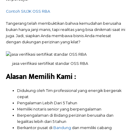
Contoh SIUJK OSS RBA
Tangerang telah membuktikan bahwa kemudahan berusaha
bukan hanya janji manis, tapi realitas yang bisa dinikmati saat ini
juga. Jadi, siapkan Anda membawa bisnis Anda melesat
dengan dukungan perizinan yang kilat?
jasa verifikasi sertifikat standar OSS RBA
Alasan Memilih
Kami
:
Didukung oleh Tim professional yang energik bergerak
cepat
Pengalaman Lebih Dari 5 Tahun
Memiliki notaris senior yang berpengalaman
Berpengalaman di Bidang perizinan berusaha dan
legalitas lebih dari 5 tahun
Berkantor pusat di
Bandung
dan memiliki cabang