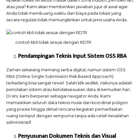
Apakah lokasi tersebut masuk dalam zona industri, pemukiman,
atau jasa? Kami akan memberikan jawaban jujur di awal agar
Anda tidak membuang waktu dan biaya pada lokasi yang
secara regulasi tidak memungkinkan untuk jenis usaha Anda.
contoh kbli tidak sesuai dengan RDTR
Pendampingan Teknis Input Sistem OSS RBA
Zaman sekarang memang serba digital, namun sistem OSS
RBA (Online Single Submission Risk Based Approach)
terkadang bisa sangat rewel. Salah klik sedikit, risikonya adalah
penolakan sistem atau ketidaksesuaian data di kemudian hari.
Di sini, kami berperan sebagai navigator Anda. Kami
memastikan seluruh data teknis mulai dari koordinat poligon
yang presisi hingga detail rencana kegiatan pemanfaatan
ruang terinput dengan sempurna tanpa ada celah kesalahan
administratif.
Penyusunan Dokumen Teknis dan Visual