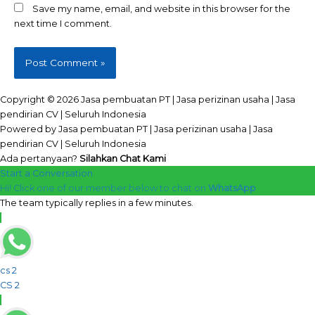
Save my name, email, and website in this browser for the
next time I comment.
Copyright © 2026 Jasa pembuatan PT | Jasa perizinan usaha | Jasa
pendirian CV | Seluruh Indonesia
Powered by Jasa pembuatan PT | Jasa perizinan usaha | Jasa
pendirian CV | Seluruh Indonesia
Ada pertanyaan?
Silahkan Chat Kami
Start a Conversation
Hi! Click one of our member below to chat on
WhatsApp
The team typically replies in a few minutes.
cs 2
CS 2