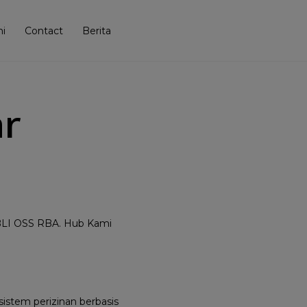
i
Contact
Berita
ar
 KBLI OSS RBA. Hub Kami
sistem perizinan berbasis