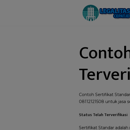
Contoh
Terveri
Contoh Sertifikat Standa
08112121508 untuk jasa ser
Status Telah Terverifikasi
Sertifikat Standar adala