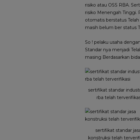
risiko atau OSS RBA. Ser
risiko Menengah Tinggi. 
otomatis berstatus Telah
masih belum ber status Te
So ! pelaku usaha dengan
Standar nya menjadi Telah
masing Berdasarkan bidan
sertifikat standar indust
rba telah terverifikas
sertifikat standar jas
konstruksi telah terverif