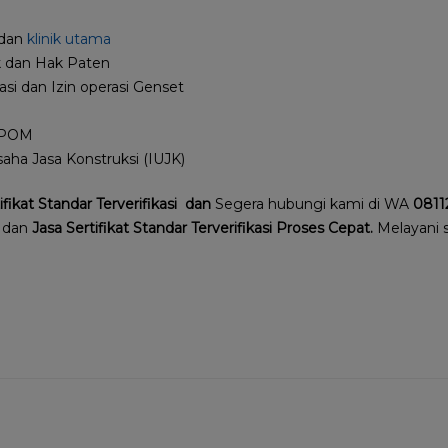
 dan
klinik utama
 dan Hak Paten
rasi dan Izin operasi Genset
BPOM
aha Jasa Konstruksi (IUJK)
fikat Standar Terverifikasi dan
Segera hubungi kami di WA
0811
 dan
Jasa Sertifikat Standar Terverifikasi Proses Cepat.
Melayani 