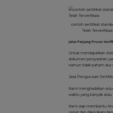
contoh sertifikat standar
Telah Terverifikasi
Jalan Panjang Proses Verifi
Untuk mendapatkan statu
dokumen persyaratan yan
namun tidak paham alur m
Jasa Pengurusan Sertifik
Kami menghadirkan solus
waktu yang banyak atau 
Kami siap membantu Anda
cepat dan dilengkapi den