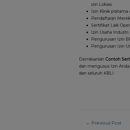
izin Lokasi.
Izin Klinik pratama
Pendaftaran Merek
Sertifikat Laik Ope
Izin Usaha Industri
Pengurusan Izin 
Pengurusan Izin Us
Demikianlah
Contoh Serti
dan mengusus Izin Anda
dan seluruh KBLI
←
Previous Post