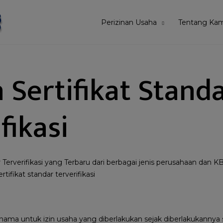
Perizinan Usaha
Tentang Kam
 Sertifikat Stand
fikasi
r Terverifikasi yang Terbaru dari berbagai jenis perusahaan dan
tifikat standar terverifikasi
h nama untuk izin usaha yang diberlakukan sejak diberlakukannya 