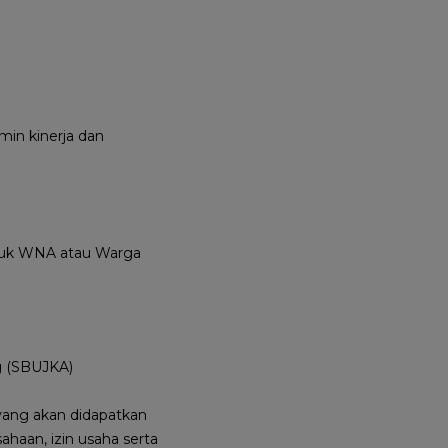
in kinerja dan
ntuk WNA atau Warga
ng (SBUJKA)
ang akan didapatkan
aan, izin usaha serta