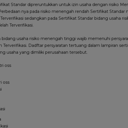
tifikat Standar dipreruntukkan untuk izin usaha dengan risiko
Perbedaan nya pada risiko menengah rendah Sertifikat Standar 
 Terverifikasi sedangkan pada Sertifikat Standar bidang usaha r
lah Terverifikasi.
 bidang usaha risiko menengah tinggi wajib memenuhi persyarata
 Terverifikasi. Dadftar persyaratan tertuang dalam lampiran sert
g usaha yang dimiliki perusahaan tersebut.
ri oss
i
a
ikasi