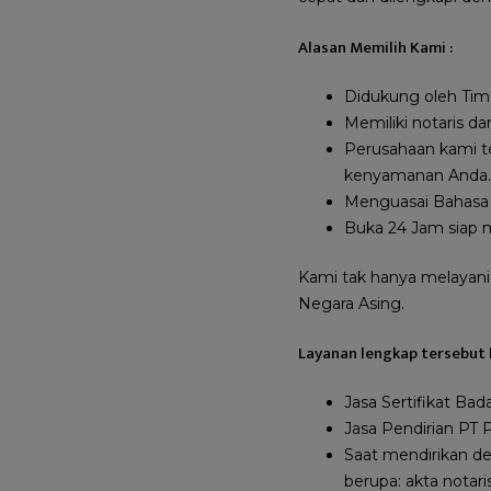
Alasan Memilih Kami :
Didukung oleh Tim 
Memiliki notaris d
Perusahaan kami t
kenyamanan Anda.
Menguasai Bahasa 
Buka 24 Jam siap 
Kami tak hanya melayani
Negara Asing.
Layanan lengkap tersebut 
Jasa Sertifikat Ba
Jasa Pendirian PT P
Saat mendirikan d
berupa: akta nota