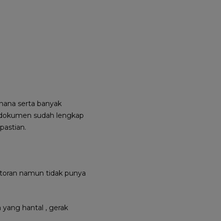
hana serta banyak
n dokumen sudah lengkap
pastian.
storan namun tidak punya
yang hantal , gerak