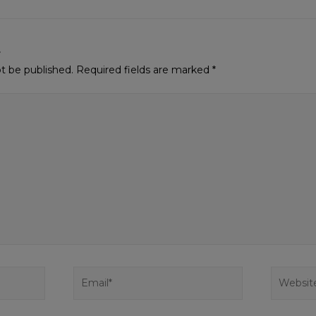
t
ot be published.
Required fields are marked
*