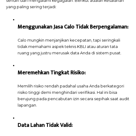
sendiri dan mengalami kegagalan. Berikut adalah kesalahan
yang paling sering terjadi:
Menggunakan Jasa Calo Tidak Berpengalaman:
Calo mungkin menjanjikan kecepatan, tapi seringkali
tidak memahami aspek teknis KBLI atau aturan tata
ruang yang justru merusak data Anda di sistem pusat.
Meremehkan Tingkat Risiko:
Memilih risiko rendah padahal usaha Anda berkategori
risiko tinggi demi menghindari verifikasi. Hal ini bisa
berujung pada pencabutan izin secara sepihak saat audit
lapangan.
Data Lahan Tidak Valid: