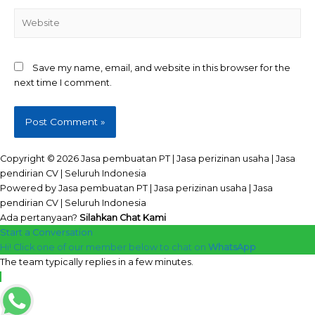
Website
Save my name, email, and website in this browser for the
next time I comment.
Copyright © 2026 Jasa pembuatan PT | Jasa perizinan usaha | Jasa
pendirian CV | Seluruh Indonesia
Powered by Jasa pembuatan PT | Jasa perizinan usaha | Jasa
pendirian CV | Seluruh Indonesia
Ada pertanyaan?
Silahkan Chat Kami
Start a Conversation
Hi! Click one of our member below to chat on
WhatsApp
The team typically replies in a few minutes.