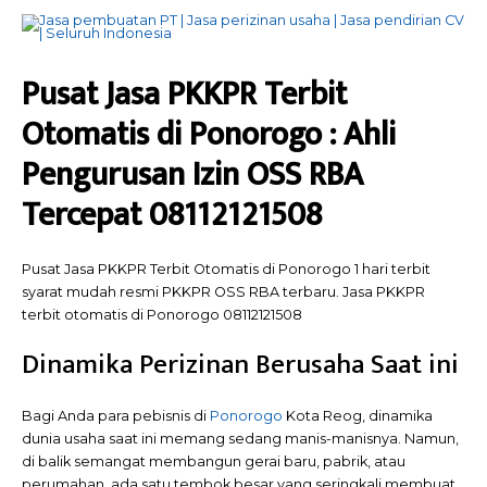
Pusat Jasa PKKPR Terbit
Otomatis di Ponorogo : Ahli
Pengurusan Izin OSS RBA
Tercepat 08112121508
Pusat Jasa PKKPR Terbit Otomatis di Ponorogo 1 hari terbit
syarat mudah resmi PKKPR OSS RBA terbaru. Jasa PKKPR
terbit otomatis di Ponorogo 08112121508
Dinamika Perizinan Berusaha Saat ini
Bagi Anda para pebisnis di
Ponorogo
Kota Reog, dinamika
dunia usaha saat ini memang sedang manis-manisnya. Namun,
di balik semangat membangun gerai baru, pabrik, atau
perumahan, ada satu tembok besar yang seringkali membuat