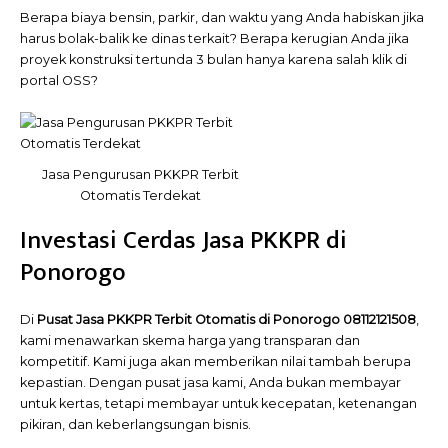
Berapa biaya bensin, parkir, dan waktu yang Anda habiskan jika
harus bolak-balik ke dinas terkait? Berapa kerugian Anda jika
proyek konstruksi tertunda 3 bulan hanya karena salah klik di
portal OSS?
Jasa Pengurusan PKKPR Terbit
Otomatis Terdekat
Investasi Cerdas Jasa PKKPR di
Ponorogo
Di
Pusat Jasa PKKPR Terbit Otomatis di Ponorogo 08112121508
,
kami menawarkan skema harga yang transparan dan
kompetitif. Kami juga akan memberikan nilai tambah berupa
kepastian. Dengan pusat jasa kami, Anda bukan membayar
untuk kertas, tetapi membayar untuk kecepatan, ketenangan
pikiran, dan keberlangsungan bisnis.