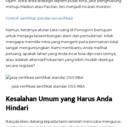
tajam. Area-area strategis seperti pusat kota, jalur penghubung
menuju Madiun atau Pacitan, kini menjadi incaran investor.
Contoh sertifikat standar terverifikasi
Namun, ketatnya aturan tata ruang di Ponogoro bertujuan
untuk menjaga keseimbangan alam dan pemukiman. Inilah
mengapa memiliki mitra yang mengerti peta permainan lokal
sangat menguntungkan. Kami membantu Anda melihat
peluang, apakah lahan yang Anda incar bisa diproses izinnya,
atau adakah alternatif lokasi lain yang lebih mudah disetujui
secara regulasi?
jasa verifikasi sertifikat standar OSS RBA
Kesalahan Umum yang Harus Anda
Hindari
Banyak klien datang kepada kami setelah mencoba mengurus