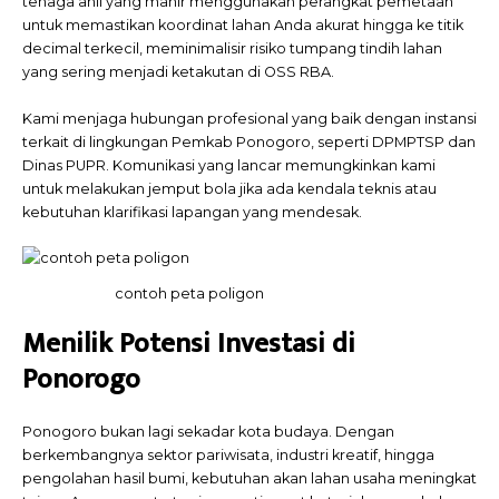
tenaga ahli yang mahir menggunakan perangkat pemetaan
untuk memastikan koordinat lahan Anda akurat hingga ke titik
decimal terkecil, meminimalisir risiko tumpang tindih lahan
yang sering menjadi ketakutan di OSS RBA.
Kami menjaga hubungan profesional yang baik dengan instansi
terkait di lingkungan Pemkab Ponogoro, seperti DPMPTSP dan
Dinas PUPR. Komunikasi yang lancar memungkinkan kami
untuk melakukan jemput bola jika ada kendala teknis atau
kebutuhan klarifikasi lapangan yang mendesak.
contoh peta poligon
Menilik Potensi Investasi di
Ponorogo
Ponogoro bukan lagi sekadar kota budaya. Dengan
berkembangnya sektor pariwisata, industri kreatif, hingga
pengolahan hasil bumi, kebutuhan akan lahan usaha meningkat