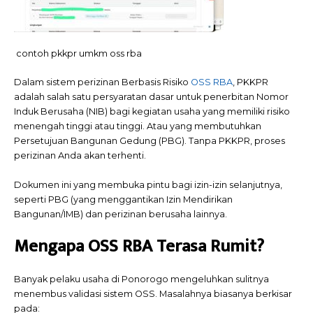
contoh pkkpr umkm oss rba
Dalam sistem perizinan Berbasis Risiko
OSS RBA
, PKKPR
adalah salah satu persyaratan dasar untuk penerbitan Nomor
Induk Berusaha (NIB) bagi kegiatan usaha yang memiliki risiko
menengah tinggi atau tinggi. Atau yang membutuhkan
Persetujuan Bangunan Gedung (PBG). Tanpa PKKPR, proses
perizinan Anda akan terhenti.
Dokumen ini yang membuka pintu bagi izin-izin selanjutnya,
seperti PBG (yang menggantikan Izin Mendirikan
Bangunan/IMB) dan perizinan berusaha lainnya.
Mengapa OSS RBA Terasa Rumit?
Banyak pelaku usaha di Ponorogo mengeluhkan sulitnya
menembus validasi sistem OSS. Masalahnya biasanya berkisar
pada: