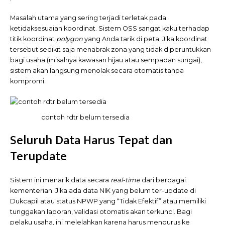
Masalah utama yang sering terjadi terletak pada
ketidaksesuaian koordinat. Sistem OSS sangat kaku terhadap
titik koordinat
polygon
yang Anda tarik di peta. Jika koordinat
tersebut sedikit saja menabrak zona yang tidak diperuntukkan
bagi usaha (misalnya kawasan hijau atau sempadan sungai),
sistem akan langsung menolak secara otomatis tanpa
kompromi.
contoh rdtr belum tersedia
Seluruh Data Harus Tepat dan
Terupdate
Sistem ini menarik data secara
real-time
dari berbagai
kementerian. Jika ada data NIK yang belum ter-update di
Dukcapil atau status NPWP yang “Tidak Efektif” atau memiliki
tunggakan laporan, validasi otomatis akan terkunci. Bagi
pelaku usaha, ini melelahkan karena harus mengurus ke