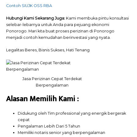
Contoh SIUJK OSS RBA
Hubungi Kami Sekarang Juga:
Kami membuka pintu konsultasi
selebar-lebarnya untuk Anda para pejuang ekonomi
Ponorogo. Mari kita buat proses perizinan di Ponorogo
menjadi contoh kemudahan berinvestasi yang nyata.
Legalitas Beres, Bisnis Sukses, Hati Tenang
Jasa Perizinan Cepat Terdekat
Berpengalaman
Alasan Memilih
Kami
:
Didukung oleh Tim professional yang energik bergerak
cepat
Pengalaman Lebih Dari 5 Tahun
Memiliki notaris senior yang berpengalaman