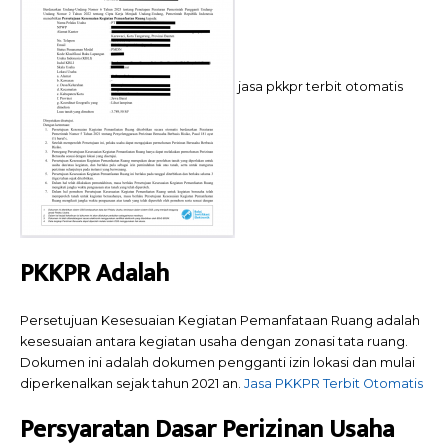
jasa pkkpr terbit otomatis
PKKPR Adalah
Persetujuan Kesesuaian Kegiatan Pemanfataan Ruang adalah
kesesuaian antara kegiatan usaha dengan zonasi tata ruang.
Dokumen ini adalah dokumen pengganti izin lokasi dan mulai
diperkenalkan sejak tahun 2021 an.
Jasa PKKPR Terbit Otomatis
Persyaratan Dasar Perizinan Usaha