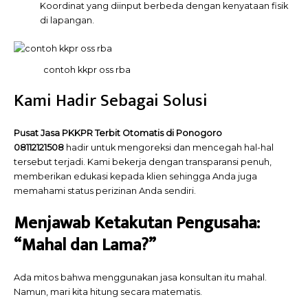
Koordinat yang diinput berbeda dengan kenyataan fisik
di lapangan.
contoh kkpr oss rba
Kami Hadir Sebagai Solusi
Pusat Jasa PKKPR Terbit Otomatis di Ponogoro
08112121508
hadir untuk mengoreksi dan mencegah hal-hal
tersebut terjadi. Kami bekerja dengan transparansi penuh,
memberikan edukasi kepada klien sehingga Anda juga
memahami status perizinan Anda sendiri.
Menjawab Ketakutan Pengusaha:
“Mahal dan Lama?”
Ada mitos bahwa menggunakan jasa konsultan itu mahal.
Namun, mari kita hitung secara matematis.