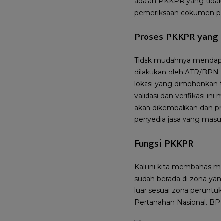
adalah PKKPR yang tidak
pemeriksaan dokumen p
Proses PKKPR yang 
Tidak mudahnya mendap
dilakukan oleh ATR/BPN
lokasi yang dimohonkan 
validasi dan verifikasi i
akan dikembalikan dan pr
penyedia jasa yang masu
Fungsi PKKPR
Kali ini kita membahas 
sudah berada di zona yan
luar sesuai zona peruntu
Pertanahan Nasional. BP