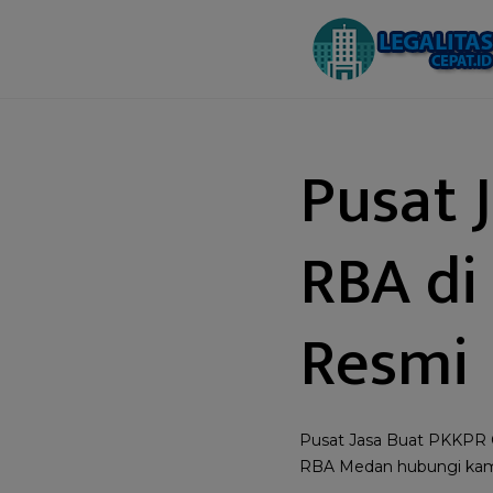
Pusat 
RBA di
Resmi
Pusat Jasa Buat PKKPR 
RBA Medan hubungi kami