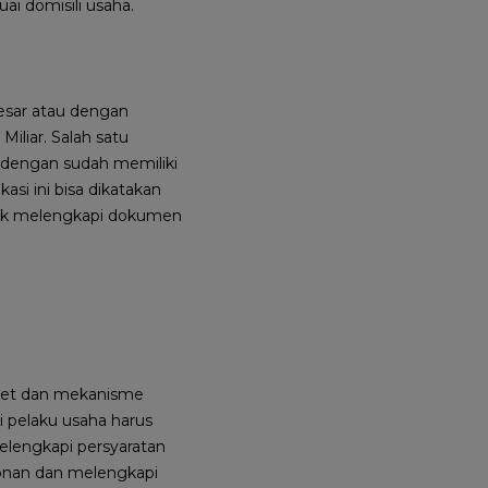
ai domisili usaha.
besar atau dengan
Miliar. Salah satu
h dengan sudah memiliki
kasi ini bisa dikatakan
jak melengkapi dokumen
ernet dan mekanisme
i pelaku usaha harus
elengkapi persyaratan
onan dan melengkapi