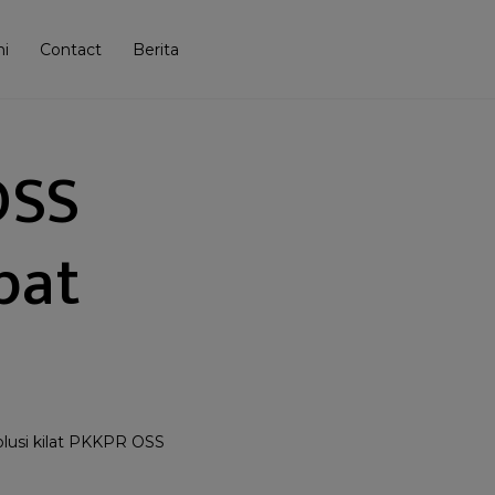
i
Contact
Berita
OSS
pat
lusi kilat PKKPR OSS