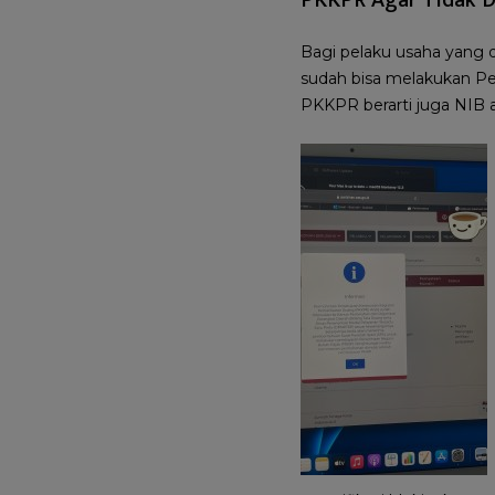
PKKPR Agar Tidak D
Bagi pelaku usaha yang 
sudah bisa melakukan Pe
PKKPR berarti juga NIB a