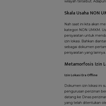
wilayah tersebut. Adapun 
Skala Usaha NON UM
Nah saat ini kita akan m
kategori NON UMKM. Usaha 
persyaratan untuk mendap
izin lokasi. Bahkan dianta
sebagai dokumen pertama
persyaratan yang lainnya.
Metamorfosis Izin L
Izin Lokasi Era Offline
Dokumen izin lokasi ini 
pengurusan perizinan ber
datang ke Dinas perizin
yang telah ditentukan 