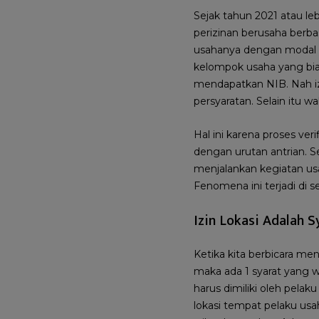
Sejak tahun 2021 atau le
perizinan berusaha berb
usahanya dengan modal d
kelompok usaha yang bia
mendapatkan NIB. Nah iz
persyaratan. Selain itu w
Hal ini karena proses veri
dengan urutan antrian. 
menjalankan kegiatan u
Fenomena ini terjadi di s
Izin Lokasi Adalah 
Ketika kita berbicara m
maka ada 1 syarat yang w
harus dimiliki oleh pela
lokasi tempat pelaku us