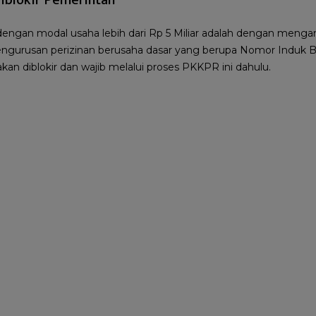
iblokir Pemerintah
dengan modal usaha lebih dari Rp 5 Miliar adalah dengan men
ngurusan perizinan berusaha dasar yang berupa Nomor Induk B
kan diblokir dan wajib melalui proses PKKPR ini dahulu.