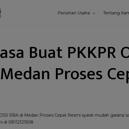
Perizinan Usaha
Tentang Kam
Jasa Buat PKKPR 
 Medan Proses Ce
OSS RBA di Medan Proses Cepat Resmi syarat mudah garansi so
 di 08112121508