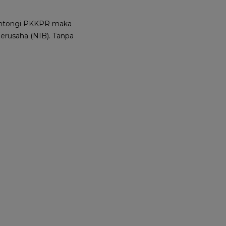
gantongi PKKPR maka
erusaha (NIB). Tanpa