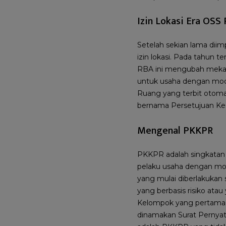
Izin Lokasi Era OSS
Setelah sekian lama dii
izin lokasi. Pada tahun t
RBA ini mengubah mekani
untuk usaha dengan moda
Ruang yang terbit otomat
bernama Persetujuan Ke
Mengenal PKKPR
PKKPR adalah singkatan 
pelaku usaha dengan moda
yang mulai diberlakukan s
yang berbasis risiko at
Kelompok yang pertama a
dinamakan Surat Pernyat