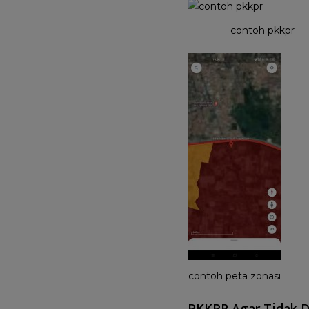
contoh pkkpr
contoh peta zonasi