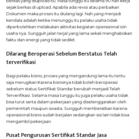
berkas yang diupload itu. Masa tunggu itu selama 90 hari kerja
sejak berkas di upload. Apabila ada revisi atau perbaikan
Dokumen maka proses itu diulang lagi. Nah yang menjadi
kendala adalah ketika menunggu itu pelaku usaha tidak
diperbolehkan melakukan aktivitas kegiatan operasional izin
usaha nya. Sungguh jalan terjal yang lama sekali menghabiskan
faktu dan energi yang tidak sedikit.
Dilarang Beroperasi Sebelum Berstatus Telah
terverifikasi
Bagi pelaku bisnis, proses yang mengandung lama itu tentu
saja merugikan Karena bisnisnya tidak boleh beroperasi
sebelum status Sertifikat Standar berubah menjadi Telah
Terverifikasi. Selama masa tunggu itu juga pelaku usaha tidak
bisa turut serta dalam pekerjaan yang diselenggarakan oleh
pemerintah maupun swasta. Sungguh memberatkan karena
operasional bisnis sudah berjalan sedangkan sisi lain tidak bisa
mengambil pekerjaan.
Pusat Pengurusan Sertifikat Standar Jasa