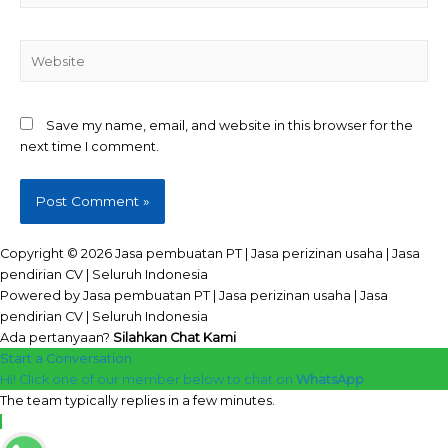
Website
Save my name, email, and website in this browser for the
next time I comment.
Copyright © 2026 Jasa pembuatan PT | Jasa perizinan usaha | Jasa
pendirian CV | Seluruh Indonesia
Powered by Jasa pembuatan PT | Jasa perizinan usaha | Jasa
pendirian CV | Seluruh Indonesia
Ada pertanyaan?
Silahkan Chat Kami
Start a Conversation
Hi! Click one of our member below to chat on
WhatsApp
The team typically replies in a few minutes.