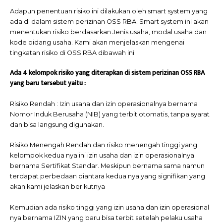
Adapun penentuan risiko ini dilakukan oleh smart system yang
ada di dalam sistem perizinan OSS RBA. Smart system ini akan
menentukan risiko berdasarkan Jenis usaha, modal usaha dan
kode bidang usaha. Kami akan menjelaskan mengenai
tingkatan risiko di OSS RBA dibawah ini
Ada 4 kelompok risiko yang diterapkan di sistem perizinan OSS RBA
yang baru tersebut yaitu :
Risiko Rendah : Izin usaha dan izin operasionalnya bernama
Nomor Induk Berusaha (NIB) yang terbit otomatis, tanpa syarat
dan bisa langsung digunakan.
Risiko Menengah Rendah dan risiko menengah tinggi yang
kelompok kedua nya ini izin usaha dan izin operasionalnya
bernama Sertifikat Standar. Meskipun bernama sama namun
terdapat perbedaan diantara kedua nya yang signifikan yang
akan kami jelaskan berikutnya
Kemudian ada risiko tinggi yang izin usaha dan izin operasional
nya bernama IZIN yang baru bisa terbit setelah pelaku usaha