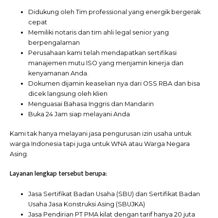
Didukung oleh Tim professional yang energik bergerak
cepat
Memiliki notaris dan tim ahli legal senior yang
berpengalaman
Perusahaan kami telah mendapatkan sertifikasi
manajemen mutu ISO yang menjamin kinerja dan
kenyamanan Anda.
Dokumen dijamin keaselian nya dari OSS RBA dan bisa
dicek langsung oleh klien
Menguasai Bahasa Inggris dan Mandarin
Buka 24 Jam siap melayani Anda
Kami tak hanya melayani jasa pengurusan izin usaha untuk
warga Indonesia tapi juga untuk WNA atau Warga Negara
Asing.
Layanan lengkap tersebut berupa:
Jasa Sertifikat Badan Usaha (SBU) dan Sertifikat Badan
Usaha Jasa Konstruksi Asing (SBUJKA)
Jasa Pendirian PT PMA kilat dengan tarif hanya 20 juta