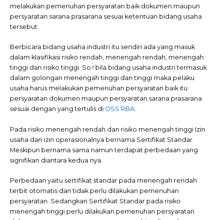
melakukan pemenuhan persyaratan baik dokumen maupun
persyaratan sarana prasarana sesuai ketentuan bidang usaha
tersebut.
Berbicara bidang usaha industri itu sendiri ada yang masuk
dalam klasifikasi risiko rendah, menengah rendah, menengah
tinggi dan risiko tinggi. So ! bila bidang usaha industri termasuk
dalam golongan menengah tinggi dan tinggi maka pelaku
usaha harus melakukan pemenuhan persyaratan baik itu
persyaratan dokumen maupun persyaratan sarana prasarana
sesuai dengan yang tertulis di
OSS RBA
.
Pada risiko menengah rendah dan risiko menengah tinggi Izin
usaha dan izin operasionalnya bernama Sertifikat Standar.
Meskipun bernama sama namun terdapat perbedaan yang
signifikan diantara kedua nya.
Perbedaan yaitu sertifikat standar pada menengah rendah
terbit otomatis dan tidak perlu dilakukan pemenuhan
persyaratan. Sedangkan Sertifikat Standar pada risiko
menengah tinggi perlu dilakukan pemenuhan persyaratan