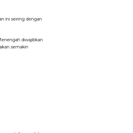
 ini seiring dengan
 Menengah diwajibkan
i akan semakin