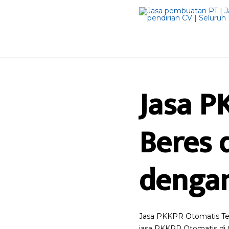
Jasa P
Beres 
dengan
Jasa PKKPR Otomatis Teri
jasa PKKPR Otomatis di 