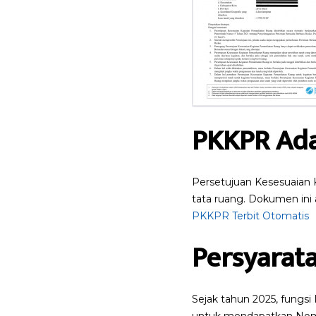
PKKPR Ad
Persetujuan Kesesuaian 
tata ruang. Dokumen ini 
PKKPR Terbit Otomatis
Persyarat
Sejak tahun 2025, fungs