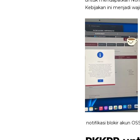
untuk mendapatkan Nomor
Kebijakan ini menjadi w
notifikasi blokir akun 