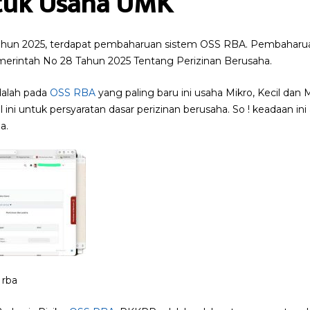
tuk Usaha UMK
hun 2025, terdapat pembaharuan sistem OSS RBA. Pembaharuan
erintah No 28 Tahun 2025 Tentang Perizinan Berusaha.
dalah pada
OSS RBA
yang paling baru ini usaha Mikro, Kecil dan
 ini untuk persyaratan dasar perizinan berusaha. So ! keadaan in
a.
 rba