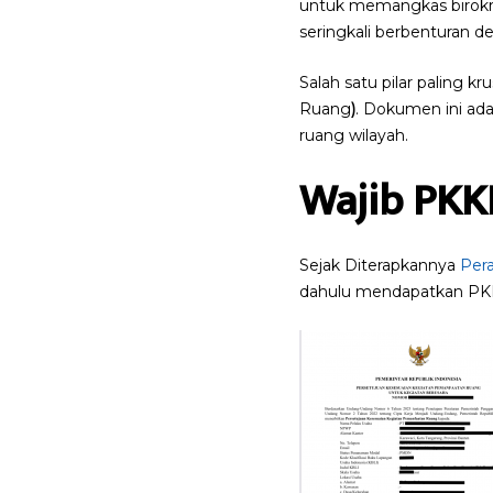
untuk memangkas birokras
seringkali berbenturan 
Salah satu pilar paling
Ruang
)
. Dokumen ini ad
ruang wilayah.
Wajib PKK
Sejak Diterapkannya
Per
dahulu mendapatkan PK