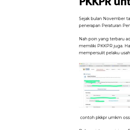
PKKPR un
Sejak bulan November ta
penerapan Peraturan Pem
Nah poin yang terbaru a
memiliki PKKPR juga. Hal
mempersulit pelaku usah
contoh pkkpr umkm oss