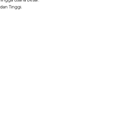
hingga usaha besar.
dan Tinggi.