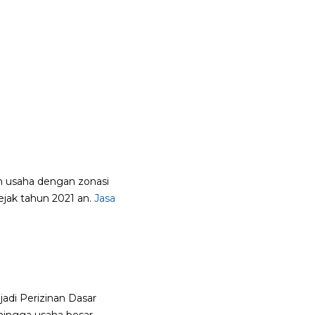
n usaha dengan zonasi
ejak tahun 2021 an.
Jasa
adi Perizinan Dasar