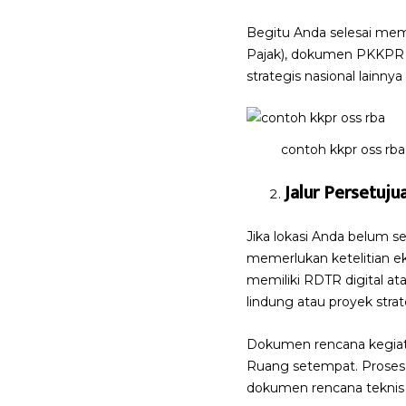
Begitu Anda selesai me
Pajak), dokumen PKKPR aka
strategis nasional lainny
contoh kkpr oss rba
Jalur Persetuju
Jika lokasi Anda belum s
memerlukan ketelitian ek
memiliki RDTR digital a
lindung atau proyek strat
Dokumen rencana kegiata
Ruang setempat. Proses 
dokumen rencana teknis b