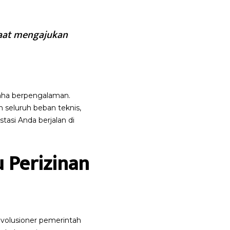
 saat mengajukan
aha berpengalaman.
h seluruh beban teknis,
stasi Anda berjalan di
 Perizinan
evolusioner pemerintah