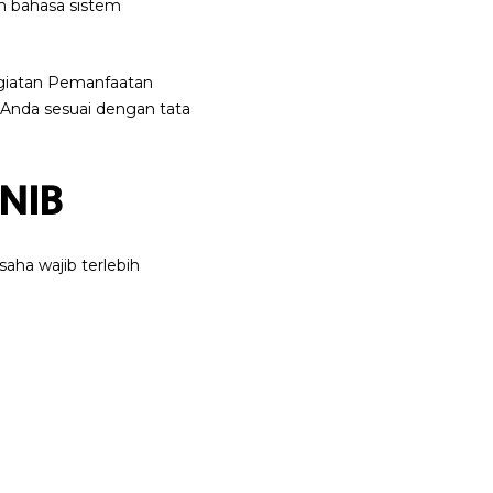
am bahasa sistem
egiatan Pemanfaatan
 Anda sesuai dengan tata
NIB
aha wajib terlebih