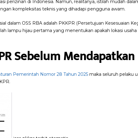
i perizinan di Indonesia. Namun, realitanya, istilah mudah dal
dengan kompleksitas teknis yang dihadapi pengguna awam.
 krusial dalam OSS RBA adalah PKKPR (Persetujuan Kesesuaian K
alah lampu hijau pertama yang menentukan apakah lokasi usaha
PR Sebelum Mendapatkan 
aturan Pemerintah Nomor 28 Tahun 2025
maka seluruh pelaku us
KPR.