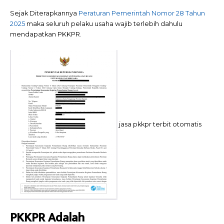
Sejak Diterapkannya
Peraturan Pemerintah Nomor 28 Tahun
2025
maka seluruh pelaku usaha wajib terlebih dahulu
mendapatkan PKKPR.
jasa pkkpr terbit otomatis
PKKPR Adalah