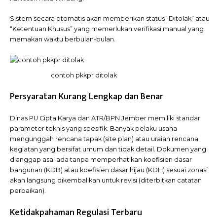
Sistem secara otomatis akan memberikan status “Ditolak” atau
“Ketentuan Khusus” yang memerlukan verifikasi manual yang
memakan waktu berbulan-bulan.
contoh pkkpr ditolak
Persyaratan Kurang Lengkap dan Benar
Dinas PU Cipta Karya dan ATR/BPN Jember memiliki standar
parameter teknis yang spesifik. Banyak pelaku usaha
mengunggah rencana tapak (site plan) atau uraian rencana
kegiatan yang bersifat umum dan tidak detail. Dokumen yang
dianggap asal ada tanpa memperhatikan koefisien dasar
bangunan (KDB) atau koefisien dasar hijau (KDH) sesuai zonasi
akan langsung dikembalikan untuk revisi (diterbitkan catatan
perbaikan).
Ketidakpahaman Regulasi Terbaru