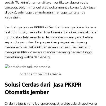
sudah “Terkirim”, namun di layar verifikator daerah data
tersebut belum muncul atau dokumennya korup (tidak bisa
dibuka), sehingga permohonan menggantung tanpa
kepastian.
Lambatnya proses PKKPR di Jember biasanya bukan karena
faktor tunggal, melainkan kombinasi antara kekurangakuratan
input data oleh pemohon dan rigiditas sistem yang belum
sepenuhnya mulus. Tanpa pendampingan teknis yang
memahami seluk-beluk pemetaan dan regulasi terbaru,
mengurus PKKPR secara mandiri memang berisiko tinggi
membuang waktu dan energi.
contoh rdtr belum tersedia
Solusi Cerdas dari Jasa PKKPR
Otomatis Jember
Di dunia bisnis yang bergerak cepat, waktu adalah aset yang