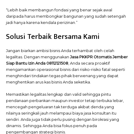
“Lebih baik membangun fondasi yang benar sejak awal
daripada harus membongkar bangunan yang sudah setengah
jadi hanya karena kendala perizinan.”
Solusi Terbaik Bersama Kami
Jangan biarkan ambisi bisnis Anda terhambat oleh celah
legalitas. Dengan menggunakan
Jasa PKKPR Otomatis Jember
Siap Bantu Izin Anda 08112121508
, Anda secara proaktif
mengamankan operasional bisnis dari risiko-risiko fatal seperti
menghindari tindakan tegas pihak berwenang yang dapat
menghentikan arus kas bisnis Anda seketika.
Memastikan legalitas lengkap dan valid sehingga pintu
pendanaan perbankan maupun investor tetap terbuka lebar,
mencegah pengeluaran tak terduga akibat denda yang
nilainya seringkali jauh melampaui biaya jasa konsultan itu
sendiri. Anda juga tidak perlu pusing dengan birokrasi yang
dinamis. Sehingga Anda bisa fokus penuh pada
pengembangan strategi bisnis.