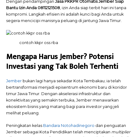
Dengan pendampingan
Jasa PKKPR Otomatis Jember Siap
Bantu Izin Anda 08112121508
, izin Anda siap terbit hari ini tanpa
kompromi.
Langkah efisien ini adalah kunci bagi Anda untuk
segera mencicipi manisnya peluang di jantung Jawa Timur.
contoh kkpr oss rba
Mengapa Harus Jember? Potensi
Investasi yang Tak Boleh Terhenti
Jember
bukan lagi hanya sekadar Kota Tembakau; ia telah
bertransformasi menjadi episentrum ekonomi baru di koridor
timur Jawa Timur. Dengan akselerasi infrastruktur dan
konektivitas yang semakin terbuka, Jember menawarkan
ekosistem bisnis yang matang bagi para investor yang jeli
melihat peluang.
Peningkatan kelas
Bandara Notohadinegoro
dan penguatan
Jember sebagai Kota Pendidikan telah menciptakan
multiplier