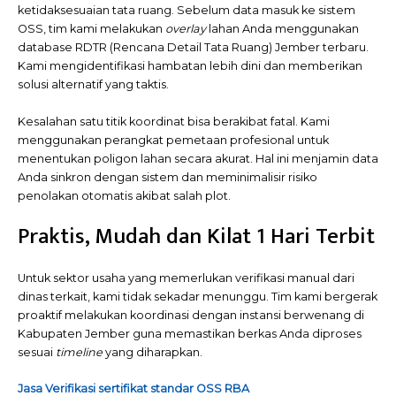
ketidaksesuaian tata ruang. Sebelum data masuk ke sistem
OSS, tim kami melakukan
overlay
lahan Anda menggunakan
database RDTR (Rencana Detail Tata Ruang) Jember terbaru.
Kami mengidentifikasi hambatan lebih dini dan memberikan
solusi alternatif yang taktis.
Kesalahan satu titik koordinat bisa berakibat fatal. Kami
menggunakan perangkat pemetaan profesional untuk
menentukan poligon lahan secara akurat. Hal ini menjamin data
Anda sinkron dengan sistem dan meminimalisir risiko
penolakan otomatis akibat salah plot.
Praktis, Mudah dan Kilat 1 Hari Terbit
Untuk sektor usaha yang memerlukan verifikasi manual dari
dinas terkait, kami tidak sekadar menunggu. Tim kami bergerak
proaktif melakukan koordinasi dengan instansi berwenang di
Kabupaten Jember guna memastikan berkas Anda diproses
sesuai
timeline
yang diharapkan.
Jasa Verifikasi sertifikat standar OSS RBA