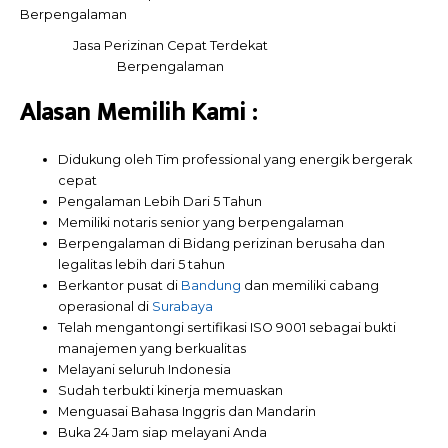
Jasa Perizinan Cepat Terdekat
Berpengalaman
Alasan Memilih
Kami
:
Didukung oleh Tim professional yang energik bergerak
cepat
Pengalaman Lebih Dari 5 Tahun
Memiliki notaris senior yang berpengalaman
Berpengalaman di Bidang perizinan berusaha dan
legalitas lebih dari 5 tahun
Berkantor pusat di
Bandung
dan memiliki cabang
operasional di
Surabaya
Telah mengantongi sertifikasi ISO 9001 sebagai bukti
manajemen yang berkualitas
Melayani seluruh Indonesia
Sudah terbukti kinerja memuaskan
Menguasai Bahasa Inggris dan Mandarin
Buka 24 Jam siap melayani Anda