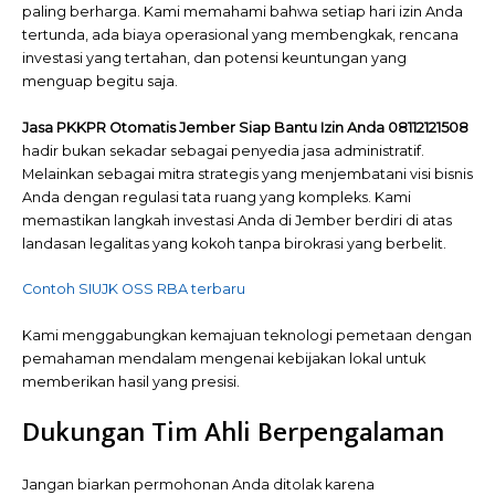
paling berharga. Kami memahami bahwa setiap hari izin Anda
tertunda, ada biaya operasional yang membengkak, rencana
investasi yang tertahan, dan potensi keuntungan yang
menguap begitu saja.
Jasa PKKPR Otomatis Jember Siap Bantu Izin Anda 08112121508
hadir bukan sekadar sebagai penyedia jasa administratif.
Melainkan sebagai mitra strategis yang menjembatani visi bisnis
Anda dengan regulasi tata ruang yang kompleks. Kami
memastikan langkah investasi Anda di Jember berdiri di atas
landasan legalitas yang kokoh tanpa birokrasi yang berbelit.
Contoh SIUJK OSS RBA terbaru
Kami menggabungkan kemajuan teknologi pemetaan dengan
pemahaman mendalam mengenai kebijakan lokal untuk
memberikan hasil yang presisi.
Dukungan Tim Ahli Berpengalaman
Jangan biarkan permohonan Anda ditolak karena