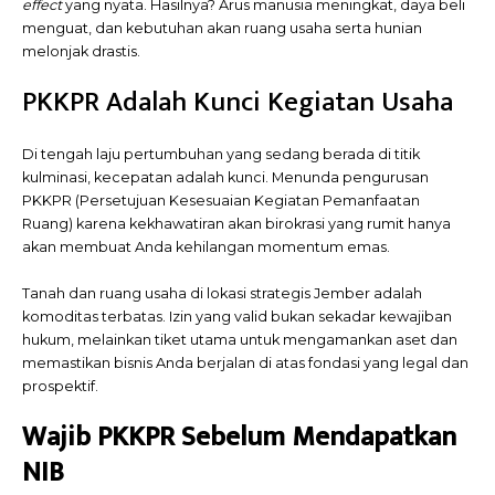
effect
yang nyata. Hasilnya? Arus manusia meningkat, daya beli
menguat, dan kebutuhan akan ruang usaha serta hunian
melonjak drastis.
PKKPR Adalah Kunci Kegiatan Usaha
Di tengah laju pertumbuhan yang sedang berada di titik
kulminasi, kecepatan adalah kunci. Menunda pengurusan
PKKPR (Persetujuan Kesesuaian Kegiatan Pemanfaatan
Ruang) karena kekhawatiran akan birokrasi yang rumit hanya
akan membuat Anda kehilangan momentum emas.
Tanah dan ruang usaha di lokasi strategis Jember adalah
komoditas terbatas. Izin yang valid bukan sekadar kewajiban
hukum, melainkan tiket utama untuk mengamankan aset dan
memastikan bisnis Anda berjalan di atas fondasi yang legal dan
prospektif.
Wajib PKKPR Sebelum Mendapatkan
NIB