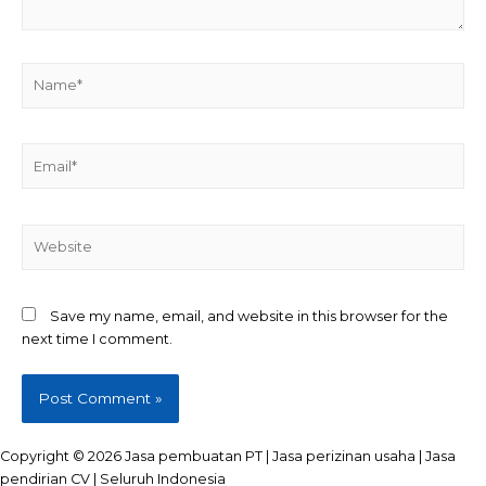
Name*
Email*
Website
Save my name, email, and website in this browser for the
next time I comment.
Copyright © 2026 Jasa pembuatan PT | Jasa perizinan usaha | Jasa
pendirian CV | Seluruh Indonesia