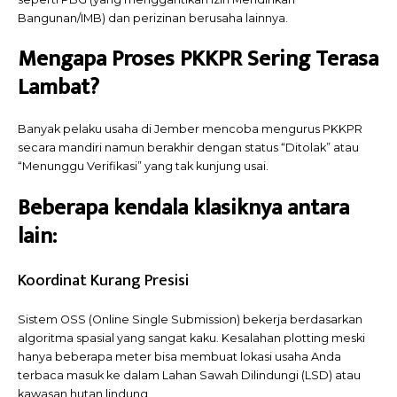
Bangunan/IMB) dan perizinan berusaha lainnya.
Mengapa Proses PKKPR Sering Terasa
Lambat?
Banyak pelaku usaha di Jember mencoba mengurus PKKPR
secara mandiri namun berakhir dengan status “Ditolak” atau
“Menunggu Verifikasi” yang tak kunjung usai.
Beberapa kendala klasiknya antara
lain:
Koordinat Kurang Presisi
Sistem OSS (Online Single Submission) bekerja berdasarkan
algoritma spasial yang sangat kaku. Kesalahan plotting meski
hanya beberapa meter bisa membuat lokasi usaha Anda
terbaca masuk ke dalam Lahan Sawah Dilindungi (LSD) atau
kawasan hutan lindung.