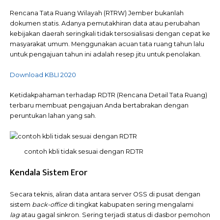
Rencana Tata Ruang Wilayah (RTRW) Jember bukanlah
dokumen statis. Adanya pemutakhiran data atau perubahan
kebijakan daerah seringkali tidak tersosialisasi dengan cepat ke
masyarakat umum. Menggunakan acuan tata ruang tahun lalu
untuk pengajuan tahun ini adalah resep jitu untuk penolakan.
Download KBLI 2020
Ketidakpahaman terhadap RDTR (Rencana Detail Tata Ruang)
terbaru membuat pengajuan Anda bertabrakan dengan
peruntukan lahan yang sah.
contoh kbli tidak sesuai dengan RDTR
Kendala Sistem Eror
Secara teknis, aliran data antara server OSS di pusat dengan
sistem
back-office
di tingkat kabupaten sering mengalami
lag
atau gagal sinkron. Sering terjadi status di dasbor pemohon