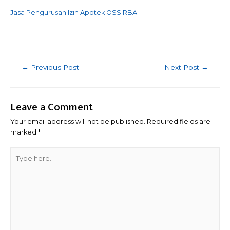
Jasa Pengurusan Izin Apotek OSS RBA
Post
←
Previous Post
Next Post
→
navigation
Leave a Comment
Your email address will not be published.
Required fields are
marked
*
Type
here..