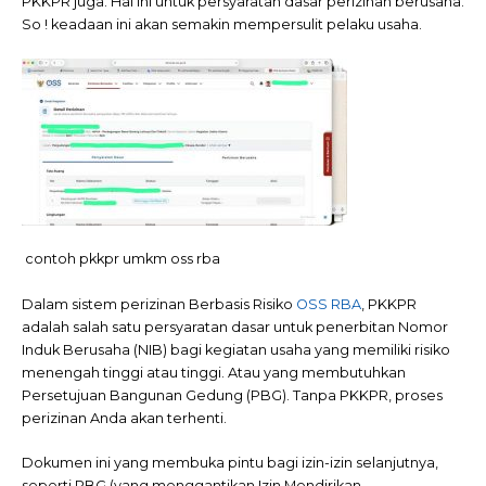
PKKPR juga. Hal ini untuk persyaratan dasar perizinan berusaha.
So ! keadaan ini akan semakin mempersulit pelaku usaha.
contoh pkkpr umkm oss rba
Dalam sistem perizinan Berbasis Risiko
OSS RBA
, PKKPR
adalah salah satu persyaratan dasar untuk penerbitan Nomor
Induk Berusaha (NIB) bagi kegiatan usaha yang memiliki risiko
menengah tinggi atau tinggi. Atau yang membutuhkan
Persetujuan Bangunan Gedung (PBG). Tanpa PKKPR, proses
perizinan Anda akan terhenti.
Dokumen ini yang membuka pintu bagi izin-izin selanjutnya,
seperti PBG (yang menggantikan Izin Mendirikan