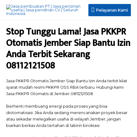
Pelayanan
Pelayanan Kami
Kami
Stop Tunggu Lama! Jasa PKKPR
Otomatis Jember Siap Bantu Izin
Anda Terbit Sekarang
08112121508
Jasa PKKPR Otomatis Jember Siap Bantu Izin Anda terbit kilat
syarat mudah resmi PKKPR OSS RBA terbaru. Hubungi kami
Jasa PKKPR Otomatis di Jember 08112121508
Berhenti membuang energi pada proses yang bisa
diotomatisasi. Jika Anda sedang merencanakan proyek besar
atau sekadar melegalkan usaha di wilayah Jember, jangan
biarkan berkas Anda tertahan di labirin birokrasi.