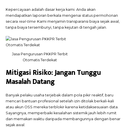
Kepercayaan adalah dasar kerja kami. Anda akan
mendapatkan laporan berkala mengenai status permohonan
secara
real-time
. Kami menjamin transparansi biaya sejak awal,
tanpa biaya tersembunyi, tanpa kejutan di tengah jalan.
Jasa Pengurusan PKKPR Terbit
Otomatis Terdekat
Mitigasi Risiko: Jangan Tunggu
Masalah Datang
Banyak pelaku usaha terjebak dalam pola pikir reaktif, baru
mencari bantuan profesional setelah izin ditolak berkali-kali
atau akun OSS mereka terblokir karena ketidaksesuaian data.
Sayangnya, memperbaiki kesalahan sistemik jauh lebih rumit
dan memakan waktu daripada membangunnya dengan benar
sejak awal.