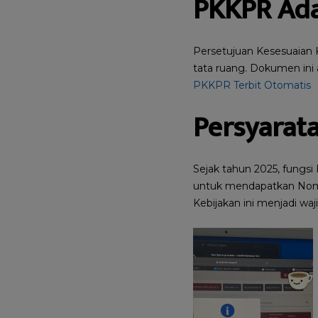
PKKPR Ad
Persetujuan Kesesuaian 
tata ruang. Dokumen ini 
PKKPR Terbit Otomatis
Persyarat
Sejak tahun 2025, fungs
untuk mendapatkan Nomor
Kebijakan ini menjadi w