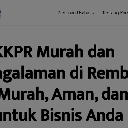
Perizinan Usaha
Tentang Kam
KKPR Murah dan
galaman di Remb
 Murah, Aman, da
untuk Bisnis Anda