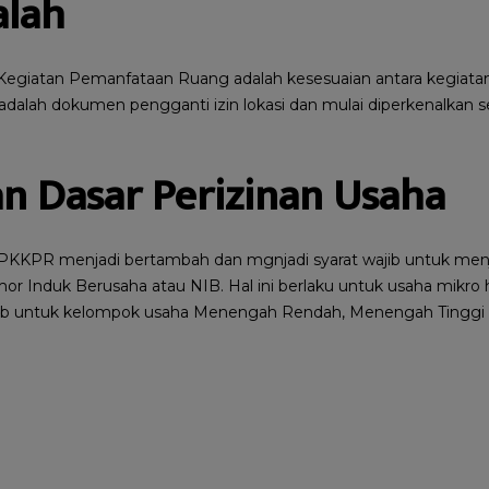
alah
Kegiatan Pemanfataan Ruang adalah kesesuaian antara kegiata
adalah dokumen pengganti izin lokasi dan mulai diperkenalkan s
an Dasar Perizinan Usaha
i PKKPR menjadi bertambah dan mgnjadi syarat wajib untuk menj
 Induk Berusaha atau NIB. Hal ini berlaku untuk usaha mikro 
ajib untuk kelompok usaha Menengah Rendah, Menengah Tinggi 