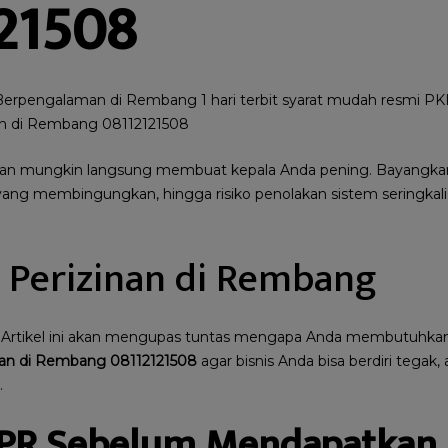
21508
erpengalaman di Rembang 1 hari terbit syarat mudah resmi PK
ah di Rembang 08112121508
inan mungkin langsung membuat kepala Anda pening. Bayangkan
 yang membingungkan, hingga risiko penolakan sistem seringkali
a Perizinan di Rembang
. Artikel ini akan mengupas tuntas mengapa Anda membutuhka
an di Rembang 08112121508
agar bisnis Anda bisa berdiri tegak,
.
PR Sebelum Mendapatkan 