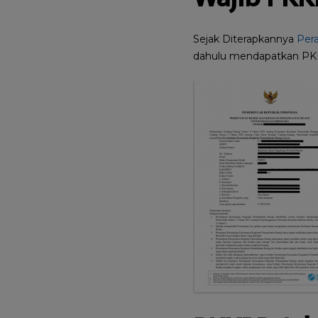
Sejak Diterapkannya
Per
dahulu mendapatkan PK