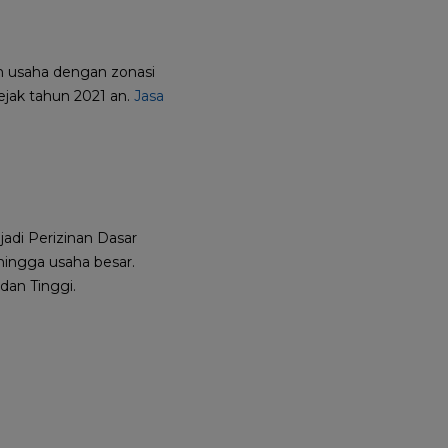
n usaha dengan zonasi
ejak tahun 2021 an.
Jasa
adi Perizinan Dasar
hingga usaha besar.
dan Tinggi.