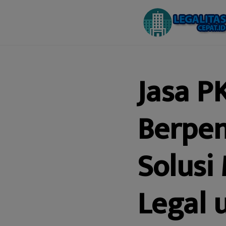
Jasa P
Berpen
Solusi
Legal 