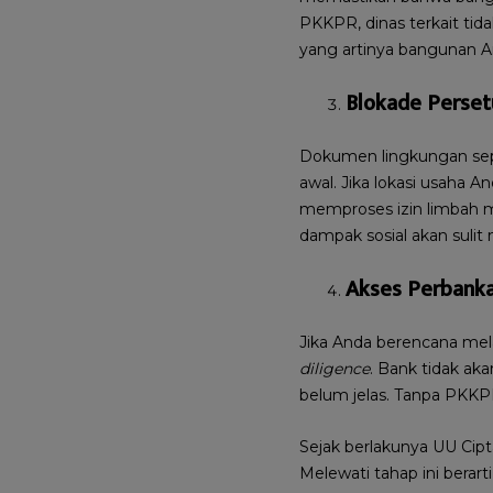
PKKPR, dinas terkait tid
yang artinya bangunan An
Blokade Perset
Dokumen lingkungan sepe
awal. Jika lokasi usaha 
memproses izin limbah m
dampak sosial akan suli
Akses Perbank
Jika Anda berencana mel
diligence
. Bank tidak ak
belum jelas. Tanpa PKKP
Sejak berlakunya UU Cipt
Melewati tahap ini berart