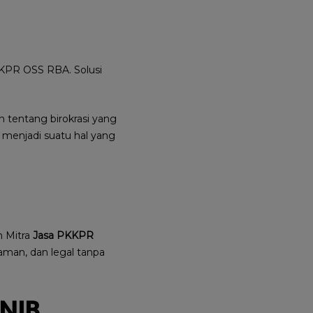
KPR OSS RBA. Solusi
 tentang birokrasi yang
 menjadi suatu hal yang
n Mitra
Jasa PKKPR
 aman, dan legal tanpa
NIB