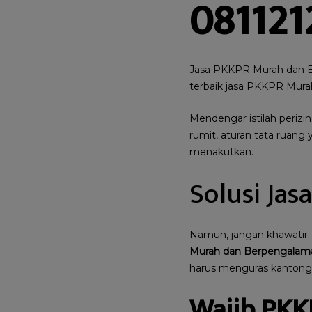
081121
Jasa PKKPR Murah dan B
terbaik jasa PKKPR Mur
Mendengar istilah periz
rumit, aturan tata ruang
menakutkan.
Solusi Jas
Namun, jangan khawatir
Murah dan Berpengalam
harus menguras kantong
Wajib PKK