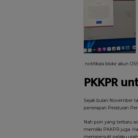
notifikasi blokir akun 
PKKPR un
Sejak bulan November ta
penerapan Peraturan Pem
Nah poin yang terbaru a
memiliki PKKPR juga. Hal
mempersulit pelaku usah