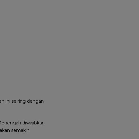
 ini seiring dengan
 Menengah diwajibkan
i akan semakin