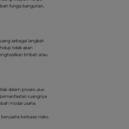
ubah fungsi bangunan,
ruang sebagai langkah
hidup tidak akan
nghasilkan limbah atau
tlak dalam proses
due
as pemanfaatan ruangnya
mbah modal usaha.
erusaha berbasis risiko.