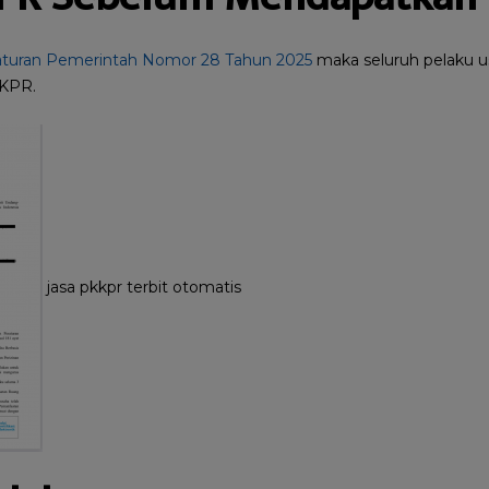
aturan Pemerintah Nomor 28 Tahun 2025
maka seluruh pelaku us
KPR.
jasa pkkpr terbit otomatis