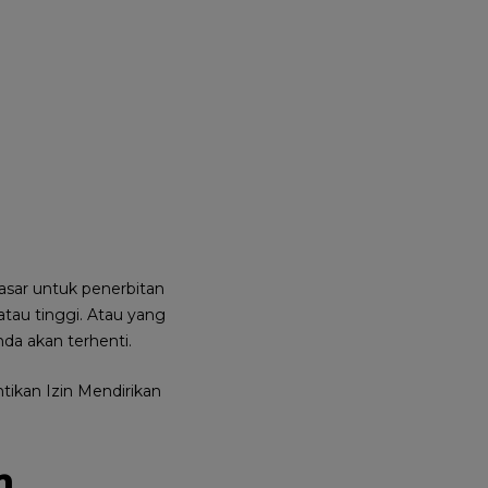
asar untuk penerbitan
tau tinggi. Atau yang
a akan terhenti.
tikan Izin Mendirikan
n