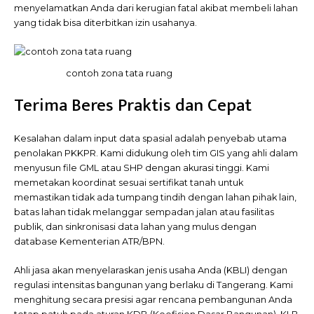
menyelamatkan Anda dari kerugian fatal akibat membeli lahan
yang tidak bisa diterbitkan izin usahanya.
contoh zona tata ruang
Terima Beres Praktis dan Cepat
Kesalahan dalam input data spasial adalah penyebab utama
penolakan PKKPR. Kami didukung oleh tim GIS yang ahli dalam
menyusun file GML atau SHP dengan akurasi tinggi. Kami
memetakan koordinat sesuai sertifikat tanah untuk
memastikan tidak ada tumpang tindih dengan lahan pihak lain,
batas lahan tidak melanggar sempadan jalan atau fasilitas
publik, dan sinkronisasi data lahan yang mulus dengan
database Kementerian ATR/BPN.
Ahli jasa akan menyelaraskan jenis usaha Anda (KBLI) dengan
regulasi intensitas bangunan yang berlaku di Tangerang. Kami
menghitung secara presisi agar rencana pembangunan Anda