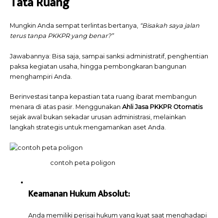
Tata Ruang
Mungkin Anda sempat terlintas bertanya,
“Bisakah saya jalan
terus tanpa PKKPR yang benar?”
Jawabannya: Bisa saja, sampai sanksi administratif, penghentian
paksa kegiatan usaha, hingga pembongkaran bangunan
menghampiri Anda.
Berinvestasi tanpa kepastian tata ruang ibarat membangun
menara di atas pasir. Menggunakan
Ahli
Jasa PKKPR Otomatis
sejak awal bukan sekadar urusan administrasi, melainkan
langkah strategis untuk mengamankan aset Anda.
contoh peta poligon
Keamanan Hukum Absolut:
Anda memiliki perisai hukum yang kuat saat menghadapi