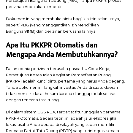
Persetujuan Bangunan Gedung (PBG). Tanpa PKKPR, proses
perizinan Anda akan terhenti.
Dokumen ini yang membuka pintu bagi izin-izin selanjutnya,
seperti PBG (yang menggantikan Izin Mendirikan
Bangunan/IMB) dan perizinan berusaha lainnya.
Apa Itu PKKPR Otomatis dan
Mengapa Anda Membutuhkannya?
Dalam dunia perizinan berusaha pasca-UU Cipta Kerja,
Persetujuan Kesesuaian Kegiatan Pemanfaatan Ruang
(PKKPR) adalah kunci pintu pertama yang harus Anda pegang.
Tanpa dokumen ini, langkah investasi Anda di suatu daerah
tidak memiliki dasar hukum karena dianggap tidak selaras
dengan rencana tata ruang.
Di dalam sistem OSS RBA, terdapat fitur unggulan bernama
PKKPR Otomatis. Secara teori, ini adalah jalur ekspres: jika
lokasi usaha Anda berada di wilayah yang sudah memiliki
Rencana Detail Tata Ruang (RDTR) yang terintegrasi secara