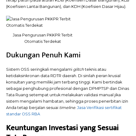
tetap patuh pada aturan KDB (Koefisien Dasar Bangunan), KLB
(Koefisien Lantai Bangunan), dan KDH (Koefisien Dasar Hijau).
Jasa Pengurusan PKKPR Terbit
Otomatis Terdekat
Dukungan Penuh Kami
Sistem OSS seringkali mengalami
glitch
teknis atau
ketidaksinkronan data RDTR daerah. Di sinilah peran krusial
konsultan yang memiliki jam terbang tinggi. Kami bertindak
sebagai penghubung profesional dengan DPMPTSP dan Dinas
Tata Ruang setempat untuk melakukan validasi manual jika
sistem mengalami hambatan, sehingga proses penerbitan izin
Anda tetap berjalan sesuai
timeline
.
Jasa Verifikasi sertifikat
standar OSS RBA
Keuntungan Investasi yang Sesuai