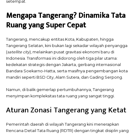
setempat.
Mengapa Tangerang? Dinamika Tata
Ruang yang Super Cepat
Tangerang, mencakup entitas Kota, Kabupaten, hingga
Tangerang Selatan, kini bukan lagi sekadar wilayah penyangga
(
satellite city
), melainkan pusat gravitasi ekonomi baru di
Indonesia. Transformasi ini didorong oleh tiga pilar utama:
kedekatan strategis dengan Jakarta, gerbang internasional
Bandara Soekarno-Hatta, serta masifnya pengembangan kota
mandiri seperti BSD City, Alam Sutera, dan Gading Serpong.
Namun, di balik gemerlap pertumbuhannya, Tangerang
menyimpan kompleksitas tata ruang yang sangat tinggi.
Aturan Zonasi Tangerang yang Ketat
Pemerintah daerah di wilayah Tangerang kini menerapkan
Rencana Detail Tata Ruang (RDTR) dengan tingkat disiplin yang