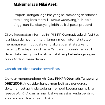
Maksimalisasi Nilai Aset:
Properti dengan legalitas yang selaras dengan rencana
tata ruang kota memiliki
resale value
yang jauh lebih
tinggi dan likuiditas yang lebih baik di pasar properti.
Di era kecepatan informasi ini, PKKPR Otomatis adalah fasilitas
luar biasa dari pemerintah. Namun, mesin otomatis tetap
membutuhkan input data yang akurat dan strategi yang
matang. Di wilayah se-dinamis Tangerang, kesalahan kecil
dalam tata ruang bisa berakibat fatal bagi keberlangsungan
bisnis Anda di masa depan.
Contoh sertifikat standar terverifikasi
Dengan menggandeng
Ahli
Jasa PKKPR Otomatis Tangerang
08112121508
, Anda tidak hanya membeli jasa pengurusan
dokumen, tetapi Anda sedang membeli ketenangan pikiran
(
peace of mind
) dan jaminan bahwa investasi Anda berdiri di
atas landasan hukum yang kokoh.