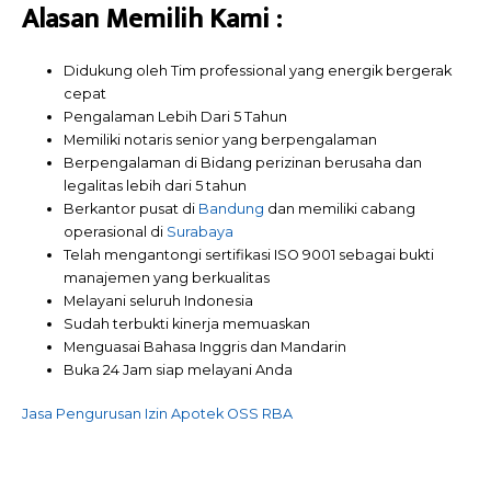
Alasan Memilih
Kami
:
Didukung oleh Tim professional yang energik bergerak
cepat
Pengalaman Lebih Dari 5 Tahun
Memiliki notaris senior yang berpengalaman
Berpengalaman di Bidang perizinan berusaha dan
legalitas lebih dari 5 tahun
Berkantor pusat di
Bandung
dan memiliki cabang
operasional di
Surabaya
Telah mengantongi sertifikasi ISO 9001 sebagai bukti
manajemen yang berkualitas
Melayani seluruh Indonesia
Sudah terbukti kinerja memuaskan
Menguasai Bahasa Inggris dan Mandarin
Buka 24 Jam siap melayani Anda
Jasa Pengurusan Izin Apotek OSS RBA