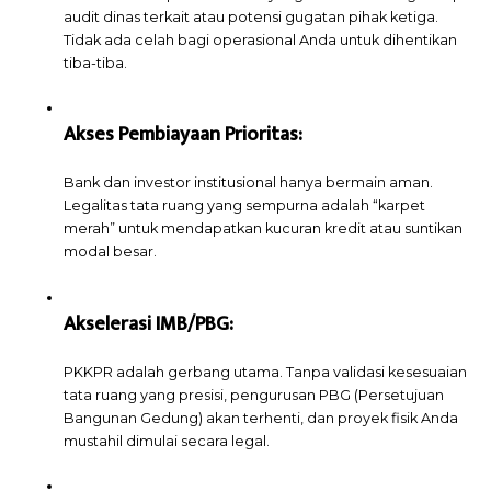
audit dinas terkait atau potensi gugatan pihak ketiga.
Tidak ada celah bagi operasional Anda untuk dihentikan
tiba-tiba.
Akses Pembiayaan Prioritas:
Bank dan investor institusional hanya bermain aman.
Legalitas tata ruang yang sempurna adalah “karpet
merah” untuk mendapatkan kucuran kredit atau suntikan
modal besar.
Akselerasi IMB/PBG:
PKKPR adalah gerbang utama. Tanpa validasi kesesuaian
tata ruang yang presisi, pengurusan PBG (Persetujuan
Bangunan Gedung) akan terhenti, dan proyek fisik Anda
mustahil dimulai secara legal.