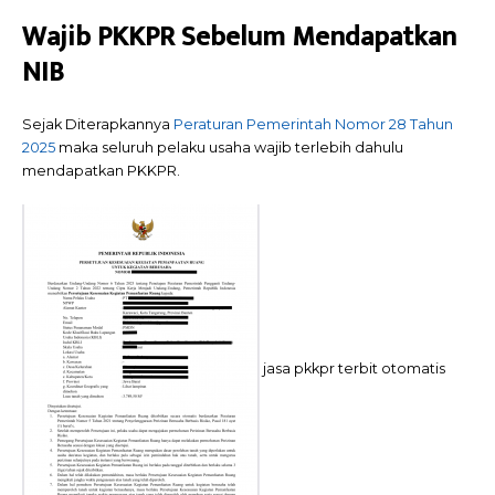
Wajib PKKPR Sebelum Mendapatkan
NIB
Sejak Diterapkannya
Peraturan Pemerintah Nomor 28 Tahun
2025
maka seluruh pelaku usaha wajib terlebih dahulu
mendapatkan PKKPR.
jasa pkkpr terbit otomatis