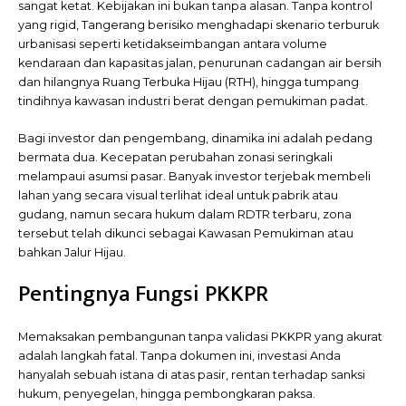
sangat ketat. Kebijakan ini bukan tanpa alasan. Tanpa kontrol
yang rigid, Tangerang berisiko menghadapi skenario terburuk
urbanisasi seperti ketidakseimbangan antara volume
kendaraan dan kapasitas jalan, penurunan cadangan air bersih
dan hilangnya Ruang Terbuka Hijau (RTH), hingga tumpang
tindihnya kawasan industri berat dengan pemukiman padat.
Bagi investor dan pengembang, dinamika ini adalah pedang
bermata dua. Kecepatan perubahan zonasi seringkali
melampaui asumsi pasar. Banyak investor terjebak membeli
lahan yang secara visual terlihat ideal untuk pabrik atau
gudang, namun secara hukum dalam RDTR terbaru, zona
tersebut telah dikunci sebagai Kawasan Pemukiman atau
bahkan Jalur Hijau.
Pentingnya Fungsi PKKPR
Memaksakan pembangunan tanpa validasi PKKPR
yang akurat
adalah langkah fatal. Tanpa dokumen ini, investasi Anda
hanyalah sebuah istana di atas pasir, rentan terhadap sanksi
hukum, penyegelan, hingga pembongkaran paksa.