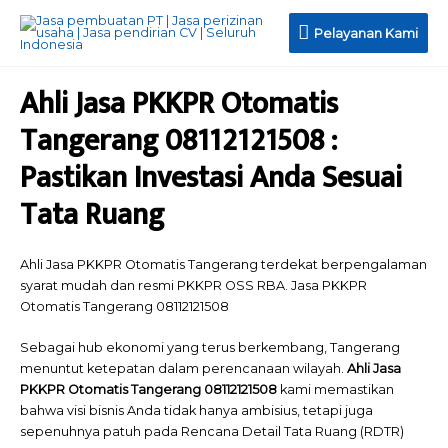
Pelayanan
Pelayanan Kami
Kami
Ahli Jasa PKKPR Otomatis
Tangerang 08112121508 :
Pastikan Investasi Anda Sesuai
Tata Ruang
Ahli Jasa PKKPR Otomatis Tangerang terdekat berpengalaman
syarat mudah dan resmi PKKPR OSS RBA. Jasa PKKPR
Otomatis Tangerang 08112121508
Sebagai hub ekonomi yang terus berkembang, Tangerang
menuntut ketepatan dalam perencanaan wilayah.
Ahli
Jasa
PKKPR Otomatis Tangerang 08112121508
kami memastikan
bahwa visi bisnis Anda tidak hanya ambisius, tetapi juga
sepenuhnya patuh pada Rencana Detail Tata Ruang (RDTR)