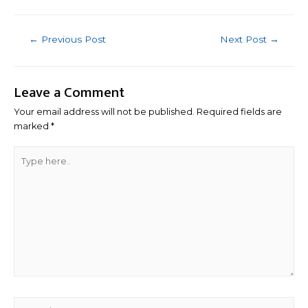
Post
←
Previous Post
Next Post
→
navigation
Leave a Comment
Your email address will not be published.
Required fields are
marked
*
Type
here..
Name*