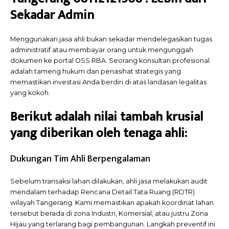
Sekadar Admin
Menggunakan jasa ahli bukan sekadar mendelegasikan tugas
administratif atau membayar orang untuk mengunggah
dokumen ke portal OSS RBA. Seorang konsultan profesional
adalah tameng hukum dan penasihat strategis yang
memastikan investasi Anda berdiri di atas landasan legalitas
yang kokoh.
Berikut adalah nilai tambah krusial
yang diberikan oleh tenaga ahli:
Dukungan Tim Ahli Berpengalaman
Sebelum transaksi lahan dilakukan, ahli jasa melakukan audit
mendalam terhadap Rencana Detail Tata Ruang (RDTR)
wilayah Tangerang. Kami memastikan apakah koordinat lahan
tersebut berada di zona Industri, Komersial, atau justru Zona
Hijau yang terlarang bagi pembangunan. Langkah preventif ini