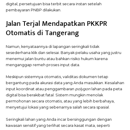
digital, persetujuan bisa terbit secara instan setelah
pembayaran PNBP dilakukan.
Jalan Terjal Mendapatkan PKKPR
Otomatis di Tangerang
Namun, kenyataannya di lapangan seringkali tidak
sesederhana klik dan selesai. Banyak pelaku usaha yang justru
menemui jalan buntu atau bahkan risiko hukum karena
menganggap remeh proses input data.
Meskipun sistemnya otomatis, validitas dokumen tetap
bergantung pada akurasi data yang Anda masukkan. Kesalahan
input koordinat atau penggambaran
polygon
lahan pada peta
digital bisa berakibat fatal. Sistem mungkin menolak
permohonan secara otomatis, atau yang lebih berbahaya,
menyetujui lokasi yang sebenarnya salah secara spasial.
Seringkali lahan yang Anda incar bersinggungan dengan
kawasan sensitif yang terlihat secara kasat mata, seperti