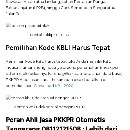
Kawasan Hutan atau Lindung, Lahan Pertanian Pangan
Berkelanjutan (LP2B), hingga Garis Sempadan Sungai atau
Jalan Tol.
contoh pkkpr ditolak
Pemilihan Kode KBLI Harus Tepat
Pemilihan kode KBLI harus tepat. Jika Anda memilih KBLI
industri namun menginputnya di zona perumahan (meskipun
sistem meloloskannya karena
glitch
atau kesalahan data base),
PKKPR Anda akan cacat hukum dan bisa dibatalkan di
kemudian hari.
Download KBLI 2020
contoh kbli tidak sesuai dengan RDTR
Peran Ahli Jasa PKKPR Otomatis
Tangerang 08112121508 : Lebih dari