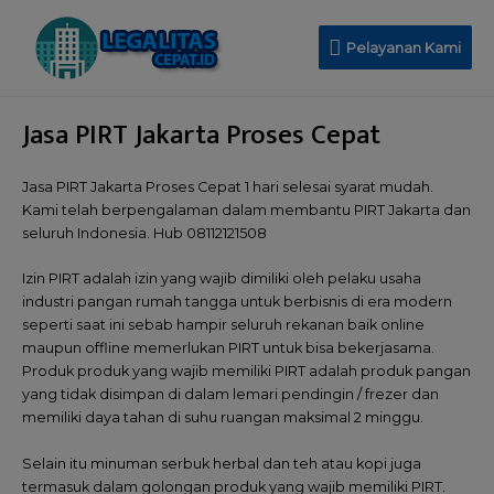
Pelayanan Kami
Jasa PIRT Jakarta Proses Cepat
Jasa PIRT Jakarta Proses Cepat 1 hari selesai syarat mudah.
Kami telah berpengalaman dalam membantu PIRT Jakarta dan
seluruh Indonesia. Hub 08112121508
Izin PIRT adalah izin yang wajib dimiliki oleh pelaku usaha
industri pangan rumah tangga untuk berbisnis di era modern
seperti saat ini sebab hampir seluruh rekanan baik online
maupun offline memerlukan PIRT untuk bisa bekerjasama.
Produk produk yang wajib memiliki PIRT adalah produk pangan
yang tidak disimpan di dalam lemari pendingin / frezer dan
memiliki daya tahan di suhu ruangan maksimal 2 minggu.
Selain itu minuman serbuk herbal dan teh atau kopi juga
termasuk dalam golongan produk yang wajib memiliki PIRT.