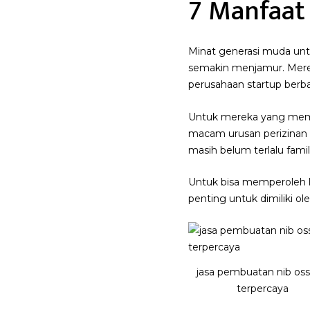
7 Manfaat
Minat generasi muda unt
semakin menjamur. Mere
perusahaan startup berba
Untuk mereka yang memil
macam urusan perizinan s
masih belum terlalu famili
Untuk bisa memperoleh le
penting untuk dimiliki o
jasa pembuatan nib oss
terpercaya