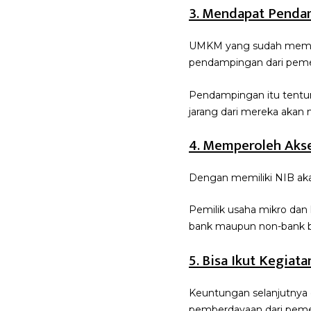
3. Mendapat Penda
UMKM yang sudah memili
pendampingan dari peme
Pendampingan itu tentu
jarang dari mereka akan 
4. Memperoleh Aks
Dengan memiliki NIB ak
Pemilik usaha mikro da
bank maupun non-bank bi
5. Bisa Ikut Kegia
Keuntungan selanjutnya
pemberdayaan dari pemeri