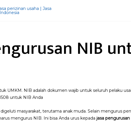
engurusan NIB un
tuk UMKM. NIB adalah dokumen wajib untuk seluruh pelaku u
21508 untuk NIB Anda
 digeluti masyarakat, terutama anak muda. Selain mengurus pend
harus mengurus NIB. Ini bisa Anda urus kepada
jasa pengurusan