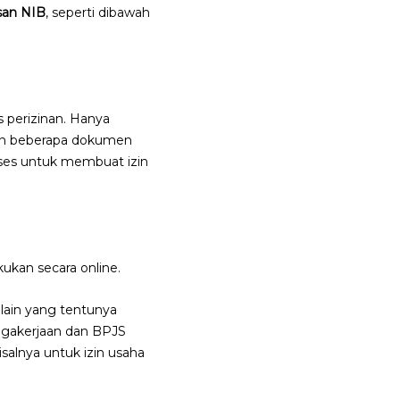
san NIB
, seperti dibawah
 perizinan. Hanya
an beberapa dokumen
ses untuk membuat izin
ukan secara online.
ain yang tentunya
gakerjaan dan BPJS
isalnya untuk izin usaha