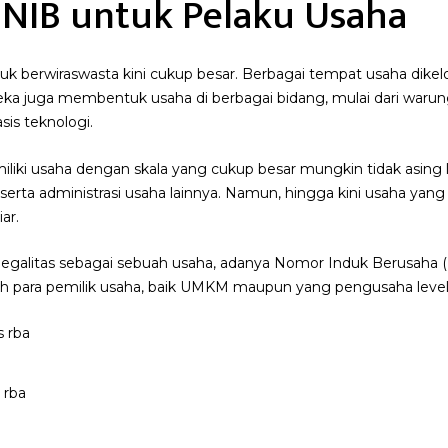
 NIB untuk Pelaku Usaha
uk berwiraswasta kini cukup besar. Berbagai tempat usaha dike
ka juga membentuk usaha di berbagai bidang, mulai dari waru
sis teknologi.
iki usaha dengan skala yang cukup besar mungkin tidak asing 
erta administrasi usaha lainnya. Namun, hingga kini usaha yang 
ar.
galitas sebagai sebuah usaha, adanya Nomor Induk Berusaha (NI
leh para pemilik usaha, baik UMKM maupun yang pengusaha level 
 rba