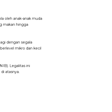
lola oleh anak-anak muda
ng makan hingga
lagi dengan segala
berlevel mikro dan kecil
B). Legalitas ini
di atasnya.