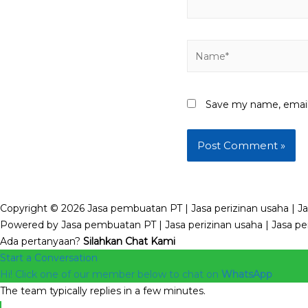
Name*
Save my name, email,
Copyright © 2026 Jasa pembuatan PT | Jasa perizinan usaha | Ja
Powered by Jasa pembuatan PT | Jasa perizinan usaha | Jasa pen
Ada pertanyaan?
Silahkan Chat Kami
Start a Conversation
Hi! Click one of our member below to chat on
WhatsApp
The team typically replies in a few minutes.