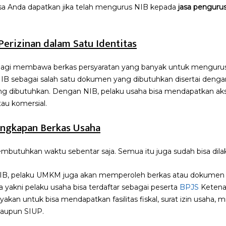
sa Anda dapatkan jika telah mengurus NIB kepada
jasa penguru
erizinan dalam Satu Identitas
u lagi membawa berkas persyaratan yang banyak untuk mengurus
 sebagai salah satu dokumen yang dibutuhkan disertai deng
dibutuhkan. Dengan NIB, pelaku usaha bisa mendapatkan ak
atau komersial.
engkapan Berkas Usaha
utuhkan waktu sebentar saja. Semua itu juga sudah bisa dilak
, pelaku UMKM juga akan memperoleh berkas atau dokumen l
a yakni pelaku usaha bisa terdaftar sebagai peserta
BPJS
Ketena
ayakan untuk bisa mendapatkan fasilitas fiskal, surat izin usaha, m
taupun SIUP.