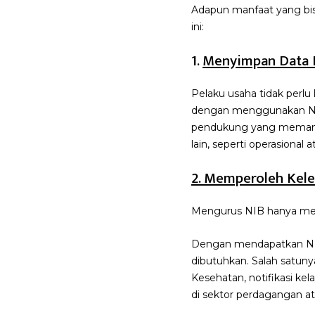
Adapun manfaat yang bi
ini:
1.
Menyimpan Data P
Pelaku usaha tidak perl
dengan menggunakan NIB
pendukung yang memang 
lain, seperti operasional 
2. Memperoleh Kel
Mengurus NIB hanya memb
Dengan mendapatkan NIB
dibutuhkan. Salah satuny
Kesehatan, notifikasi kel
di sektor perdagangan a