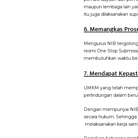
maupun lembaga lain y
itu juga dilaksanakan s
6. Memangkas Prose
Mengurus NIB tergolong 
resmi One Stop Submissio
membutuhkan waktu bebe
7. Mendapat Kepast
UMKM yang telah mempun
perlindungan dalam berus
Dengan mempunyai NIB, 
secara hukum. Sehingga 
melaksanakan kerja sama