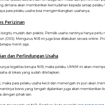
ang dimana akan memberikan kemudahan kepada setiap pelak
upaya para pelaku usaha bisa mengembangkan usahanya.
s Perizinan
begitu mudah dan praktis. Pemilik usaha nantinya hanya perlu 
n (OSS). Mengurus NIB ini juga bisa dilakukan secara online. P
rapa menit saja.
ian dan Perlindungan Usaha
yai legalitas berupa NIB, maka pelaku UMKM ini akan memper
aha di lokasi yang sudah ditetapkan.
maka para pelaku usaha kecil dan menengah ini pun akan mem
nantinya bisnis yang tengah dijalankan juga akan memberikan 
 dengan pihak lain.