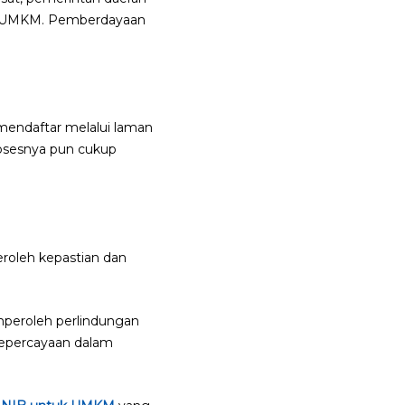
u UMKM. Pemberdayaan
mendaftar melalui laman
rosesnya pun cukup
oleh kepastian dan
peroleh perlindungan
kepercayaan dalam