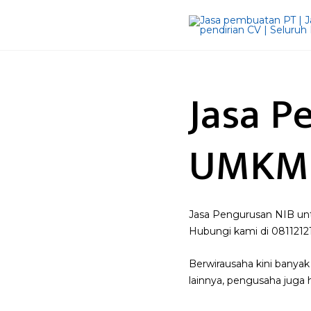
Jasa P
UMKM
Jasa Pengurusan NIB un
Hubungi kami di 081121
Berwirausaha kini banyak
lainnya, pengusaha juga 