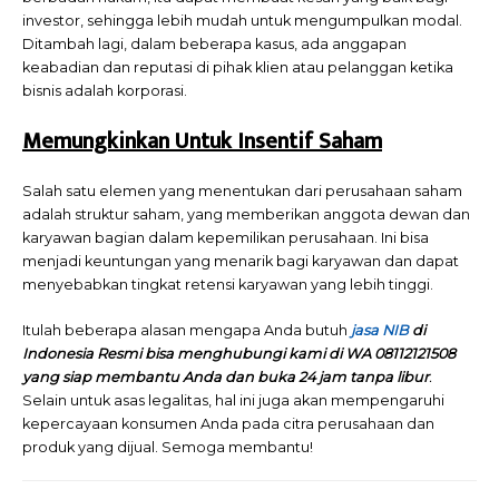
investor, sehingga lebih mudah untuk mengumpulkan modal.
Ditambah lagi, dalam beberapa kasus, ada anggapan
keabadian dan reputasi di pihak klien atau pelanggan ketika
bisnis adalah korporasi.
Memungkinkan Untuk Insentif Saham
Salah satu elemen yang menentukan dari perusahaan saham
adalah struktur saham, yang memberikan anggota dewan dan
karyawan bagian dalam kepemilikan perusahaan. Ini bisa
menjadi keuntungan yang menarik bagi karyawan dan dapat
menyebabkan tingkat retensi karyawan yang lebih tinggi.
Itulah beberapa alasan mengapa Anda butuh
jasa NIB
di
Indonesia Resmi bisa menghubungi kami di WA 08112121508
yang siap membantu Anda dan buka 24 jam tanpa libur
.
Selain untuk asas legalitas, hal ini juga akan mempengaruhi
kepercayaan konsumen Anda pada citra perusahaan dan
produk yang dijual. Semoga membantu!