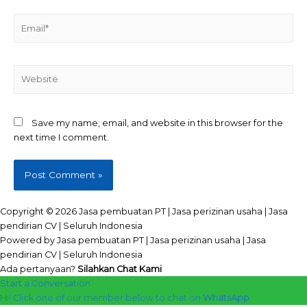
Email*
Website
Save my name, email, and website in this browser for the
next time I comment.
Copyright © 2026 Jasa pembuatan PT | Jasa perizinan usaha | Jasa
pendirian CV | Seluruh Indonesia
Powered by Jasa pembuatan PT | Jasa perizinan usaha | Jasa
pendirian CV | Seluruh Indonesia
Ada pertanyaan?
Silahkan Chat Kami
Start a Conversation
Hi! Click one of our member below to chat on
WhatsApp