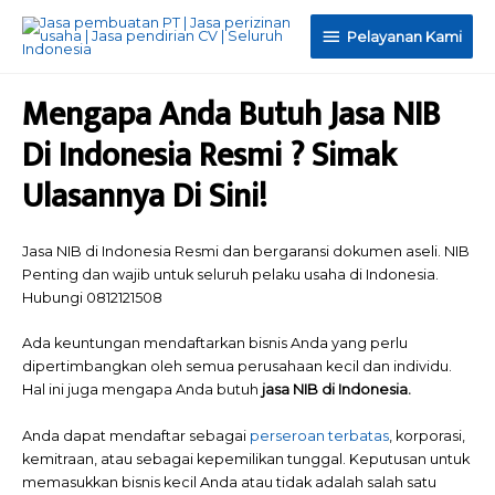
Pelayanan
Pelayanan Kami
Kami
Mengapa Anda Butuh Jasa NIB
Di Indonesia Resmi ? Simak
Ulasannya Di Sini!
Jasa NIB di Indonesia Resmi dan bergaransi dokumen aseli. NIB
Penting dan wajib untuk seluruh pelaku usaha di Indonesia.
Hubungi 0812121508
Ada keuntungan mendaftarkan bisnis Anda yang perlu
dipertimbangkan oleh semua perusahaan kecil dan individu.
Hal ini juga mengapa Anda butuh
jasa NIB di Indonesia.
Anda dapat mendaftar sebagai
perseroan terbatas
, korporasi,
kemitraan, atau sebagai kepemilikan tunggal. Keputusan untuk
memasukkan bisnis kecil Anda atau tidak adalah salah satu