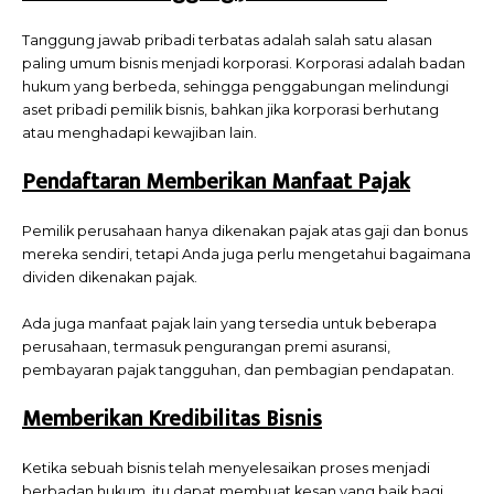
Tanggung jawab pribadi terbatas adalah salah satu alasan
paling umum bisnis menjadi korporasi. Korporasi adalah badan
hukum yang berbeda, sehingga penggabungan melindungi
aset pribadi pemilik bisnis, bahkan jika korporasi berhutang
atau menghadapi kewajiban lain.
Pendaftaran Memberikan Manfaat Pajak
Pemilik perusahaan hanya dikenakan pajak atas gaji dan bonus
mereka sendiri, tetapi Anda juga perlu mengetahui bagaimana
dividen dikenakan pajak.
Ada juga manfaat pajak lain yang tersedia untuk beberapa
perusahaan, termasuk pengurangan premi asuransi,
pembayaran pajak tangguhan, dan pembagian pendapatan.
Memberikan Kredibilitas Bisnis
Ketika sebuah bisnis telah menyelesaikan proses menjadi
berbadan hukum, itu dapat membuat kesan yang baik bagi