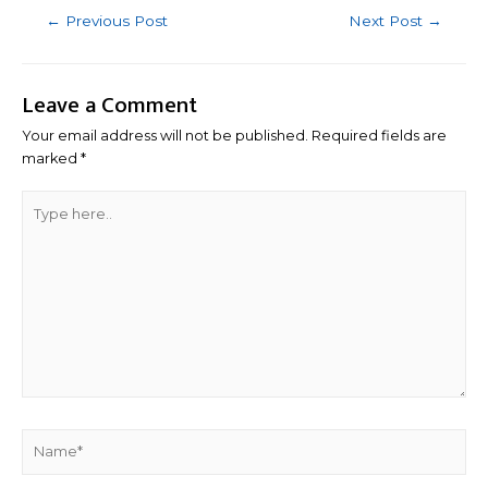
Post
←
Previous Post
Next Post
→
navigation
Leave a Comment
Your email address will not be published.
Required fields are
marked
*
Type
here..
Name*