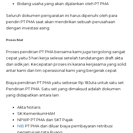
Bidang usaha yang akan dijalankan oleh PT PMA
Seluruh dokumen persyaratan ini harus dipenuhi oleh para
pendiri PT PMA saat akan mendirikan sebuah perusahaan
dengan investasi asing.
Proses Kilat
Proses pendirian PT PMA bersama kami juga tergolong sangat
cepat yaitu 5 hari kerja selesai setelah tandatangan draft akta
dan sidik jari. Kecepatan proses ini karana kerjasama yang solid
antar kami dan tim operasional kami yang bergerak cepat
Biaya pendirian PT PMA yaitu sebesar Rp 18Juta untuk satu set
Pendirian PT PMA. Satu set yang dimaksud adalah dokumen
yang didapatkan antara lain :
Akta Notaris
SK KemenkumHAM
NPWP PT PMA dan SKT Pajak
NIB
PT PMA dan diluar biaya pembayaran retribusi
persetujuan tata Ruang