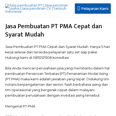
Pelayanan
Pelayanan Kami
Kami
Jasa Pembuatan PT PMA Cepat dan
Syarat Mudah
Jasa Pembuatan PT PMA Cepat dan Syarat Mudah. Hanya 5 hari
kerja selesai dan tersedia pelayanan satu set siap pakai.
Hubungi kami di 08112121508 konsultasi
Bila Anda mencari perusahaan jasa yang membantu dalam hal
pembuatan Perseroan Terbatas (PT) Penanaman Modal Asing
(PT PMA) maka kami adalah jawaban yang tepat. Didukung tim
notaris berpengalaman dan senior, fasih berbahasa asing dan
tim operasional yang bergerak cepat dalam malayani
pembuatan perusahaan dengan investasi asing tersebut.
Mengenal PT PMA