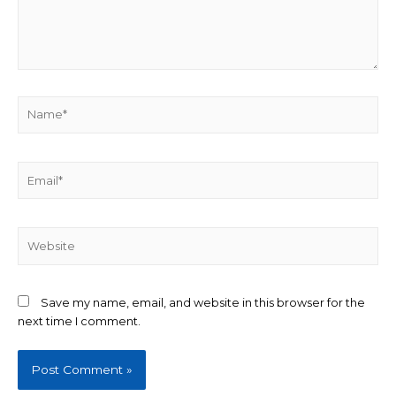
Name*
Email*
Website
Save my name, email, and website in this browser for the
next time I comment.