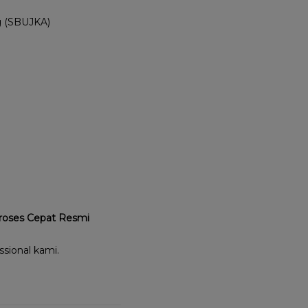
ng (SBUJKA)
Proses Cepat Resmi
sional kami.