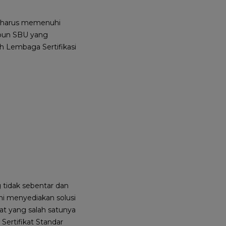
 harus memenuhi
upun SBU yang
h Lembaga Sertifikasi
 tidak sebentar dan
mi menyediakan solusi
pat yang salah satunya
Sertifikat Standar