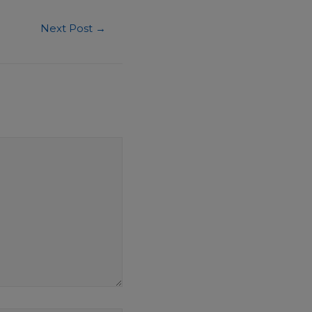
Next Post
→