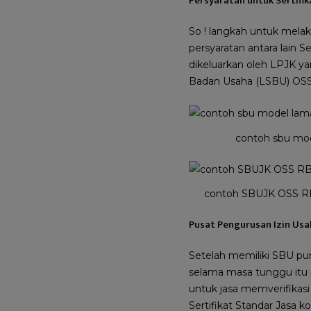
Persyaratan untuk Sertifik
So ! langkah untuk mela
persyaratan antara lain
dikeluarkan oleh LPJK y
Badan Usaha (LSBU) OS
contoh sbu mo
contoh SBUJK OSS 
Pusat Pengurusan Izin Usa
Setelah memiliki SBU pun
selama masa tunggu itu p
untuk jasa memverifikasi
Sertifikat Standar Jasa 