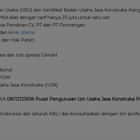
dan Usaha (SBU) dan Sertifikat Badan Usaha Jasa Konstruksi Asi
MA kilat dengan tarif hanya 20 juta untuk satu set.
Jasa Pendirian CV, PT dan PT Perorangan
 dan
klinik utama
 dan Hak Paten
rasi dan Izin operasi Genset
lkohol
BPOM
aha Jasa Konstruksi (IUJK)
 WA
08112121508 Pusat Pengurusan Izin Usaha Jasa Konstruksi 
 Indonesia dan seluruh KBLI dan konsultasikan dengan tim profes