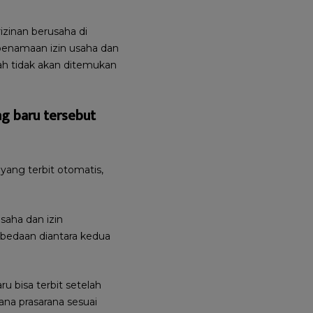
izinan berusaha di
 penamaan izin usaha dan
dah tidak akan ditemukan
ng baru tersebut
yang terbit otomatis,
saha dan izin
rbedaan diantara kedua
u bisa terbit setelah
na prasarana sesuai