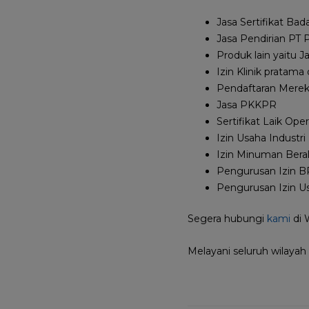
Jasa Sertifikat Ba
Jasa Pendirian PT P
Produk lain yaitu 
Izin Klinik pratama
Pendaftaran Merek
Jasa PKKPR
Sertifikat Laik Ope
Izin Usaha Industri
Izin Minuman Bera
Pengurusan Izin 
Pengurusan Izin Us
Segera hubungi
kami
di
Melayani seluruh wilayah