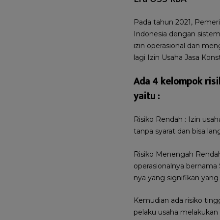
Pada tahun 2021, Pemeri
Indonesia dengan sistem
izin operasional dan meng
lagi Izin Usaha Jasa Kons
Ada 4 kelompok risi
yaitu :
Risiko Rendah : Izin usa
tanpa syarat dan bisa la
Risiko Menengah Rendah 
operasionalnya bernama 
nya yang signifikan yang
Kemudian ada risiko tingg
pelaku usaha melakukan 