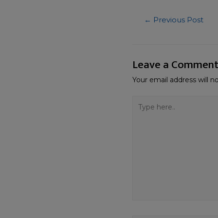
←
Previous Post
Leave a Commen
Your email address will n