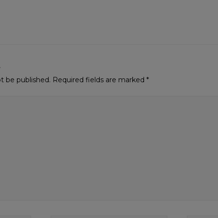
t
ot be published.
Required fields are marked
*