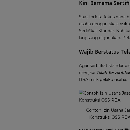
Kini Bernama Sertifi
Saat Ini kita fokus pada
usaha dengan skala risiko
Sertifikat Standar. Nah k
langsung digunakan. Pel
Wajib Berstatus Tela
Agar sertifikat standar 
menjadi
Telah Terverifika
RBA milik pelaku usaha.
Contoh Izin Usaha Ja
Konstruksi OSS RB