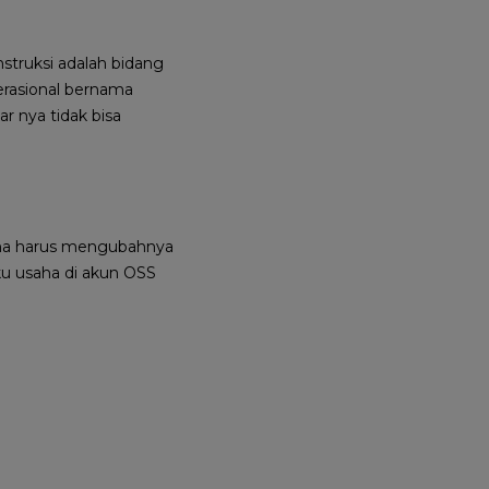
nstruksi adalah bidang
perasional bernama
ar nya tidak bisa
usaha harus mengubahnya
aku usaha di akun OSS