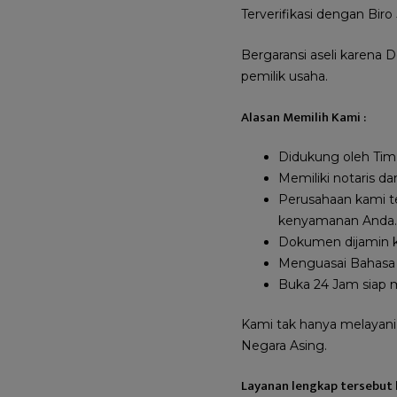
Terverifikasi dengan Biro 
Bergaransi aseli karena D
pemilik usaha.
Alasan Memilih Kami :
Didukung oleh Tim 
Memiliki notaris d
Perusahaan kami t
kenyamanan Anda.
Dokumen dijamin ke
Menguasai Bahasa 
Buka 24 Jam siap 
Kami tak hanya melayani
Negara Asing.
Layanan lengkap tersebut 