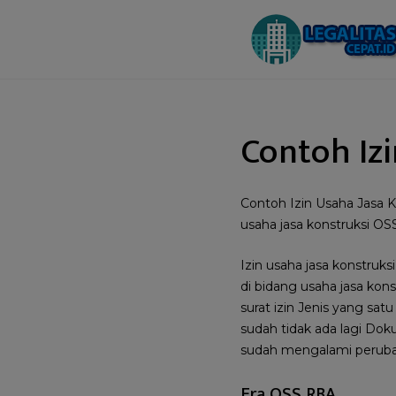
Contoh Iz
Contoh Izin Usaha Jasa K
usaha jasa konstruksi O
Izin usaha jasa konstruks
di bidang usaha jasa ko
surat izin Jenis yang sat
sudah tidak ada lagi Do
sudah mengalami peruba
Era OSS RBA