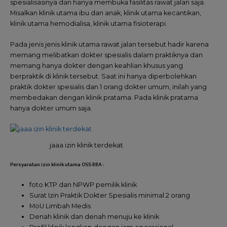
spesialisasinya dan hanya membuka fasilitas rawat jalan saja.
Misalkan klinik utama ibu dan anak, klinik utama kecantikan,
klinik utama hemodialisa, klinik utama fisioterapi.
Pada jenis jenis klinik utama rawat jalan tersebut hadir karena
memang melibatkan dokter spesialis dalam praktiknya dan
memang hanya dokter dengan keahlian khusus yang
berpraktik di klinik tersebut. Saat ini hanya diperbolehkan
praktik dokter spesialis dan 1 orang dokter umum, inilah yang
membedakan dengan klinik pratama. Pada klinik pratama
hanya dokter umum saja.
jaaa izin klinik terdekat
Persyaratan izin klinik utama OSS RBA :
foto KTP dan NPWP pemilik klinik
Surat Izin Praktik Dokter Spesialis minimal 2 orang
MoU Limbah Medis
Denah klinik dan denah menuju ke klinik