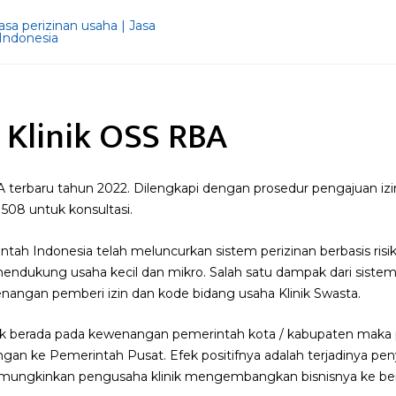
n Klinik OSS RBA
BA terbaru tahun 2022. Dilengkapi dengan prosedur pengajuan izi
508 untuk konsultasi.
ntah Indonesia telah meluncurkan sistem perizinan berbasis ri
ndukung usaha kecil dan mikro. Salah satu dampak dari sistem 
nangan pemberi izin dan kode bidang usaha Klinik Swasta.
linik berada pada kewenangan pemerintah kota / kabupaten maka
angan ke Pemerintah Pusat. Efek positifnya adalah terjadinya pe
ungkinkan pengusaha klinik mengembangkan bisnisnya ke berb