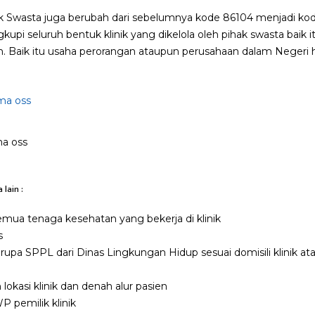
nik Swasta juga berubah dari sebelumnya kode 86104 menjadi kod
upi seluruh bentuk klinik yang dikelola oleh pihak swasta baik itu
an. Baik itu usaha perorangan ataupun perusahaan dalam Negeri
ma oss
 lain :
semua tenaga kesehatan yang bekerja di klinik
s
rupa SPPL dari Dinas Lingkungan Hidup sesuai domisili klinik at
 lokasi klinik dan denah alur pasien
 pemilik klinik