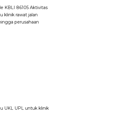
e KBLI 86105 Aktivitas
 klinik rawat jalan
 hingga perusahaan
au UKL UPL untuk klinik