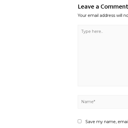
Leave a Commen
Your email address will n
Type
here..
Name*
Save my name, email,