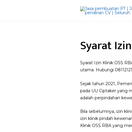
Syarat Izi
Syarat Izin Klinik OSS R
utama. Hubungi 08112121
Sejak tahun 2021, Pemeri
pada UU Ciptaker yang me
adalah perpindahan kewe
Bila sebelumnya, izin k
izin klinik pindah kewen
Klinik OSS RBA yang mem