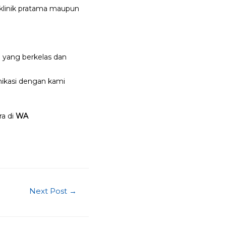
 klinik pratama maupun
 yang berkelas dan
ikasi dengan kami
ra di
WA
Next Post
→