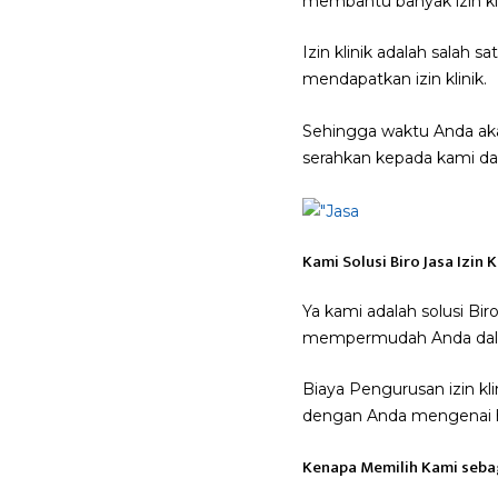
membantu banyak izin kli
Izin klinik adalah salah
mendapatkan izin klinik.
Sehingga waktu Anda akan
serahkan kepada kami d
Kami Solusi Biro Jasa Izin K
Ya kami adalah solusi B
mempermudah Anda dalam 
Biaya Pengurusan izin kl
dengan Anda mengenai hal
Kenapa Memilih Kami sebag