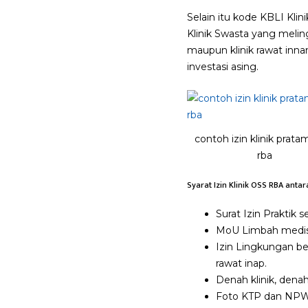
Selain itu kode KBLI Kli
Klinik Swasta yang melingk
maupun klinik rawat inn
investasi asing.
contoh izin klinik prata
rba
Syarat Izin Klinik OSS RBA antara
Surat Izin Praktik 
MoU Limbah medi
Izin Lingkungan be
rawat inap.
Denah klinik, denah
Foto KTP dan NPWP