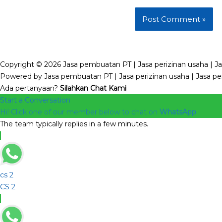
Copyright © 2026 Jasa pembuatan PT | Jasa perizinan usaha | Ja
Powered by Jasa pembuatan PT | Jasa perizinan usaha | Jasa pen
Ada pertanyaan?
Silahkan Chat Kami
Start a Conversation
Hi! Click one of our member below to chat on
WhatsApp
The team typically replies in a few minutes.
cs 2
CS 2