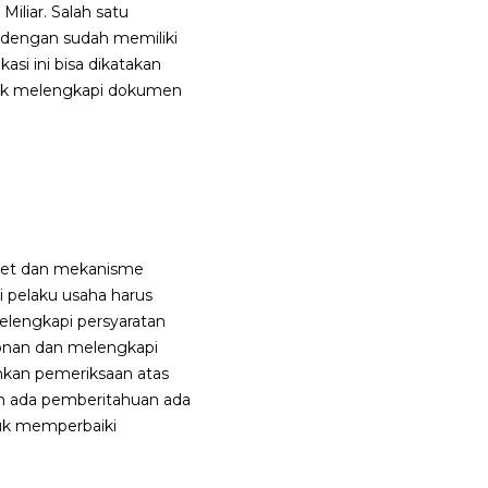
Miliar. Salah satu
h dengan sudah memiliki
kasi ini bisa dikatakan
jak melengkapi dokumen
ernet dan mekanisme
i pelaku usaha harus
elengkapi persyaratan
onan dan melengkapi
nkan pemeriksaan atas
un ada pemberitahuan ada
tuk memperbaiki