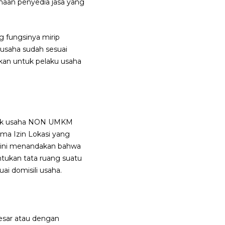
haan penyedia jasa yang
 fungsinya mirip
 usaha sudah sesuai
kan untuk pelaku usaha
ompok usaha NON UMKM
ama Izin Lokasi yang
si ini menandakan bahwa
tukan tata ruang suatu
ai domisili usaha.
besar atau dengan