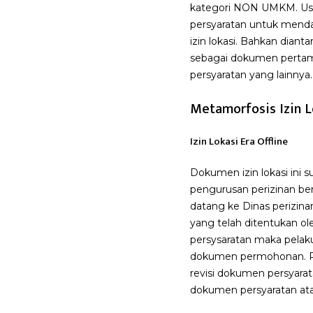
kategori NON UMKM. Usaha 
persyaratan untuk mendap
izin lokasi. Bahkan dianta
sebagai dokumen pertama
persyaratan yang lainnya.
Metamorfosis Izin L
Izin Lokasi Era Offline
Dokumen izin lokasi ini 
pengurusan perizinan ber
datang ke Dinas perizin
yang telah ditentukan 
persysaratan maka pelak
dokumen permohonan. Pem
revisi dokumen persyara
dokumen persyaratan atau