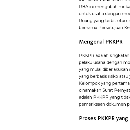
RBA ini mengubah mekani
untuk usaha dengan moda
Ruang yang terbit otomat
bernama Persetujuan Ke
Mengenal PKKPR
PKKPR adalah singkatan 
pelaku usaha dengan moda
yang mulai diberlakukan s
yang berbasis risiko at
Kelompok yang pertama a
dinamakan Surat Pernyat
adalah PKKPR yang tidak
pemeriksaan dokumen p
Proses PKKPR yang 