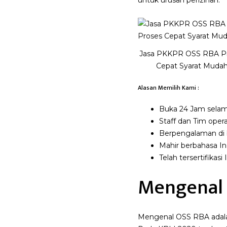
untuk urusan perizinan.
Jasa PKKPR OSS RBA P
Cepat Syarat Muda
Alasan Memilih Kami :
Buka 24 Jam selama
Staff dan Tim opera
Berpengalaman di
Mahir berbahasa In
Telah tersertifika
Mengenal
Mengenal OSS RBA adalah A