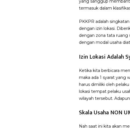
yang sanggup membantu l
termasuk dalam klasifik
PKKPR adalah singkatan 
dengan izin lokasi. Dibe
dengan zona tata ruang 
dengan modal usaha diata
Izin Lokasi Adalah 
Ketika kita berbicara m
maka ada 1 syarat yang w
harus dimiliki oleh pela
lokasi tempat pelaku us
wilayah tersebut. Adapun 
Skala Usaha NON UM
Nah saat ini kita akan m