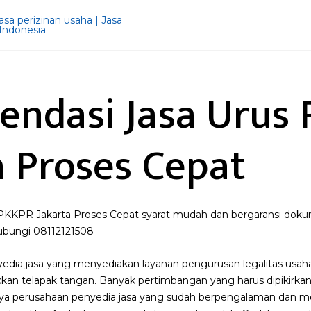
ndasi Jasa Urus
a Proses Cepat
PKKPR Jakarta Proses Cepat syarat mudah dan bergaransi do
hubungi 08112121508
yedia jasa yang menyediakan layanan pengurusan legalitas us
kan telapak tangan. Banyak pertimbangan yang harus dipikir
hanya perusahaan penyedia jasa yang sudah berpengalaman dan m