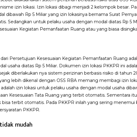
sme izin lokasi. Izin lokasi dibagi menjadi 2 kelompok besar. 
l dibawah Rp 5 Miliar yang izin lokasinya bernama Surat Perny
is. Sedangkan untuk pelaku usaha dengan modal diatas Rp 5 Mili
sesuaian Kegiatan Pemanfaatan Ruang atau yang biasa disingk
dari Persetujuan Kesesuaian Kegiatan Pemanfaatan Ruang adalah
l usaha diatas Rp 5 Miliar. Dokumen izin lokasi PKKPR ini adal
ejak diberlakukan nya sistem perizinan berbasis risiko di tahun 2
au yang lebih dikenal dengan OSS RBA memang membagi izin lok
dalah izin lokasi untuk pelaku usaha dengan modal usaha dibaw
aan Kesesuaian Tata Ruang yang terbit otomatis. Sementara i
 bisa terbit otomatis. Pada PKKPR inilah yang sering menemui k
ersyaratan PKKPR.
tidak mudah