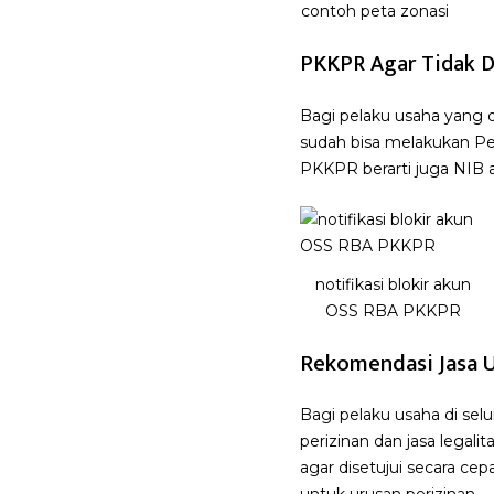
contoh peta zonasi
PKKPR Agar Tidak D
Bagi pelaku usaha yang 
sudah bisa melakukan Pe
PKKPR berarti juga NIB a
notifikasi blokir akun
OSS RBA PKKPR
Rekomendasi Jasa U
Bagi pelaku usaha di sel
perizinan dan jasa leg
agar disetujui secara ce