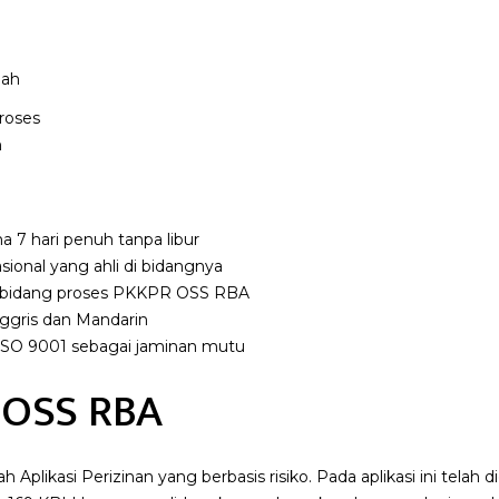
roses
h
 7 hari penuh tanpa libur
sional yang ahli di bidangnya
 bidang proses PKKPR OSS RBA
ggris dan Mandarin
si ISO 9001 sebagai jaminan mutu
 OSS RBA
plikasi Perizinan yang berbasis risiko. Pada aplikasi ini telah