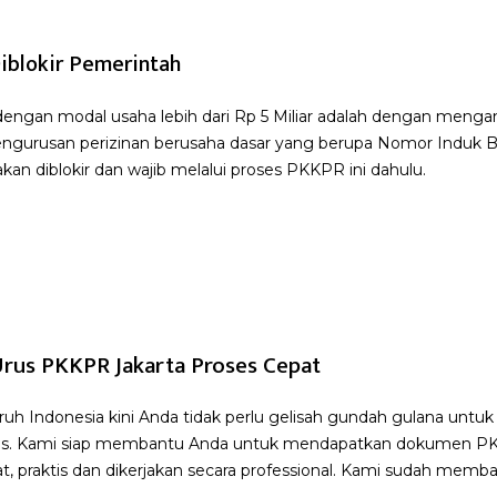
iblokir Pemerintah
dengan modal usaha lebih dari Rp 5 Miliar adalah dengan men
ngurusan perizinan berusaha dasar yang berupa Nomor Induk B
kan diblokir dan wajib melalui proses PKKPR ini dahulu.
rus PKKPR Jakarta Proses Cepat
uruh Indonesia kini Anda tidak perlu gelisah gundah gulana unt
alitas. Kami siap membantu Anda untuk mendapatkan dokumen 
pat, praktis dan dikerjakan secara professional. Kami sudah mem