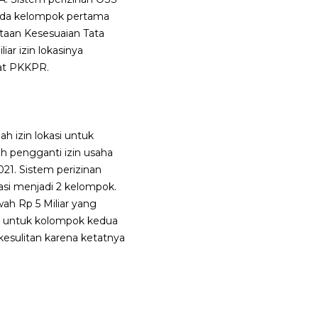
Pada kelompok pertama
ataan Kesesuaian Tata
ar izin lokasinya
at PKKPR.
 izin lokasi untuk
ah pengganti izin usaha
021. Sistem perizinan
asi menjadi 2 kelompok.
ah Rp 5 Miliar yang
tu untuk kolompok kedua
esulitan karena ketatnya