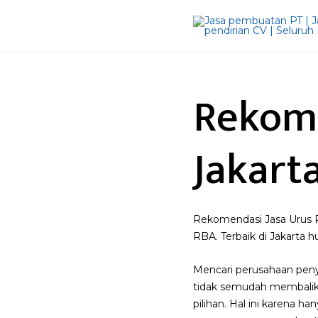
Rekome
Jakart
Rekomendasi Jasa Urus 
RBA. Terbaik di Jakarta 
Mencari perusahaan pen
tidak semudah membalik
pilihan. Hal ini karena 