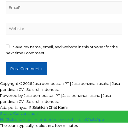
Email*
Website
Save my name, email, and website in this browser for the
next time I comment.
Copyright © 2026 Jasa pembuatan PT | Jasa perizinan usaha | Jasa
pendirian CV | Seluruh Indonesia
Powered by Jasa pembuatan PT | Jasa perizinan usaha | Jasa
pendirian CV | Seluruh Indonesia
Ada pertanyaan?
Silahkan Chat Kami
Start a Conversation
Hi! Click one of our member below to chat on
WhatsApp
The team typically replies in a few minutes.