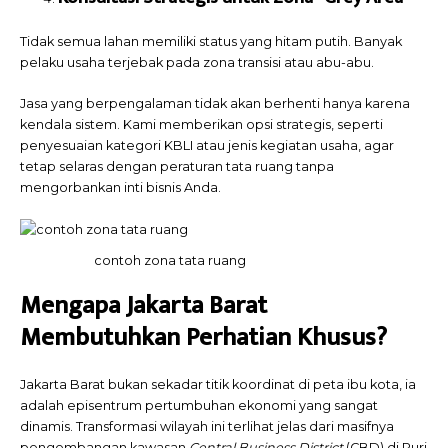
Tidak semua lahan memiliki status yang hitam putih. Banyak
pelaku usaha terjebak pada zona transisi atau abu-abu.
Jasa yang berpengalaman tidak akan berhenti hanya karena
kendala sistem. Kami memberikan opsi strategis, seperti
penyesuaian kategori KBLI atau jenis kegiatan usaha, agar
tetap selaras dengan peraturan tata ruang tanpa
mengorbankan inti bisnis Anda.
contoh zona tata ruang
Mengapa Jakarta Barat
Membutuhkan Perhatian Khusus?
Jakarta Barat bukan sekadar titik koordinat di peta ibu kota, ia
adalah episentrum pertumbuhan ekonomi yang sangat
dinamis. Transformasi wilayah ini terlihat jelas dari masifnya
pengembangan kawasan
Central Business District
(CBD) di Puri