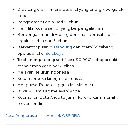
Didukung oleh Tim professional yang energik bergerak
cepat
Pengalaman Lebih Dari 5 Tahun
Memiliki notaris senior yang berpengalaman
Berpengalaman di Bidang perizinan berusaha dan
legalitas lebih dari 5 tahun
Berkantor pusat di
Bandung
dan memiliki cabang
operasional di
Surabaya
Telah mengantongi sertifikasi ISO 9001 sebagai bukti
manajemen yang berkualitas
Melayani seluruh Indonesia
Sudah terbukti kinerja memuaskan
Menguasai Bahasa Inggris dan Mandarin
Buka 24 Jam siap melayani Anda
Keamanan Data Anda terjamin karena kami memiliki
server sendiri
Jasa Pengurusan Izin Apotek OSS RBA