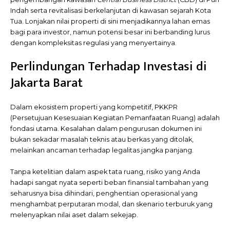
Indah serta revitalisasi berkelanjutan di kawasan sejarah Kota
Tua. Lonjakan nilai properti di sini menjadikannya lahan emas
bagi para investor, namun potensi besar ini berbanding lurus
dengan kompleksitas regulasi yang menyertainya.
Perlindungan Terhadap Investasi di
Jakarta Barat
Dalam ekosistem properti yang kompetitif, PKKPR
(Persetujuan Kesesuaian Kegiatan Pemanfaatan Ruang) adalah
fondasi utama. Kesalahan dalam pengurusan dokumen ini
bukan sekadar masalah teknis atau berkas yang ditolak,
melainkan ancaman terhadap legalitas jangka panjang.
Tanpa ketelitian dalam aspek tata ruang, risiko yang Anda
hadapi sangat nyata seperti beban finansial tambahan yang
seharusnya bisa dihindari, penghentian operasional yang
menghambat perputaran modal, dan skenario terburuk yang
melenyapkan nilai aset dalam sekejap.