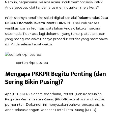
Namun, bagaimana jika ada acara untuk memproses PKKPR
Anda secepat kilat tanpa harus meninggalkan meja kerja?
Inilah saatnya beralih ke solusi digital. Melalui
Rekomendasi Jasa
PKKPR Otomatis Jakarta Barat 08112121508
, seluruh proses
verifikasi dan sinkronisasi data lahan Anda dilakukan secara
sistematis. Tidak ada lagi dokumen yang terselip atau antrean
yang menguras waktu, hanya prosedur cerdas yang membawa
izin Anda selesai tepat waktu.
contoh kkpr oss rba
Mengapa PKKPR Begitu Penting (dan
Sering Bikin Pusing)?
Apa itu PKKPR? Secara sederhana, Persetujuan Kesesuaian
Kegiatan Pemanfaatan Ruang (PKKPR) adalah izin mutlak dari
pemerintah. Dokumen ini menyatakan bahwa rencana bisnis
Anda selaras dengan Rencana Detail Tata Ruang (RDTR)