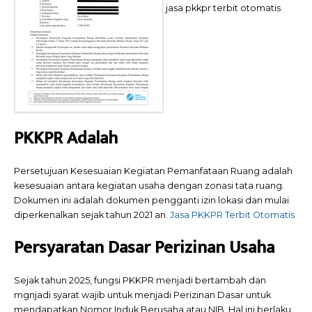
jasa pkkpr terbit otomatis
PKKPR Adalah
Persetujuan Kesesuaian Kegiatan Pemanfataan Ruang adalah
kesesuaian antara kegiatan usaha dengan zonasi tata ruang.
Dokumen ini adalah dokumen pengganti izin lokasi dan mulai
diperkenalkan sejak tahun 2021 an.
Jasa PKKPR Terbit Otomatis
Persyaratan Dasar Perizinan Usaha
Sejak tahun 2025, fungsi PKKPR menjadi bertambah dan
mgnjadi syarat wajib untuk menjadi Perizinan Dasar untuk
mendapatkan Nomor Induk Berusaha atau NIB. Hal ini berlaku