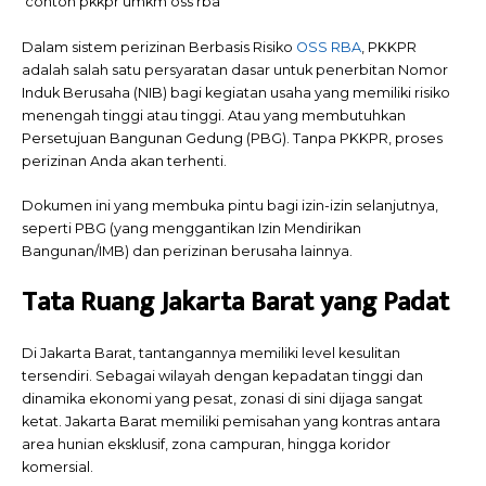
contoh pkkpr umkm oss rba
Dalam sistem perizinan Berbasis Risiko
OSS RBA
, PKKPR
adalah salah satu persyaratan dasar untuk penerbitan Nomor
Induk Berusaha (NIB) bagi kegiatan usaha yang memiliki risiko
menengah tinggi atau tinggi. Atau yang membutuhkan
Persetujuan Bangunan Gedung (PBG). Tanpa PKKPR, proses
perizinan Anda akan terhenti.
Dokumen ini yang membuka pintu bagi izin-izin selanjutnya,
seperti PBG (yang menggantikan Izin Mendirikan
Bangunan/IMB) dan perizinan berusaha lainnya.
Tata Ruang Jakarta Barat yang Padat
Di Jakarta Barat, tantangannya memiliki level kesulitan
tersendiri. Sebagai wilayah dengan kepadatan tinggi dan
dinamika ekonomi yang pesat, zonasi di sini dijaga sangat
ketat. Jakarta Barat memiliki pemisahan yang kontras antara
area hunian eksklusif, zona campuran, hingga koridor
komersial.