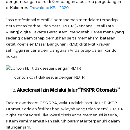
pengembangan baru di Kembangan atau area pergudangan
di Kalideres.
Download KBLI 2020
Jasa profesional memiliki pemahaman mendalam terhadap
peta zonasi terbaru dan detail RDTR (Rencana Detail Tata
Ruang) digital Jakarta Barat. Kami mengetahui area mana yang
sedang dalam tahap pemutihan serta memahami batasan
ketat Koefisien Dasar Bangunan (KDB) di titik-titik rawan,
sehingga rencana pembangunan Anda tetap dalam koridor
hukum.
contoh kbli tidak sesuai dengan RDTR
Akselerasi Izin Melalui Jalur “PKKPR Otomatis”
Dalam ekosistem OSS RBA, waktu adalah aset. Jalur PKKPR
Otomatis adalah fasilitas bagi wilayah yang telah memiliki RDTR
digital terintegrasi. Jika lokasi bisnis Anda memenuhi kriteria,
sistem kami memastikan seluruh parameter terpenuhi dalam
hitungan jam.