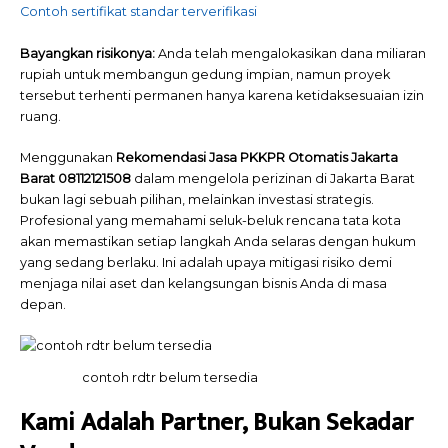
Contoh sertifikat standar terverifikasi
Bayangkan risikonya:
Anda telah mengalokasikan dana miliaran
rupiah untuk membangun gedung impian, namun proyek
tersebut terhenti permanen hanya karena ketidaksesuaian izin
ruang.
Menggunakan
Rekomendasi Jasa PKKPR Otomatis Jakarta
Barat 08112121508
dalam mengelola perizinan di Jakarta Barat
bukan lagi sebuah pilihan, melainkan investasi strategis.
Profesional yang memahami seluk-beluk rencana tata kota
akan memastikan setiap langkah Anda selaras dengan hukum
yang sedang berlaku. Ini adalah upaya mitigasi risiko demi
menjaga nilai aset dan kelangsungan bisnis Anda di masa
depan.
contoh rdtr belum tersedia
Kami Adalah Partner, Bukan Sekadar