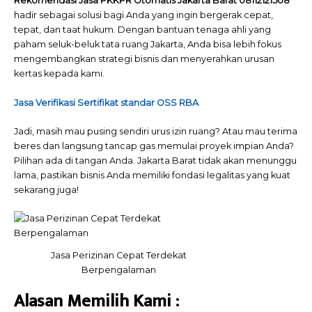
Rekomendasi Jasa PKKPR Otomatis Jakarta Barat 08112121508
hadir sebagai solusi bagi Anda yang ingin bergerak cepat,
tepat, dan taat hukum. Dengan bantuan tenaga ahli yang
paham seluk-beluk tata ruang Jakarta, Anda bisa lebih fokus
mengembangkan strategi bisnis dan menyerahkan urusan
kertas kepada kami.
Jasa Verifikasi Sertifikat standar OSS RBA
Jadi, masih mau pusing sendiri urus izin ruang? Atau mau terima
beres dan langsung tancap gas memulai proyek impian Anda?
Pilihan ada di tangan Anda. Jakarta Barat tidak akan menunggu
lama, pastikan bisnis Anda memiliki fondasi legalitas yang kuat
sekarang juga!
Jasa Perizinan Cepat Terdekat
Berpengalaman
Alasan Memilih
Kami
: