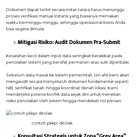
Dokumen dapat terbit secara instan tanpa harus menunggu
proses verifikasi manual instansi yang biasanya memakan
waktu berminggu-minggu, sehingga operasional bisnis Anda
bisa segera dimulai.
Mitigasi Risiko: Audit Dokumen Pra-Submit
Kesalahan kecil dalam input data seringkali berakibat pada
penolakan sistem yang bersifat permanen atau sulit diperbaiki.
Sebelum data masuk ke sistem pemerintah, tim ahli kami akan
mengaudit secara menyeluruh dokumen fundamental seperti
NIB, sertifikat tanah, hingga koordinat denah lokasi. Kami
mendeteksi potensi konflik data sejak dini untuk menekan
risiko penolakan oleh sistem hingga mendekati nol persen.
contoh pkkpr ditolak
Konsultasi Strategis untuk Zona “Grey Area”