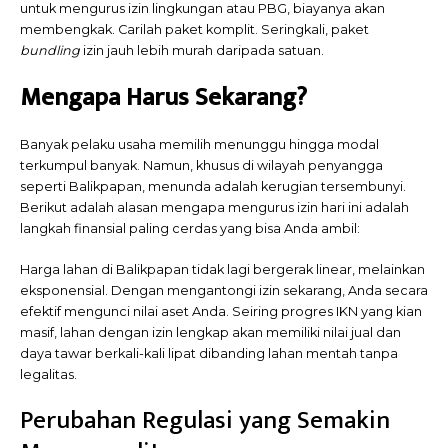
untuk mengurus izin lingkungan atau PBG, biayanya akan
membengkak. Carilah paket komplit. Seringkali, paket
bundling
izin jauh lebih murah daripada satuan.
Mengapa Harus Sekarang?
Banyak pelaku usaha memilih menunggu hingga modal
terkumpul banyak. Namun, khusus di wilayah penyangga
seperti Balikpapan, menunda adalah kerugian tersembunyi.
Berikut adalah alasan mengapa mengurus izin hari ini adalah
langkah finansial paling cerdas yang bisa Anda ambil:
Harga lahan di Balikpapan tidak lagi bergerak linear, melainkan
eksponensial. Dengan mengantongi izin sekarang, Anda secara
efektif mengunci nilai aset Anda. Seiring progres IKN yang kian
masif, lahan dengan izin lengkap akan memiliki nilai jual dan
daya tawar berkali-kali lipat dibanding lahan mentah tanpa
legalitas.
Perubahan Regulasi yang Semakin