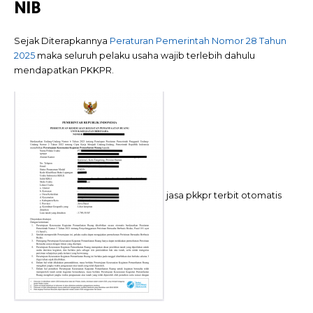
NIB
Sejak Diterapkannya
Peraturan Pemerintah Nomor 28 Tahun
2025
maka seluruh pelaku usaha wajib terlebih dahulu
mendapatkan PKKPR.
jasa pkkpr terbit otomatis