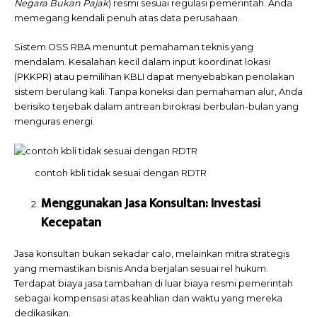
Negara Bukan Pajak
) resmi sesuai regulasi pemerintah. Anda
memegang kendali penuh atas data perusahaan.
Sistem OSS RBA menuntut pemahaman teknis yang
mendalam. Kesalahan kecil dalam input koordinat lokasi
(PKKPR) atau pemilihan KBLI dapat menyebabkan penolakan
sistem berulang kali. Tanpa koneksi dan pemahaman alur, Anda
berisiko terjebak dalam antrean birokrasi berbulan-bulan yang
menguras energi.
contoh kbli tidak sesuai dengan RDTR
Menggunakan Jasa Konsultan: Investasi
Kecepatan
Jasa konsultan bukan sekadar calo, melainkan mitra strategis
yang memastikan bisnis Anda berjalan sesuai rel hukum.
Terdapat biaya jasa tambahan di luar biaya resmi pemerintah
sebagai kompensasi atas keahlian dan waktu yang mereka
dedikasikan.