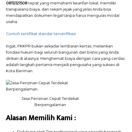
08112121508
tepat yang memahami kearifan lokal, memiliki
transparansi biaya, dan rekam jejak yang jelas Anda bisa
mendapatkan dokumen legal tanpa harus menguras modal
usaha.
Contoh sertifikat standar terverifikasi
Ingat, PKKPR bukan sekadar lembaran kertas, melainkan
fondasi hukum bagi seluruh bangunan dan bisnis yang Anda
dirikan di atasnya. Menghemat biaya dengan cara yang cerdas
adalah langkah pertama menjadi pengusaha yang sukses di
Kota Beriman.
Jasa Perizinan Cepat Terdekat
Berpengalaman
Alasan Memilih
Kami
:
Didukung oleh Tim professional yang energik bergerak