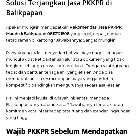
Solusi Terjangkau Jasa PKKPR di
Balikpapan
Apakah mungkin mendapatkan
Rekomendasi Jasa PKKPR
Murah di Balikpapan 08112121508
yang legal, cepat, namun
tetap ramah di kantong? Jawabannya: Sangat mungkin.
Banyak yang tidak menyadari bahwa biaya tinggi seringkali
muncul akibat ketidaktahuan alur atau dokumen yang tidak
lengkap sehingga proses berlarut-larut. Dengan strategi yang
tepat dan bantuan tenaga ahli yang efisien, Anda bisa
mendapatkan izin resmi dengan biaya yang jauh lebih
kompetitif dibandingkan mengurusnya secara asal-asalan.
Hal ini menjadi krusial di wilayah ini; lantas, mengapa
Balikpapan punya aturan ketat? Jawabannya terletak pada
komitmen kota ini terhadap tata ruang dan standar lingkungan
yang tinggi.
Wajib PKKPR Sebelum Mendapatkan