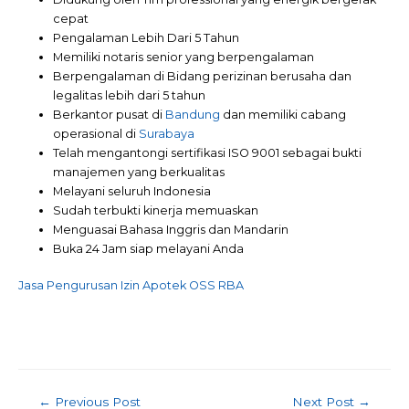
cepat
Pengalaman Lebih Dari 5 Tahun
Memiliki notaris senior yang berpengalaman
Berpengalaman di Bidang perizinan berusaha dan
legalitas lebih dari 5 tahun
Berkantor pusat di
Bandung
dan memiliki cabang
operasional di
Surabaya
Telah mengantongi sertifikasi ISO 9001 sebagai bukti
manajemen yang berkualitas
Melayani seluruh Indonesia
Sudah terbukti kinerja memuaskan
Menguasai Bahasa Inggris dan Mandarin
Buka 24 Jam siap melayani Anda
Jasa Pengurusan Izin Apotek OSS RBA
←
Previous Post
Next Post
→