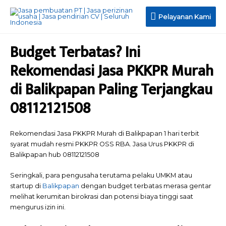
Pelayanan Kami
Budget Terbatas? Ini
Rekomendasi Jasa PKKPR Murah
di Balikpapan Paling Terjangkau
08112121508
Rekomendasi Jasa PKKPR Murah di Balikpapan 1 hari terbit
syarat mudah resmi PKKPR OSS RBA. Jasa Urus PKKPR di
Balikpapan hub 08112121508
Seringkali, para pengusaha terutama pelaku UMKM atau
startup di
Balikpapan
dengan budget terbatas merasa gentar
melihat kerumitan birokrasi dan potensi biaya tinggi saat
mengurus izin ini.