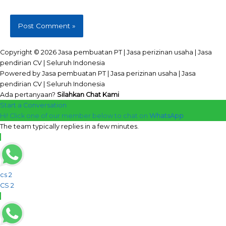
Copyright © 2026 Jasa pembuatan PT | Jasa perizinan usaha | Jasa
pendirian CV | Seluruh Indonesia
Powered by Jasa pembuatan PT | Jasa perizinan usaha | Jasa
pendirian CV | Seluruh Indonesia
Ada pertanyaan?
Silahkan Chat Kami
Start a Conversation
Hi! Click one of our member below to chat on
WhatsApp
The team typically replies in a few minutes.
cs 2
CS 2