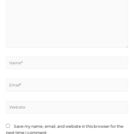
here..
Name*
Email*
Website
Save my name, email, and website in this browser for the
next time I comment.