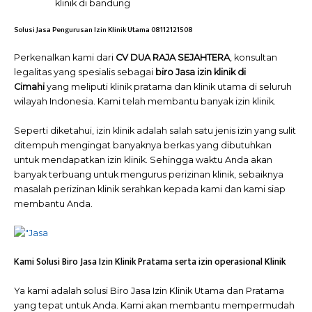
klinik di bandung
Solusi Jasa Pengurusan Izin Klinik Utama 08112121508
Perkenalkan kami dari
CV DUA RAJA SEJAHTERA
, konsultan
legalitas yang spesialis sebagai
biro Jasa izin klinik di
Cimahi
yang meliputi klinik pratama dan klinik utama di seluruh
wilayah Indonesia. Kami telah membantu banyak izin klinik.
Seperti diketahui, izin klinik adalah salah satu jenis izin yang sulit
ditempuh mengingat banyaknya berkas yang dibutuhkan
untuk mendapatkan izin klinik. Sehingga waktu Anda akan
banyak terbuang untuk mengurus perizinan klinik, sebaiknya
masalah perizinan klinik serahkan kepada kami dan kami siap
membantu Anda.
Kami Solusi Biro Jasa Izin Klinik Pratama serta izin operasional Klinik
Ya kami adalah solusi Biro Jasa Izin Klinik Utama dan Pratama
yang tepat untuk Anda. Kami akan membantu mempermudah