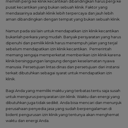
memilih pergi ke klinik kecantikan dibandingkan harus pergi ke
pusat kecantikan yang bukan sebuah klinik. Faktor yang
mendasarinya adalah klinik lebih terpercaya dan jauh lebih
aman dibandingkan dengan tempat yang bukan sebuah klinik.
Namun pada sisi lain untuk mendapatkan izin klinik kecantikan
bukanlah perkara yang mudah. Banyak persyaratan yang harus
dipenuhi dan pemilik klinik harus menempuh jalan yang terjal
sebelum mendapatkan izin klinik kecantikan. Pemerintah
memang sengaja memperketat memberikan izin klinik karena
klinik bersinggungan langsung dengan keselamatan nyawa
manusia. Persetujuan lintas dinas dan persetujuan dari instansi
terkait dibutuhkan sebagai syarat untuk mendapatkan izin
klinik.
Bagi Anda yang memiliki maktu yang terbatas tentu saja susah
untuk mengurus persyaratan izin klinik. Waktu dan energi yang
dibutuhkan juga tidak sedikit. Anda bisa mencari dan menunjuk
perusahaan penyedia jasa yang sudah berpengalaman di
bident pengurusan izin klinik yang tentunya akan menghemat
waktu dan energi Anda.