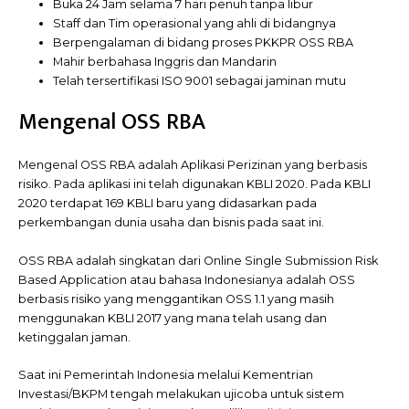
Buka 24 Jam selama 7 hari penuh tanpa libur
Staff dan Tim operasional yang ahli di bidangnya
Berpengalaman di bidang proses PKKPR OSS RBA
Mahir berbahasa Inggris dan Mandarin
Telah tersertifikasi ISO 9001 sebagai jaminan mutu
Mengenal OSS RBA
Mengenal OSS RBA adalah Aplikasi Perizinan yang berbasis
risiko. Pada aplikasi ini telah digunakan KBLI 2020. Pada KBLI
2020 terdapat 169 KBLI baru yang didasarkan pada
perkembangan dunia usaha dan bisnis pada saat ini.
OSS RBA adalah singkatan dari Online Single Submission Risk
Based Application atau bahasa Indonesianya adalah OSS
berbasis risiko yang menggantikan OSS 1.1 yang masih
menggunakan KBLI 2017 yang mana telah usang dan
ketinggalan jaman.
Saat ini Pemerintah Indonesia melalui Kementrian
Investasi/BKPM tengah melakukan ujicoba untuk sistem