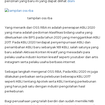
perizinan yang baru ini yang dapat dilihat
disini
tampilan oss rba
Yang menarik dari OSS RBA ini adalah penerapan KBLI 2020
yang mana adalah pedoman klasifikasi bidang usaha yang
dikeluarkan ole BPS pada tahun 2020 yang menggantikan KBLI
2017. Pada KBLI 2020 terdapat penyempurnaan KBLI dan
penambahan KBLI baru sebanyak 169 KBLI, salah satunya yang
baru adalah Aktivasi Konten Kreatif yang mewadahi para
pelaku usaha industri konten kreatif seperti youtuber dan artis
instagram serta pelaku usaha berbasis internet
Sebagai langkah mengenal OSS RBA, Pada KBLI 2020 ini juga
dilakukan perbaikan serta peleburan beberapa KBLI 2017
seperti KBLI tentang Apotek serta KBLI tentang perkebunan
yang harus jadi satu dengan industri pengolahan hasil
perkebunan.
Bagi perusahaan yang telah berdiri dan sudah memiliki NIB