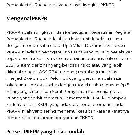
Pemanfaatan Ruang atau yang biasa disingkat PKKPR.
Mengenal PKKPR
PKKPR adalah singkatan dari Persetujuan Kesesuaian Kegiatan
Pemanfaatan Ruang adalah izin lokasi untuk pelaku usaha
dengan modal usaha diatas Rp 5 Miliar. Dokumen izin lokasi
PKKPR ini adalah pengganti izin usaha yang mulai diberlakukan
sejak diberlakukan nya sistem perizinan berbasis risiko di tahun
2021. Sistem perizinan yang berbasis risiko atau yang lebih
dikenal dengan OSS RBA memang membagi izin lokasi
menjadi 2 kelompok. Kelompok yang pertama adalah izin
lokasi untuk pelaku usaha dengan modal usaha dibawah Rp 5
Miliar yang dinamakan Surat Pernyataan Kesesuaian Tata
Ruang yang terbit otomatis. Sementara itu untuk kolompok
kedua adalah PKKPR yang tidak bisa terbit otomatis. Pada
PKKPR inilah yang sering menemui kesulitan karena ketatnya
pemeriksaan dokumen persyaratan PKKPR.
Proses PKKPR yang tidak mudah