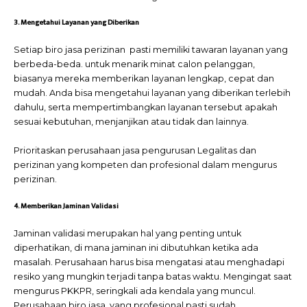
3. Mengetahui Layanan yang Diberikan
Setiap biro jasa perizinan pasti memiliki tawaran layanan yang
berbeda-beda. untuk menarik minat calon pelanggan,
biasanya mereka memberikan layanan lengkap, cepat dan
mudah. Anda bisa mengetahui layanan yang diberikan terlebih
dahulu, serta mempertimbangkan layanan tersebut apakah
sesuai kebutuhan, menjanjikan atau tidak dan lainnya.
Prioritaskan perusahaan jasa pengurusan Legalitas dan
perizinan
yang kompeten dan profesional dalam mengurus
perizinan.
4. Memberikan Jaminan Validasi
Jaminan validasi merupakan hal yang penting untuk
diperhatikan, di mana jaminan ini dibutuhkan ketika ada
masalah. Perusahaan harus bisa mengatasi atau menghadapi
resiko yang mungkin terjadi tanpa batas waktu. Mengingat saat
mengurus PKKPR, seringkali ada kendala yang muncul.
Perusahaan biro jasa yang profesional pasti sudah