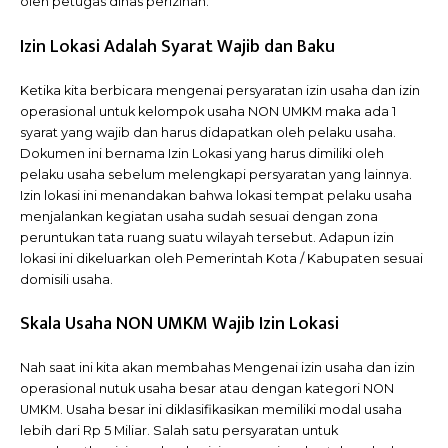
oleh petugas dinas perizinan.
Izin Lokasi Adalah Syarat Wajib dan Baku
Ketika kita berbicara mengenai persyaratan izin usaha dan izin
operasional untuk kelompok usaha NON UMKM maka ada 1
syarat yang wajib dan harus didapatkan oleh pelaku usaha.
Dokumen ini bernama Izin Lokasi yang harus dimiliki oleh
pelaku usaha sebelum melengkapi persyaratan yang lainnya.
Izin lokasi ini menandakan bahwa lokasi tempat pelaku usaha
menjalankan kegiatan usaha sudah sesuai dengan zona
peruntukan tata ruang suatu wilayah tersebut. Adapun izin
lokasi ini dikeluarkan oleh Pemerintah Kota / Kabupaten sesuai
domisili usaha.
Skala Usaha NON UMKM Wajib Izin Lokasi
Nah saat ini kita akan membahas Mengenai izin usaha dan izin
operasional nutuk usaha besar atau dengan kategori NON
UMKM. Usaha besar ini diklasifikasikan memiliki modal usaha
lebih dari Rp 5 Miliar. Salah satu persyaratan untuk