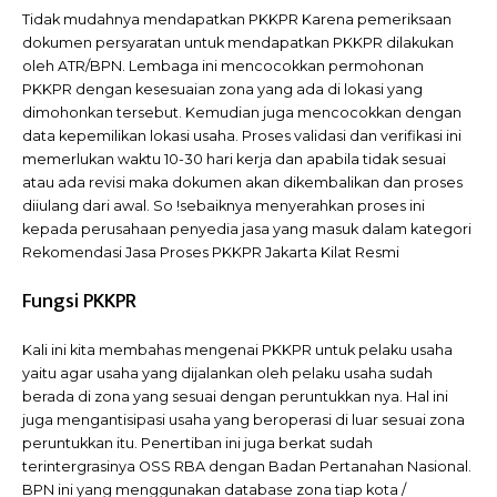
Tidak mudahnya mendapatkan PKKPR Karena pemeriksaan
dokumen persyaratan untuk mendapatkan PKKPR dilakukan
oleh ATR/BPN. Lembaga ini mencocokkan permohonan
PKKPR dengan kesesuaian zona yang ada di lokasi yang
dimohonkan tersebut. Kemudian juga mencocokkan dengan
data kepemilikan lokasi usaha. Proses validasi dan verifikasi ini
memerlukan waktu 10-30 hari kerja dan apabila tidak sesuai
atau ada revisi maka dokumen akan dikembalikan dan proses
diiulang dari awal. So !sebaiknya menyerahkan proses ini
kepada perusahaan penyedia jasa yang masuk dalam kategori
Rekomendasi Jasa Proses PKKPR Jakarta Kilat Resmi
Fungsi PKKPR
Kali ini kita membahas mengenai PKKPR untuk pelaku usaha
yaitu agar usaha yang dijalankan oleh pelaku usaha sudah
berada di zona yang sesuai dengan peruntukkan nya. Hal ini
juga mengantisipasi usaha yang beroperasi di luar sesuai zona
peruntukkan itu. Penertiban ini juga berkat sudah
terintergrasinya OSS RBA dengan Badan Pertanahan Nasional.
BPN ini yang menggunakan database zona tiap kota /