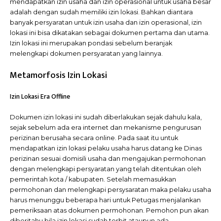
mendapatkan izin usaha dan izin operasional untuk usaha besar
adalah dengan sudah memiliki izin lokasi. Bahkan diantara
banyak persyaratan untuk izin usaha dan izin operasional, izin
lokasi ini bisa dikatakan sebagai dokumen pertama dan utama.
Izin lokasi ini merupakan pondasi sebelum beranjak
melengkapi dokumen persyaratan yang lainnya.
Metamorfosis Izin Lokasi
Izin Lokasi Era Offline
Dokumen izin lokasi ini sudah diberlakukan sejak dahulu kala,
sejak sebelum ada era internet dan mekanisme pengurusan
perizinan berusaha secara online. Pada saat itu untuk
mendapatkan izin lokasi pelaku usaha harus datang ke Dinas
perizinan sesuai domisili usaha dan mengajukan permohonan
dengan melengkapi persyaratan yang telah ditentukan oleh
pemerintah kota / kabupaten. Setelah memasukkan
permohonan dan melengkapi persysaratan maka pelaku usaha
harus menunggu beberapa hari untuk Petugas menjalankan
pemeriksaan atas dokumen permohonan. Pemohon pun akan
diberitahu bila izin lokasi sudah terbit ataupun ada