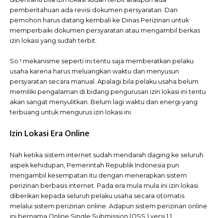
pemberitahuan ada revisi dokumen persyaratan. Dan
pemohon harus datang kembali ke Dinas Perizinan untuk
memperbaiki dokumen persyaratan atau mengambil berkas
izin lokasi yang sudah terbit.
So ! mekanisme seperti ini tentu saja memberatkan pelaku
usaha karena harus meluangkan waktu dan menyusun
persyaratan secara manual. Apalagi bila pelaku usaha belum
memiliki pengalaman di bidang pengurusan izin lokasi ini tentu
akan sangat menyulitkan. Belum lagi waktu dan energi yang
terbuang untuk mengurus izin lokasi ini.
Izin Lokasi Era Online
Nah ketika sistem internet sudah mendarah daging ke seluruh
aspek kehidupan, Pemerintah Republik Indonesia pun
mengambil kesempatan itu dengan menerapkan sistem
perizinan berbasis internet. Pada era mula mula ini izin lokasi
diberikan kepada seluruh pelaku usaha secara otomatis
melalui sistem perizinan online. Adapun sistem perizinan online
ini bernama Online Single Submission (OSS ) versi 1.1.