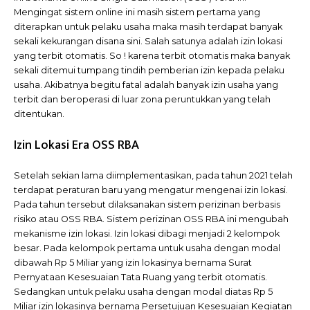
Mengingat sistem online ini masih sistem pertama yang
diterapkan untuk pelaku usaha maka masih terdapat banyak
sekali kekurangan disana sini. Salah satunya adalah izin lokasi
yang terbit otomatis. So ! karena terbit otomatis maka banyak
sekali ditemui tumpang tindih pemberian izin kepada pelaku
usaha. Akibatnya begitu fatal adalah banyak izin usaha yang
terbit dan beroperasi di luar zona peruntukkan yang telah
ditentukan.
Izin Lokasi Era OSS RBA
Setelah sekian lama diimplementasikan, pada tahun 2021 telah
terdapat peraturan baru yang mengatur mengenai izin lokasi.
Pada tahun tersebut dilaksanakan sistem perizinan berbasis
risiko atau OSS RBA. Sistem perizinan OSS RBA ini mengubah
mekanisme izin lokasi. Izin lokasi dibagi menjadi 2 kelompok
besar. Pada kelompok pertama untuk usaha dengan modal
dibawah Rp 5 Miliar yang izin lokasinya bernama Surat
Pernyataan Kesesuaian Tata Ruang yang terbit otomatis.
Sedangkan untuk pelaku usaha dengan modal diatas Rp 5
Miliar izin lokasinya bernama Persetujuan Kesesuaian Kegiatan