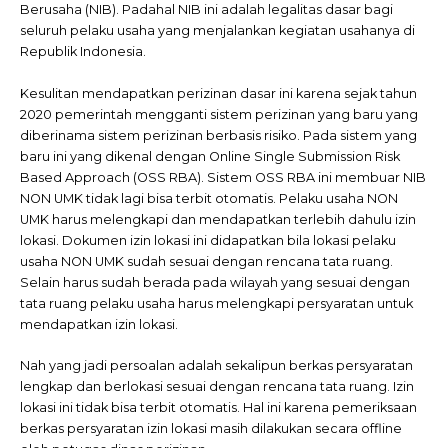
Berusaha (NIB). Padahal NIB ini adalah legalitas dasar bagi
seluruh pelaku usaha yang menjalankan kegiatan usahanya di
Republik Indonesia.
Kesulitan mendapatkan perizinan dasar ini karena sejak tahun
2020 pemerintah mengganti sistem perizinan yang baru yang
diberinama sistem perizinan berbasis risiko. Pada sistem yang
baru ini yang dikenal dengan Online Single Submission Risk
Based Approach (OSS RBA). Sistem OSS RBA ini membuar NIB
NON UMK tidak lagi bisa terbit otomatis. Pelaku usaha NON
UMK harus melengkapi dan mendapatkan terlebih dahulu izin
lokasi. Dokumen izin lokasi ini didapatkan bila lokasi pelaku
usaha NON UMK sudah sesuai dengan rencana tata ruang.
Selain harus sudah berada pada wilayah yang sesuai dengan
tata ruang pelaku usaha harus melengkapi persyaratan untuk
mendapatkan izin lokasi.
Nah yang jadi persoalan adalah sekalipun berkas persyaratan
lengkap dan berlokasi sesuai dengan rencana tata ruang. Izin
lokasi ini tidak bisa terbit otomatis. Hal ini karena pemeriksaan
berkas persyaratan izin lokasi masih dilakukan secara offline