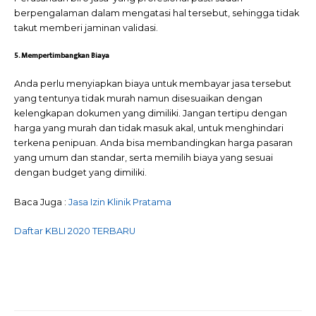
berpengalaman dalam mengatasi hal tersebut, sehingga tidak
takut memberi jaminan validasi.
5. Mempertimbangkan Biaya
Anda perlu menyiapkan biaya untuk membayar jasa tersebut
yang tentunya tidak murah namun disesuaikan dengan
kelengkapan dokumen yang dimiliki. Jangan tertipu dengan
harga yang murah dan tidak masuk akal, untuk menghindari
terkena penipuan. Anda bisa membandingkan harga pasaran
yang umum dan standar, serta memilih biaya yang sesuai
dengan budget yang dimiliki.
Baca Juga :
Jasa Izin Klinik Pratama
Daftar KBLI 2020 TERBARU