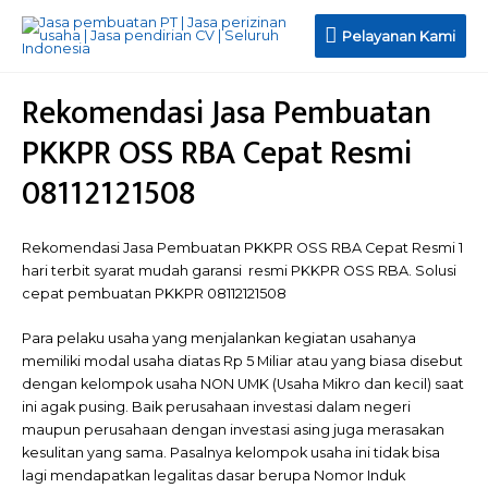
Pelayanan
Pelayanan Kami
Kami
Rekomendasi Jasa Pembuatan
PKKPR OSS RBA Cepat Resmi
08112121508
Rekomendasi Jasa Pembuatan PKKPR OSS RBA Cepat Resmi 1
hari terbit syarat mudah garansi resmi PKKPR OSS RBA. Solusi
cepat pembuatan PKKPR 08112121508
Para pelaku usaha yang menjalankan kegiatan usahanya
memiliki modal usaha diatas Rp 5 Miliar atau yang biasa disebut
dengan kelompok usaha NON UMK (Usaha Mikro dan kecil) saat
ini agak pusing. Baik perusahaan investasi dalam negeri
maupun perusahaan dengan investasi asing juga merasakan
kesulitan yang sama. Pasalnya kelompok usaha ini tidak bisa
lagi mendapatkan legalitas dasar berupa Nomor Induk