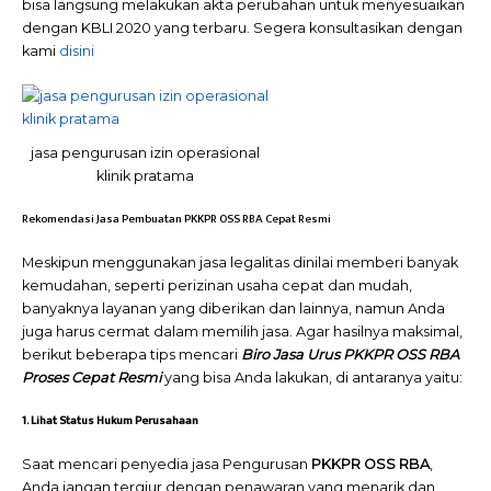
bisa langsung melakukan akta perubahan untuk menyesuaikan
dengan KBLI 2020 yang terbaru. Segera konsultasikan dengan
kami
disini
jasa pengurusan izin operasional
klinik pratama
Rekomendasi Jasa Pembuatan PKKPR OSS RBA Cepat Resmi
Meskipun menggunakan jasa legalitas dinilai memberi banyak
kemudahan, seperti perizinan usaha cepat dan mudah,
banyaknya layanan yang diberikan dan lainnya, namun Anda
juga harus cermat dalam memilih jasa. Agar hasilnya maksimal,
berikut beberapa tips mencari
Biro Jasa Urus PKKPR OSS RBA
Proses Cepat Resmi
yang bisa Anda lakukan, di antaranya yaitu:
1. Lihat Status Hukum Perusahaan
Saat mencari penyedia jasa Pengurusan
PKKPR
OSS RBA
,
Anda jangan tergiur dengan penawaran yang menarik dan