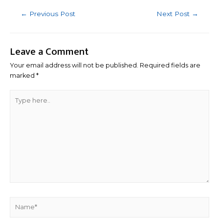
Post
←
Previous Post
Next Post
→
navigation
Leave a Comment
Your email address will not be published.
Required fields are
marked
*
Type
here..
Name*