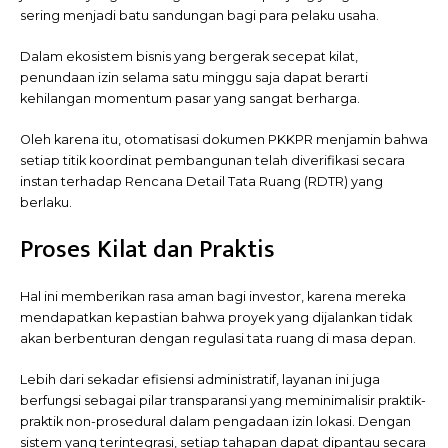
sering menjadi batu sandungan bagi para pelaku usaha.
Dalam ekosistem bisnis yang bergerak secepat kilat,
penundaan izin selama satu minggu saja dapat berarti
kehilangan momentum pasar yang sangat berharga.
Oleh karena itu, otomatisasi dokumen PKKPR menjamin bahwa
setiap titik koordinat pembangunan telah diverifikasi secara
instan terhadap Rencana Detail Tata Ruang (RDTR) yang
berlaku.
Proses Kilat dan Praktis
Hal ini memberikan rasa aman bagi investor, karena mereka
mendapatkan kepastian bahwa proyek yang dijalankan tidak
akan berbenturan dengan regulasi tata ruang di masa depan.
Lebih dari sekadar efisiensi administratif, layanan ini juga
berfungsi sebagai pilar transparansi yang meminimalisir praktik-
praktik non-prosedural dalam pengadaan izin lokasi. Dengan
sistem yang terintegrasi, setiap tahapan dapat dipantau secara