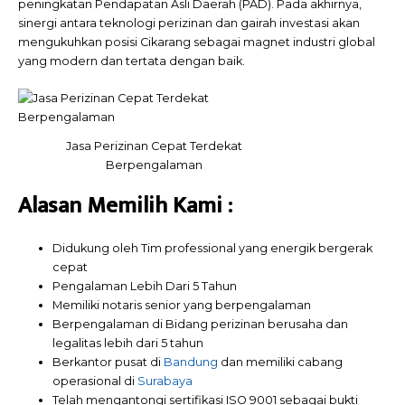
peningkatan Pendapatan Asli Daerah (PAD). Pada akhirnya,
sinergi antara teknologi perizinan dan gairah investasi akan
mengukuhkan posisi Cikarang sebagai magnet industri global
yang modern dan tertata dengan baik.
Jasa Perizinan Cepat Terdekat
Berpengalaman
Alasan Memilih
Kami
:
Didukung oleh Tim professional yang energik bergerak
cepat
Pengalaman Lebih Dari 5 Tahun
Memiliki notaris senior yang berpengalaman
Berpengalaman di Bidang perizinan berusaha dan
legalitas lebih dari 5 tahun
Berkantor pusat di
Bandung
dan memiliki cabang
operasional di
Surabaya
Telah mengantongi sertifikasi ISO 9001 sebagai bukti