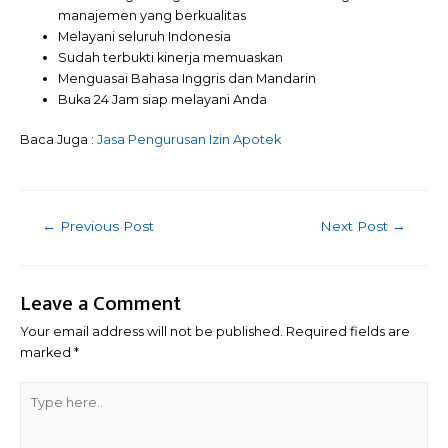
manajemen yang berkualitas
Melayani seluruh Indonesia
Sudah terbukti kinerja memuaskan
Menguasai Bahasa Inggris dan Mandarin
Buka 24 Jam siap melayani Anda
Baca Juga :
Jasa Pengurusan Izin Apotek
Post
←
Previous Post
Next Post
→
navigation
Leave a Comment
Your email address will not be published.
Required fields are
marked
*
Type
here..