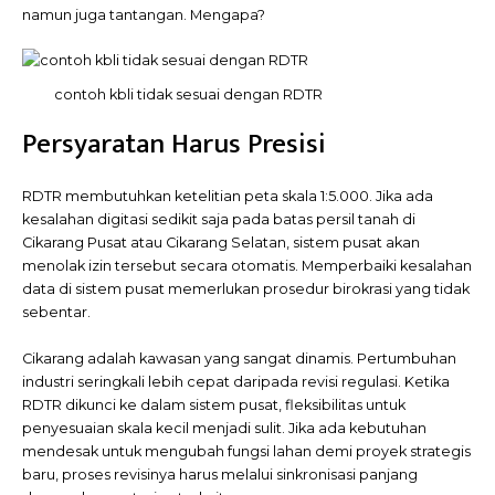
namun juga tantangan. Mengapa?
contoh kbli tidak sesuai dengan RDTR
Persyaratan Harus Presisi
RDTR membutuhkan ketelitian peta skala 1:5.000. Jika ada
kesalahan digitasi sedikit saja pada batas persil tanah di
Cikarang Pusat atau Cikarang Selatan, sistem pusat akan
menolak izin tersebut secara otomatis. Memperbaiki kesalahan
data di sistem pusat memerlukan prosedur birokrasi yang tidak
sebentar.
Cikarang adalah kawasan yang sangat dinamis. Pertumbuhan
industri seringkali lebih cepat daripada revisi regulasi. Ketika
RDTR dikunci ke dalam sistem pusat, fleksibilitas untuk
penyesuaian skala kecil menjadi sulit. Jika ada kebutuhan
mendesak untuk mengubah fungsi lahan demi proyek strategis
baru, proses revisinya harus melalui sinkronisasi panjang