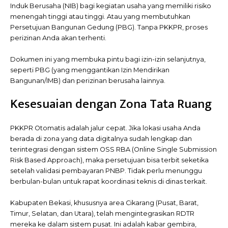
Induk Berusaha (NIB) bagi kegiatan usaha yang memiliki risiko
menengah tinggi atau tinggi. Atau yang membutuhkan
Persetujuan Bangunan Gedung (PBG). Tanpa PKKPR, proses
perizinan Anda akan terhenti.
Dokumen ini yang membuka pintu bagi izin-izin selanjutnya,
seperti PBG (yang menggantikan Izin Mendirikan
Bangunan/IMB) dan perizinan berusaha lainnya.
Kesesuaian dengan Zona Tata Ruang
PKKPR Otomatis adalah jalur cepat. Jika lokasi usaha Anda
berada di zona yang data digitalnya sudah lengkap dan
terintegrasi dengan sistem OSS RBA (Online Single Submission
Risk Based Approach), maka persetujuan bisa terbit seketika
setelah validasi pembayaran PNBP. Tidak perlu menunggu
berbulan-bulan untuk rapat koordinasi teknis di dinas terkait.
Kabupaten Bekasi, khususnya area Cikarang (Pusat, Barat,
Timur, Selatan, dan Utara), telah mengintegrasikan RDTR
mereka ke dalam sistem pusat. Ini adalah kabar gembira,