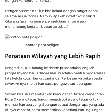
dengan kementerian terkait.
Dengan sistem OSS, izin bisa keluar dengan sangat cepat
selama sesuai zonasi. Namun, apakah infrastruktur fisik di
Cikarang (jalan, drainase, pengelolaan limbah) siap
menampung lonjakan beban tersebut?
contoh peta poligon
Penataan Wilayah yang Lebih Rapih
Integrasi RDTR Cikarang ke sistem pusat adalah langkah
progresif yang harus diapresiasi. Ini adalah bentuk modernisasi
tata kelola kota. Namun, tantangan terbesarnya bukan pada
software
-nya, melainkan pada pengawasan lapangan.
Sistem bisa saja memberikan kemudahan, tetapi Pemerintah
Kota Cikarang tetap harus menjadi polisi yang tegas untuk
memastikan apa yang dibangun sesuai dengan apa yang ada
di layar monitor, serta memastikan keberlanjutan lingkungan