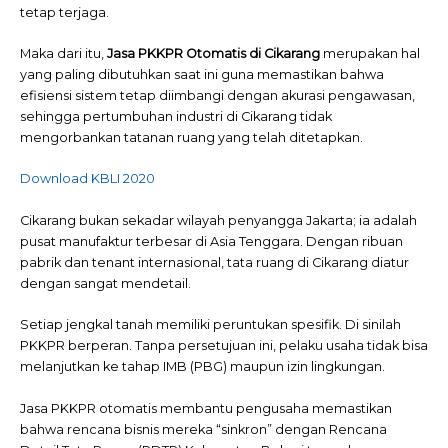
tetap terjaga.
Maka dari itu,
Jasa PKKPR Otomatis di Cikarang
merupakan hal
yang paling dibutuhkan saat ini guna memastikan bahwa
efisiensi sistem tetap diimbangi dengan akurasi pengawasan,
sehingga pertumbuhan industri di Cikarang tidak
mengorbankan tatanan ruang yang telah ditetapkan.
Download KBLI 2020
Cikarang bukan sekadar wilayah penyangga Jakarta; ia adalah
pusat manufaktur terbesar di Asia Tenggara. Dengan ribuan
pabrik dan tenant internasional, tata ruang di Cikarang diatur
dengan sangat mendetail.
Setiap jengkal tanah memiliki peruntukan spesifik. Di sinilah
PKKPR berperan. Tanpa persetujuan ini, pelaku usaha tidak bisa
melanjutkan ke tahap IMB (PBG) maupun izin lingkungan.
Jasa PKKPR otomatis membantu pengusaha memastikan
bahwa rencana bisnis mereka “sinkron” dengan Rencana