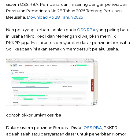
sistem OSS RBA. Pembaharuan ini seiring dengan penerapan
Peraturan Pemerintah No 28 Tahun 2025 Tentang Perizinan
Berusaha.
Download Pp 28 Tahun 2025
Nah poin yang terbaru adalah pada
OSS RBA
yang paling baru
ini usaha Mikro, Kecil dan Menengah diwajibkan memiliki
PKKPR juga. Hal ini untuk persyaratan dasar perizinan berusaha.
So ! keadaan ini akan semakin mempersulit pelaku usaha.
contoh pkkpr umkm oss rba
Dalam sistem perizinan Berbasis Risiko
OSS RBA
, PKKPR
adalah salah satu persyaratan dasar untuk penerbitan Nomor