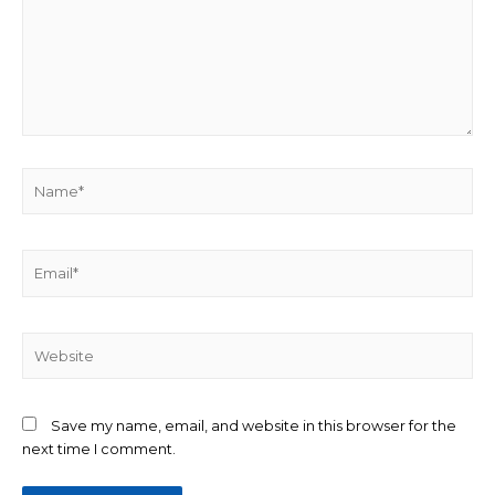
Name*
Email*
Website
Save my name, email, and website in this browser for the
next time I comment.