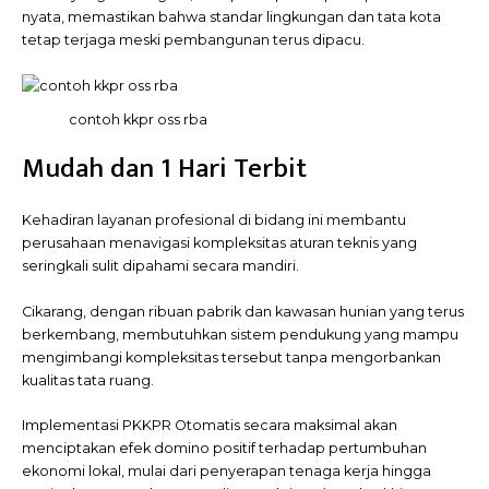
nyata, memastikan bahwa standar lingkungan dan tata kota
tetap terjaga meski pembangunan terus dipacu.
contoh kkpr oss rba
Mudah dan 1 Hari Terbit
Kehadiran layanan profesional di bidang ini membantu
perusahaan menavigasi kompleksitas aturan teknis yang
seringkali sulit dipahami secara mandiri.
Cikarang, dengan ribuan pabrik dan kawasan hunian yang terus
berkembang, membutuhkan sistem pendukung yang mampu
mengimbangi kompleksitas tersebut tanpa mengorbankan
kualitas tata ruang.
Implementasi PKKPR Otomatis secara maksimal akan
menciptakan efek domino positif terhadap pertumbuhan
ekonomi lokal, mulai dari penyerapan tenaga kerja hingga