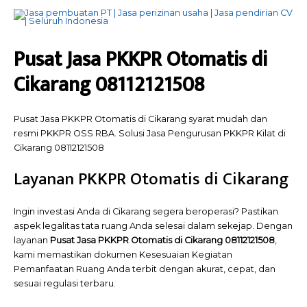
Pusat Jasa PKKPR Otomatis di
Cikarang 08112121508
Pusat Jasa PKKPR Otomatis di Cikarang syarat mudah dan
resmi PKKPR OSS RBA. Solusi Jasa Pengurusan PKKPR Kilat di
Cikarang 08112121508
Layanan PKKPR Otomatis di Cikarang
Ingin investasi Anda di Cikarang segera beroperasi? Pastikan
aspek legalitas tata ruang Anda selesai dalam sekejap. Dengan
layanan
Pusat
Jasa PKKPR Otomatis di Cikarang 08112121508
,
kami memastikan dokumen Kesesuaian Kegiatan
Pemanfaatan Ruang Anda terbit dengan akurat, cepat, dan
sesuai regulasi terbaru.