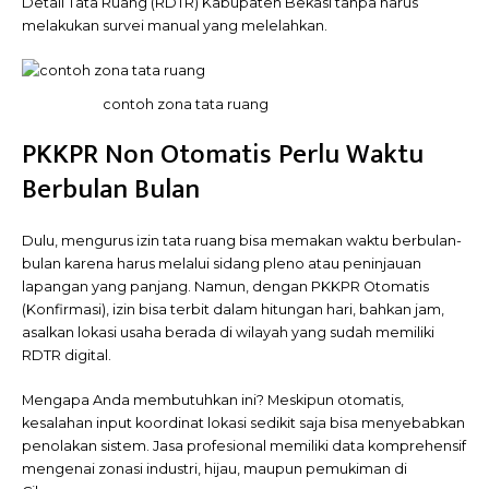
Detail Tata Ruang (RDTR) Kabupaten Bekasi tanpa harus
melakukan survei manual yang melelahkan.
contoh zona tata ruang
PKKPR Non Otomatis Perlu Waktu
Berbulan Bulan
Dulu, mengurus izin tata ruang bisa memakan waktu berbulan-
bulan karena harus melalui sidang pleno atau peninjauan
lapangan yang panjang. Namun, dengan PKKPR
Otomatis
(Konfirmasi), izin bisa terbit dalam hitungan hari, bahkan jam,
asalkan lokasi usaha berada di wilayah yang sudah memiliki
RDTR digital.
Mengapa Anda membutuhkan ini? Meskipun otomatis,
kesalahan input koordinat lokasi sedikit saja bisa menyebabkan
penolakan sistem. Jasa profesional memiliki data komprehensif
mengenai zonasi industri, hijau, maupun pemukiman di