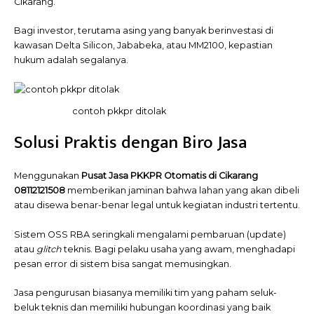
Cikarang.
Bagi investor, terutama asing yang banyak berinvestasi di
kawasan Delta Silicon, Jababeka, atau MM2100, kepastian
hukum adalah segalanya.
contoh pkkpr ditolak
Solusi Praktis dengan Biro Jasa
Menggunakan
Pusat
Jasa
PKKPR Otomatis di Cikarang
08112121508
memberikan jaminan bahwa lahan yang akan dibeli
atau disewa benar-benar legal untuk kegiatan industri tertentu.
Sistem OSS RBA seringkali mengalami pembaruan (update)
atau
glitch
teknis. Bagi pelaku usaha yang awam, menghadapi
pesan error di sistem bisa sangat memusingkan.
Jasa pengurusan biasanya memiliki tim yang paham seluk-
beluk teknis dan memiliki hubungan koordinasi yang baik