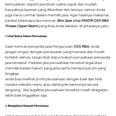
kemudahan, seperti perizinan usaha cepat dan mudah,
banyaknya layanan yang diberikan dan lainnya, namun Anda
juga harus cermat dalam memilih jasa. Agar hasilnya maksimal,
berikut beberapa tips mencari
Biro Jasa Urus PKKPR OSS RBA
Proses Cepat Resmi
yang bisa Anda lakukan, di antaranya yaitu:
1. Lihat Status Hukum Perusahaan
Saat mencari penyedia jasa Pengurusan
OSS RBA
, Anda
jangan tergiur dengan penawaran yang menarik dan murah
terlebih dahulu, tetapi lihat status hukum perusahaan penyedia
jasa tersebut. Pastikan jika perusahaan tersebut legal atau
memiliki badan hukum yang jelas serta mempunyai izin yang
lengkap.
Anda bisa melihat profil perusahaan dengan baik dan teliti
melalui website resmi, atau datang ke kantornya secara
langsung . Jika legalitas perusahaan tersebut masih diragukan,
lebih baik tinggalkan saja.
2. Mengetahui Riwayat Perusahaan