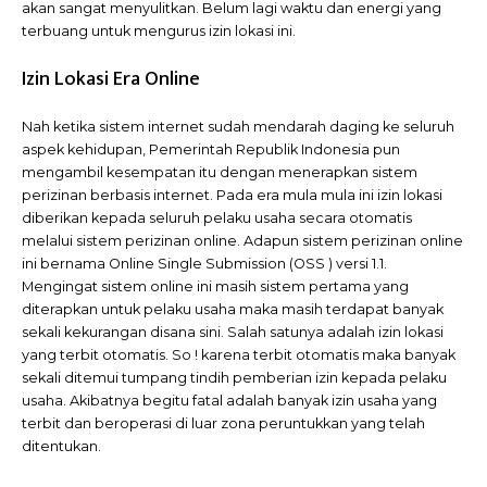
akan sangat menyulitkan. Belum lagi waktu dan energi yang
terbuang untuk mengurus izin lokasi ini.
Izin Lokasi Era Online
Nah ketika sistem internet sudah mendarah daging ke seluruh
aspek kehidupan, Pemerintah Republik Indonesia pun
mengambil kesempatan itu dengan menerapkan sistem
perizinan berbasis internet. Pada era mula mula ini izin lokasi
diberikan kepada seluruh pelaku usaha secara otomatis
melalui sistem perizinan online. Adapun sistem perizinan online
ini bernama Online Single Submission (OSS ) versi 1.1.
Mengingat sistem online ini masih sistem pertama yang
diterapkan untuk pelaku usaha maka masih terdapat banyak
sekali kekurangan disana sini. Salah satunya adalah izin lokasi
yang terbit otomatis. So ! karena terbit otomatis maka banyak
sekali ditemui tumpang tindih pemberian izin kepada pelaku
usaha. Akibatnya begitu fatal adalah banyak izin usaha yang
terbit dan beroperasi di luar zona peruntukkan yang telah
ditentukan.