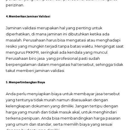
perizinan.
4. Memberikan Jaminan Validasi
Jaminan validasi merupakan hal yang penting untuk
diperhatikan, di mana jaminan ini dibutuhkan ketika ada
masalah. Perusahaan harus bisa mengatasi atau menghadapi
resiko yang mungkin terjadi tanpa batas waktu. Mengingat saat
mengurus PKKPR, seringkali ada kendala yang muncul.
Perusahaan biro jasa yang profesional pasti sudah
berpengalaman dalam mengatasi hal tersebut, sehingga tidak
takut memberi jaminan validasi.
5. Mempertimbangkan Biaya
Anda perlu menyiapkan biaya untuk membayar jasa tersebut
yang tentunya tidak murah namun disesuaikan dengan
kelengkapan dokumen yang dimiliki. Jangan tertipu dengan
harga yang murah dan tidak masuk akal, untuk menghindari
terkena penipuan. Anda bisa membandingkan harga pasaran
yang umum dan standar, serta memilih biaya yang sesuai