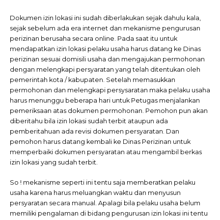
Dokumen izin lokasi ini sudah diberlakukan sejak dahulu kala,
sejak sebelum ada era internet dan mekanisme pengurusan
perizinan berusaha secara online. Pada saat itu untuk
mendapatkan izin lokasi pelaku usaha harus datang ke Dinas
perizinan sesuai domisili usaha dan mengajukan permohonan
dengan melengkapi persyaratan yang telah ditentukan oleh
pemerintah kota / kabupaten. Setelah memasukkan
permohonan dan melengkapi persysaratan maka pelaku usaha
harus menunggu beberapa hari untuk Petugas menjalankan
pemeriksaan atas dokumen permohonan. Pemohon pun akan
diberitahu bila izin lokasi sudah terbit ataupun ada
pemberitahuan ada revisi dokumen persyaratan. Dan
pemohon harus datang kembali ke Dinas Perizinan untuk
memperbaiki dokumen persyaratan atau mengambil berkas
izin lokasi yang sudah terbit.
So ! mekanisme seperti ini tentu saja memberatkan pelaku
usaha karena harus meluangkan waktu dan menyusun
persyaratan secara manual. Apalagi bila pelaku usaha belum
memiliki pengalaman di bidang pengurusan izin lokasi ini tentu