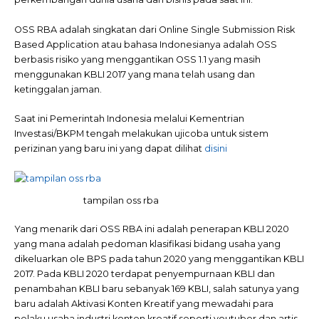
OSS RBA adalah singkatan dari Online Single Submission Risk
Based Application atau bahasa Indonesianya adalah OSS
berbasis risiko yang menggantikan OSS 1.1 yang masih
menggunakan KBLI 2017 yang mana telah usang dan
ketinggalan jaman.
Saat ini Pemerintah Indonesia melalui Kementrian
Investasi/BKPM tengah melakukan ujicoba untuk sistem
perizinan yang baru ini yang dapat dilihat
disini
tampilan oss rba
Yang menarik dari OSS RBA ini adalah penerapan KBLI 2020
yang mana adalah pedoman klasifikasi bidang usaha yang
dikeluarkan ole BPS pada tahun 2020 yang menggantikan KBLI
2017. Pada KBLI 2020 terdapat penyempurnaan KBLI dan
penambahan KBLI baru sebanyak 169 KBLI, salah satunya yang
baru adalah Aktivasi Konten Kreatif yang mewadahi para
pelaku usaha industri konten kreatif seperti youtuber dan artis