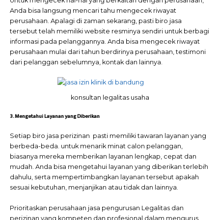
Untuk mengecek hal-hal yang berkaitan dengan perusahaan,
Anda bisa langsung mencari tahu mengecek riwayat
perusahaan. Apalagi di zaman sekarang, pasti biro jasa
tersebut telah memiliki website resminya sendiri untuk berbagi
informasi pada pelanggannya. Anda bisa mengecek riwayat
perusahaan mulai dari tahun berdirinya perusahaan, testimoni
dari pelanggan sebelumnya, kontak dan lainnya.
konsultan legalitas usaha
3. Mengetahui Layanan yang Diberikan
Setiap biro jasa perizinan pasti memiliki tawaran layanan yang
berbeda-beda. untuk menarik minat calon pelanggan,
biasanya mereka memberikan layanan lengkap, cepat dan
mudah. Anda bisa mengetahui layanan yang diberikan terlebih
dahulu, serta mempertimbangkan layanan tersebut apakah
sesuai kebutuhan, menjanjikan atau tidak dan lainnya.
Prioritaskan perusahaan jasa pengurusan Legalitas dan
perizinan
yang kompeten dan profesional dalam mengurus