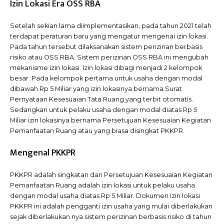
Izin Lokasi Era OSS RBA
Setelah sekian lama diimplementasikan, pada tahun 2021 telah
terdapat peraturan baru yang mengatur mengenai izin lokasi.
Pada tahun tersebut dilaksanakan sistem perizinan berbasis
risiko atau OSS RBA. Sistem perizinan OSS RBA ini mengubah
mekanisme izin lokasi. Izin lokasi dibagi menjadi 2 kelompok
besar. Pada kelompok pertama untuk usaha dengan modal
dibawah Rp 5 Miliar yang izin lokasinya bernama Surat
Pernyataan Kesesuaian Tata Ruang yang terbit otomatis.
Sedangkan untuk pelaku usaha dengan modal diatas Rp 5
Miliar izin lokasinya bernama Persetujuan Kesesuaian Kegiatan
Pemanfaatan Ruang atau yang biasa disingkat PKKPR.
Mengenal PKKPR
PKKPR adalah singkatan dari Persetujuan Kesesuaian Kegiatan
Pemanfaatan Ruang adalah izin lokasi untuk pelaku usaha
dengan modal usaha diatas Rp 5 Miliar. Dokumen izin lokasi
PKKPR ini adalah pengganti izin usaha yang mulai diberlakukan
sejak diberlakukan nya sistem perizinan berbasis risiko di tahun