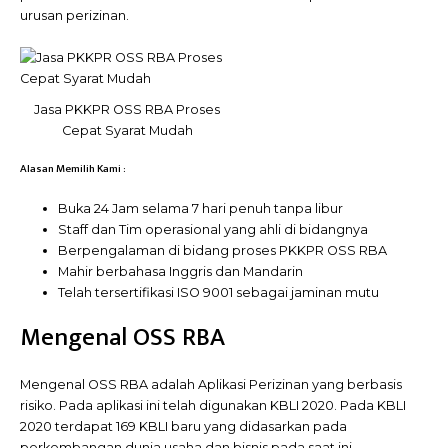
urusan perizinan.
Jasa PKKPR OSS RBA Proses
Cepat Syarat Mudah
Alasan Memilih Kami :
Buka 24 Jam selama 7 hari penuh tanpa libur
Staff dan Tim operasional yang ahli di bidangnya
Berpengalaman di bidang proses PKKPR OSS RBA
Mahir berbahasa Inggris dan Mandarin
Telah tersertifikasi ISO 9001 sebagai jaminan mutu
Mengenal OSS RBA
Mengenal OSS RBA adalah Aplikasi Perizinan yang berbasis
risiko. Pada aplikasi ini telah digunakan KBLI 2020. Pada KBLI
2020 terdapat 169 KBLI baru yang didasarkan pada
perkembangan dunia usaha dan bisnis pada saat ini.