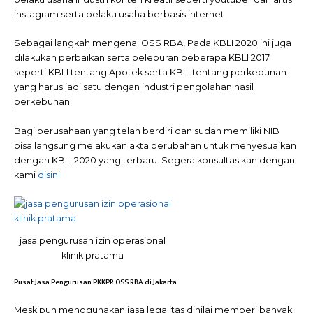
instagram serta pelaku usaha berbasis internet
Sebagai langkah mengenal OSS RBA, Pada KBLI 2020 ini juga
dilakukan perbaikan serta peleburan beberapa KBLI 2017
seperti KBLI tentang Apotek serta KBLI tentang perkebunan
yang harus jadi satu dengan industri pengolahan hasil
perkebunan.
Bagi perusahaan yang telah berdiri dan sudah memiliki NIB
bisa langsung melakukan akta perubahan untuk menyesuaikan
dengan KBLI 2020 yang terbaru. Segera konsultasikan dengan
kami
disini
jasa pengurusan izin operasional
klinik pratama
Pusat Jasa Pengurusan PKKPR OSS RBA di Jakarta
Meskipun menggunakan jasa legalitas dinilai memberi banyak