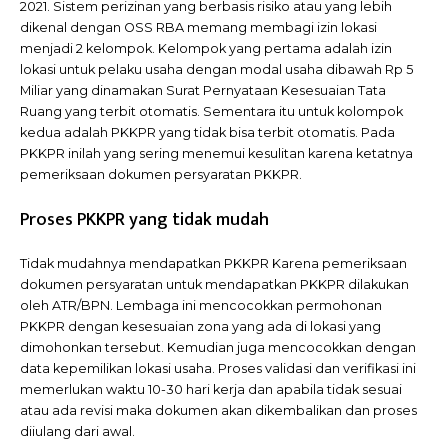
2021. Sistem perizinan yang berbasis risiko atau yang lebih
dikenal dengan OSS RBA memang membagi izin lokasi
menjadi 2 kelompok. Kelompok yang pertama adalah izin
lokasi untuk pelaku usaha dengan modal usaha dibawah Rp 5
Miliar yang dinamakan Surat Pernyataan Kesesuaian Tata
Ruang yang terbit otomatis. Sementara itu untuk kolompok
kedua adalah PKKPR yang tidak bisa terbit otomatis. Pada
PKKPR inilah yang sering menemui kesulitan karena ketatnya
pemeriksaan dokumen persyaratan PKKPR.
Proses PKKPR yang tidak mudah
Tidak mudahnya mendapatkan PKKPR Karena pemeriksaan
dokumen persyaratan untuk mendapatkan PKKPR dilakukan
oleh ATR/BPN. Lembaga ini mencocokkan permohonan
PKKPR dengan kesesuaian zona yang ada di lokasi yang
dimohonkan tersebut. Kemudian juga mencocokkan dengan
data kepemilikan lokasi usaha. Proses validasi dan verifikasi ini
memerlukan waktu 10-30 hari kerja dan apabila tidak sesuai
atau ada revisi maka dokumen akan dikembalikan dan proses
diiulang dari awal.