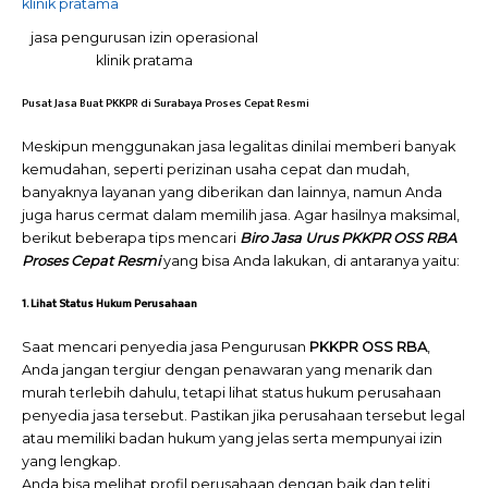
jasa pengurusan izin operasional
klinik pratama
Pusat Jasa Buat PKKPR di Surabaya Proses Cepat Resmi
Meskipun menggunakan jasa legalitas dinilai memberi banyak
kemudahan, seperti perizinan usaha cepat dan mudah,
banyaknya layanan yang diberikan dan lainnya, namun Anda
juga harus cermat dalam memilih jasa. Agar hasilnya maksimal,
berikut beberapa tips mencari
Biro Jasa Urus PKKPR OSS RBA
Proses Cepat Resmi
yang bisa Anda lakukan, di antaranya yaitu:
1. Lihat Status Hukum Perusahaan
Saat mencari penyedia jasa Pengurusan
PKKPR
OSS RBA
,
Anda jangan tergiur dengan penawaran yang menarik dan
murah terlebih dahulu, tetapi lihat status hukum perusahaan
penyedia jasa tersebut. Pastikan jika perusahaan tersebut legal
atau memiliki badan hukum yang jelas serta mempunyai izin
yang lengkap.
Anda bisa melihat profil perusahaan dengan baik dan teliti