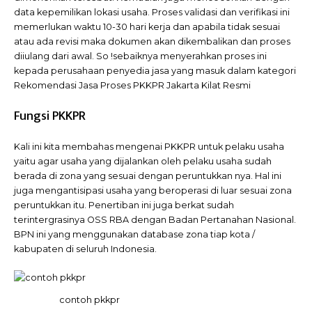
data kepemilikan lokasi usaha. Proses validasi dan verifikasi ini
memerlukan waktu 10-30 hari kerja dan apabila tidak sesuai
atau ada revisi maka dokumen akan dikembalikan dan proses
diiulang dari awal. So !sebaiknya menyerahkan proses ini
kepada perusahaan penyedia jasa yang masuk dalam kategori
Rekomendasi Jasa Proses PKKPR Jakarta Kilat Resmi
Fungsi PKKPR
Kali ini kita membahas mengenai PKKPR untuk pelaku usaha
yaitu agar usaha yang dijalankan oleh pelaku usaha sudah
berada di zona yang sesuai dengan peruntukkan nya. Hal ini
juga mengantisipasi usaha yang beroperasi di luar sesuai zona
peruntukkan itu. Penertiban ini juga berkat sudah
terintergrasinya OSS RBA dengan Badan Pertanahan Nasional.
BPN ini yang menggunakan database zona tiap kota /
kabupaten di seluruh Indonesia.
contoh pkkpr