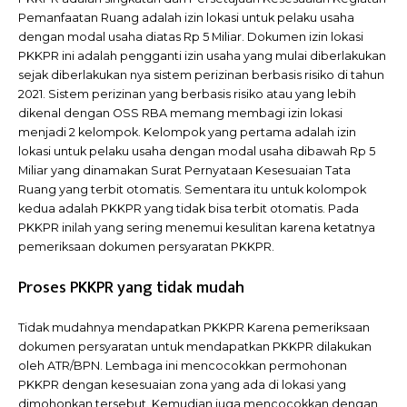
Pemanfaatan Ruang adalah izin lokasi untuk pelaku usaha
dengan modal usaha diatas Rp 5 Miliar. Dokumen izin lokasi
PKKPR ini adalah pengganti izin usaha yang mulai diberlakukan
sejak diberlakukan nya sistem perizinan berbasis risiko di tahun
2021. Sistem perizinan yang berbasis risiko atau yang lebih
dikenal dengan OSS RBA memang membagi izin lokasi
menjadi 2 kelompok. Kelompok yang pertama adalah izin
lokasi untuk pelaku usaha dengan modal usaha dibawah Rp 5
Miliar yang dinamakan Surat Pernyataan Kesesuaian Tata
Ruang yang terbit otomatis. Sementara itu untuk kolompok
kedua adalah PKKPR yang tidak bisa terbit otomatis. Pada
PKKPR inilah yang sering menemui kesulitan karena ketatnya
pemeriksaan dokumen persyaratan PKKPR.
Proses PKKPR yang tidak mudah
Tidak mudahnya mendapatkan PKKPR Karena pemeriksaan
dokumen persyaratan untuk mendapatkan PKKPR dilakukan
oleh ATR/BPN. Lembaga ini mencocokkan permohonan
PKKPR dengan kesesuaian zona yang ada di lokasi yang
dimohonkan tersebut. Kemudian juga mencocokkan dengan