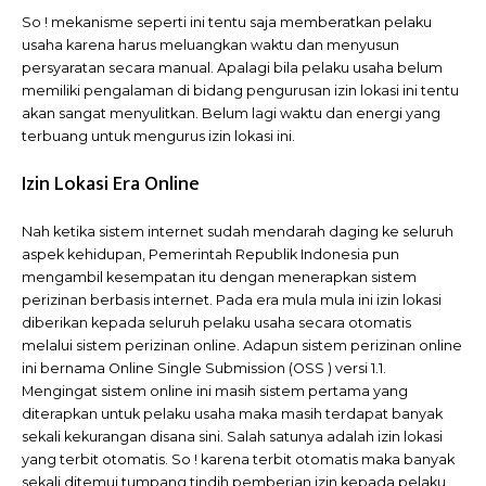
So ! mekanisme seperti ini tentu saja memberatkan pelaku
usaha karena harus meluangkan waktu dan menyusun
persyaratan secara manual. Apalagi bila pelaku usaha belum
memiliki pengalaman di bidang pengurusan izin lokasi ini tentu
akan sangat menyulitkan. Belum lagi waktu dan energi yang
terbuang untuk mengurus izin lokasi ini.
Izin Lokasi Era Online
Nah ketika sistem internet sudah mendarah daging ke seluruh
aspek kehidupan, Pemerintah Republik Indonesia pun
mengambil kesempatan itu dengan menerapkan sistem
perizinan berbasis internet. Pada era mula mula ini izin lokasi
diberikan kepada seluruh pelaku usaha secara otomatis
melalui sistem perizinan online. Adapun sistem perizinan online
ini bernama Online Single Submission (OSS ) versi 1.1.
Mengingat sistem online ini masih sistem pertama yang
diterapkan untuk pelaku usaha maka masih terdapat banyak
sekali kekurangan disana sini. Salah satunya adalah izin lokasi
yang terbit otomatis. So ! karena terbit otomatis maka banyak
sekali ditemui tumpang tindih pemberian izin kepada pelaku