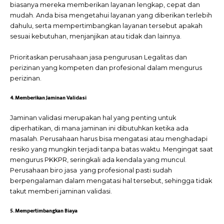
biasanya mereka memberikan layanan lengkap, cepat dan
mudah. Anda bisa mengetahui layanan yang diberikan terlebih
dahulu, serta mempertimbangkan layanan tersebut apakah
sesuai kebutuhan, menjanjikan atau tidak dan lainnya.
Prioritaskan perusahaan jasa pengurusan Legalitas dan
perizinan
yang kompeten dan profesional dalam mengurus
perizinan.
4. Memberikan Jaminan Validasi
Jaminan validasi merupakan hal yang penting untuk
diperhatikan, di mana jaminan ini dibutuhkan ketika ada
masalah. Perusahaan harus bisa mengatasi atau menghadapi
resiko yang mungkin terjadi tanpa batas waktu. Mengingat saat
mengurus PKKPR, seringkali ada kendala yang muncul.
Perusahaan biro jasa yang profesional pasti sudah
berpengalaman dalam mengatasi hal tersebut, sehingga tidak
takut memberi jaminan validasi.
5. Mempertimbangkan Biaya