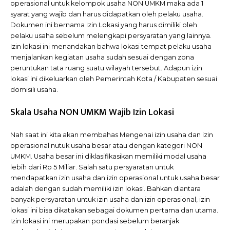
operasional untuk kelompok usaha NON UMKM maka ada 1
syarat yang wajib dan harus didapatkan oleh pelaku usaha.
Dokumen ini bernama Izin Lokasi yang harus dimiliki oleh
pelaku usaha sebelum melengkapi persyaratan yang lainnya.
Izin lokasi ini menandakan bahwa lokasi tempat pelaku usaha
menjalankan kegiatan usaha sudah sesuai dengan zona
peruntukan tata ruang suatu wilayah tersebut. Adapun izin
lokasi ini dikeluarkan oleh Pemerintah Kota / Kabupaten sesuai
domisili usaha.
Skala Usaha NON UMKM Wajib Izin Lokasi
Nah saat ini kita akan membahas Mengenai izin usaha dan izin
operasional nutuk usaha besar atau dengan kategori NON
UMKM. Usaha besar ini diklasifikasikan memiliki modal usaha
lebih dari Rp 5 Miliar. Salah satu persyaratan untuk
mendapatkan izin usaha dan izin operasional untuk usaha besar
adalah dengan sudah memiliki izin lokasi. Bahkan diantara
banyak persyaratan untuk izin usaha dan izin operasional, izin
lokasi ini bisa dikatakan sebagai dokumen pertama dan utama.
Izin lokasi ini merupakan pondasi sebelum beranjak