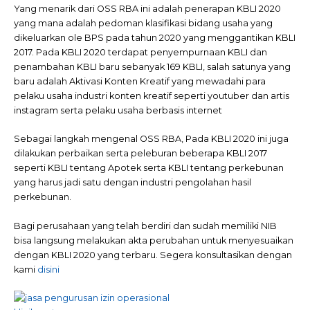
Yang menarik dari OSS RBA ini adalah penerapan KBLI 2020
yang mana adalah pedoman klasifikasi bidang usaha yang
dikeluarkan ole BPS pada tahun 2020 yang menggantikan KBLI
2017. Pada KBLI 2020 terdapat penyempurnaan KBLI dan
penambahan KBLI baru sebanyak 169 KBLI, salah satunya yang
baru adalah Aktivasi Konten Kreatif yang mewadahi para
pelaku usaha industri konten kreatif seperti youtuber dan artis
instagram serta pelaku usaha berbasis internet
Sebagai langkah mengenal OSS RBA, Pada KBLI 2020 ini juga
dilakukan perbaikan serta peleburan beberapa KBLI 2017
seperti KBLI tentang Apotek serta KBLI tentang perkebunan
yang harus jadi satu dengan industri pengolahan hasil
perkebunan.
Bagi perusahaan yang telah berdiri dan sudah memiliki NIB
bisa langsung melakukan akta perubahan untuk menyesuaikan
dengan KBLI 2020 yang terbaru. Segera konsultasikan dengan
kami
disini