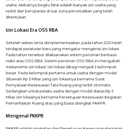
usaha. Akibatnya begitu fatal adalah banyak izin usaha yang
terbit dan beroperasi di luar zona peruntukkan yang telah
ditentukan.
Izin Lokasi Era OSS RBA
Setelah sekian lama diimplementasikan, pada tahun 2021 telah
terdapat peraturan baru yang mengatur mengenai izin lokasi.
Pada tahun tersebut dilaksanakan sistem perizinan berbasis
risiko atau OSS RBA. Sistem perizinan OSS RBA ini mengubah
mekanisme izin lokasi. Izin lokasi dibagi menjadi 2 kelompok
besar. Pada kelompok pertama untuk usaha dengan modal
dibawah Rp 5 Miliar yang izin lokasinya bernama Surat
Pernyataan Kesesuaian Tata Ruang yang terbit otomatis.
Sedangkan untuk pelaku usaha dengan modal diatas Rp 5
Miliar izin lokasinya bernama Persetujuan Kesesuaian Kegiatan
Pemanfaatan Ruang atau yang biasa disingkat PKKPR.
Mengenal PKKPR
PKKPR adalah singkatan dari Persetujuan Kesesuaian Kegiatan