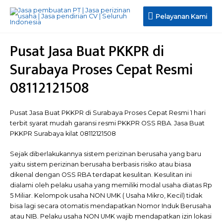
Pelayanan Kami
Pusat Jasa Buat PKKPR di
Surabaya Proses Cepat Resmi
08112121508
Pusat Jasa Buat PKKPR di Surabaya Proses Cepat Resmi 1 hari
terbit syarat mudah garansi resmi PKKPR OSS RBA. Jasa Buat
PKKPR Surabaya kilat 08112121508
Sejak diberlakukannya sistem perizinan berusaha yang baru
yaitu sistem perizinan berusaha berbasis risiko atau biasa
dikenal dengan OSS RBA terdapat kesulitan. Kesulitan ini
dialami oleh pelaku usaha yang memiliki modal usaha diatas Rp
5 Miliar. Kelompok usaha NON UMK ( Usaha Mikro, Kecil) tidak
bisa lagi secara otomatis mendapatkan Nomor Induk Berusaha
atau NIB. Pelaku usaha NON UMK wajib mendapatkan izin lokasi