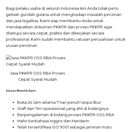
Bagi pelaku usaha di seluruh Indonesia kini Anda tidak perlu
gelisah gundah gulana untuk menghadapi masalah perizinan
dan jasa legalitas. Kami siap membantu Anda untuk
mendapatkan dokumen PKKPR dan proses PKKPR agar
disetujui secara cepat, praktis dan dikerjakan secara
professional. Kami sudah membantu ratusan perusahaan untuk
urusan perizinan.
Jasa PKKPR OSS RBA Proses
Cepat Syarat Mudah
Alasan Memilih Kami :
Buka 24 Jam selama 7 hari penuh tanpa libur
Staff dan Tim operasional yang ahli di bidangnya
Berpengalaman di bidang proses PKKPR OSS RBA
Mahir berbahasa Inggris dan Mandarin
Telah tersertifikasi ISO 9001 sebagai jaminan mutu