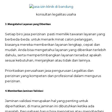
konsultan legalitas usaha
3. Mengetahui Layanan yang Diberikan
Setiap biro jasa perizinan pasti memiliki tawaran layanan yang
berbeda-beda. untuk menarik minat calon pelanggan,
biasanya mereka memberikan layanan lengkap, cepat dan
mudah. Anda bisa mengetahui layanan yang diberikan terlebih
dahulu, serta mempertimbangkan layanan tersebut apakah
sesuai kebutuhan, menjanjikan atau tidak dan lainnya.
Prioritaskan perusahaan jasa pengurusan Legalitas dan
perizinan
yang kompeten dan profesional dalam mengurus
perizinan.
4. Memberikan Jaminan Validasi
Jaminan validasi merupakan hal yang penting untuk
diperhatikan, di mana jaminan ini dibutuhkan ketika ada
masalah. Perusahaan harus bisa mengatasi atau menghadapi