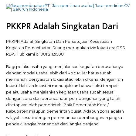
PKKPR Adalah Singkatan Dari
PKKPR Adalah Singkatan Dari Persetujuan Kesesuaian
Kegiatan Pemanfaatan Ruang merupakan izin lokasi era OSS
RBA. Hub kami di 081121121508
Bagi pelaku usaha yang menjalankan kegiatan berusahanya
dengan modal usaha lebih dari Rp 5 Miliar harus sudah
memenuhi persyaratan lokasi atau lebih dikenal dengan izin
lokasi. Nah izin lokasi ini menunjukkan bahwa loksi tempat
pelaku usaha menjalankan kegiatan usaha sudah sesuai
dengan zona dan perencanaan pembangunan yang telah
ditetapkan oleh pemerintah. Baik Pemerintah Kota /
Kabupaten maupun pemerintah pusat. Adapun zona adalah
wilayah sesuai dengan perencanaan pembangunan jangka
pendek, jangka menengah dan jangka panjang.