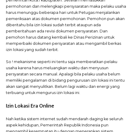
pemerintah kota / kabupaten. Setelah memasukkan
permohonan dan melengkapi persysaratan maka pelaku usaha
harus menunggu beberapa hari untuk Petugas menjalankan
pemeriksaan atas dokumen permohonan. Pemohon pun akan
diberitahu bila izin lokasi sudah terbit ataupun ada
pemberitahuan ada revisi dokumen persyaratan. Dan
pemohon harus datang kembali ke Dinas Perizinan untuk
memperbaiki dokumen persyaratan atau mengambil berkas
izin lokasi yang sudah terbit.
So ! mekanisme seperti ini tentu saja memberatkan pelaku
usaha karena harus meluangkan waktu dan menyusun
persyaratan secara manual. Apalagi bila pelaku usaha belum
memiliki pengalaman di bidang pengurusan izin lokasi ini tentu
akan sangat menyulitkan. Belum lagi waktu dan energi yang
terbuang untuk mengurus izin lokasi ini.
Izin Lokasi Era Online
Nah ketika sistem internet sudah mendarah daging ke seluruh
aspek kehidupan, Pemerintah Republik Indonesia pun
mengambil kesempatan itu dengan menerapkan sistem