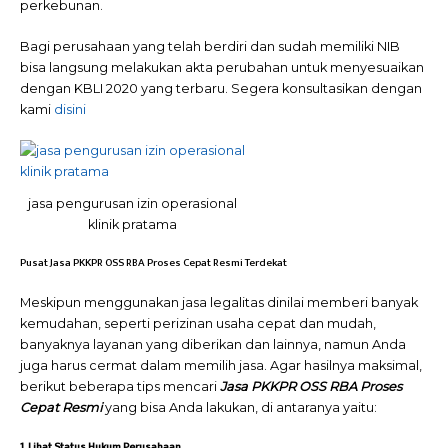
perkebunan.
Bagi perusahaan yang telah berdiri dan sudah memiliki NIB
bisa langsung melakukan akta perubahan untuk menyesuaikan
dengan KBLI 2020 yang terbaru. Segera konsultasikan dengan
kami
disini
jasa pengurusan izin operasional
klinik pratama
Pusat Jasa PKKPR OSS RBA Proses Cepat Resmi Terdekat
Meskipun menggunakan jasa legalitas dinilai memberi banyak
kemudahan, seperti perizinan usaha cepat dan mudah,
banyaknya layanan yang diberikan dan lainnya, namun Anda
juga harus cermat dalam memilih jasa. Agar hasilnya maksimal,
berikut beberapa tips mencari
Jasa PKKPR OSS RBA Proses
Cepat Resmi
yang bisa Anda lakukan, di antaranya yaitu:
1. Lihat Status Hukum Perusahaan