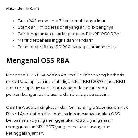
Alasan Memilih Kami :
Buka 24 Jam selama 7 hari penuh tanpa libur
Staff dan Tim operasional yang ahli di bidangnya
Berpengalaman di bidang proses PKKPR OSS RBA
Mahir berbahasa Inggris dan Mandarin
Telah tersertifikasi ISO 9001 sebagai jaminan mutu
Mengenal OSS RBA
Mengenal OSS RBA adalah Aplikasi Perizinan yang berbasis
risiko. Pada aplikasi ini telah digunakan KBLI 2020. Pada KBLI
2020 terdapat 169 KBLI baru yang didasarkan pada
perkembangan dunia usaha dan bisnis pada saat ini.
OSS RBA adalah singkatan dari Online Single Submission Risk
Based Application atau bahasa Indonesianya adalah OSS
berbasis risiko yang menggantikan OSS 1.1 yang masih
menggunakan KBLI 2017 yang mana telah usang dan
ketinggalan jaman.