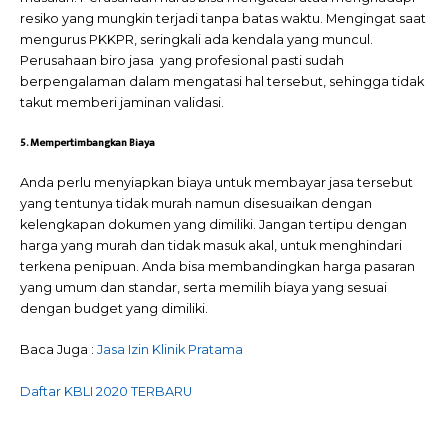
resiko yang mungkin terjadi tanpa batas waktu. Mengingat saat
mengurus PKKPR, seringkali ada kendala yang muncul.
Perusahaan biro jasa yang profesional pasti sudah
berpengalaman dalam mengatasi hal tersebut, sehingga tidak
takut memberi jaminan validasi.
5. Mempertimbangkan Biaya
Anda perlu menyiapkan biaya untuk membayar jasa tersebut
yang tentunya tidak murah namun disesuaikan dengan
kelengkapan dokumen yang dimiliki. Jangan tertipu dengan
harga yang murah dan tidak masuk akal, untuk menghindari
terkena penipuan. Anda bisa membandingkan harga pasaran
yang umum dan standar, serta memilih biaya yang sesuai
dengan budget yang dimiliki.
Baca Juga :
Jasa Izin Klinik Pratama
Daftar KBLI 2020 TERBARU