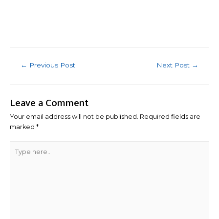
Post
←
Previous Post
Next Post
→
navigation
Leave a Comment
Your email address will not be published.
Required fields are
marked
*
Type
here..