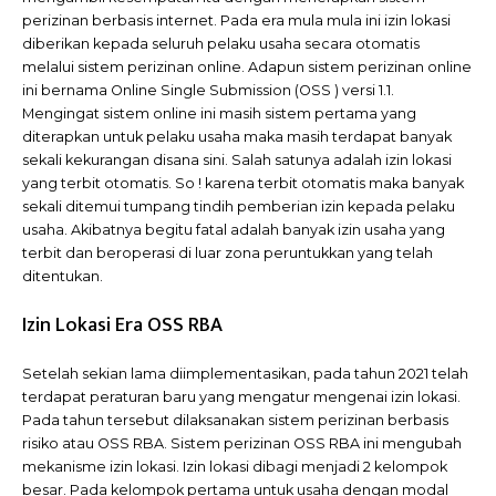
perizinan berbasis internet. Pada era mula mula ini izin lokasi
diberikan kepada seluruh pelaku usaha secara otomatis
melalui sistem perizinan online. Adapun sistem perizinan online
ini bernama Online Single Submission (OSS ) versi 1.1.
Mengingat sistem online ini masih sistem pertama yang
diterapkan untuk pelaku usaha maka masih terdapat banyak
sekali kekurangan disana sini. Salah satunya adalah izin lokasi
yang terbit otomatis. So ! karena terbit otomatis maka banyak
sekali ditemui tumpang tindih pemberian izin kepada pelaku
usaha. Akibatnya begitu fatal adalah banyak izin usaha yang
terbit dan beroperasi di luar zona peruntukkan yang telah
ditentukan.
Izin Lokasi Era OSS RBA
Setelah sekian lama diimplementasikan, pada tahun 2021 telah
terdapat peraturan baru yang mengatur mengenai izin lokasi.
Pada tahun tersebut dilaksanakan sistem perizinan berbasis
risiko atau OSS RBA. Sistem perizinan OSS RBA ini mengubah
mekanisme izin lokasi. Izin lokasi dibagi menjadi 2 kelompok
besar. Pada kelompok pertama untuk usaha dengan modal