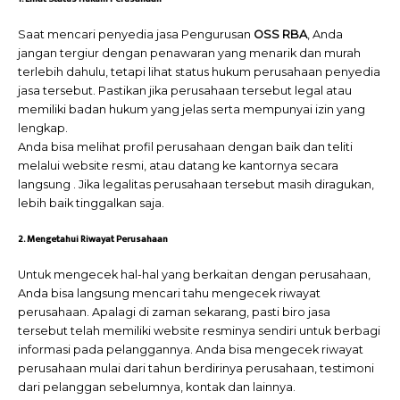
Saat mencari penyedia jasa Pengurusan
OSS RBA
, Anda
jangan tergiur dengan penawaran yang menarik dan murah
terlebih dahulu, tetapi lihat status hukum perusahaan penyedia
jasa tersebut. Pastikan jika perusahaan tersebut legal atau
memiliki badan hukum yang jelas serta mempunyai izin yang
lengkap.
Anda bisa melihat profil perusahaan dengan baik dan teliti
melalui website resmi, atau datang ke kantornya secara
langsung . Jika legalitas perusahaan tersebut masih diragukan,
lebih baik tinggalkan saja.
2. Mengetahui Riwayat Perusahaan
Untuk mengecek hal-hal yang berkaitan dengan perusahaan,
Anda bisa langsung mencari tahu mengecek riwayat
perusahaan. Apalagi di zaman sekarang, pasti biro jasa
tersebut telah memiliki website resminya sendiri untuk berbagi
informasi pada pelanggannya. Anda bisa mengecek riwayat
perusahaan mulai dari tahun berdirinya perusahaan, testimoni
dari pelanggan sebelumnya, kontak dan lainnya.