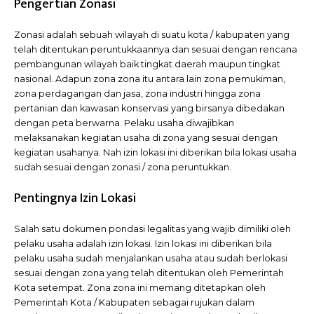
Pengertian Zonasi
Zonasi adalah sebuah wilayah di suatu kota / kabupaten yang
telah ditentukan peruntukkaannya dan sesuai dengan rencana
pembangunan wilayah baik tingkat daerah maupun tingkat
nasional. Adapun zona zona itu antara lain zona pemukiman,
zona perdagangan dan jasa, zona industri hingga zona
pertanian dan kawasan konservasi yang birsanya dibedakan
dengan peta berwarna. Pelaku usaha diwajibkan
melaksanakan kegiatan usaha di zona yang sesuai dengan
kegiatan usahanya. Nah izin lokasi ini diberikan bila lokasi usaha
sudah sesuai dengan zonasi / zona peruntukkan.
Pentingnya Izin Lokasi
Salah satu dokumen pondasi legalitas yang wajib dimiliki oleh
pelaku usaha adalah izin lokasi. Izin lokasi ini diberikan bila
pelaku usaha sudah menjalankan usaha atau sudah berlokasi
sesuai dengan zona yang telah ditentukan oleh Pemerintah
Kota setempat. Zona zona ini memang ditetapkan oleh
Pemerintah Kota / Kabupaten sebagai rujukan dalam