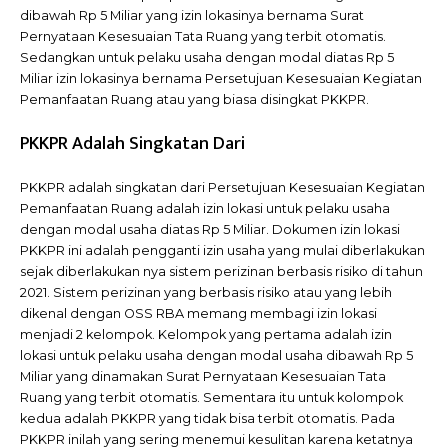
dibawah Rp 5 Miliar yang izin lokasinya bernama Surat
Pernyataan Kesesuaian Tata Ruang yang terbit otomatis.
Sedangkan untuk pelaku usaha dengan modal diatas Rp 5
Miliar izin lokasinya bernama Persetujuan Kesesuaian Kegiatan
Pemanfaatan Ruang atau yang biasa disingkat PKKPR.
PKKPR Adalah Singkatan Dari
PKKPR adalah singkatan dari Persetujuan Kesesuaian Kegiatan
Pemanfaatan Ruang adalah izin lokasi untuk pelaku usaha
dengan modal usaha diatas Rp 5 Miliar. Dokumen izin lokasi
PKKPR ini adalah pengganti izin usaha yang mulai diberlakukan
sejak diberlakukan nya sistem perizinan berbasis risiko di tahun
2021. Sistem perizinan yang berbasis risiko atau yang lebih
dikenal dengan OSS RBA memang membagi izin lokasi
menjadi 2 kelompok. Kelompok yang pertama adalah izin
lokasi untuk pelaku usaha dengan modal usaha dibawah Rp 5
Miliar yang dinamakan Surat Pernyataan Kesesuaian Tata
Ruang yang terbit otomatis. Sementara itu untuk kolompok
kedua adalah PKKPR yang tidak bisa terbit otomatis. Pada
PKKPR inilah yang sering menemui kesulitan karena ketatnya