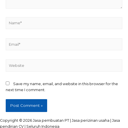
Name*
Email*
Website
Save my name, email, and website in this browser for the
next time I comment.
Copyright © 2026 Jasa pembuatan PT | Jasa perizinan usaha | Jasa
pendirian CV | Seluruh Indonesia