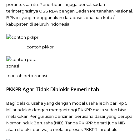
peruntukkan itu. Penertiban ini juga berkat sudah
terintergrasinya OSS RBA dengan Badan Pertanahan Nasional.
BPN ini yang menggunakan database zona tiap kota /
kabupaten di seluruh Indonesia.
contoh pkkpr
contoh peta zonasi
PKKPR Agar Tidak Diblokir Pemerintah
Bagi pelaku usaha yang dengan modal usaha lebih dari Rp 5
Miliar adalah dengan mengantongi PKKPR maka sudah bisa
melakukan Pengurusan perizinan berusaha dasar yang berupa
Nomor Induk Berusaha (NIB). Tanpa PKKPR berarti juga NIB
akan diblokir dan wajib melalui proses PKKPR ini dahulu.