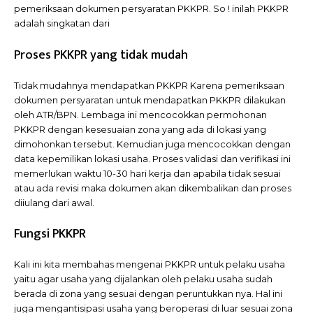
pemeriksaan dokumen persyaratan PKKPR. So ! inilah PKKPR
adalah singkatan dari
Proses PKKPR yang tidak mudah
Tidak mudahnya mendapatkan PKKPR Karena pemeriksaan
dokumen persyaratan untuk mendapatkan PKKPR dilakukan
oleh ATR/BPN. Lembaga ini mencocokkan permohonan
PKKPR dengan kesesuaian zona yang ada di lokasi yang
dimohonkan tersebut. Kemudian juga mencocokkan dengan
data kepemilikan lokasi usaha. Proses validasi dan verifikasi ini
memerlukan waktu 10-30 hari kerja dan apabila tidak sesuai
atau ada revisi maka dokumen akan dikembalikan dan proses
diiulang dari awal.
Fungsi PKKPR
Kali ini kita membahas mengenai PKKPR untuk pelaku usaha
yaitu agar usaha yang dijalankan oleh pelaku usaha sudah
berada di zona yang sesuai dengan peruntukkan nya. Hal ini
juga mengantisipasi usaha yang beroperasi di luar sesuai zona