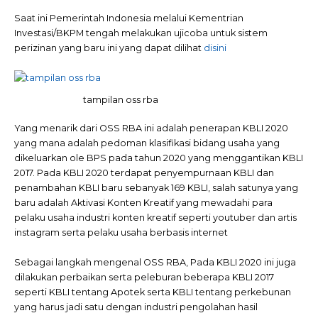
Saat ini Pemerintah Indonesia melalui Kementrian
Investasi/BKPM tengah melakukan ujicoba untuk sistem
perizinan yang baru ini yang dapat dilihat
disini
tampilan oss rba
Yang menarik dari OSS RBA ini adalah penerapan KBLI 2020
yang mana adalah pedoman klasifikasi bidang usaha yang
dikeluarkan ole BPS pada tahun 2020 yang menggantikan KBLI
2017. Pada KBLI 2020 terdapat penyempurnaan KBLI dan
penambahan KBLI baru sebanyak 169 KBLI, salah satunya yang
baru adalah Aktivasi Konten Kreatif yang mewadahi para
pelaku usaha industri konten kreatif seperti youtuber dan artis
instagram serta pelaku usaha berbasis internet
Sebagai langkah mengenal OSS RBA, Pada KBLI 2020 ini juga
dilakukan perbaikan serta peleburan beberapa KBLI 2017
seperti KBLI tentang Apotek serta KBLI tentang perkebunan
yang harus jadi satu dengan industri pengolahan hasil