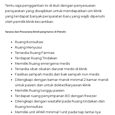
Tentu saja penggantian ini di ikuti dengan penyesuaian
persyaratan yang diwajibkan untuk mendapatkan izin klinik
yang terdapat banyak persyaratan baru yang wajib dipenuhi
oleh pemilik klinik kecantikan.
Sarana dan Prasarana klinik yang harus di Penuhi :
Ruang Konsultasi
Ruang Menyusui
Tersedia Ruang Farmasi
Terdapat Ruang Tindakan
Memiliki Ruang emergensi medis
Tersedia obat obatan darurat medis di klinik
Fasilitas sampah medis dan bak sampah non medis
Dilengkapi dengan kamar mandi minimal 2 kamar mandi
untuk pasien dan untuk dokter/karyawan klinik
Memiliki Ruang tunggu pasien
Terdapat ruang penyimpanan B3 dengan freezer.
Dilengkapi dengan wastafel pada Ruang tindakan dan
Ruang konsultasi
Memiliki unit APAR minimal 1 unit pada tiap lantai nya