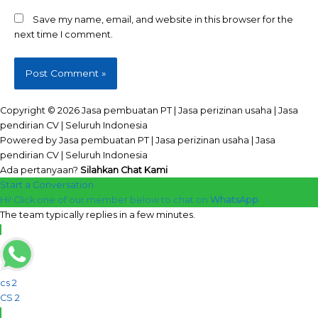
Save my name, email, and website in this browser for the
next time I comment.
Copyright © 2026 Jasa pembuatan PT | Jasa perizinan usaha | Jasa
pendirian CV | Seluruh Indonesia
Powered by Jasa pembuatan PT | Jasa perizinan usaha | Jasa
pendirian CV | Seluruh Indonesia
Ada pertanyaan?
Silahkan Chat Kami
Start a Conversation
Hi! Click one of our member below to chat on
WhatsApp
The team typically replies in a few minutes.
cs 2
CS 2