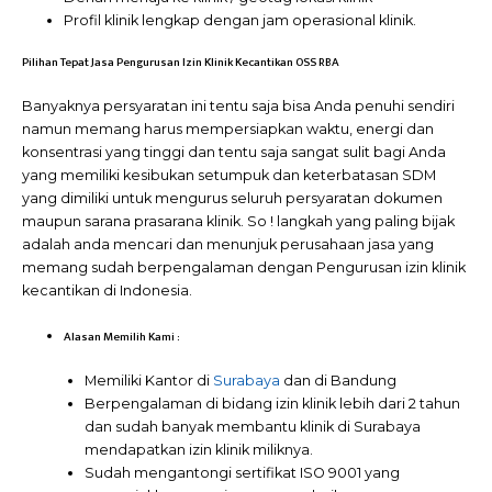
Profil klinik lengkap dengan jam operasional klinik.
Pilihan Tepat Jasa Pengurusan Izin Klinik Kecantikan OSS RBA
Banyaknya persyaratan ini tentu saja bisa Anda penuhi sendiri
namun memang harus mempersiapkan waktu, energi dan
konsentrasi yang tinggi dan tentu saja sangat sulit bagi Anda
yang memiliki kesibukan setumpuk dan keterbatasan SDM
yang dimiliki untuk mengurus seluruh persyaratan dokumen
maupun sarana prasarana klinik. So ! langkah yang paling bijak
adalah anda mencari dan menunjuk perusahaan jasa yang
memang sudah berpengalaman dengan Pengurusan izin klinik
kecantikan di Indonesia.
Alasan Memilih Kami :
Memiliki Kantor di
Surabaya
dan di Bandung
Berpengalaman di bidang izin klinik lebih dari 2 tahun
dan sudah banyak membantu klinik di Surabaya
mendapatkan izin klinik miliknya.
Sudah mengantongi sertifikat ISO 9001 yang