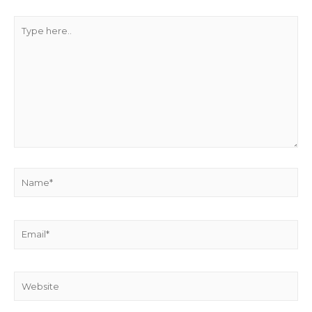
Type
here..
Name*
Email*
Website