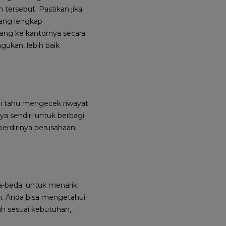
tersebut. Pastikan jika
ang lengkap.
atang ke kantornya secara
agukan, lebih baik
i tahu mengecek riwayat
ya sendiri untuk berbagi
erdirinya perusahaan,
a-beda. untuk menarik
h. Anda bisa mengetahui
ah sesuai kebutuhan,