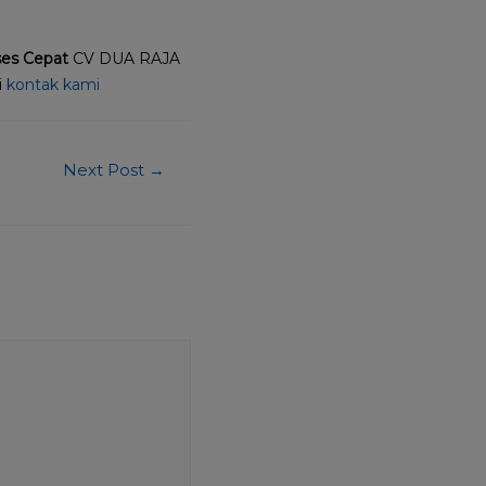
ses Cepat
CV DUA RAJA
i
kontak kami
Next Post
→