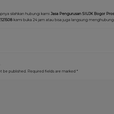
apnya silahkan hubungi kami
Jasa Pengurusan SIUJK Bogor Pro
121508
kami buka 24 jam atau bisa juga langsung menghubung
t
ot be published.
Required fields are marked
*