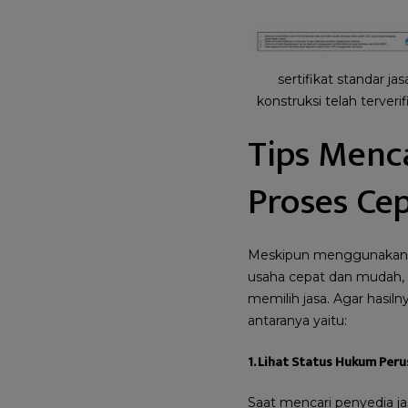
sertifikat standar jas
konstruksi telah terverif
Tips Menc
Proses Ce
Meskipun menggunakan j
usaha cepat dan mudah, 
memilih jasa. Agar hasil
antaranya yaitu:
1. Lihat Status Hukum Per
Saat mencari penyedia j