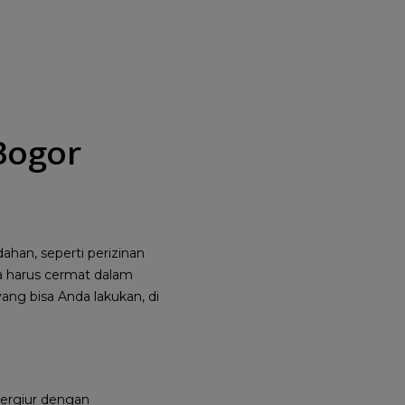
 Bogor
an, seperti perizinan
a harus cermat dalam
ang bisa Anda lakukan, di
tergiur dengan