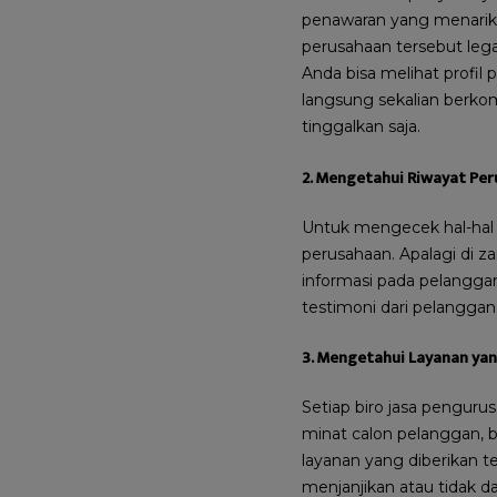
penawaran yang menarik d
perusahaan tersebut lega
Anda bisa melihat profil 
langsung sekalian berkomu
tinggalkan saja.
2. Mengetahui Riwayat Pe
Untuk mengecek hal-hal 
perusahaan. Apalagi di za
informasi pada pelanggan
testimoni dari pelanggan
3. Mengetahui Layanan yan
Setiap biro jasa pengur
minat calon pelanggan, 
layanan yang diberikan 
menjanjikan atau tidak da