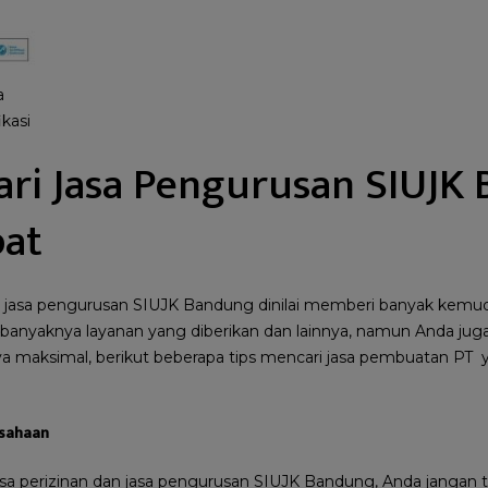
a
ikasi
ari Jasa Pengurusan SIUJK
pat
asa pengurusan SIUJK Bandung dinilai memberi banyak kemudah
banyaknya layanan yang diberikan dan lainnya, namun Anda jug
nya maksimal, berikut beberapa tips mencari jasa pembuatan PT y
usahaan
asa perizinan dan jasa pengurusan SIUJK Bandung, Anda jangan 