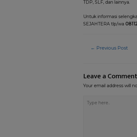
TDP, SLF, dan lainnya.
Untuk informasi selengk
SEJAHTERA tlp/wa
08112
←
Previous Post
Leave a Commen
Your email address will n