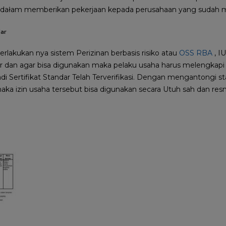
as dałam memberikan pekerjaan kepada perusahaan yang sudah m
dar
erlakukan nya sistem Perizinan berbasis risiko atau
OSS RBA
, I
dar dan agar bisa digunakan maka pelaku usaha harus melengka
i Sertifikat Standar Telah Terverifikasi. Dengan mengantongi sta
maka izin usaha tersebut bisa digunakan secara Utuh sah dan resm