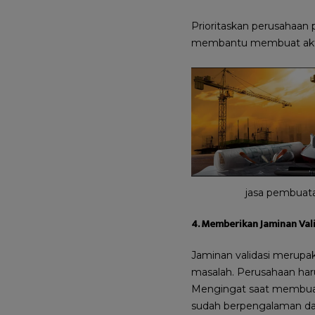
Prioritaskan perusahaan
membantu membuat akta p
jasa pembuata
4. Memberikan Jaminan Val
Jaminan validasi merupak
masalah. Perusahaan har
Mengingat saat membuat P
sudah berpengalaman dal