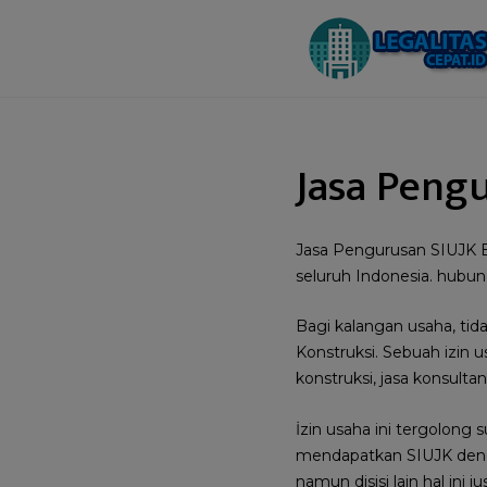
Jasa Peng
Jasa Pengurusan SIUJK B
seluruh Indonesia. hubun
Bagi kalangan usaha, tid
Konstruksi. Sebuah izin 
konstruksi, jasa konsult
İzin usaha ini tergolong 
mendapatkan SIUJK denga
namun disisi lain hal ini