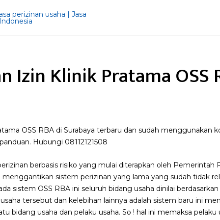
n Izin Klinik Pratama OSS 
 Pratama OSS RBA di Surabaya terbaru dan sudah menggunakan k
 panduan. Hubungi 08112121508
rizinan berbasis risiko yang mulai diterapkan oleh Pemerintah 
i menggantikan sistem perizinan yang lama yang sudah tidak re
 sistem OSS RBA ini seluruh bidang usaha dinilai berdasarkan t
saha tersebut dan kelebihan lainnya adalah sistem baru ini men
satu bidang usaha dan pelaku usaha. So ! hal ini memaksa pelaku 