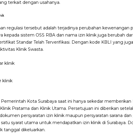
yang terkait dengan usahanya.
nik
an regulasi tersebut adalah terjadinya perubahan kewenangan pem
 kepada sistem OSS RBA dan nama izin klinik juga berubah dari 
ertifikat Standar Telah Terverifikasi. Dengan kode KBLI yang jug
ivitas Klinik Swasta.
 klinik
ri Pemerintah Kota Surabaya saat ini hanya sekedar memberikan
linik Pratama dan Klinik Utama. Persetujuan ini diberikan setel
kumen persyaratan izin klinik maupun persyaratan sarana dan p
 satu syarat utama untuk mendapatkan izin klinik di Surabaya. D
ak tanggal dikeluarkan.