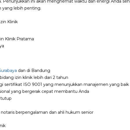
baya. Penunjukkan ini akan menghemat waktu dan energi Anda seh
n yang lebih penting.
in Klinik Pratama
ya
Surabaya
dan di Bandung
dang izin klinik lebih dari 2 tahun
 sertifikat ISO 9001 yang menunjukkan manajemen yang baik
asional yang bergerak cepat membantu Anda
 tutup
 notaris berpengalaman dan ahli hukum senior