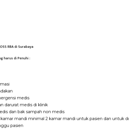
a OSS RBA di Surabaya
g harus di Penuhi :
rmasi
ndakan
ergensi medis
n darurat medis di klinik
medis dan bak sampah non medis
 kamar mandi minimal 2 kamar mandi untuk pasien dan untuk dok
nggu pasien