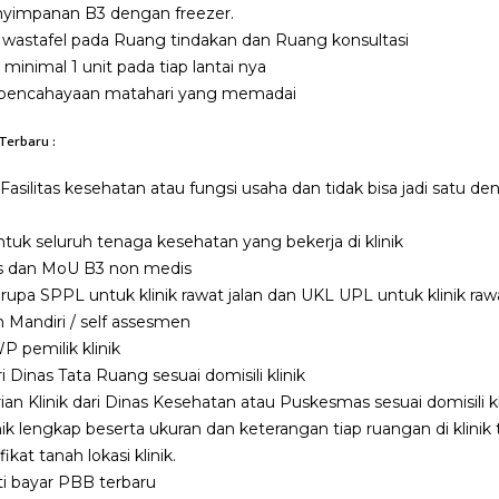
nyimpanan B3 dengan freezer.
 wastafel pada Ruang tindakan dan Ruang konsultasi
minimal 1 unit pada tiap lantai nya
an pencahayaan matahari yang memadai
 Terbaru :
 Fasilitas kesehatan atau fungsi usaha dan tidak bisa jadi satu 
untuk seluruh tenaga kesehatan yang bekerja di klinik
 dan MoU B3 non medis
rupa SPPL untuk klinik rawat jalan dan UKL UPL untuk klinik raw
Mandiri / self assesmen
 pemilik klinik
i Dinas Tata Ruang sesuai domisili klinik
an Klinik dari Dinas Kesehatan atau Puskesmas sesuai domisili kl
ik lengkap beserta ukuran dan keterangan tiap ruangan di klinik 
kat tanah lokasi klinik.
i bayar PBB terbaru