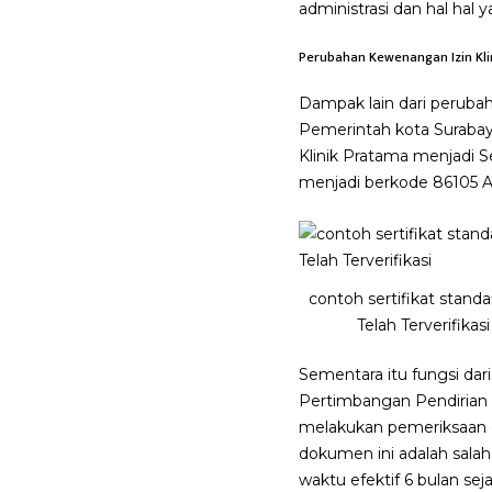
administrasi dan hal hal 
Perubahan Kewenangan Izin Kli
Dampak lain dari perubah
Pemerintah kota Surabaya
Klinik Pratama menjadi S
menjadi berkode 86105 Akt
contoh sertifikat standar
Telah Terverifikasi
Sementara itu fungsi da
Pertimbangan Pendirian K
melakukan pemeriksaan do
dokumen ini adalah salah
waktu efektif 6 bulan sej