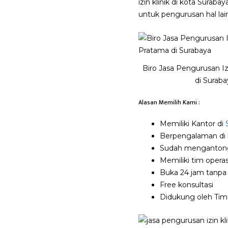
izin klinik di kota Sura
untuk pengurusan hal lai
Biro Jasa Pengurusan Iz
di Suraba
Alasan Memilih Kami :
Memiliki Kantor di
Berpengalaman di bi
Sudah mengantongi
Memiliki tim oper
Buka 24 jam tanpa
Free konsultasi
Didukung oleh Tim