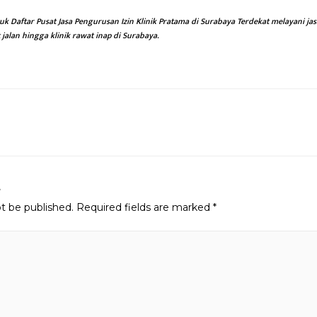
k Daftar Pusat Jasa Pengurusan Izin Klinik Pratama di Surabaya Terdekat melayani jas
 jalan hingga klinik rawat inap di Surabaya.
n
t
ot be published.
Required fields are marked
*