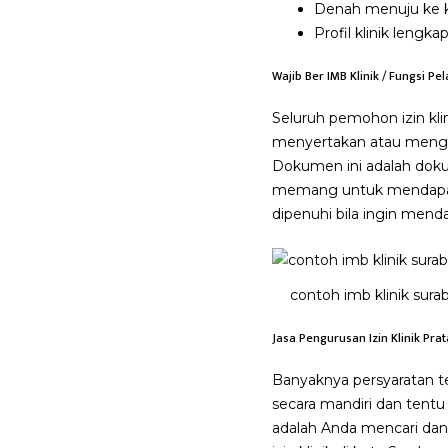
Denah menuju ke kli
Profil klinik lengka
Wajib Ber IMB Klinik / Fungsi P
Seluruh pemohon izin kl
menyertakan atau mengur
Dokumen ini adalah dokum
memang untuk mendapatk
dipenuhi bila ingin mendap
contoh imb klinik sura
Jasa Pengurusan Izin Klinik Pr
Banyaknya persyaratan 
secara mandiri dan tentu
adalah Anda mencari da