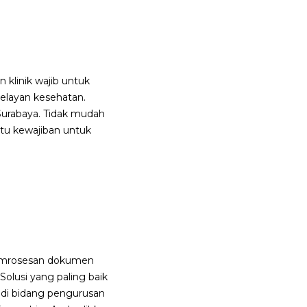
klinik wajib untuk
pelayan kesehatan.
 Surabaya. Tidak mudah
u kewajiban untuk
pemrosesan dokumen
olusi yang paling baik
di bidang pengurusan