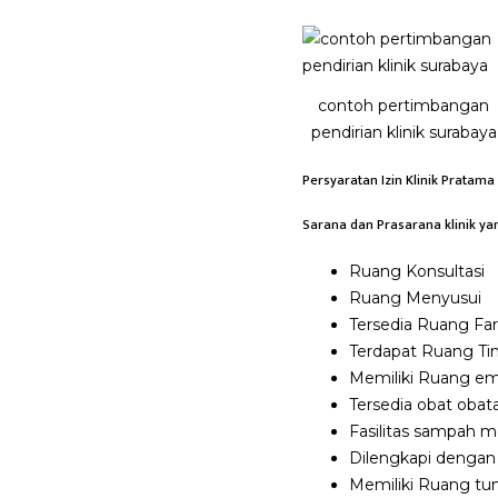
contoh pertimbangan
pendirian klinik surabaya
Persyaratan Izin Klinik Pratam
Sarana dan Prasarana klinik yan
Ruang Konsultasi
Ruang Menyusui
Tersedia Ruang Fa
Terdapat Ruang Ti
Memiliki Ruang em
Tersedia obat obata
Fasilitas sampah 
Dilengkapi dengan
Memiliki Ruang tu