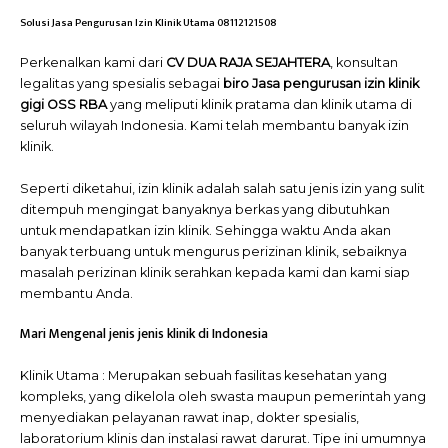
Solusi Jasa Pengurusan Izin Klinik Utama 08112121508
Perkenalkan kami dari
CV DUA RAJA SEJAHTERA
, konsultan
legalitas yang spesialis sebagai
biro Jasa pengurusan izin klinik
gigi OSS RBA
yang meliputi klinik pratama dan klinik utama di
seluruh wilayah Indonesia. Kami telah membantu banyak izin
klinik.
Seperti diketahui, izin klinik adalah salah satu jenis izin yang sulit
ditempuh mengingat banyaknya berkas yang dibutuhkan
untuk mendapatkan izin klinik. Sehingga waktu Anda akan
banyak terbuang untuk mengurus perizinan klinik, sebaiknya
masalah perizinan klinik serahkan kepada kami dan kami siap
membantu Anda.
Mari Mengenal jenis jenis klinik di Indonesia
Klinik Utama : Merupakan sebuah fasilitas kesehatan yang
kompleks, yang dikelola oleh swasta maupun pemerintah yang
menyediakan pelayanan rawat inap, dokter spesialis,
laboratorium klinis dan instalasi rawat darurat. Tipe ini umumnya