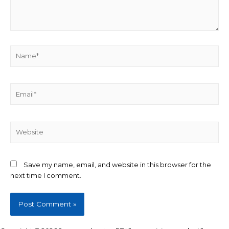
Name*
Email*
Website
Save my name, email, and website in this browser for the
next time I comment.