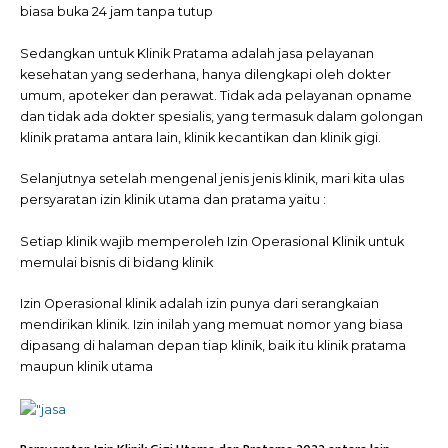
biasa buka 24 jam tanpa tutup
Sedangkan untuk Klinik Pratama adalah jasa pelayanan
kesehatan yang sederhana, hanya dilengkapi oleh dokter
umum, apoteker dan perawat. Tidak ada pelayanan opname
dan tidak ada dokter spesialis, yang termasuk dalam golongan
klinik pratama antara lain, klinik kecantikan dan klinik gigi.
Selanjutnya setelah mengenal jenis jenis klinik, mari kita ulas
persyaratan izin klinik utama dan pratama yaitu :
Setiap klinik wajib memperoleh Izin Operasional Klinik untuk
memulai bisnis di bidang klinik
Izin Operasional klinik adalah izin punya dari serangkaian
mendirikan klinik. Izin inilah yang memuat nomor yang biasa
dipasang di halaman depan tiap klinik, baik itu klinik pratama
maupun klinik utama