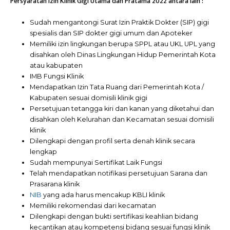
Persyaratan Izin Klinik Gigi Utama dan Pratama 2022 antara lain :
Sudah mengantongi Surat Izin Praktik Dokter (SIP) gigi
spesialis dan SIP dokter gigi umum dan Apoteker
Memiliki izin lingkungan berupa SPPL atau UKL UPL yang
disahkan oleh Dinas Lingkungan Hidup Pemerintah Kota
atau kabupaten
IMB Fungsi Klinik
Mendapatkan Izin Tata Ruang dari Pemerintah Kota /
Kabupaten sesuai domisili klinik gigi
Persetujuan tetangga kiri dan kanan yang diketahui dan
disahkan oleh Kelurahan dan Kecamatan sesuai domisili
klinik
Dilengkapi dengan profil serta denah klinik secara
lengkap
Sudah mempunyai Sertifikat Laik Fungsi
Telah mendapatkan notifikasi persetujuan Sarana dan
Prasarana klinik
NIB
yang ada harus mencakup KBLI klinik
Memiliki rekomendasi dari kecamatan
Dilengkapi dengan bukti sertifikasi keahlian bidang
kecantikan atau kompetensi bidang sesuai fungsi klinik