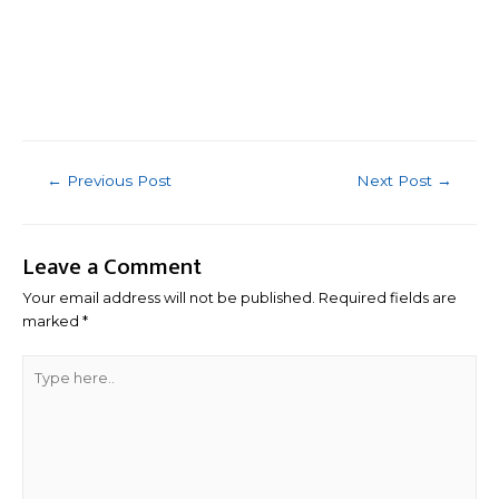
Post
←
Previous Post
Next Post
→
navigation
Leave a Comment
Your email address will not be published.
Required fields are
marked
*
Type
here..