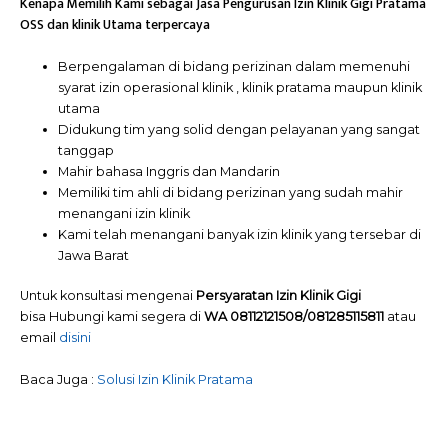
Kenapa Memilih Kami sebagai Jasa Pengurusan Izin Klinik Gigi Pratama
OSS dan klinik Utama terpercaya
Berpengalaman di bidang perizinan dalam memenuhi
syarat izin operasional klinik , klinik pratama maupun klinik
utama
Didukung tim yang solid dengan pelayanan yang sangat
tanggap
Mahir bahasa Inggris dan Mandarin
Memiliki tim ahli di bidang perizinan yang sudah mahir
menangani izin klinik
Kami telah menangani banyak izin klinik yang tersebar di
Jawa Barat
Untuk konsultasi mengenai
Persyaratan Izin Klinik Gigi
bisa Hubungi kami segera di
WA 08112121508/081285115811
atau
email
disini
Baca Juga :
Solusi Izin Klinik Pratama