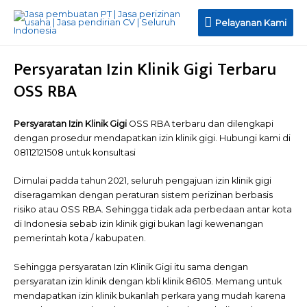
Pelayanan
Pelayanan Kami
Kami
Persyaratan Izin Klinik Gigi Terbaru
OSS RBA
Persyaratan Izin Klinik Gigi
OSS RBA terbaru dan dilengkapi
dengan prosedur mendapatkan izin klinik gigi. Hubungi kami di
08112121508 untuk konsultasi
Dimulai padda tahun 2021, seluruh pengajuan izin klinik gigi
diseragamkan dengan peraturan sistem perizinan berbasis
risiko atau OSS RBA. Sehingga tidak ada perbedaan antar kota
di Indonesia sebab izin klinik gigi bukan lagi kewenangan
pemerintah kota / kabupaten.
Sehingga persyaratan Izin Klinik Gigi itu sama dengan
persyaratan izin klinik dengan kbli klinik 86105. Memang untuk
mendapatkan izin klinik bukanlah perkara yang mudah karena