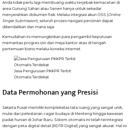
Anda tidak perlu lagi membuang waktu terjebak kemacetan di
area Gunung Sahari atau Senen hanya untuk sekadar
menyerahkan dokumen fisik. Melalui integrasi akun OSS (
Online
Single Submission
), seluruh proses navigasi perizinan dapat
dikendalikan dari mana saja.
Kemudahan ini memungkinkan para pengambil keputusan
memantau progres izin dari meja kantor atau di tengah
pertemuan bisnis melalui koneksi internet.
Jasa Pengurusan PKKPR Terbit
Otomatis Terdekat
Data Permohonan yang Presisi
Jakarta Pusat memiliki kompleksitas tata ruang yang sangat unik,
mulai dari pelestarian cagar budaya di Menteng hingga kawasan
padat hunian di Johar Baru. Sistem otomatis ini telah terintegrasi
dengan peta digital detail (RDTR Digital) yang sangat akurat. Hal ini