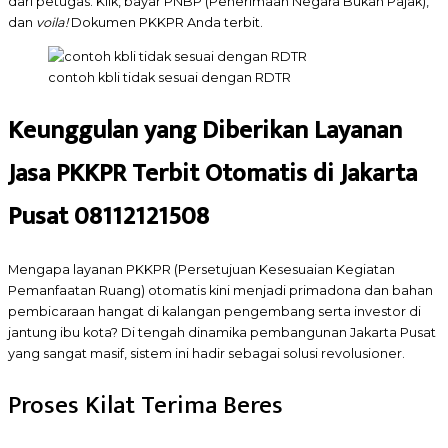
dari petugas. Klik, bayar PNBP (Penerimaan Negara Bukan Pajak),
dan
voila!
Dokumen PKKPR Anda terbit.
contoh kbli tidak sesuai dengan RDTR
Keunggulan yang Diberikan Layanan
Jasa PKKPR Terbit Otomatis di Jakarta
Pusat 08112121508
Mengapa layanan PKKPR (Persetujuan Kesesuaian Kegiatan
Pemanfaatan Ruang) otomatis kini menjadi primadona dan bahan
pembicaraan hangat di kalangan pengembang serta investor di
jantung ibu kota? Di tengah dinamika pembangunan Jakarta Pusat
yang sangat masif, sistem ini hadir sebagai solusi revolusioner.
Proses Kilat Terima Beres