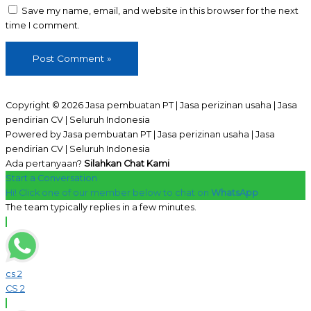
Save my name, email, and website in this browser for the next
time I comment.
Copyright © 2026 Jasa pembuatan PT | Jasa perizinan usaha | Jasa
pendirian CV | Seluruh Indonesia
Powered by Jasa pembuatan PT | Jasa perizinan usaha | Jasa
pendirian CV | Seluruh Indonesia
Ada pertanyaan?
Silahkan Chat Kami
Start a Conversation
Hi! Click one of our member below to chat on
WhatsApp
The team typically replies in a few minutes.
cs 2
CS 2