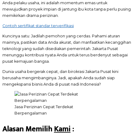
Anda pelaku usaha, ini adalah momentum emas untuk
mewujudkan proyek impian di jantung ibu kota tanpa perlu pusing
memikirkan drama perizinan.
Contoh sertifikat standar terverifikasi
Kuncinya satu: Jadilah pemohon yang cerdas. Pahami aturan
mainnya, pastikan data Anda akurat, dan manfaatkan kecanggihan
teknologi yang sudah disediakan pemerintah. Jakarta Pusat
menunggu kontribusi nyata Anda untuk terus berdenyut sebagai
pusat kemajuan bangsa.
Dunia usaha bergerak cepat, dan birokrasi Jakarta Pusat kini
berusaha mengimbanginya. Jadi, apakah Anda sudah siap
mengekspansi bisnis Anda di pusat nadi Indonesia?
Jasa Perizinan Cepat Terdekat
Berpengalaman
Alasan Memilih
Kami
: