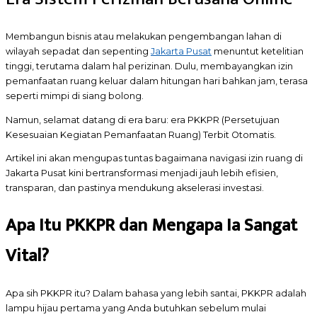
Membangun bisnis atau melakukan pengembangan lahan di
wilayah sepadat dan sepenting
Jakarta Pusat
menuntut ketelitian
tinggi, terutama dalam hal perizinan. Dulu, membayangkan izin
pemanfaatan ruang keluar dalam hitungan hari bahkan jam, terasa
seperti mimpi di siang bolong.
Namun, selamat datang di era baru: era PKKPR (Persetujuan
Kesesuaian Kegiatan Pemanfaatan Ruang) Terbit Otomatis.
Artikel ini akan mengupas tuntas bagaimana navigasi izin ruang di
Jakarta Pusat kini bertransformasi menjadi jauh lebih efisien,
transparan, dan pastinya mendukung akselerasi investasi.
Apa Itu PKKPR dan Mengapa Ia Sangat
Vital?
Apa sih PKKPR itu? Dalam bahasa yang lebih santai, PKKPR adalah
lampu hijau pertama yang Anda butuhkan sebelum mulai