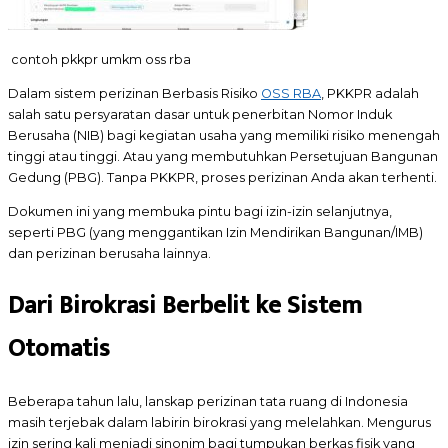
contoh pkkpr umkm oss rba
Dalam sistem perizinan Berbasis Risiko
OSS RBA
, PKKPR adalah
salah satu persyaratan dasar untuk penerbitan Nomor Induk
Berusaha (NIB) bagi kegiatan usaha yang memiliki risiko menengah
tinggi atau tinggi. Atau yang membutuhkan Persetujuan Bangunan
Gedung (PBG). Tanpa PKKPR, proses perizinan Anda akan terhenti.
Dokumen ini yang membuka pintu bagi izin-izin selanjutnya,
seperti PBG (yang menggantikan Izin Mendirikan Bangunan/IMB)
dan perizinan berusaha lainnya.
Dari Birokrasi Berbelit ke Sistem
Otomatis
Beberapa tahun lalu, lanskap perizinan tata ruang di Indonesia
masih terjebak dalam labirin birokrasi yang melelahkan. Mengurus
izin sering kali menjadi sinonim bagi tumpukan berkas fisik yang