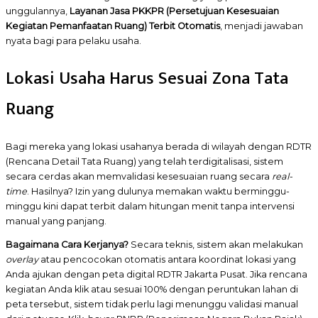
unggulannya,
Layanan Jasa PKKPR (Persetujuan Kesesuaian
Kegiatan Pemanfaatan Ruang) Terbit Otomatis
, menjadi jawaban
nyata bagi para pelaku usaha.
Lokasi Usaha Harus Sesuai Zona Tata
Ruang
Bagi mereka yang lokasi usahanya berada di wilayah dengan RDTR
(Rencana Detail Tata Ruang) yang telah terdigitalisasi, sistem
secara cerdas akan memvalidasi kesesuaian ruang secara
real-
time
. Hasilnya? Izin yang dulunya memakan waktu berminggu-
minggu kini dapat terbit dalam hitungan menit tanpa intervensi
manual yang panjang.
Bagaimana Cara Kerjanya?
Secara teknis, sistem akan melakukan
overlay
atau pencocokan otomatis antara koordinat lokasi yang
Anda ajukan dengan peta digital RDTR Jakarta Pusat. Jika rencana
kegiatan Anda klik atau sesuai 100% dengan peruntukan lahan di
peta tersebut, sistem tidak perlu lagi menunggu validasi manual