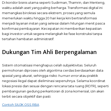
Di koridor bisnis utama seperti Sudirman, Thamrin, dan Menteng,
waktu adalah aset yang paling berharga. Transformasi digital ini
memangkas birokrasi secara ekstrem, proses yang semula
memerlukan waktu hingga 20 hari kerja kini bertransformasi
menjadi layanan instan yang selesai dalam hitungan menit pasca
konfirmasi pembayaran. Kecepatan ini memberikan kepastian
bagi investor untuk segera melangkah ke fase konstruksi tanpa
tertahan hambatan administratif.
Dukungan Tim Ahli Berpengalaman
Sistem otomatisasi menghapus celah subjektivitas. Seluruh
permohonan diproses oleh algoritma cerdas berdasarkan data
spasial yang akurat, sehingga risiko
human error
atau praktik
negosiasi ilegal dapat dieliminasi sepenuhnya. Selama koordinat
lokasi presisi dan sesuai dengan rencana tata ruang (RDTR), seperti
pembangunan gedung perkantoran di zona komersial, izin akan
terbit secara objektif dan pasti.
Contoh SIUJK OSS RBA