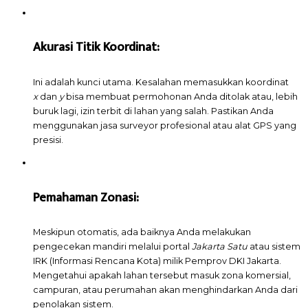
Akurasi Titik Koordinat:
Ini adalah kunci utama. Kesalahan memasukkan koordinat
x
dan
y
bisa membuat permohonan Anda ditolak atau, lebih
buruk lagi, izin terbit di lahan yang salah. Pastikan Anda
menggunakan jasa surveyor profesional atau alat GPS yang
presisi.
Pemahaman Zonasi:
Meskipun otomatis, ada baiknya Anda melakukan
pengecekan mandiri melalui portal
Jakarta Satu
atau sistem
IRK (Informasi Rencana Kota) milik Pemprov DKI Jakarta.
Mengetahui apakah lahan tersebut masuk zona komersial,
campuran, atau perumahan akan menghindarkan Anda dari
penolakan sistem.