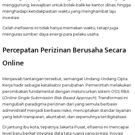
menggunung, kewajiban untuk bolak-balik ke kantor dinas, hingga
menghadapi ketidakpastian waktu yang menghambat laju
investasi.
Celah inefisiensi ini tidak hanya memakan waktu, tetapi juga
menguras sumber daya energi para pelaku usaha.
Percepatan Perizinan Berusaha Secara
Online
Menjawab tantangan tersebut, semangat Undang-Undang Cipta
Kerja hadir sebagai katalisator perubahan. Pemerintah melakukan
perombakan fundamental dengan meluncurkan sistem OSS RBA
(
Online Single Submission Risk Based Approach
). Transformasi ini
mengubah paradigma perizinan dari yang semula berbasis
administratif menjadi berbasis risiko, menciptakan standar layanan
yang lebih transparan, akuntabel, dan sepenuhnya terdigitalisasi.
Di jantung ibu kota, tepatnya Jakarta Pusat, efisiensi ini mencapai
level baru berkat integrasi data tata ruang yang presisi. Inovasi