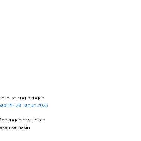
 ini seiring dengan
ad PP 28 Tahun 2025
 Menengah diwajibkan
i akan semakin