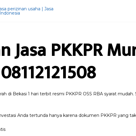
n Jasa PKKPR Mur
 08112121508
h di Bekasi 1 hari terbit resmi PKKPR OSS RBA syarat mudah. S
investasi Anda tertunda hanya karena dokumen PKKPR yang tak 