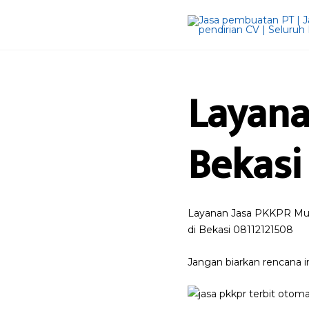
Layana
Bekasi
Layanan Jasa PKKPR Mura
di Bekasi 08112121508
Jangan biarkan rencana 