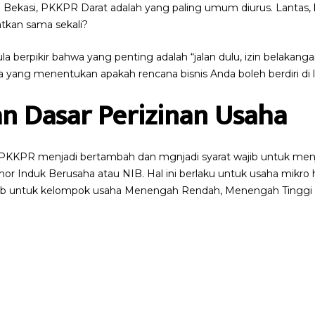
di Bekasi, PKKPR Darat adalah yang paling umum diurus. Lantas
watkan sama sekali?
berpikir bahwa yang penting adalah “jalan dulu, izin belakang
ang menentukan apakah rencana bisnis Anda boleh berdiri di lo
an Dasar Perizinan Usaha
i PKKPR menjadi bertambah dan mgnjadi syarat wajib untuk menj
 Induk Berusaha atau NIB. Hal ini berlaku untuk usaha mikro 
ajib untuk kelompok usaha Menengah Rendah, Menengah Tinggi 