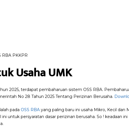
OSS RBA PKKPR
tuk Usaha UMK
hun 2025, terdapat pembaharuan sistem OSS RBA. Pembaharuan
erintah No 28 Tahun 2025 Tentang Perizinan Berusaha.
Downlo
dalah pada
OSS RBA
yang paling baru ini usaha Mikro, Kecil dan
 ini untuk persyaratan dasar perizinan berusaha. So ! keadaan in
a.