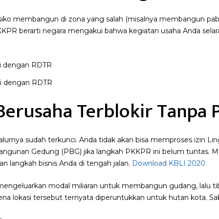
iko membangun di zona yang salah (misalnya membangun pabrik
KPR berarti negara mengakui bahwa kegiatan usaha Anda selar
uai dengan RDTR
 Berusaha Terblokir Tanpa
lurnya sudah terkunci. Anda tidak akan bisa memproses izin L
Bangunan Gedung (PBG) jika langkah PKKPR ini belum tuntas.
 langkah bisnis Anda di tengah jalan.
Download KBLI 2020
engeluarkan modal miliaran untuk membangun gudang, lalu tib
 lokasi tersebut ternyata diperuntukkan untuk hutan kota. Sak