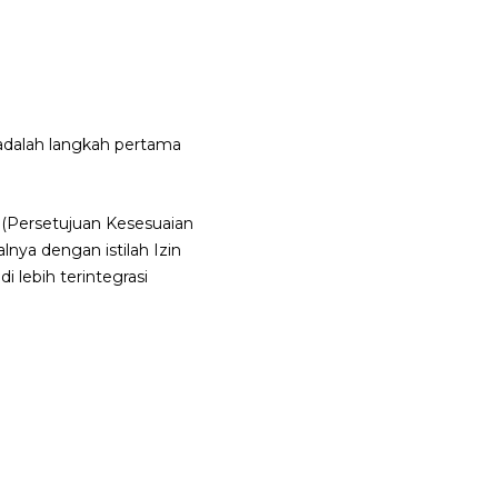
d adalah langkah pertama
 (Persetujuan Kesesuaian
nya dengan istilah Izin
 lebih terintegrasi