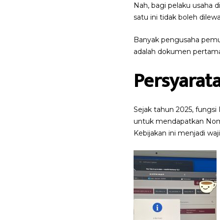
Nah, bagi pelaku usaha 
satu ini tidak boleh dile
Banyak pengusaha pemula 
adalah dokumen pertama y
Persyarat
Sejak tahun 2025, fungs
untuk mendapatkan Nomor
Kebijakan ini menjadi w