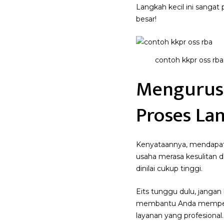
Langkah kecil ini sanga
besar!
contoh kkpr oss rba
Mengurus 
Proses La
Kenyataannya, mendapat
usaha merasa kesulitan d
dinilai cukup tinggi.
Eits tunggu dulu, jangan
membantu Anda mempero
layanan yang profesional.