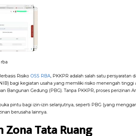
 rba
erbasis Risiko
OSS RBA
, PKKPR adalah salah satu persyaratan d
B) bagi kegiatan usaha yang memiliki risiko menengah tinggi a
n Bangunan Gedung (PBG). Tanpa PKKPR, proses perizinan And
a pintu bagi izin-izin selanjutnya, seperti PBG (yang menggan
inan berusaha lainnya.
n Zona Tata Ruang