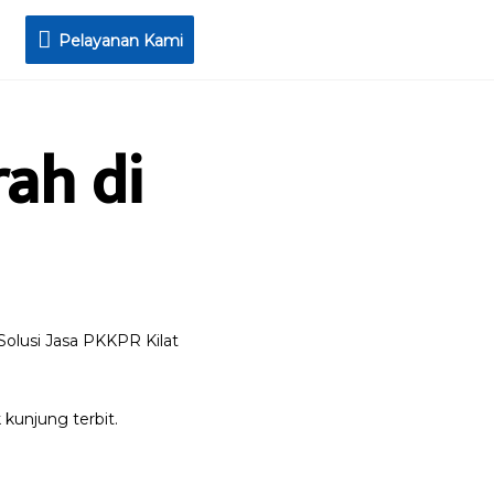
Pelayanan Kami
ah di
olusi Jasa PKKPR Kilat
kunjung terbit.