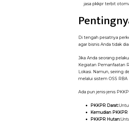
jasa pkkpr terbit otoma
Pentingny
Di tengah pesatnya perk
agar bisnis Anda tidak dia
Jika Anda seorang pelaku
Kegiatan Pemanfaatan Rua
Lokasi. Namun, seiring d
melalui sistem OSS RBA 
Ada pun jenis-jenis PKKP
PKKPR Darat:
Untuk
Kemudian PKKPR 
PKKPR Hutan:
Unt