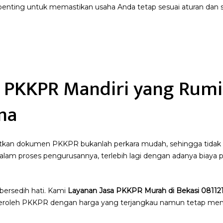
t penting untuk memastikan usaha Anda tetap sesuai aturan dan 
PKKPR Mandiri yang Rumi
ma
kan dokumen PKKPR bukanlah perkara mudah, sehingga tidak he
alam proses pengurusannya, terlebih lagi dengan adanya biaya 
 bersedih hati. Kami
Layanan
Jasa PKKPR Murah di Bekasi 08112
leh PKKPR dengan harga yang terjangkau namun tetap meng