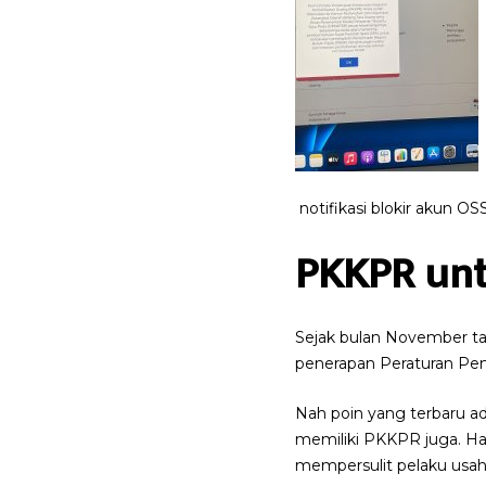
notifikasi blokir akun 
PKKPR un
Sejak bulan November ta
penerapan Peraturan Pem
Nah poin yang terbaru a
memiliki PKKPR juga. Hal
mempersulit pelaku usah