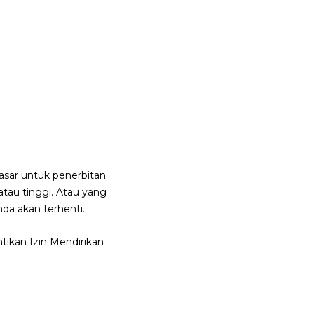
asar untuk penerbitan
tau tinggi. Atau yang
a akan terhenti.
tikan Izin Mendirikan