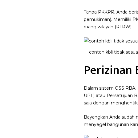
Tanpa PKKPR, Anda beris
pemukiman). Memiliki PK
ruang wilayah (RTRW).
contoh kbli tidak ses
Perizinan
Dalam sistem OSS RBA, a
UPL) atau Persetujuan 
saja dengan menghentikan
Bayangkan Anda sudah m
menyegel bangunan karena