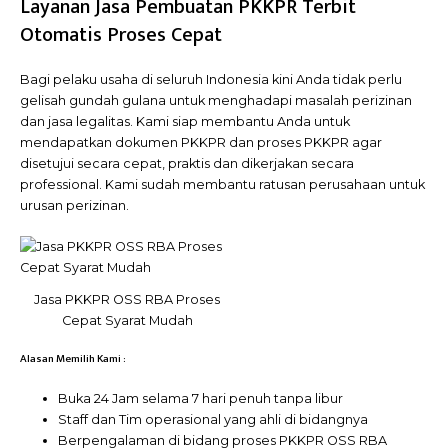
Layanan Jasa Pembuatan PKKPR Terbit
Otomatis Proses Cepat
Bagi pelaku usaha di seluruh Indonesia kini Anda tidak perlu
gelisah gundah gulana untuk menghadapi masalah perizinan
dan jasa legalitas. Kami siap membantu Anda untuk
mendapatkan dokumen PKKPR dan proses PKKPR agar
disetujui secara cepat, praktis dan dikerjakan secara
professional. Kami sudah membantu ratusan perusahaan untuk
urusan perizinan.
Jasa PKKPR OSS RBA Proses
Cepat Syarat Mudah
Alasan Memilih Kami :
Buka 24 Jam selama 7 hari penuh tanpa libur
Staff dan Tim operasional yang ahli di bidangnya
Berpengalaman di bidang proses PKKPR OSS RBA