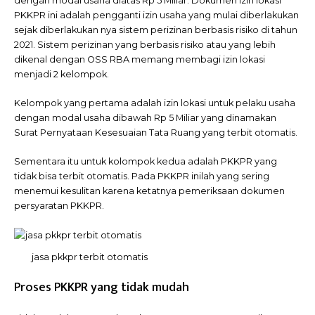
dengan modal usaha diatas Rp 5 Miliar. Dokumen izin lokasi
PKKPR ini adalah pengganti izin usaha yang mulai diberlakukan
sejak diberlakukan nya sistem perizinan berbasis risiko di tahun
2021. Sistem perizinan yang berbasis risiko atau yang lebih
dikenal dengan OSS RBA memang membagi izin lokasi
menjadi 2 kelompok.
Kelompok yang pertama adalah izin lokasi untuk pelaku usaha
dengan modal usaha dibawah Rp 5 Miliar yang dinamakan
Surat Pernyataan Kesesuaian Tata Ruang yang terbit otomatis.
Sementara itu untuk kolompok kedua adalah PKKPR yang
tidak bisa terbit otomatis. Pada PKKPR inilah yang sering
menemui kesulitan karena ketatnya pemeriksaan dokumen
persyaratan PKKPR.
jasa pkkpr terbit otomatis
Proses PKKPR yang tidak mudah