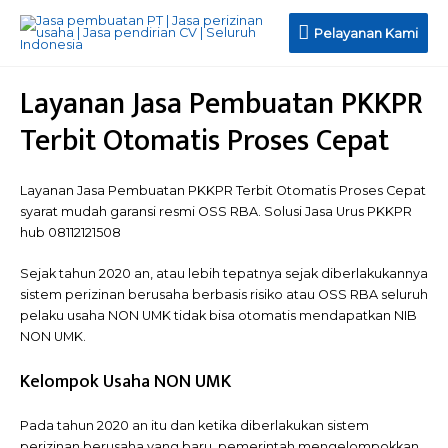
Pelayanan
Pelayanan Kami
Kami
Layanan Jasa Pembuatan PKKPR
Terbit Otomatis Proses Cepat
Layanan Jasa Pembuatan PKKPR Terbit Otomatis Proses Cepat
syarat mudah garansi resmi OSS RBA. Solusi Jasa Urus PKKPR
hub 08112121508
Sejak tahun 2020 an, atau lebih tepatnya sejak diberlakukannya
sistem perizinan berusaha berbasis risiko atau OSS RBA seluruh
pelaku usaha NON UMK tidak bisa otomatis mendapatkan NIB
NON UMK.
Kelompok Usaha NON UMK
Pada tahun 2020 an itu dan ketika diberlakukan sistem
perizinan berusaha yang baru, pemerintah mengelompokkan