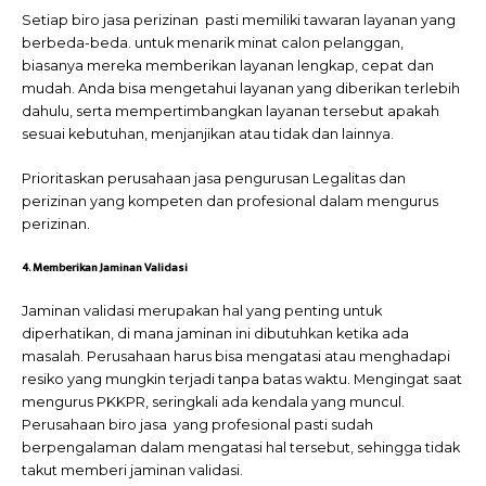
Setiap biro jasa perizinan pasti memiliki tawaran layanan yang
berbeda-beda. untuk menarik minat calon pelanggan,
biasanya mereka memberikan layanan lengkap, cepat dan
mudah. Anda bisa mengetahui layanan yang diberikan terlebih
dahulu, serta mempertimbangkan layanan tersebut apakah
sesuai kebutuhan, menjanjikan atau tidak dan lainnya.
Prioritaskan perusahaan jasa pengurusan Legalitas dan
perizinan
yang kompeten dan profesional dalam mengurus
perizinan.
4. Memberikan Jaminan Validasi
Jaminan validasi merupakan hal yang penting untuk
diperhatikan, di mana jaminan ini dibutuhkan ketika ada
masalah. Perusahaan harus bisa mengatasi atau menghadapi
resiko yang mungkin terjadi tanpa batas waktu. Mengingat saat
mengurus PKKPR, seringkali ada kendala yang muncul.
Perusahaan biro jasa yang profesional pasti sudah
berpengalaman dalam mengatasi hal tersebut, sehingga tidak
takut memberi jaminan validasi.