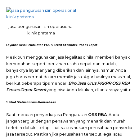
jasa pengurusan izin operasional
klinik pratama
Layanan Jasa Pembuatan PKKPR Terbit Otomatis Proses Cepat
Meskipun menggunakan jasa legalitas dinilai memberi banyak
kemudahan, seperti perizinan usaha cepat dan mudah,
banyaknya layanan yang diberikan dan lainnya, namun Anda
juga harus cermat dalam memilih jasa. Agar hasilnya maksimal,
berikut beberapa tips mencari
Biro Jasa Urus PKKPR OSS RBA
Proses Cepat Resmi
yang bisa Anda lakukan, di antaranya yaitu:
1. Lihat Status Hukum Perusahaan
Saat mencari penyedia jasa Pengurusan
OSS RBA
, Anda
jangan tergiur dengan penawaran yang menarik dan murah
terlebih dahulu, tetapi lihat status hukum perusahaan penyedia
jasa tersebut. Pastikan jika perusahaan tersebut legal atau