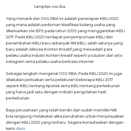
tampilan oss rba
Yang menarik dari OSS RBA ini adalah penerapan KBLI 2020
yang mana adalah pedoman klasifikasi bidang usaha yang
dikeluarkan ole BPS pada tahun 2020 yang menggantikan KBLI
2017. Pada KBLI 2020 terdapat penyempurnaan KBLI dan
penambahan KBLI baru sebanyak 169 KBLI, salah satunya yang
baru adalah Aktivasi Konten Kreatif yang mewadahi para
pelaku usaha industri konten kreatif seperti youtuber dan artis
instagram serta pelaku usaha berbasis internet
Sebagai langkah mengenal OSS RBA, Pada KBLI 2020 ini juga
dilakukan perbaikan serta peleburan beberapa KBLI 2017
seperti KBLI tentang Apotek serta KBLI tentang perkebunan
yang harus jadi satu dengan industri pengolahan hasil
perkebunan.
Bagi perusahaan yang telah berdiri dan sudah memiliki NIB
bisa langsung melakukan akta perubahan untuk menyesuaikan
dengan KBLI 2020 yang terbaru. Segera konsultasikan dengan
kami
disini