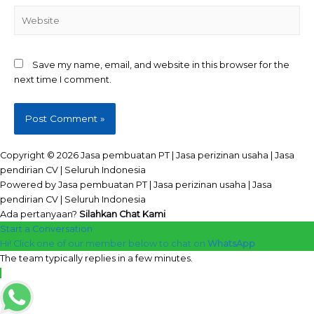
Website
Save my name, email, and website in this browser for the
next time I comment.
Copyright © 2026 Jasa pembuatan PT | Jasa perizinan usaha | Jasa
pendirian CV | Seluruh Indonesia
Powered by Jasa pembuatan PT | Jasa perizinan usaha | Jasa
pendirian CV | Seluruh Indonesia
Ada pertanyaan?
Silahkan Chat Kami
Start a Conversation
Hi! Click one of our member below to chat on
WhatsApp
The team typically replies in a few minutes.