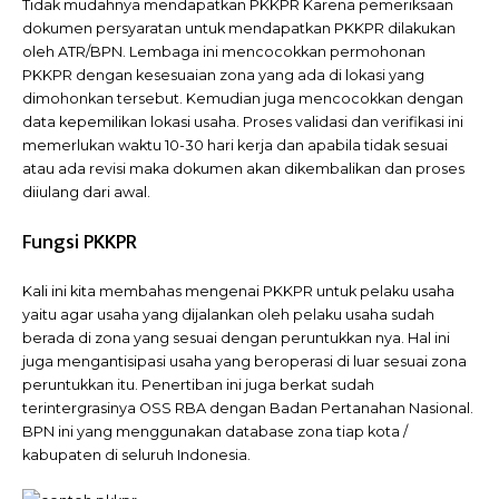
Tidak mudahnya mendapatkan PKKPR Karena pemeriksaan
dokumen persyaratan untuk mendapatkan PKKPR dilakukan
oleh ATR/BPN. Lembaga ini mencocokkan permohonan
PKKPR dengan kesesuaian zona yang ada di lokasi yang
dimohonkan tersebut. Kemudian juga mencocokkan dengan
data kepemilikan lokasi usaha. Proses validasi dan verifikasi ini
memerlukan waktu 10-30 hari kerja dan apabila tidak sesuai
atau ada revisi maka dokumen akan dikembalikan dan proses
diiulang dari awal.
Fungsi PKKPR
Kali ini kita membahas mengenai PKKPR untuk pelaku usaha
yaitu agar usaha yang dijalankan oleh pelaku usaha sudah
berada di zona yang sesuai dengan peruntukkan nya. Hal ini
juga mengantisipasi usaha yang beroperasi di luar sesuai zona
peruntukkan itu. Penertiban ini juga berkat sudah
terintergrasinya OSS RBA dengan Badan Pertanahan Nasional.
BPN ini yang menggunakan database zona tiap kota /
kabupaten di seluruh Indonesia.