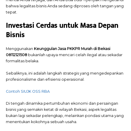
bahwa legalitas bisnis Anda sedang diproses oleh tangan yang
tepat.
Investasi Cerdas untuk Masa Depan
Bisnis
Menggunakan
Keunggulan Jasa PKKPR Murah di Bekasi
08112121508
bukanlah upaya mencari celah ilegal atau sekadar
formalitas belaka.
Sebaliknya, ini adalah langkah strategis yang mengedepankan
profesionalisme dan efisiensi operasional.
Contoh SIUJK OSS RBA
Di tengah dinamika pertumbuhan ekonomi dan persaingan
bisnis yang semakin ketat di wilayah Bekasi, aspek legalitas
bukan lagi sekadar pelengkap, melainkan pondasi utama yang
menentukan kokohnya sebuah usaha.