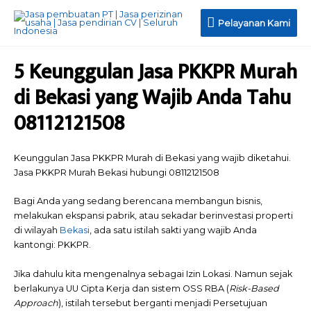
Pelayanan
Pelayanan Kami
Kami
5 Keunggulan Jasa PKKPR Murah
di Bekasi yang Wajib Anda Tahu
08112121508
Keunggulan Jasa PKKPR Murah di Bekasi yang wajib diketahui.
Jasa PKKPR Murah Bekasi hubungi 08112121508
Bagi Anda yang sedang berencana membangun bisnis,
melakukan ekspansi pabrik, atau sekadar berinvestasi properti
di wilayah
Bekasi
, ada satu istilah sakti yang wajib Anda
kantongi: PKKPR.
Jika dahulu kita mengenalnya sebagai Izin Lokasi. Namun sejak
berlakunya UU Cipta Kerja dan sistem OSS RBA (
Risk-Based
Approach
), istilah tersebut berganti menjadi Persetujuan