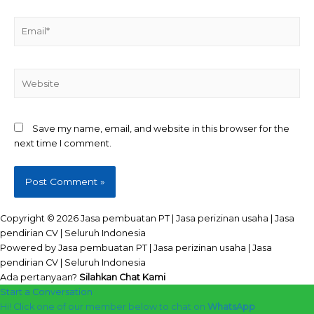
Email*
Website
Save my name, email, and website in this browser for the
next time I comment.
Copyright © 2026 Jasa pembuatan PT | Jasa perizinan usaha | Jasa
pendirian CV | Seluruh Indonesia
Powered by Jasa pembuatan PT | Jasa perizinan usaha | Jasa
pendirian CV | Seluruh Indonesia
Ada pertanyaan?
Silahkan Chat Kami
Start a Conversation
Hi! Click one of our member below to chat on
WhatsApp