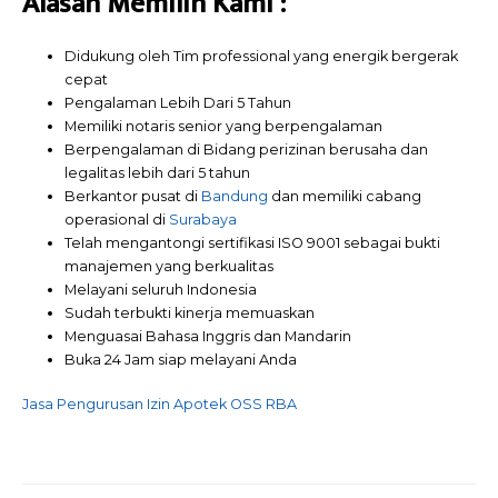
Alasan Memilih
Kami
:
Didukung oleh Tim professional yang energik bergerak
cepat
Pengalaman Lebih Dari 5 Tahun
Memiliki notaris senior yang berpengalaman
Berpengalaman di Bidang perizinan berusaha dan
legalitas lebih dari 5 tahun
Berkantor pusat di
Bandung
dan memiliki cabang
operasional di
Surabaya
Telah mengantongi sertifikasi ISO 9001 sebagai bukti
manajemen yang berkualitas
Melayani seluruh Indonesia
Sudah terbukti kinerja memuaskan
Menguasai Bahasa Inggris dan Mandarin
Buka 24 Jam siap melayani Anda
Jasa Pengurusan Izin Apotek OSS RBA