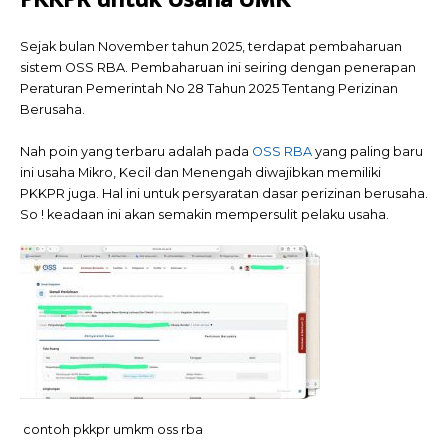
Sejak bulan November tahun 2025, terdapat pembaharuan
sistem OSS RBA. Pembaharuan ini seiring dengan penerapan
Peraturan Pemerintah No 28 Tahun 2025 Tentang Perizinan
Berusaha.
Nah poin yang terbaru adalah pada
OSS RBA
yang paling baru
ini usaha Mikro, Kecil dan Menengah diwajibkan memiliki
PKKPR juga. Hal ini untuk persyaratan dasar perizinan berusaha.
So ! keadaan ini akan semakin mempersulit pelaku usaha.
contoh pkkpr umkm oss rba