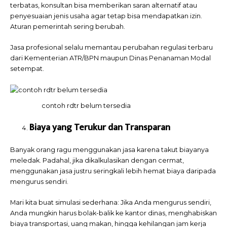
terbatas, konsultan bisa memberikan saran alternatif atau
penyesuaian jenis usaha agar tetap bisa mendapatkan izin.
Aturan pemerintah sering berubah.
Jasa profesional selalu memantau perubahan regulasi terbaru
dari Kementerian ATR/BPN maupun Dinas Penanaman Modal
setempat.
contoh rdtr belum tersedia
Biaya yang Terukur dan Transparan
Banyak orang ragu menggunakan jasa karena takut biayanya
meledak. Padahal, jika dikalkulasikan dengan cermat,
menggunakan jasa justru seringkali lebih hemat biaya daripada
mengurus sendiri.
Mari kita buat simulasi sederhana: Jika Anda mengurus sendiri,
Anda mungkin harus bolak-balik ke kantor dinas, menghabiskan
biaya transportasi, uang makan, hingga kehilangan jam kerja