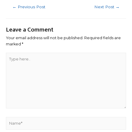
Post
←
Previous Post
Next Post
→
navigation
Leave a Comment
Your email address will not be published.
Required fields are
marked
*
Type
here..
Name*