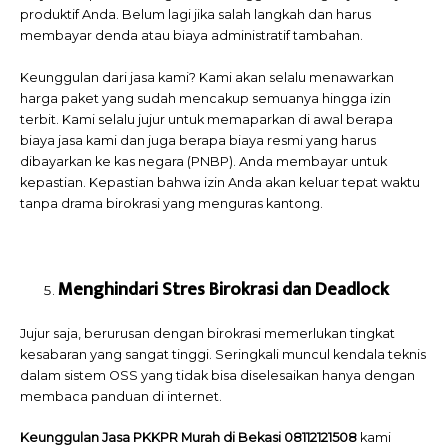
produktif Anda. Belum lagi jika salah langkah dan harus
membayar denda atau biaya administratif tambahan.
Keunggulan dari jasa kami? Kami akan selalu menawarkan
harga paket yang sudah mencakup semuanya hingga izin
terbit. Kami selalu jujur untuk memaparkan di awal berapa
biaya jasa kami dan juga berapa biaya resmi yang harus
dibayarkan ke kas negara (PNBP). Anda membayar untuk
kepastian. Kepastian bahwa izin Anda akan keluar tepat waktu
tanpa drama birokrasi yang menguras kantong.
Menghindari Stres Birokrasi dan Deadlock
Jujur saja, berurusan dengan birokrasi memerlukan tingkat
kesabaran yang sangat tinggi. Seringkali muncul kendala teknis
dalam sistem OSS yang tidak bisa diselesaikan hanya dengan
membaca panduan di internet.
Keunggulan Jasa PKKPR Murah di Bekasi 08112121508
kami