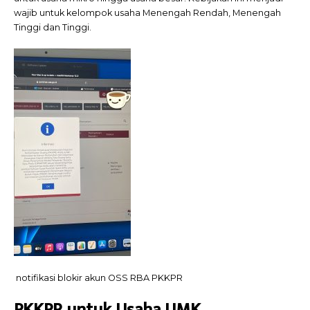
wajib untuk kelompok usaha Menengah Rendah, Menengah
Tinggi dan Tinggi.
notifikasi blokir akun OSS RBA PKKPR
PKKPR untuk Usaha UMK