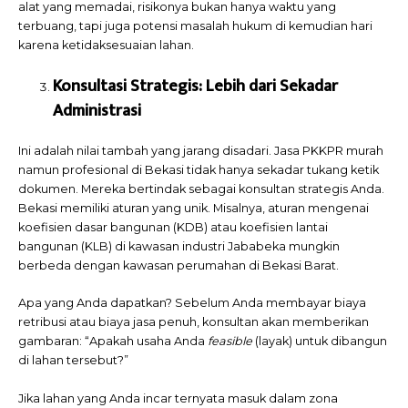
alat yang memadai, risikonya bukan hanya waktu yang
terbuang, tapi juga potensi masalah hukum di kemudian hari
karena ketidaksesuaian lahan.
Konsultasi Strategis: Lebih dari Sekadar
Administrasi
Ini adalah nilai tambah yang jarang disadari. Jasa PKKPR murah
namun profesional di Bekasi tidak hanya sekadar tukang ketik
dokumen. Mereka bertindak sebagai konsultan strategis Anda.
Bekasi memiliki aturan yang unik. Misalnya, aturan mengenai
koefisien dasar bangunan (KDB) atau koefisien lantai
bangunan (KLB) di kawasan industri Jababeka mungkin
berbeda dengan kawasan perumahan di Bekasi Barat.
Apa yang Anda dapatkan? Sebelum Anda membayar biaya
retribusi atau biaya jasa penuh, konsultan akan memberikan
gambaran: “Apakah usaha Anda
feasible
(layak) untuk dibangun
di lahan tersebut?”
Jika lahan yang Anda incar ternyata masuk dalam zona