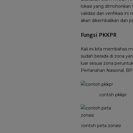
lokasi yang dimohonkan 
validasi dan verifikasi i
akan dikembalikan dan pro
Fungsi PKKPR
Kali ini kita membahas 
sudah berada di zona yan
luar sesuai zona peruntu
Pertanahan Nasional. BP
contoh pkkpr
contoh peta zonasi