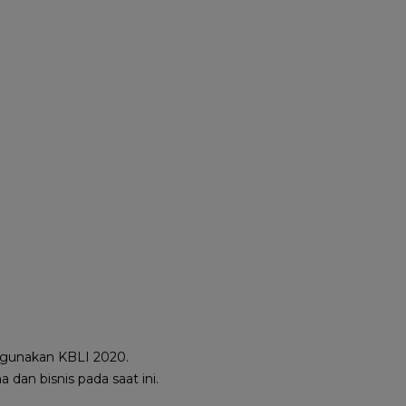
 digunakan KBLI 2020.
an bisnis pada saat ini.