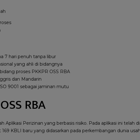
roses
h
 7 hari penuh tanpa libur
sional yang ahli di bidangnya
 bidang proses PKKPR OSS RBA
ggris dan Mandarin
si ISO 9001 sebagai jaminan mutu
 OSS RBA
plikasi Perizinan yang berbasis risiko. Pada aplikasi ini telah
169 KBLI baru yang didasarkan pada perkembangan dunia usaha d