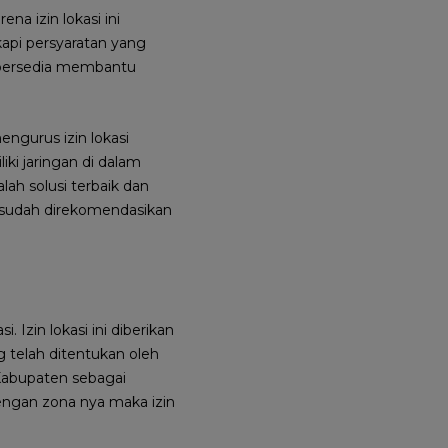
na izin lokasi ini
api persyaratan yang
g bersedia membantu
ngurus izin lokasi
ki jaringan di dalam
lah solusi terbaik dan
n sudah direkomendasikan
. Izin lokasi ini diberikan
 telah ditentukan oleh
Kabupaten sebagai
dengan zona nya maka izin