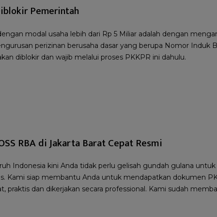
iblokir Pemerintah
dengan modal usaha lebih dari Rp 5 Miliar adalah dengan men
ngurusan perizinan berusaha dasar yang berupa Nomor Induk B
kan diblokir dan wajib melalui proses PKKPR ini dahulu.
OSS RBA di Jakarta Barat Cepat Resmi
uruh Indonesia kini Anda tidak perlu gelisah gundah gulana unt
alitas. Kami siap membantu Anda untuk mendapatkan dokumen 
pat, praktis dan dikerjakan secara professional. Kami sudah mem