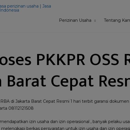
Perizinan Usaha
Tentang Kam
roses PKKPR OSS 
a Barat Cepat Res
BA di Jakarta Barat Cepat Resmi 1 hari terbit garansi dokum
arta 08112121508
 mendapatkan izin usaha dan izin operasional , banyak pelaku 
melengkapi berkas persyaratan untuk izin usaha dan izin operasi