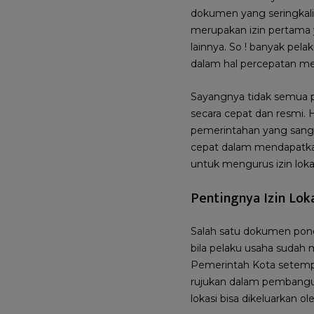
dokumen yang seringkali m
merupakan izin pertama y
lainnya. So ! banyak pe
dalam hal percepatan men
Sayangnya tidak semua p
secara cepat dan resmi.
pemerintahan yang sangg
cepat dalam mendapatkan
untuk mengurus izin loka
Pentingnya Izin Lok
Salah satu dokumen pondasi
bila pelaku usaha sudah 
Pemerintah Kota setemp
rujukan dalam pembanguna
lokasi bisa dikeluarkan o