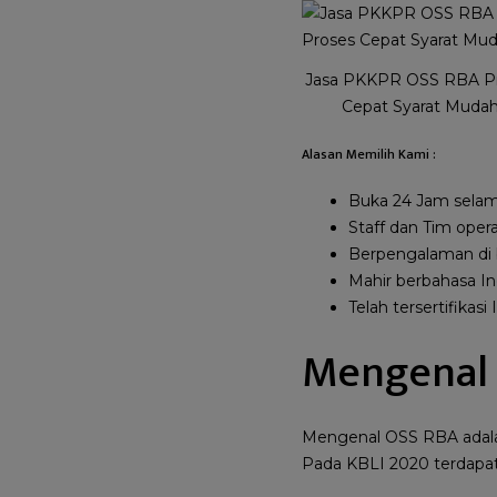
Jasa PKKPR OSS RBA P
Cepat Syarat Muda
Alasan Memilih Kami :
Buka 24 Jam selama
Staff dan Tim opera
Berpengalaman di
Mahir berbahasa In
Telah tersertifika
Mengenal
Mengenal OSS RBA adalah A
Pada KBLI 2020 terdapat 