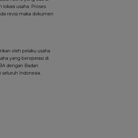
lokasi usaha. Proses
u ada revisi maka dokumen
ankan oleh pelaku usaha
saha yang beroperasi di
S RBA dengan Badan
 seluruh Indonesia.