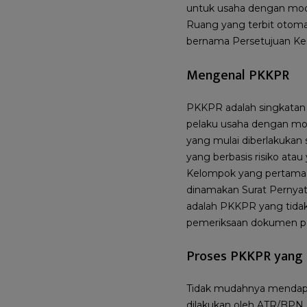
untuk usaha dengan moda
Ruang yang terbit otomat
bernama Persetujuan Ke
Mengenal PKKPR
PKKPR adalah singkatan 
pelaku usaha dengan moda
yang mulai diberlakukan s
yang berbasis risiko at
Kelompok yang pertama a
dinamakan Surat Pernyat
adalah PKKPR yang tidak
pemeriksaan dokumen p
Proses PKKPR yang 
Tidak mudahnya mendap
dilakukan oleh ATR/BPN