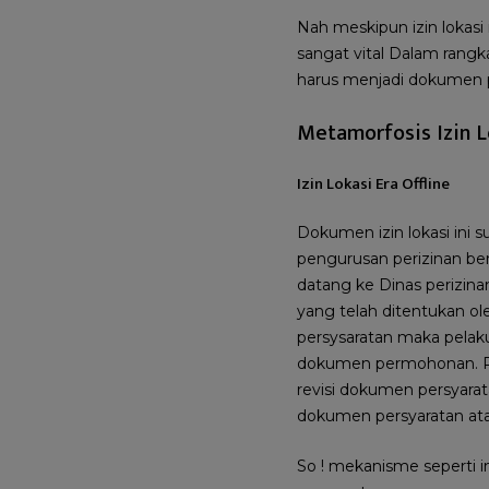
Nah meskipun izin lokasi
sangat vital Dalam rangka
harus menjadi dokumen p
Metamorfosis Izin L
Izin Lokasi Era Offline
Dokumen izin lokasi ini 
pengurusan perizinan ber
datang ke Dinas perizin
yang telah ditentukan 
persysaratan maka pelak
dokumen permohonan. Pem
revisi dokumen persyara
dokumen persyaratan atau
So ! mekanisme seperti 