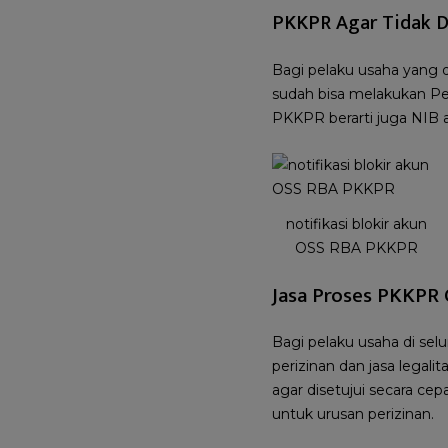
PKKPR Agar Tidak D
Bagi pelaku usaha yang 
sudah bisa melakukan Pe
PKKPR berarti juga NIB a
notifikasi blokir akun
OSS RBA PKKPR
Jasa Proses PKKPR 
Bagi pelaku usaha di sel
perizinan dan jasa leg
agar disetujui secara ce
untuk urusan perizinan.