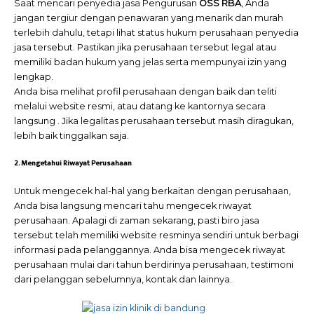
Saat mencari penyedia jasa Pengurusan
OSS RBA
, Anda
jangan tergiur dengan penawaran yang menarik dan murah
terlebih dahulu, tetapi lihat status hukum perusahaan penyedia
jasa tersebut. Pastikan jika perusahaan tersebut legal atau
memiliki badan hukum yang jelas serta mempunyai izin yang
lengkap.
Anda bisa melihat profil perusahaan dengan baik dan teliti
melalui website resmi, atau datang ke kantornya secara
langsung . Jika legalitas perusahaan tersebut masih diragukan,
lebih baik tinggalkan saja.
2. Mengetahui Riwayat Perusahaan
Untuk mengecek hal-hal yang berkaitan dengan perusahaan,
Anda bisa langsung mencari tahu mengecek riwayat
perusahaan. Apalagi di zaman sekarang, pasti biro jasa
tersebut telah memiliki website resminya sendiri untuk berbagi
informasi pada pelanggannya. Anda bisa mengecek riwayat
perusahaan mulai dari tahun berdirinya perusahaan, testimoni
dari pelanggan sebelumnya, kontak dan lainnya.