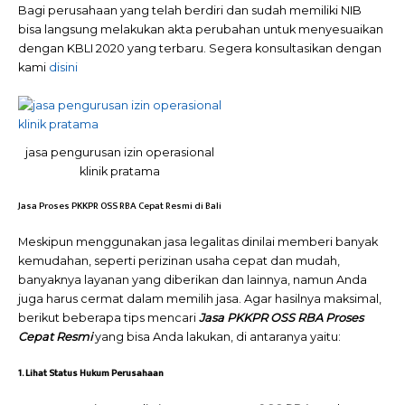
Bagi perusahaan yang telah berdiri dan sudah memiliki NIB
bisa langsung melakukan akta perubahan untuk menyesuaikan
dengan KBLI 2020 yang terbaru. Segera konsultasikan dengan
kami
disini
jasa pengurusan izin operasional
klinik pratama
Jasa Proses PKKPR OSS RBA Cepat Resmi di Bali
Meskipun menggunakan jasa legalitas dinilai memberi banyak
kemudahan, seperti perizinan usaha cepat dan mudah,
banyaknya layanan yang diberikan dan lainnya, namun Anda
juga harus cermat dalam memilih jasa. Agar hasilnya maksimal,
berikut beberapa tips mencari
Jasa PKKPR OSS RBA Proses
Cepat Resmi
yang bisa Anda lakukan, di antaranya yaitu:
1. Lihat Status Hukum Perusahaan