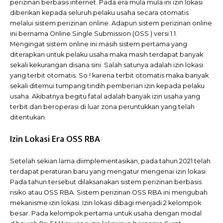
perizinan berbasis internet. Pada era mula mula ini izin lokasi
diberikan kepada seluruh pelaku usaha secara otomatis
melalui sistem perizinan online. Adapun sistem perizinan online
ini bernama Online Single Submission (OSS ) versi 1.1.
Mengingat sistem online ini masih sistem pertama yang
diterapkan untuk pelaku usaha maka masih terdapat banyak
sekali kekurangan disana sini. Salah satunya adalah izin lokasi
yang terbit otomatis. So ! karena terbit otomatis maka banyak
sekali ditemui tumpang tindih pemberian izin kepada pelaku
usaha. Akibatnya begitu fatal adalah banyak izin usaha yang
terbit dan beroperasi di luar zona peruntukkan yang telah
ditentukan.
Izin Lokasi Era OSS RBA
Setelah sekian lama diimplementasikan, pada tahun 2021 telah
terdapat peraturan baru yang mengatur mengenai izin lokasi.
Pada tahun tersebut dilaksanakan sistem perizinan berbasis
risiko atau OSS RBA. Sistem perizinan OSS RBA ini mengubah
mekanisme izin lokasi. Izin lokasi dibagi menjadi 2 kelompok
besar. Pada kelompok pertama untuk usaha dengan modal