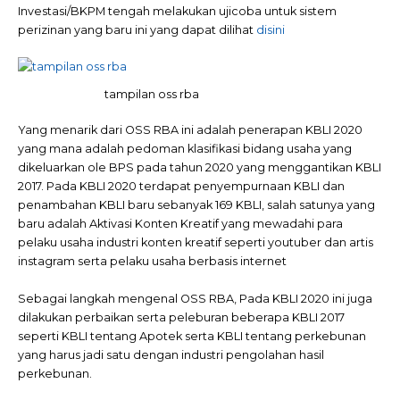
Investasi/BKPM tengah melakukan ujicoba untuk sistem
perizinan yang baru ini yang dapat dilihat
disini
tampilan oss rba
Yang menarik dari OSS RBA ini adalah penerapan KBLI 2020
yang mana adalah pedoman klasifikasi bidang usaha yang
dikeluarkan ole BPS pada tahun 2020 yang menggantikan KBLI
2017. Pada KBLI 2020 terdapat penyempurnaan KBLI dan
penambahan KBLI baru sebanyak 169 KBLI, salah satunya yang
baru adalah Aktivasi Konten Kreatif yang mewadahi para
pelaku usaha industri konten kreatif seperti youtuber dan artis
instagram serta pelaku usaha berbasis internet
Sebagai langkah mengenal OSS RBA, Pada KBLI 2020 ini juga
dilakukan perbaikan serta peleburan beberapa KBLI 2017
seperti KBLI tentang Apotek serta KBLI tentang perkebunan
yang harus jadi satu dengan industri pengolahan hasil
perkebunan.