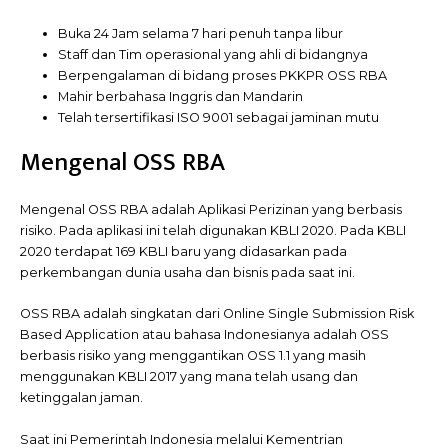
Buka 24 Jam selama 7 hari penuh tanpa libur
Staff dan Tim operasional yang ahli di bidangnya
Berpengalaman di bidang proses PKKPR OSS RBA
Mahir berbahasa Inggris dan Mandarin
Telah tersertifikasi ISO 9001 sebagai jaminan mutu
Mengenal OSS RBA
Mengenal OSS RBA adalah Aplikasi Perizinan yang berbasis
risiko. Pada aplikasi ini telah digunakan KBLI 2020. Pada KBLI
2020 terdapat 169 KBLI baru yang didasarkan pada
perkembangan dunia usaha dan bisnis pada saat ini.
OSS RBA adalah singkatan dari Online Single Submission Risk
Based Application atau bahasa Indonesianya adalah OSS
berbasis risiko yang menggantikan OSS 1.1 yang masih
menggunakan KBLI 2017 yang mana telah usang dan
ketinggalan jaman.
Saat ini Pemerintah Indonesia melalui Kementrian