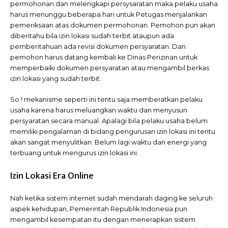
permohonan dan melengkapi persysaratan maka pelaku usaha
harus menunggu beberapa hari untuk Petugas menjalankan
pemeriksaan atas dokumen permohonan. Pemohon pun akan
diberitahu bila izin lokasi sudah terbit ataupun ada
pemberitahuan ada revisi dokumen persyaratan. Dan
pemohon harus datang kembali ke Dinas Perizinan untuk
memperbaiki dokumen persyaratan atau mengambil berkas
izin lokasi yang sudah terbit.
So ! mekanisme seperti ini tentu saja memberatkan pelaku
usaha karena harus meluangkan waktu dan menyusun
persyaratan secara manual. Apalagi bila pelaku usaha belum
memiliki pengalaman di bidang pengurusan izin lokasi ini tentu
akan sangat menyulitkan. Belum lagi waktu dan energi yang
terbuang untuk mengurus izin lokasi ini.
Izin Lokasi Era Online
Nah ketika sistem internet sudah mendarah daging ke seluruh
aspek kehidupan, Pemerintah Republik Indonesia pun
mengambil kesempatan itu dengan menerapkan sistem