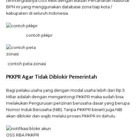
terintergrasinya OSS RBA dengan Badan Pertanahan Nasional.
BPN ini yang menggunakan database zona tiap kota /
kabupaten di seluruh Indonesia.
contoh pkkpr
contoh peta zonasi
PKKPR Agar Tidak Diblokir Pemerintah
Bagi pelaku usaha yang dengan modal usaha lebih dari Rp 5
Miliar adalah dengan mengantongi PKKPR maka sudah bisa
melakukan Pengurusan perizinan berusaha dasar yang berupa
Nomor Induk Berusaha (NIB). Tanpa PKKPR berarti juga NIB
akan diblokir dan wajib melalui proses PKKPR ini dahulu.