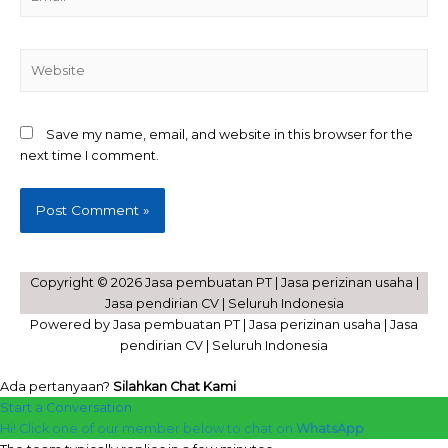
Website
Save my name, email, and website in this browser for the
next time I comment.
Copyright © 2026 Jasa pembuatan PT | Jasa perizinan usaha |
Jasa pendirian CV | Seluruh Indonesia
Powered by Jasa pembuatan PT | Jasa perizinan usaha | Jasa
pendirian CV | Seluruh Indonesia
Ada pertanyaan?
Silahkan Chat Kami
Start a Conversation
Hi! Click one of our member below to chat on
WhatsApp