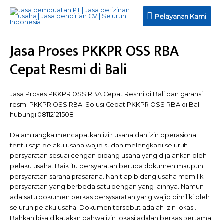
Pelayanan
Pelayanan Kami
Kami
Jasa Proses PKKPR OSS RBA
Cepat Resmi di Bali
Jasa Proses PKKPR OSS RBA Cepat Resmi di Bali dan garansi
resmi PKKPR OSS RBA. Solusi Cepat PKKPR OSS RBA di Bali
hubungi 08112121508
Dalam rangka mendapatkan izin usaha dan izin operasional
tentu saja pelaku usaha wajib sudah melengkapi seluruh
persyaratan sesuai dengan bidang usaha yang dijalankan oleh
pelaku usaha. Baik itu persyaratan berupa dokumen maupun
persyaratan sarana prasarana. Nah tiap bidang usaha memiliki
persyaratan yang berbeda satu dengan yang lainnya. Namun
ada satu dokumen berkas persysaratan yang wajib dimiliki oleh
seluruh pelaku usaha. Dokumen tersebut adalah izin lokasi.
Bahkan bisa dikatakan bahwa izin lokasi adalah berkas pertama