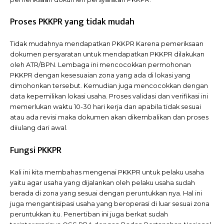
Proses PKKPR yang tidak mudah
Tidak mudahnya mendapatkan PKKPR Karena pemeriksaan
dokumen persyaratan untuk mendapatkan PKKPR dilakukan
oleh ATR/BPN. Lembaga ini mencocokkan permohonan
PKKPR dengan kesesuaian zona yang ada di lokasi yang
dimohonkan tersebut. Kemudian juga mencocokkan dengan
data kepemilikan lokasi usaha. Proses validasi dan verifikasi ini
memerlukan waktu 10-30 hari kerja dan apabila tidak sesuai
atau ada revisi maka dokumen akan dikembalikan dan proses
diiulang dari awal.
Fungsi PKKPR
Kali ini kita membahas mengenai PKKPR untuk pelaku usaha
yaitu agar usaha yang dijalankan oleh pelaku usaha sudah
berada di zona yang sesuai dengan peruntukkan nya. Hal ini
juga mengantisipasi usaha yang beroperasi di luar sesuai zona
peruntukkan itu. Penertiban ini juga berkat sudah