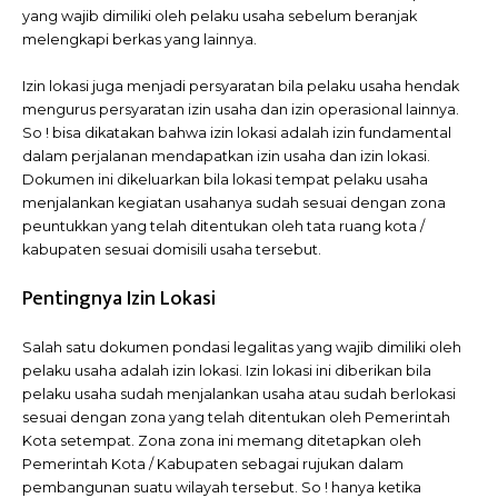
yang wajib dimiliki oleh pelaku usaha sebelum beranjak
melengkapi berkas yang lainnya.
Izin lokasi juga menjadi persyaratan bila pelaku usaha hendak
mengurus persyaratan izin usaha dan izin operasional lainnya.
So ! bisa dikatakan bahwa izin lokasi adalah izin fundamental
dalam perjalanan mendapatkan izin usaha dan izin lokasi.
Dokumen ini dikeluarkan bila lokasi tempat pelaku usaha
menjalankan kegiatan usahanya sudah sesuai dengan zona
peuntukkan yang telah ditentukan oleh tata ruang kota /
kabupaten sesuai domisili usaha tersebut.
Pentingnya Izin Lokasi
Salah satu dokumen pondasi legalitas yang wajib dimiliki oleh
pelaku usaha adalah izin lokasi. Izin lokasi ini diberikan bila
pelaku usaha sudah menjalankan usaha atau sudah berlokasi
sesuai dengan zona yang telah ditentukan oleh Pemerintah
Kota setempat. Zona zona ini memang ditetapkan oleh
Pemerintah Kota / Kabupaten sebagai rujukan dalam
pembangunan suatu wilayah tersebut. So ! hanya ketika