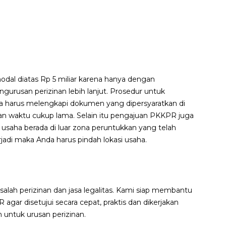
al diatas Rp 5 miliar karena hanya dengan
rusan perizinan lebih lanjut. Prosedur untuk
a harus melengkapi dokumen yang dipersyaratkan di
n waktu cukup lama. Selain itu pengajuan PKKPR juga
i usaha berada di luar zona peruntukkan yang telah
rjadi maka Anda harus pindah lokasi usaha.
lah perizinan dan jasa legalitas. Kami siap membantu
 disetujui secara cepat, praktis dan dikerjakan
 untuk urusan perizinan.