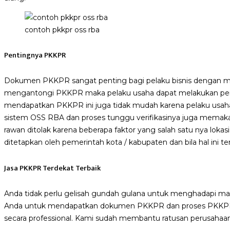
contoh pkkpr oss rba
Pentingnya PKKPR
Dokumen PKKPR sangat penting bagi pelaku bisnis dengan mod
mengantongi PKKPR maka pelaku usaha dapat melakukan pengu
mendapatkan PKKPR ini juga tidak mudah karena pelaku usah
sistem OSS RBA dan proses tunggu verifikasinya juga memaka
rawan ditolak karena beberapa faktor yang salah satu nya lokas
ditetapkan oleh pemerintah kota / kabupaten dan bila hal ini te
Jasa PKKPR Terdekat Terbaik
Anda tidak perlu gelisah gundah gulana untuk menghadapi masa
Anda untuk mendapatkan dokumen PKKPR dan proses PKKPR agar
secara professional. Kami sudah membantu ratusan perusahaan