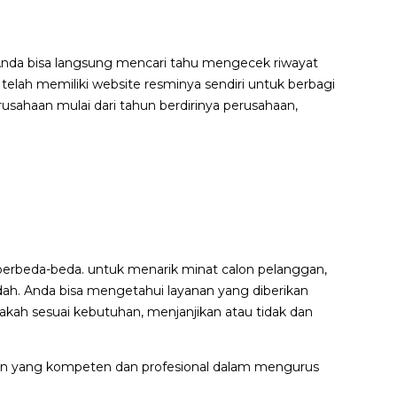
Anda bisa langsung mencari tahu mengecek riwayat
t telah memiliki website resminya sendiri untuk berbagi
sahaan mulai dari tahun berdirinya perusahaan,
g berbeda-beda. untuk menarik minat calon pelanggan,
h. Anda bisa mengetahui layanan yang diberikan
akah sesuai kebutuhan, menjanjikan atau tidak dan
an
yang kompeten dan profesional dalam mengurus