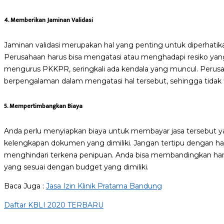
4. Memberikan Jaminan Validasi
Jaminan validasi merupakan hal yang penting untuk diperhatika
Perusahaan harus bisa mengatasi atau menghadapi resiko yang
mengurus PKKPR, seringkali ada kendala yang muncul. Perusah
berpengalaman dalam mengatasi hal tersebut, sehingga tidak t
5. Mempertimbangkan Biaya
Anda perlu menyiapkan biaya untuk membayar jasa tersebut 
kelengkapan dokumen yang dimiliki. Jangan tertipu dengan ha
menghindari terkena penipuan. Anda bisa membandingkan har
yang sesuai dengan budget yang dimiliki.
Baca Juga :
Jasa Izin Klinik Pratama Bandung
Daftar KBLI 2020 TERBARU