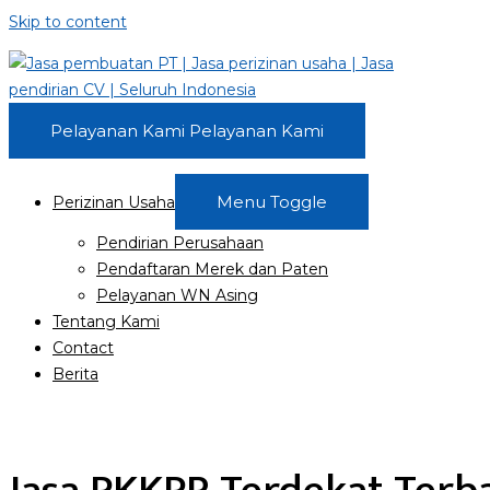
Skip to content
Pelayanan Kami
Pelayanan Kami
Menu Toggle
Perizinan Usaha
Pendirian Perusahaan
Pendaftaran Merek dan Paten
Pelayanan WN Asing
Tentang Kami
Contact
Berita