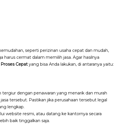
kemudahan, seperti perizinan usaha cepat dan mudah,
a harus cermat dalam memilih jasa. Agar hasilnya
 Proses Cepat
yang bisa Anda lakukan, di antaranya yaitu:
an tergiur dengan penawaran yang menarik dan murah
jasa tersebut. Pastikan jika perusahaan tersebut legal
ang lengkap.
alui website resmi, atau datang ke kantornya secara
ebih baik tinggalkan saja.