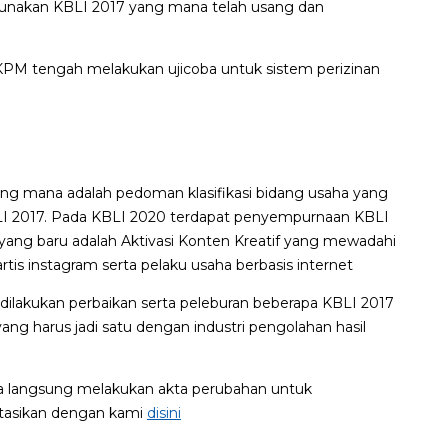
gunakan KBLI 2017 yang mana telah usang dan
BKPM tengah melakukan ujicoba untuk sistem perizinan
ang mana adalah pedoman klasifikasi bidang usaha yang
LI 2017. Pada KBLI 2020 terdapat penyempurnaan KBLI
yang baru adalah Aktivasi Konten Kreatif yang mewadahi
artis instagram serta pelaku usaha berbasis internet
ilakukan perbaikan serta peleburan beberapa KBLI 2017
ng harus jadi satu dengan industri pengolahan hasil
isa langsung melakukan akta perubahan untuk
ltasikan dengan kami
disini