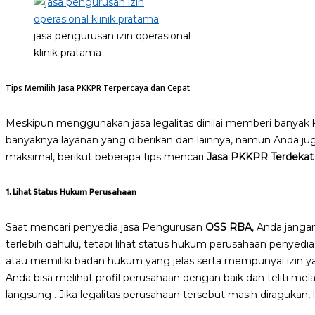
jasa pengurusan izin operasional
klinik pratama
Tips Memilih Jasa PKKPR Terpercaya dan Cepat
Meskipun menggunakan jasa legalitas dinilai memberi banyak 
banyaknya layanan yang diberikan dan lainnya, namun Anda jug
maksimal, berikut beberapa tips mencari
Jasa PKKPR Terdekat
1. Lihat Status Hukum Perusahaan
Saat mencari penyedia jasa Pengurusan
OSS RBA
, Anda jang
terlebih dahulu, tetapi lihat status hukum perusahaan penyedia 
atau memiliki badan hukum yang jelas serta mempunyai izin y
Anda bisa melihat profil perusahaan dengan baik dan teliti mel
langsung . Jika legalitas perusahaan tersebut masih diragukan, l