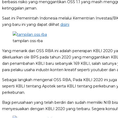
berbasis risiko yang menggantikan OSS 1.1 yang masih meng
ketinggalan jaman.
Saat ini Pemerintah Indonesia melalui Kementrian Investasi/
yang baru ini yang dapat dilihat
disini
tampilan oss rba
Yang menarik dari OSS RBA ini adalah penerapan KBLI 2020 y
dikeluarkan ole BPS pada tahun 2020 yang menggantikan KB
dan penambahan KBLI baru sebanyak 169 KBLI, salah satunya 
para pelaku usaha industri konten kreatif seperti youtuber dan 
Sebagai langkah mengenal OSS RBA, Pada KBLI 2020 ini juga d
seperti KBLI tentang Apotek serta KBLI tentang perkebunan ya
perkebunan.
Bagi perusahaan yang telah berdiri dan sudah memiliki NIB b
menyesuaikan dengan KBLI 2020 yang terbaru. Segera konsu