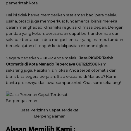
pemerintah kota.
Hal ini tidak hanya memberikan rasa aman bagi para pelaku
usaha, tetapi juga memperkuat fundamental bisnis mereka
dalam menghadapi dinamika regulasi di masa depan. Dengan
pondasi yang kokoh, perusahaan dapat bertransformasi dari
sekadar bertahan hidup menjadi entitas yang mampu tumbuh
berkelanjutan di tengah ketidakpastian ekonomi global.
Segera dapatkan PKKPR Anda melalui
Jasa PKKPR Terbit
Otomatis di Kota Manado Tepercaya 08112121508
kami
sekarang juga. Pastikan izin lokasi Anda terbit otomatis dan
bisnis bisa segera berjalan. Siap ekspansi di Manado? Kami
bantu prosesnya dari awal sampai terbit. Chat kami sekarang!
Jasa Perizinan Cepat Terdekat
Berpengalaman
Alasan Memilih
Kami
: