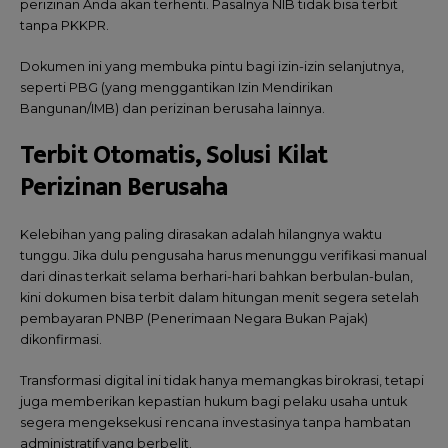
perizinan Anda akan terhenti. Pasalnya NIB tidak bisa terbit
tanpa PKKPR.
Dokumen ini yang membuka pintu bagi izin-izin selanjutnya,
seperti PBG (yang menggantikan Izin Mendirikan
Bangunan/IMB) dan perizinan berusaha lainnya.
Terbit Otomatis, Solusi Kilat
Perizinan Berusaha
Kelebihan yang paling dirasakan adalah hilangnya waktu
tunggu. Jika dulu pengusaha harus menunggu verifikasi manual
dari dinas terkait selama berhari-hari bahkan berbulan-bulan,
kini dokumen bisa terbit dalam hitungan menit segera setelah
pembayaran PNBP (Penerimaan Negara Bukan Pajak)
dikonfirmasi.
Transformasi digital ini tidak hanya memangkas birokrasi, tetapi
juga memberikan kepastian hukum bagi pelaku usaha untuk
segera mengeksekusi rencana investasinya tanpa hambatan
administratif yang berbelit.