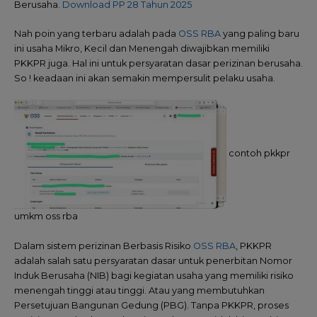
Berusaha.
Download PP 28 Tahun 2025
Nah poin yang terbaru adalah pada
OSS RBA
yang paling baru
ini usaha Mikro, Kecil dan Menengah diwajibkan memiliki
PKKPR juga. Hal ini untuk persyaratan dasar perizinan berusaha.
So ! keadaan ini akan semakin mempersulit pelaku usaha.
contoh pkkpr
umkm oss rba
Dalam sistem perizinan Berbasis Risiko
OSS RBA
, PKKPR
adalah salah satu persyaratan dasar untuk penerbitan Nomor
Induk Berusaha (NIB) bagi kegiatan usaha yang memiliki risiko
menengah tinggi atau tinggi. Atau yang membutuhkan
Persetujuan Bangunan Gedung (PBG). Tanpa PKKPR, proses