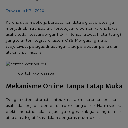
Download KBLI 2020
Karena sistem bekerja berdasarkan data digital, prosesnya
menjadi lebih transparan. Persetujuan diberikan karena lokasi
usaha sudah sesuai dengan RDTR (Rencana Detail Tata Ruang)
yang telah terintegrasi di sistem OSS. Mengurangi risiko
subjektivitas petugas di lapangan atau perbedaan penafsiran
aturan antar instansi.
contoh kkpr oss rba
Mekanisme Online Tanpa Tatap Muka
Dengan sistem otomatis, interaksi tatap muka antara pelaku
usaha dan pejabat pemerintah berkurang drastis. Hal ini secara
efektif menutup celah terjadinya negosiasi ilegal, pungutan liar,
atau praktik gratifikasi dalam pengurusan izin lokasi.