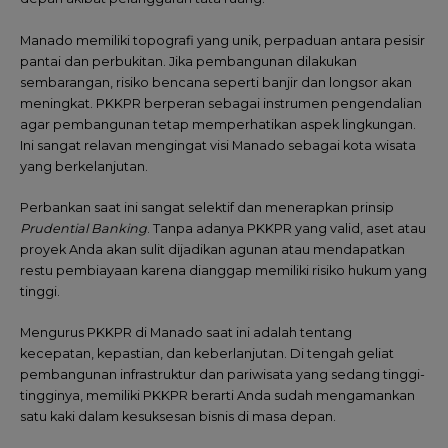
Manado memiliki topografi yang unik, perpaduan antara pesisir
pantai dan perbukitan. Jika pembangunan dilakukan
sembarangan, risiko bencana seperti banjir dan longsor akan
meningkat. PKKPR berperan sebagai instrumen pengendalian
agar pembangunan tetap memperhatikan aspek lingkungan.
Ini sangat relavan mengingat visi Manado sebagai kota wisata
yang berkelanjutan.
Perbankan saat ini sangat selektif dan menerapkan prinsip
Prudential Banking
. Tanpa adanya PKKPR yang valid, aset atau
proyek Anda akan sulit dijadikan agunan atau mendapatkan
restu pembiayaan karena dianggap memiliki risiko hukum yang
tinggi.
Mengurus PKKPR di Manado saat ini adalah tentang
kecepatan, kepastian, dan keberlanjutan. Di tengah geliat
pembangunan infrastruktur dan pariwisata yang sedang tinggi-
tingginya, memiliki PKKPR berarti Anda sudah mengamankan
satu kaki dalam kesuksesan bisnis di masa depan.