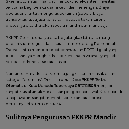
Skema otomatis ini sangat mendukung ekosistem investasi,
terutama bagi pelaku usaha kecil dan menengah. Biaya
operasional untuk mengurus perizinan (seperti biaya
transportasi atau jasa konsultan) dapat ditekan karena
prosesnya bisa dilakukan secara mandiri dari mana saja.
PKKPR Otomatis hanya bisa berjalan jika data tata ruang
daerah sudah digital dan akurat. Ini mendorong Pemerintah
Daerah untuk mempercepat penyusunan RDTR digital, yang
pada akhirnya menghasilkan perencanaan wilayah yang lebih
rapi dan terkoneksi secara nasional.
Namun, di Manado, tidak semua jengkal tanah masuk dalam
kategori “otomatis”. Di sinilah peran
Jasa PKKPR Terbit
Otomatis di Kota Manado Tepercaya 08112121508
menjadi
sangat krusial untuk melakukan pengecekan awal. Ketelitian di
tahap awal ini sangat menentukan kelancaran proses
berikutnya di sistem OSS RBA.
Sulitnya Pengurusan PKKPR Mandiri