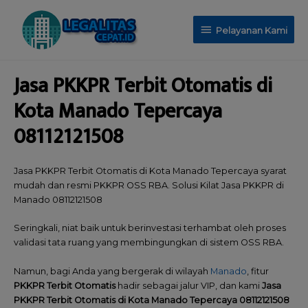
Pelayanan Kami
Jasa PKKPR Terbit Otomatis di
Kota Manado Tepercaya
08112121508
Jasa PKKPR Terbit Otomatis di Kota Manado Tepercaya syarat
mudah dan resmi PKKPR OSS RBA. Solusi Kilat Jasa PKKPR di
Manado 08112121508
Seringkali, niat baik untuk berinvestasi terhambat oleh proses
validasi tata ruang yang membingungkan di sistem OSS RBA.
Namun, bagi Anda yang bergerak di wilayah
Manado
, fitur
PKKPR Terbit Otomatis
hadir sebagai jalur VIP, dan kami
Jasa
PKKPR Terbit Otomatis di Kota Manado Tepercaya 08112121508