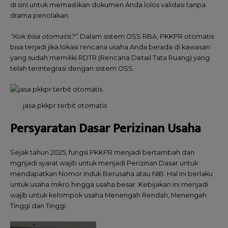
di sini untuk memastikan dokumen Anda lolos validasi tanpa
drama penolakan.
“Kok bisa otomatis?”
. Dalam sistem OSS RBA, PKKPR otomatis
bisa terjadi jika lokasi rencana usaha Anda berada di kawasan
yang sudah memiliki RDTR (Rencana Detail Tata Ruang) yang
telah terintegrasi dengan sistem OSS.
jasa pkkpr terbit otomatis
Persyaratan Dasar Perizinan Usaha
Sejak tahun 2025, fungsi PKKPR menjadi bertambah dan
mgnjadi syarat wajib untuk menjadi Perizinan Dasar untuk
mendapatkan Nomor Induk Berusaha atau NIB. Hal ini berlaku
untuk usaha mikro hingga usaha besar. Kebijakan ini menjadi
wajib untuk kelompok usaha Menengah Rendah, Menengah
Tinggi dan Tinggi.