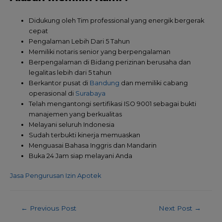
Didukung oleh Tim professional yang energik bergerak
cepat
Pengalaman Lebih Dari 5 Tahun
Memiliki notaris senior yang berpengalaman
Berpengalaman di Bidang perizinan berusaha dan
legalitas lebih dari 5 tahun
Berkantor pusat di
Bandung
dan memiliki cabang
operasional di
Surabaya
Telah mengantongi sertifikasi ISO 9001 sebagai bukti
manajemen yang berkualitas
Melayani seluruh Indonesia
Sudah terbukti kinerja memuaskan
Menguasai Bahasa Inggris dan Mandarin
Buka 24 Jam siap melayani Anda
Jasa Pengurusan Izin Apotek
←
Previous Post
Next Post
→