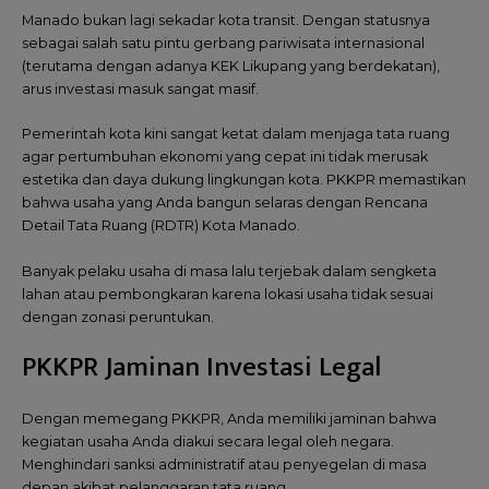
Manado bukan lagi sekadar kota transit. Dengan statusnya
sebagai salah satu pintu gerbang pariwisata internasional
(terutama dengan adanya KEK Likupang yang berdekatan),
arus investasi masuk sangat masif.
Pemerintah kota kini sangat ketat dalam menjaga tata ruang
agar pertumbuhan ekonomi yang cepat ini tidak merusak
estetika dan daya dukung lingkungan kota. PKKPR memastikan
bahwa usaha yang Anda bangun selaras dengan Rencana
Detail Tata Ruang (RDTR) Kota Manado.
Banyak pelaku usaha di masa lalu terjebak dalam sengketa
lahan atau pembongkaran karena lokasi usaha tidak sesuai
dengan zonasi peruntukan.
PKKPR Jaminan Investasi Legal
Dengan memegang PKKPR, Anda memiliki jaminan bahwa
kegiatan usaha Anda diakui secara legal oleh negara.
Menghindari sanksi administratif atau penyegelan di masa
depan akibat pelanggaran tata ruang.