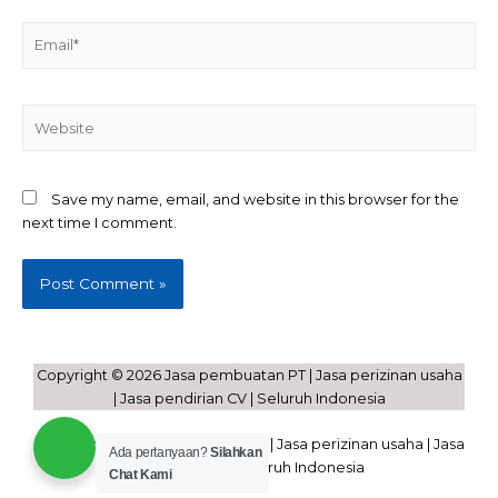
Save my name, email, and website in this browser for the
next time I comment.
Copyright © 2026 Jasa pembuatan PT | Jasa perizinan usaha
| Jasa pendirian CV | Seluruh Indonesia
Powered by Jasa pembuatan PT | Jasa perizinan usaha | Jasa
Ada pertanyaan?
Silahkan
pendirian CV | Seluruh Indonesia
Chat Kami