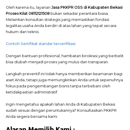
Oleh karena itu, layanan
Jasa PKKPR OSS di Kabupaten Bekasi
Proses Kilat 08112121508
bukan sekadar perantara biasa.
Melainkan konsultan strategis yang memastikan fondasi
legalitas usaha Anda berdiri di atas lahan yang tepat secara
hukum dan teknis.
Contoh Sertifikat standar terverifikasi
Dengan bantuan profesional, hambatan birokrasi yang berbelit
bisa diubah menjadi proses yang mulus dan transparan.
Langkah preventif ini tidak hanya memberikan keamanan bagi
aset Anda, tetapi juga memungkinkan Anda untuk sepenuhnya
fokus pada pengembangan bisnis tanpa terbebani oleh
ketidakpastian administratif.
Ingin mengetahui apakah lahan Anda di Kabupaten Bekasi
sudah sesuai dengan peruntukannya? Konsultasikan PKKPR
Anda segera bersama kami.
Alasan Memilih
Kami
: