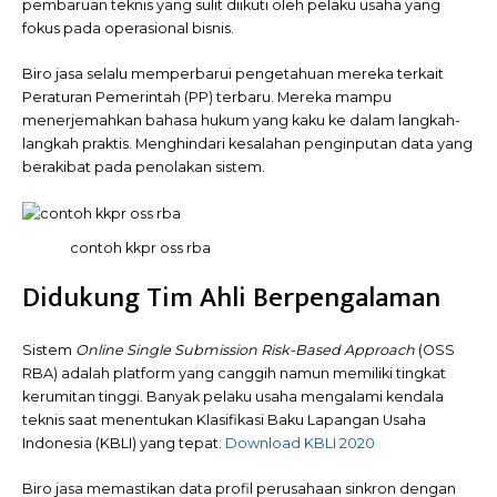
pembaruan teknis yang sulit diikuti oleh pelaku usaha yang
fokus pada operasional bisnis.
Biro jasa selalu memperbarui pengetahuan mereka terkait
Peraturan Pemerintah (PP) terbaru. Mereka mampu
menerjemahkan bahasa hukum yang kaku ke dalam langkah-
langkah praktis. Menghindari kesalahan penginputan data yang
berakibat pada penolakan sistem.
contoh kkpr oss rba
Didukung Tim Ahli Berpengalaman
Sistem
Online Single Submission Risk-Based Approach
(OSS
RBA) adalah platform yang canggih namun memiliki tingkat
kerumitan tinggi. Banyak pelaku usaha mengalami kendala
teknis saat menentukan Klasifikasi Baku Lapangan Usaha
Indonesia (KBLI) yang tepat.
Download KBLI 2020
Biro jasa memastikan data profil perusahaan sinkron dengan