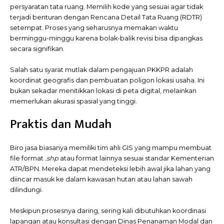
persyaratan tata ruang. Memilih kode yang sesuai agar tidak
terjadi benturan dengan Rencana Detail Tata Ruang (RDTR)
setempat. Proses yang seharusnya memakan waktu
berminggu-minggu karena bolak-balik revisi bisa dipangkas
secara signifikan.
Salah satu syarat mutlak dalam pengajuan PKKPR adalah
koordinat geografis dan pembuatan poligon lokasi usaha. Ini
bukan sekadar menitikkan lokasi di peta digital, melainkan
memerlukan akurasi spasial yang tinggi.
Praktis dan Mudah
Biro jasa biasanya memiliki tim ahli GIS yang mampu membuat
file format
.shp
atau format lainnya sesuai standar Kementerian
ATR/BPN. Mereka dapat mendeteksi lebih awal jika lahan yang
diincar masuk ke dalam kawasan hutan atau lahan sawah
dilindungi.
Meskipun prosesnya daring, sering kali dibutuhkan koordinasi
lapangan atau konsultasi dengan Dinas Penanaman Modal dan