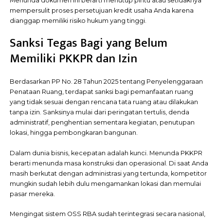
Menunda dokumen ini berarti menutup pintu atau setidaknya
mempersulit proses persetujuan kredit usaha Anda karena
dianggap memiliki risiko hukum yang tinggi.
Sanksi Tegas Bagi yang Belum
Memiliki PKKPR dan Izin
Berdasarkan PP No. 28 Tahun 2025 tentang Penyelenggaraan
Penataan Ruang, terdapat sanksi bagi pemanfaatan ruang
yang tidak sesuai dengan rencana tata ruang atau dilakukan
tanpa izin. Sanksinya mulai dari peringatan tertulis, denda
administratif, penghentian sementara kegiatan, penutupan
lokasi, hingga pembongkaran bangunan.
Dalam dunia bisnis, kecepatan adalah kunci. Menunda PKKPR
berarti menunda masa konstruksi dan operasional. Di saat Anda
masih berkutat dengan administrasi yang tertunda, kompetitor
mungkin sudah lebih dulu mengamankan lokasi dan memulai
pasar mereka.
Mengingat sistem OSS RBA sudah terintegrasi secara nasional,