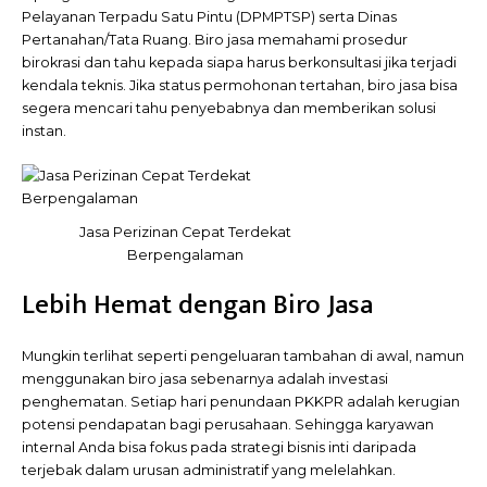
Pelayanan Terpadu Satu Pintu (DPMPTSP) serta Dinas
Pertanahan/Tata Ruang. Biro jasa memahami prosedur
birokrasi dan tahu kepada siapa harus berkonsultasi jika terjadi
kendala teknis. Jika status permohonan tertahan, biro jasa bisa
segera mencari tahu penyebabnya dan memberikan solusi
instan.
Jasa Perizinan Cepat Terdekat
Berpengalaman
Lebih Hemat dengan Biro Jasa
Mungkin terlihat seperti pengeluaran tambahan di awal, namun
menggunakan biro jasa sebenarnya adalah investasi
penghematan. Setiap hari penundaan PKKPR adalah kerugian
potensi pendapatan bagi perusahaan. Sehingga karyawan
internal Anda bisa fokus pada strategi bisnis inti daripada
terjebak dalam urusan administratif yang melelahkan.