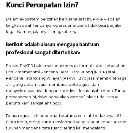
Kunci Percepatan Izin?
Dalam ekosistem perizinan berusaha saat ini, PKKPR adalah
langkah awal. Tanpanya, operasional bisnis tidak bisa berjalan
legal. Namun, jalannya seringkali terjal.
Berikut adalah alasan mengapa bantuan
profesional sangat dibutuhkan:
Proses PKKPR bukan sekadar mengisi formulir. Ada kebutuhan
untuk memahami Rencana Detail Tata Ruang (RDTR) atau
Rencana Tata Ruang Wilayah (RTRW). Biro jasa memiliki tenaga
ahli yang paham cara membaca peta digital dan
menyinkronkannya dengan koordinat lokasi usaha Anda. Tanpa
pemahaman ini, risiko penolakan karena “lokasi tidak sesuai
peruntukan” sangatlah tinggi.
Dunia regulasi di Indonesia, terutama setelah berlakunya UU
Cipta Kerja, mengalami transformasi yang sangat cepat. Aturan
turunan mengenai tata ruang sering kali mengalami