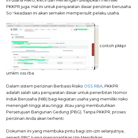
ini usaha Mikro, Kecil dan Menengah diwajibkan memiliki
PKKPR juga. Hal ini untuk persyaratan dasar perizinan berusaha.
So ! keadaan ini akan semakin mempersulit pelaku usaha.
contoh pkkpr
umkm oss rba
Dalam sistem perizinan Berbasis Risiko
OSS RBA
, PKKPR
adalah salah satu persyaratan dasar untuk penerbitan Nomor
Induk Berusaha (NIB) bagi kegiatan usaha yang memiliki risiko
menengah tinggi atau tinggi. Atau yang membutuhkan
Persetujuan Bangunan Gedung (PBG). Tanpa PKKPR, proses
perizinan Anda akan terhenti.
Dokumen ini yang membuka pintu bagi izin-izin selanjutnya,
seperti PBG (yang menggantikan Izin Mendirikan