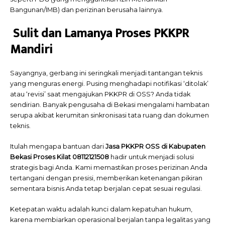
Bangunan/IMB) dan perizinan berusaha lainnya.
Sulit dan Lamanya Proses PKKPR
Mandiri
Sayangnya, gerbang ini seringkali menjadi tantangan teknis
yang menguras energi. Pusing menghadapi notifikasi ‘ditolak’
atau ‘revisi’ saat mengajukan PKKPR di OSS? Anda tidak
sendirian. Banyak pengusaha di Bekasi mengalami hambatan
serupa akibat kerumitan sinkronisasi tata ruang dan dokumen
teknis.
Itulah mengapa bantuan dari
Jasa PKKPR OSS di Kabupaten
Bekasi Proses Kilat 08112121508
hadir untuk menjadi solusi
strategis bagi Anda. Kami memastikan proses perizinan Anda
tertangani dengan presisi, memberikan ketenangan pikiran
sementara bisnis Anda tetap berjalan cepat sesuai regulasi.
Ketepatan waktu adalah kunci dalam kepatuhan hukum,
karena membiarkan operasional berjalan tanpa legalitas yang