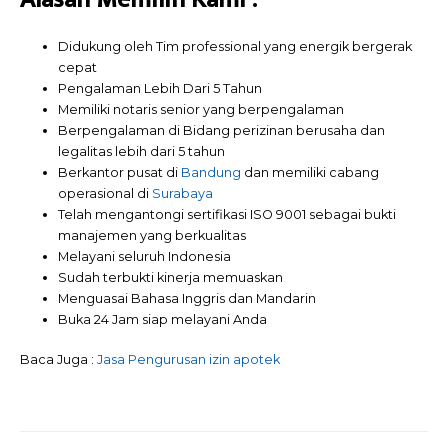
Didukung oleh Tim professional yang energik bergerak
cepat
Pengalaman Lebih Dari 5 Tahun
Memiliki notaris senior yang berpengalaman
Berpengalaman di Bidang perizinan berusaha dan
legalitas lebih dari 5 tahun
Berkantor pusat di
Bandung
dan memiliki cabang
operasional di
Surabaya
Telah mengantongi sertifikasi ISO 9001 sebagai bukti
manajemen yang berkualitas
Melayani seluruh Indonesia
Sudah terbukti kinerja memuaskan
Menguasai Bahasa Inggris dan Mandarin
Buka 24 Jam siap melayani Anda
Baca Juga :
Jasa Pengurusan izin apotek