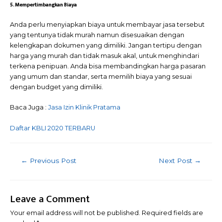
5. Mempertimbangkan Biaya
Anda perlu menyiapkan biaya untuk membayar jasa tersebut
yang tentunya tidak murah namun disesuaikan dengan
kelengkapan dokumen yang dimiliki. Jangan tertipu dengan
harga yang murah dan tidak masuk akal, untuk menghindari
terkena penipuan. Anda bisa membandingkan harga pasaran
yang umum dan standar, serta memilih biaya yang sesuai
dengan budget yang dimiliki.
Baca Juga :
Jasa Izin Klinik Pratama
Daftar KBLI 2020 TERBARU
Post
←
Previous Post
Next Post
→
navigation
Leave a Comment
Your email address will not be published.
Required fields are