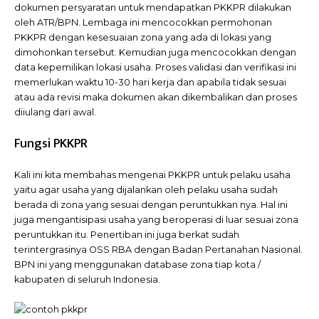
dokumen persyaratan untuk mendapatkan PKKPR dilakukan
oleh ATR/BPN. Lembaga ini mencocokkan permohonan
PKKPR dengan kesesuaian zona yang ada di lokasi yang
dimohonkan tersebut. Kemudian juga mencocokkan dengan
data kepemilikan lokasi usaha. Proses validasi dan verifikasi ini
memerlukan waktu 10-30 hari kerja dan apabila tidak sesuai
atau ada revisi maka dokumen akan dikembalikan dan proses
diiulang dari awal.
Fungsi PKKPR
Kali ini kita membahas mengenai PKKPR untuk pelaku usaha
yaitu agar usaha yang dijalankan oleh pelaku usaha sudah
berada di zona yang sesuai dengan peruntukkan nya. Hal ini
juga mengantisipasi usaha yang beroperasi di luar sesuai zona
peruntukkan itu. Penertiban ini juga berkat sudah
terintergrasinya OSS RBA dengan Badan Pertanahan Nasional.
BPN ini yang menggunakan database zona tiap kota /
kabupaten di seluruh Indonesia.