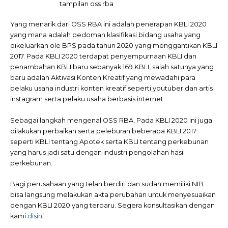
tampilan oss rba
Yang menarik dari OSS RBA ini adalah penerapan KBLI 2020
yang mana adalah pedoman klasifikasi bidang usaha yang
dikeluarkan ole BPS pada tahun 2020 yang menggantikan KBLI
2017. Pada KBLI 2020 terdapat penyempurnaan KBLI dan
penambahan KBLI baru sebanyak 169 KBLI, salah satunya yang
baru adalah Aktivasi Konten Kreatif yang mewadahi para
pelaku usaha industri konten kreatif seperti youtuber dan artis
instagram serta pelaku usaha berbasis internet
Sebagai langkah mengenal OSS RBA, Pada KBLI 2020 ini juga
dilakukan perbaikan serta peleburan beberapa KBLI 2017
seperti KBLI tentang Apotek serta KBLI tentang perkebunan
yang harus jadi satu dengan industri pengolahan hasil
perkebunan.
Bagi perusahaan yang telah berdiri dan sudah memiliki NIB
bisa langsung melakukan akta perubahan untuk menyesuaikan
dengan KBLI 2020 yang terbaru. Segera konsultasikan dengan
kami
disini