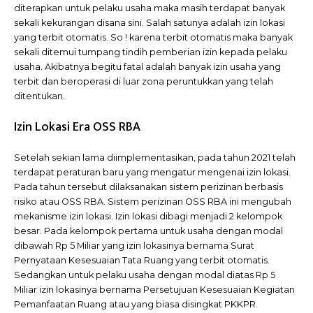
diterapkan untuk pelaku usaha maka masih terdapat banyak
sekali kekurangan disana sini. Salah satunya adalah izin lokasi
yang terbit otomatis. So ! karena terbit otomatis maka banyak
sekali ditemui tumpang tindih pemberian izin kepada pelaku
usaha. Akibatnya begitu fatal adalah banyak izin usaha yang
terbit dan beroperasi di luar zona peruntukkan yang telah
ditentukan.
Izin Lokasi Era OSS RBA
Setelah sekian lama diimplementasikan, pada tahun 2021 telah
terdapat peraturan baru yang mengatur mengenai izin lokasi.
Pada tahun tersebut dilaksanakan sistem perizinan berbasis
risiko atau OSS RBA. Sistem perizinan OSS RBA ini mengubah
mekanisme izin lokasi. Izin lokasi dibagi menjadi 2 kelompok
besar. Pada kelompok pertama untuk usaha dengan modal
dibawah Rp 5 Miliar yang izin lokasinya bernama Surat
Pernyataan Kesesuaian Tata Ruang yang terbit otomatis.
Sedangkan untuk pelaku usaha dengan modal diatas Rp 5
Miliar izin lokasinya bernama Persetujuan Kesesuaian Kegiatan
Pemanfaatan Ruang atau yang biasa disingkat PKKPR.