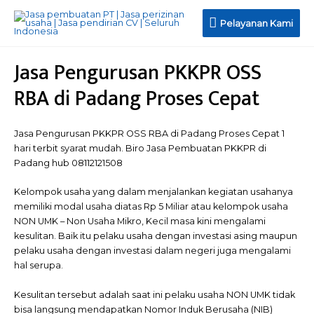
Pelayanan
Pelayanan Kami
Kami
Jasa Pengurusan PKKPR OSS
RBA di Padang Proses Cepat
Jasa Pengurusan PKKPR OSS RBA di Padang Proses Cepat 1
hari terbit syarat mudah. Biro Jasa Pembuatan PKKPR di
Padang hub 08112121508
Kelompok usaha yang dalam menjalankan kegiatan usahanya
memiliki modal usaha diatas Rp 5 Miliar atau kelompok usaha
NON UMK – Non Usaha Mikro, Kecil masa kini mengalami
kesulitan. Baik itu pelaku usaha dengan investasi asing maupun
pelaku usaha dengan investasi dalam negeri juga mengalami
hal serupa.
Kesulitan tersebut adalah saat ini pelaku usaha NON UMK tidak
bisa langsung mendapatkan Nomor Induk Berusaha (NIB)