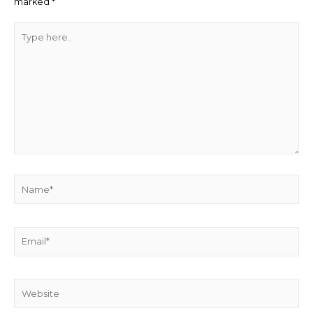
marked
*
Type
here..
Name*
Email*
Website