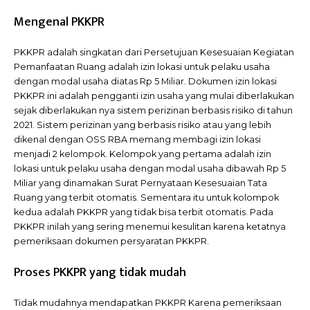
Mengenal PKKPR
PKKPR adalah singkatan dari Persetujuan Kesesuaian Kegiatan
Pemanfaatan Ruang adalah izin lokasi untuk pelaku usaha
dengan modal usaha diatas Rp 5 Miliar. Dokumen izin lokasi
PKKPR ini adalah pengganti izin usaha yang mulai diberlakukan
sejak diberlakukan nya sistem perizinan berbasis risiko di tahun
2021. Sistem perizinan yang berbasis risiko atau yang lebih
dikenal dengan OSS RBA memang membagi izin lokasi
menjadi 2 kelompok. Kelompok yang pertama adalah izin
lokasi untuk pelaku usaha dengan modal usaha dibawah Rp 5
Miliar yang dinamakan Surat Pernyataan Kesesuaian Tata
Ruang yang terbit otomatis. Sementara itu untuk kolompok
kedua adalah PKKPR yang tidak bisa terbit otomatis. Pada
PKKPR inilah yang sering menemui kesulitan karena ketatnya
pemeriksaan dokumen persyaratan PKKPR.
Proses PKKPR yang tidak mudah
Tidak mudahnya mendapatkan PKKPR Karena pemeriksaan