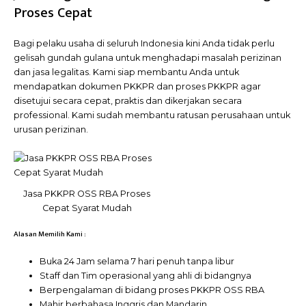
Proses Cepat
Bagi pelaku usaha di seluruh Indonesia kini Anda tidak perlu
gelisah gundah gulana untuk menghadapi masalah perizinan
dan jasa legalitas. Kami siap membantu Anda untuk
mendapatkan dokumen PKKPR dan proses PKKPR agar
disetujui secara cepat, praktis dan dikerjakan secara
professional. Kami sudah membantu ratusan perusahaan untuk
urusan perizinan.
Jasa PKKPR OSS RBA Proses
Cepat Syarat Mudah
Alasan Memilih Kami :
Buka 24 Jam selama 7 hari penuh tanpa libur
Staff dan Tim operasional yang ahli di bidangnya
Berpengalaman di bidang proses PKKPR OSS RBA
Mahir berbahasa Inggris dan Mandarin