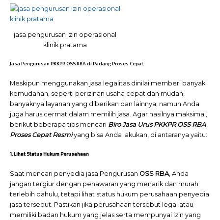
jasa pengurusan izin operasional
klinik pratama
Jasa Pengurusan PKKPR OSS RBA di Padang Proses Cepat
Meskipun menggunakan jasa legalitas dinilai memberi banyak
kemudahan, seperti perizinan usaha cepat dan mudah,
banyaknya layanan yang diberikan dan lainnya, namun Anda
juga harus cermat dalam memilih jasa. Agar hasilnya maksimal,
berikut beberapa tips mencari
Biro Jasa Urus PKKPR OSS RBA
Proses Cepat Resmi
yang bisa Anda lakukan, di antaranya yaitu:
1. Lihat Status Hukum Perusahaan
Saat mencari penyedia jasa Pengurusan
OSS RBA
, Anda
jangan tergiur dengan penawaran yang menarik dan murah
terlebih dahulu, tetapi lihat status hukum perusahaan penyedia
jasa tersebut. Pastikan jika perusahaan tersebut legal atau
memiliki badan hukum yang jelas serta mempunyai izin yang