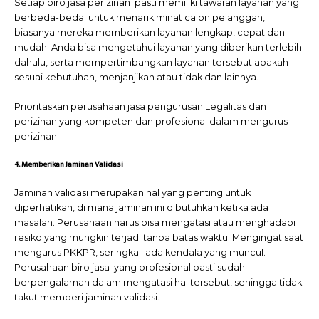
Setiap biro jasa perizinan pasti memiliki tawaran layanan yang
berbeda-beda. untuk menarik minat calon pelanggan,
biasanya mereka memberikan layanan lengkap, cepat dan
mudah. Anda bisa mengetahui layanan yang diberikan terlebih
dahulu, serta mempertimbangkan layanan tersebut apakah
sesuai kebutuhan, menjanjikan atau tidak dan lainnya.
Prioritaskan perusahaan jasa pengurusan Legalitas dan
perizinan
yang kompeten dan profesional dalam mengurus
perizinan.
4. Memberikan Jaminan Validasi
Jaminan validasi merupakan hal yang penting untuk
diperhatikan, di mana jaminan ini dibutuhkan ketika ada
masalah. Perusahaan harus bisa mengatasi atau menghadapi
resiko yang mungkin terjadi tanpa batas waktu. Mengingat saat
mengurus PKKPR, seringkali ada kendala yang muncul.
Perusahaan biro jasa yang profesional pasti sudah
berpengalaman dalam mengatasi hal tersebut, sehingga tidak
takut memberi jaminan validasi.