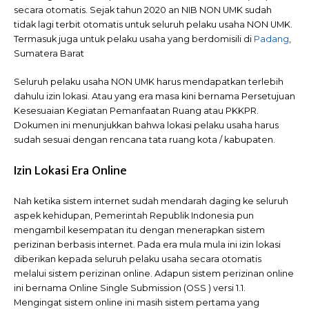
secara otomatis. Sejak tahun 2020 an NIB NON UMK sudah
tidak lagi terbit otomatis untuk seluruh pelaku usaha NON UMK.
Termasuk juga untuk pelaku usaha yang berdomisili di
Padang
,
Sumatera Barat
Seluruh pelaku usaha NON UMK harus mendapatkan terlebih
dahulu izin lokasi. Atau yang era masa kini bernama Persetujuan
Kesesuaian Kegiatan Pemanfaatan Ruang atau PKKPR.
Dokumen ini menunjukkan bahwa lokasi pelaku usaha harus
sudah sesuai dengan rencana tata ruang kota / kabupaten.
Izin Lokasi Era Online
Nah ketika sistem internet sudah mendarah daging ke seluruh
aspek kehidupan, Pemerintah Republik Indonesia pun
mengambil kesempatan itu dengan menerapkan sistem
perizinan berbasis internet. Pada era mula mula ini izin lokasi
diberikan kepada seluruh pelaku usaha secara otomatis
melalui sistem perizinan online. Adapun sistem perizinan online
ini bernama Online Single Submission (OSS ) versi 1.1.
Mengingat sistem online ini masih sistem pertama yang