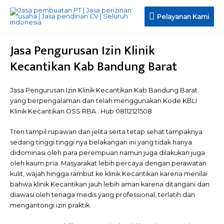
Pelayanan
Pelayanan Kami
Kami
Jasa Pengurusan Izin Klinik
Kecantikan Kab Bandung Barat
Jasa Pengurusan Izin Klinik Kecantikan Kab Bandung Barat
yang berpengalaman dan telah menggunakan Kode KBLI
Klinik Kecantikan OSS RBA . Hub 08112121508
Tren tampil rupawan dan jelita serta tetap sehat tampaknya
sedang tinggi tinggi nya belakangan ini yang tidak hanya
didominasi oleh para perempuan namun juga dilakukan juga
oleh kaum pria. Masyarakat lebih percaya dengan perawatan
kulit, wajah hingga rambut ke klinik Kecantikan karena menilai
bahwa klinik Kecantikan jauh lebih aman karena ditangani dan
diawasi oleh tenaga medis yang professional, terlatih dan
mengantongi izin praktik.