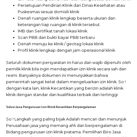
Persetujuan Pendirian Klinik dari Dinas Kesehatan atau
Puskesmas sesuai domisili klinik
Denah ruangan klinik lengkap beserta ukuran dan
keterangan tiap ruangan di klinik tersebut.
IMB dan Sertifikat tanah lokasi klinik.
Scan PBB dan bukti bayar PBB terbaru
Denah menuju ke klinik / geotag lokasi klinik
Profil klinik lengkap dengan jam operasional klinik.
Seluruh dokumen persyaratan ini harus dan wajib dipenuhi oleh
pemilik klinik bila ingin mendapatkan izin klinik secara sah dan
resmi. Banyaknya dokumen ini menunjukkan bahwa
pemerintah sangat ketat dalam mengeluarkan izin klinik. So !
dengan kata lain, klinik Kecantikan yang berizin adalah klinik
klinik dengan standar dan kualifikasi terbaik dan tertinggi.
Solusi Jasa Pengurusan Izin Klinik Kecantikan Berpengalaman
So ! Langkah yang paling bijak Adalah mencari dan menunjuk
Perusahaan jasa yang memang ahli dan berpengalaman di
Bidang pengurusan izin klinik pratama. Pemilihan Biro Jasa