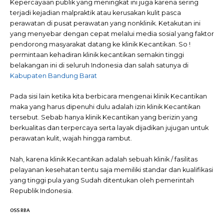
Kepercayaan publik yang meningkat ini juga karena sering
terjadi kejadian malpraktik atau kerusakan kulit pasca
perawatan di pusat perawatan yang nonklinik. Ketakutan ini
yang menyebar dengan cepat melalui media sosial yang faktor
pendorong masyarakat datang ke klinik Kecantikan. So !
permintaan kehadiran klinik kecantikan semakin tinggi
belakangan ini di seluruh Indonesia dan salah satunya di
Kabupaten Bandung Barat
Pada sisi lain ketika kita berbicara mengenai klinik Kecantikan
maka yang harus dipenuhi dulu adalah izin klinik Kecantikan
tersebut. Sebab hanya klinik Kecantikan yang berizin yang
berkualitas dan terpercaya serta layak dijadikan jujugan untuk
perawatan kulit, wajah hingga rambut.
Nah, karena klinik Kecantikan adalah sebuah klinik / fasilitas
pelayanan kesehatan tentu saja memiliki standar dan kualifikasi
yang tinggi pula yang Sudah ditentukan oleh pemerintah
Republik Indonesia.
OSS RBA