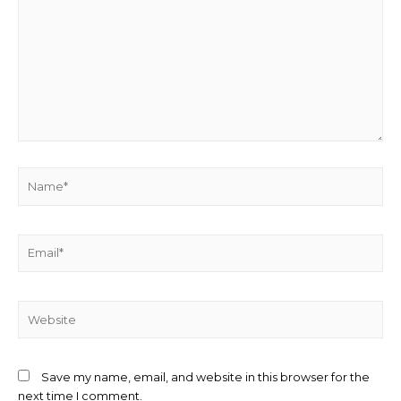
Name*
Email*
Website
Save my name, email, and website in this browser for the
next time I comment.