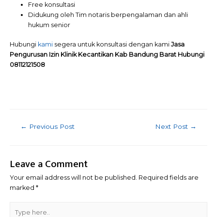
Free konsultasi
Didukung oleh Tim notaris berpengalaman dan ahli
hukum senior
Hubungi
kami
segera untuk konsultasi dengan kami
Jasa
Pengurusan Izin Klinik Kecantikan Kab Bandung Barat Hubungi
08112121508
Post
←
Previous Post
Next Post
→
navigation
Leave a Comment
Your email address will not be published.
Required fields are
marked
*
Type
here..