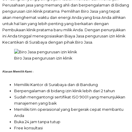
Perusahaan jasa yang memang ahli dan berpengalaman di Bidang
pengurusan izin klinik pratama. Pemilihan Biro Jasa yang tepat
akan menghemat waktu dan energi Anda yang bisa Anda alihkan
untuk hal lain yang lebih penting yang berkaitan dengan
Pembukaan klinik pratama baru milik Anda. Dengan penunjukkan
ini Anda tinggal menegosiasikan Biaya Jasa pengurusan izin klinik
Kecantikan di Surabaya dengan pihak Biro Jasa.
Biro Jasa pengurusan izin klinik
Alasan Memilih Kami :
Memiliki Kantor di Surabaya dan di Bandung
Berpengalaman di bidang izin klinik lebih dari 2 tahun
Sudah mengantongi sertifikat ISO 9001 yang menunjukkan
manajemen yang baik
Memiliki tim operasional yang bergerak cepat membantu
Anda
Buka 24 jam tanpa tutup
Free konsultasi