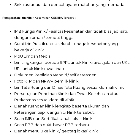
Sirkulasi udara dan pencahayaan matahari yang memadai
Persyaratan Izin Klinik Kecantikan OSS RBA Terbaru :
IMB Fungsi Klinik / Fasilitas kesehatan dan tidak bisa jadi satu
dengan rumah / tempat tinggal
Surat Izin Praktik untuk seluruh tenaga kesehatan yang
bekerja di klinik
MoU Limbah Medis
Izin Lingkungan berupa SPPL untuk klinik rawat jalan dan UKL
UPL untuk klinik rawat inap
Dokumen Penilaian Mandiri / self assesmen
Foto KTP dan NPWP pemilik klinik
Izin Tata Ruang dari Dinas Tata Ruang sesuai domisili klinik
Persetujuan Pendirian Klinik dari Dinas Kesehatan atau
Puskesmas sesuai domisili klinik
Denah ruangan klinik lengkap beserta ukuran dan
keterangan tiap ruangan di klinik tersebut.
Scan IMB dan Sertifikat tanah lokasi klinik.
Scan PBB dan bukti bayar PBB terbaru
Denah menuju ke klinik / geotag lokasi klinik