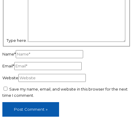
Type here..
Name*
Email*
Website
Save my name, email, and website in this browser for the next
time I comment.