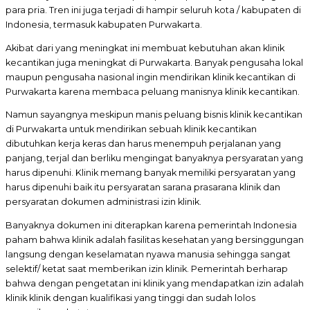
para pria. Tren ini juga terjadi di hampir seluruh kota / kabupaten di
Indonesia, termasuk kabupaten Purwakarta.
Akibat dari yang meningkat ini membuat kebutuhan akan klinik
kecantikan juga meningkat di Purwakarta. Banyak pengusaha lokal
maupun pengusaha nasional ingin mendirikan klinik kecantikan di
Purwakarta karena membaca peluang manisnya klinik kecantikan.
Namun sayangnya meskipun manis peluang bisnis klinik kecantikan
di Purwakarta untuk mendirikan sebuah klinik kecantikan
dibutuhkan kerja keras dan harus menempuh perjalanan yang
panjang, terjal dan berliku mengingat banyaknya persyaratan yang
harus dipenuhi. Klinik memang banyak memiliki persyaratan yang
harus dipenuhi baik itu persyaratan sarana prasarana klinik dan
persyaratan dokumen administrasi izin klinik.
Banyaknya dokumen ini diterapkan karena pemerintah Indonesia
paham bahwa klinik adalah fasilitas kesehatan yang bersinggungan
langsung dengan keselamatan nyawa manusia sehingga sangat
selektif/ ketat saat memberikan izin klinik. Pemerintah berharap
bahwa dengan pengetatan ini klinik yang mendapatkan izin adalah
klinik klinik dengan kualifikasi yang tinggi dan sudah lolos