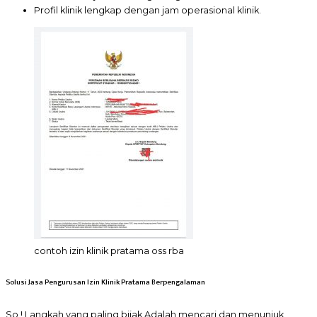
Profil klinik lengkap dengan jam operasional klinik.
contoh izin klinik pratama oss rba
Solusi Jasa Pengurusan Izin Klinik Pratama Berpengalaman
So ! Langkah yang paling bijak Adalah mencari dan menunjuk