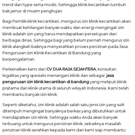
trend dan hype serta modis. Sehingga klinik kecantikan tumbuh
bak jamur di musim penghujan.
Bagi Pemilik klinik kecantikan, mengurus izin klinik kecantikan akan
membuat kehilangan banyak waktu dan energi mengingat izin
klinik adalah izin yang harus mendapatkan persetujuan dari
berbagai dinas. Sehingga bagi yang belum pernah mengurus izin
klinik alangkah baiknya menyerahkan proses perizinan pada Jasa
Pengurusan Izin Klinik Kecantikan di Bandung yang
berpengalaman.
Perkenalkan kami dari
CV DUA RAJA SEJAHTERA
, konsultan
legalitas yang spesialis menangani klinik dan sebagai
jasa
pengurusan izin klinik kecantikan di bandung
yang meliputi klinik
pratama dan klinik utama di seluruh wilayah Indonesia. Kami telah
membantu banyak izin klinik.
Seperti diketahui, izin klinik adalah salah satu jenis izin yang sulit
ditempuh mengingat banyaknya berkas yang dibutuhkan untuk
mendapatkan izin klinik. Sehingga waktu Anda akan banyak
terbuang untuk mengurus perizinan klinik, sebaiknya masalah
perizinan klinik serahkan kepada kami dan kami siap membantu