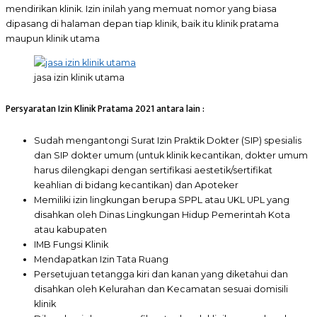
mendirikan klinik. Izin inilah yang memuat nomor yang biasa
dipasang di halaman depan tiap klinik, baik itu klinik pratama
maupun klinik utama
jasa izin klinik utama
Persyaratan Izin Klinik Pratama 2021 antara lain :
Sudah mengantongi Surat Izin Praktik Dokter (SIP) spesialis
dan SIP dokter umum (untuk klinik kecantikan, dokter umum
harus dilengkapi dengan sertifikasi aestetik/sertifikat
keahlian di bidang kecantikan) dan Apoteker
Memiliki izin lingkungan berupa SPPL atau UKL UPL yang
disahkan oleh Dinas Lingkungan Hidup Pemerintah Kota
atau kabupaten
IMB Fungsi Klinik
Mendapatkan Izin Tata Ruang
Persetujuan tetangga kiri dan kanan yang diketahui dan
disahkan oleh Kelurahan dan Kecamatan sesuai domisili
klinik