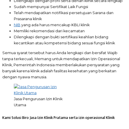
Dilengkapi dengan profil serta denah klinik secara lengkap
Sudah mempunyai Sertifikat Laik Fungsi
Telah mendapatkan notifikasi persetujuan Sarana dan
Prasarana klinik
NIB
yang ada harus mencakup KBLI klinik
Memiliki rekomendasi dari kecamatan
Dilengkapi dengan bukti sertifikasi keahlian bidang
kecantikan atau kompetensi bidang sesuai fungsi klinik
Semua syarat tersebut harus Anda lengkapi dan bersifat Wajib
tanpa terkecuali, Memang untuk mendapatkan Izin Operasional
Klinik, Pemerintah Indonesia memberlakukan persyaratan yang
banyak karena klinik adalah fasilitas kesehatan yang berkaitan
dengan nyawa manusia.
Jasa Pengurusan Izin Klinik
Utama
Kami Solusi Biro Jasa Izin Klinik Pratama serta izin operasional Klinik