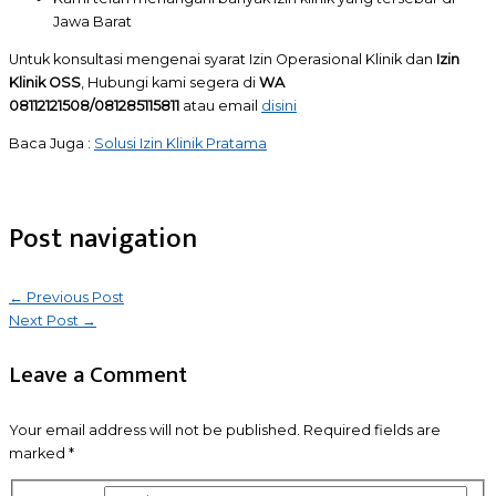
Jawa Barat
Untuk konsultasi mengenai syarat Izin Operasional Klinik dan
Izin
Klinik OSS
, Hubungi kami segera di
WA
08112121508/081285115811
atau email
disini
Baca Juga :
Solusi Izin Klinik Pratama
Post navigation
←
Previous Post
Next Post
→
Leave a Comment
Your email address will not be published.
Required fields are
marked
*