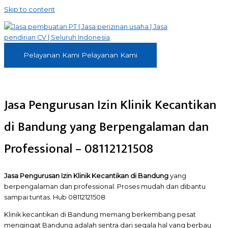
Skip to content
Pelayanan Kami
Pelayanan Kami
Jasa Pengurusan Izin Klinik Kecantikan
di Bandung yang Berpengalaman dan
Professional – 08112121508
Jasa Pengurusan Izin Klinik Kecantikan di Bandung
yang
berpengalaman dan professional. Proses mudah dan dibantu
sampai tuntas. Hub 08112121508
Klinik kecantikan di Bandung memang berkembang pesat
mengingat Bandung adalah sentra dari segala hal yang berbau