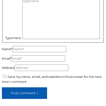
Type here..
Name*
Email*
Website
Save my name, email, and website in this browser for the next
time I comment.