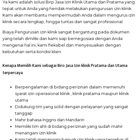
Ya kami adalah solusi Birp Jasa Izin Klinik Utama dan Pratama yang
tepat untuk Anda yang hendak melakukan pengurusan izin klinik.
Kami akan membantu mempermudah Anda dalam mengurus izin
klinik secara lengkap, hingga tuntas dan sangat professional.
Biaya Pengurusan izin klinik sangat bergantung pada dokumen
yang telah dimiliki dan kami siap bernegosiasi dengan Anda
mengenai hal ini, kami fleksibel dan menyesuaikan dengan
kebutuhan serta kondisi klien.
Kenapa Memilih Kami sebagai Biro Jasa Izin klinik Pratama dan Utama
terpercaya
Berpengalaman di bidang perizinan dalam memenuhi
syarat izin operasional klinik , klinik pratama maupun klinik
utama
Didukung tim yang solid dengan pelayanan yang sangat
tanggap
Mahir bahasa Inggris dan Mandarin
Memiliki tim ahli di bidang perizinan yang sudah mahir
menangani izin klinik
Kami telah menangani banyak izin klinik yang tersebar di