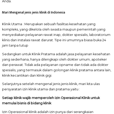
Anda.
Mari Mengenal jenis jenis klinik di Indonesia
Klinik Utama : Merupakan sebuah fasilitas kesehatan yang
kompleks, yang dikelola oleh swasta maupun pemerintah yang
menyediakan pelayanan rawat inap, dokter spesialis, laboratorium
klinis dan instalasi rawat darurat. Tipe ini umumnya biasa buka 24
jam tanpa tutup
Sedangkan untuk Klinik Pratama adalah jasa pelayanan kesehatan
yang sederhana, hanya dilengkapi oleh dokter umum, apoteker
dan perawat. Tidak ada pelayanan opname dan tidak ada dokter
spesialis, yang termasuk dalam golongan klinik pratama antara lain,
klinik kecantikan dan klinik gigi.
Selanjutnya setelah mengenal jenis jenis klinik, mari kita ulas
persyaratan izin klinik utama dan pratama yaitu :
Setiap klinik wajib memperoleh Izin Operasional Klinik untuk
memulai bisnis di bidang klinik
Izin Operasional klinik adalah izin punya dari serangkaian