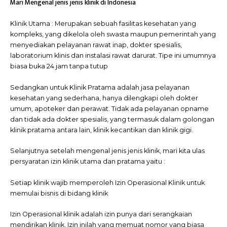
Mari Mengenal jenis jenis klinik di Indonesia
Klinik Utama : Merupakan sebuah fasilitas kesehatan yang
kompleks, yang dikelola oleh swasta maupun pemerintah yang
menyediakan pelayanan rawat inap, dokter spesialis,
laboratorium klinis dan instalasi rawat darurat. Tipe ini umumnya
biasa buka 24 jam tanpa tutup
Sedangkan untuk Klinik Pratama adalah jasa pelayanan
kesehatan yang sederhana, hanya dilengkapi oleh dokter
umum, apoteker dan perawat. Tidak ada pelayanan opname
dan tidak ada dokter spesialis, yang termasuk dalam golongan
klinik pratama antara lain, klinik kecantikan dan klinik gigi.
Selanjutnya setelah mengenal jenis jenis klinik, mari kita ulas
persyaratan izin klinik utama dan pratama yaitu :
Setiap klinik wajib memperoleh Izin Operasional Klinik untuk
memulai bisnis di bidang klinik
Izin Operasional klinik adalah izin punya dari serangkaian
mendirikan klinik. Izin inilah yang memuat nomor yang biasa