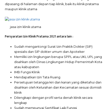
dipasang di halaman depan tiap klinik, baik itu klinik pratama
maupun klinik utama
jasa izin klinik utama
Persyaratan Izin Klinik Pratama 2021 antara lain :
Sudah mengantongi Surat Izin Praktik Dokter (SIP)
spesialis dan SIP dokter umum dan Apoteker
Memiliki izin lingkungan berupa SPPL atau UKL UPL yang
disahkan oleh Dinas Lingkungan Hidup Pemerintah Kota
atau kabupaten
IMB Fungsi Klinik
Mendapatkan Izin Tata Ruang
Persetujuan tetangga kiri dan kanan yang diketahui dan
disahkan oleh Kelurahan dan Kecamatan sesuai domisili
klinik
Dilengkapi dengan profil serta denah klinik secara
lengkap
Sudah mempunyai Sertifikat Laik Fungsi