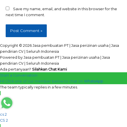
Save my name, email, and website in this browser for the
next time I comment.
Copyright © 2026 Jasa pembuatan PT | Jasa perizinan usaha | Jasa
pendirian CV | Seluruh Indonesia
Powered by Jasa pembuatan PT | Jasa perizinan usaha | Jasa
pendirian CV | Seluruh Indonesia
Ada pertanyaan?
Silahkan Chat Kami
Start a Conversation
Hi! Click one of our member below to chat on
WhatsApp
The team typically replies in a few minutes.
cs 2
CS 2