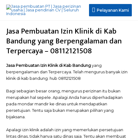
Pelayanan
Pelayanan Kami
Kami
Jasa Pembuatan Izin Klinik di Kab
Bandung yang Berpengalaman dan
Terpercaya – 08112121508
Jasa Pembuatan Izin Klinik di Kab Bandung
yang
berpengalaman dan Terpercaya. Telah mengurus banyak izin
klinik di kab bandung. hub 08112121508
Bagi sebagian besar orang, mengurus perizinan itu bukan
merupakan hal sepele. Apalagi Anda harus diperhadapkan
pada mondar mandir ke dinas untuk mendapatkan
persetujuan. Tentu saja bukan merupakan pilihan yang
bijaksana.
Apalagi izin klinik adalah izin yang memerlukan persetujuan
lintas dinas, tidak hanya satu dinas saja. Tentu akan membuat