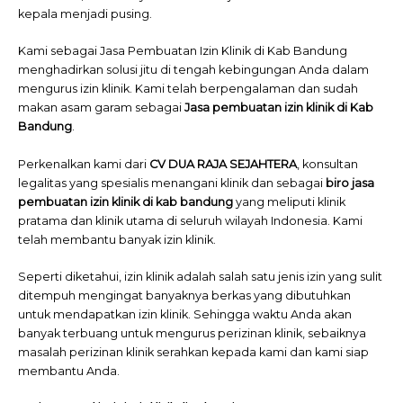
kepala menjadi pusing.
Kami sebagai Jasa Pembuatan Izin Klinik di Kab Bandung
menghadirkan solusi jitu di tengah kebingungan Anda dalam
mengurus izin klinik. Kami telah berpengalaman dan sudah
makan asam garam sebagai
Jasa pembuatan izin klinik di Kab
Bandung
.
Perkenalkan kami dari
CV DUA RAJA SEJAHTERA
, konsultan
legalitas yang spesialis menangani klinik dan sebagai
biro jasa
pembuatan izin klinik di kab bandung
yang meliputi klinik
pratama dan klinik utama di seluruh wilayah Indonesia. Kami
telah membantu banyak izin klinik.
Seperti diketahui, izin klinik adalah salah satu jenis izin yang sulit
ditempuh mengingat banyaknya berkas yang dibutuhkan
untuk mendapatkan izin klinik. Sehingga waktu Anda akan
banyak terbuang untuk mengurus perizinan klinik, sebaiknya
masalah perizinan klinik serahkan kepada kami dan kami siap
membantu Anda.