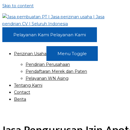
Skip to content
Pelayanan Kami
Pelayanan Kami
Menu Toggle
Perizinan Usaha
Pendirian Perusahaan
Pendaftaran Merek dan Paten
Pelayanan WN Asing
Tentang Kami
Contact
Berita