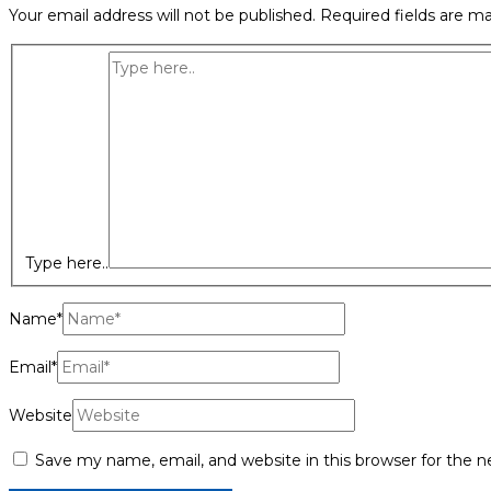
Your email address will not be published.
Required fields are m
Type here..
Name*
Email*
Website
Save my name, email, and website in this browser for the 