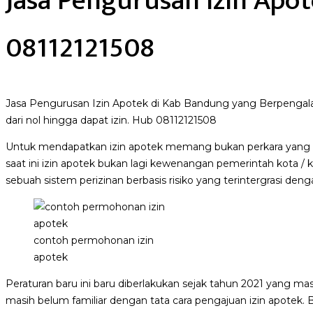
Jasa Pengurusan Izin Apo
08112121508
Jasa Pengurusan Izin Apotek di Kab Bandung yang Berpengala
dari nol hingga dapat izin. Hub 08112121508
Untuk mendapatkan izin apotek memang bukan perkara yang m
saat ini izin apotek bukan lagi kewenangan pemerintah kota / 
sebuah sistem perizinan berbasis risiko yang terintergrasi deng
contoh permohonan izin
apotek
Peraturan baru ini baru diberlakukan sejak tahun 2021 yang m
masih belum familiar dengan tata cara pengajuan izin apotek. 