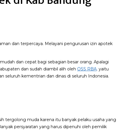
tek di Kab Bandung
man dan terpercaya. Melayani pengurusan izin apotek
udah dan cepat bagi sebagian besar orang. Apalagi
kabupaten dan sudah diambil alih oleh
OSS RBA
. yaitu
an seluruh kementrian dan dinas di seluruh Indonesia.
asih tergolong muda karena itu banyak pelaku usaha yang
Banyak persyaratan yang harus dipenuhi oleh pemilik