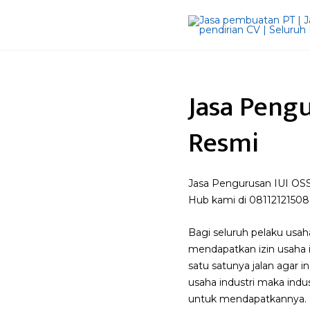
Jasa Pengu
Resmi
Jasa Pengurusan IUI OSS
Hub kami di 08112121508
Bagi seluruh pelaku usah
mendapatkan izin usaha i
satu satunya jalan agar i
usaha industri maka indu
untuk mendapatkannya.