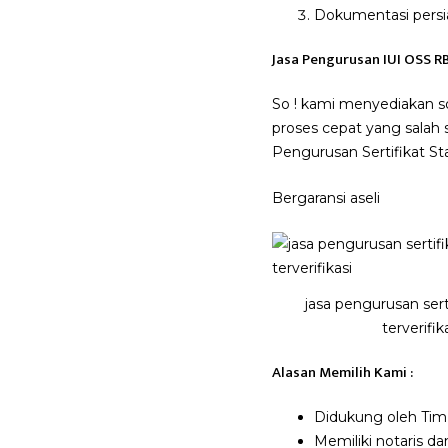
Dokumentasi persia
Jasa Pengurusan IUI OSS RB
So ! kami menyediakan so
proses cepat yang salah 
Pengurusan Sertifikat Sta
Bergaransi aseli
jasa pengurusan sert
terverifik
Alasan Memilih Kami :
Didukung oleh Tim 
Memiliki notaris d