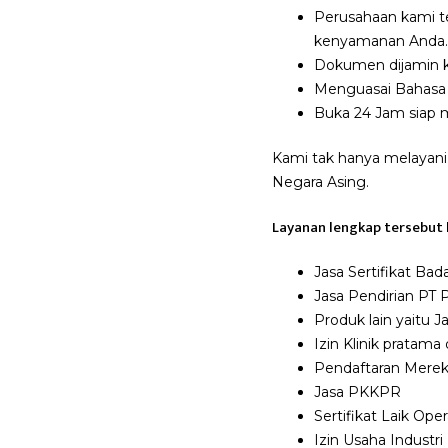
Perusahaan kami t
kenyamanan Anda.
Dokumen dijamin ke
Menguasai Bahasa 
Buka 24 Jam siap 
Kami tak hanya melayani
Negara Asing.
Layanan lengkap tersebut 
Jasa Sertifikat Ba
Jasa Pendirian PT P
Produk lain yaitu 
Izin Klinik pratama
Pendaftaran Merek
Jasa PKKPR
Sertifikat Laik Ope
Izin Usaha Industri