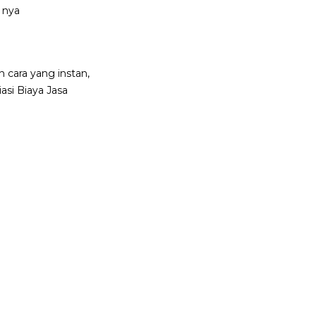
 nya
 cara yang instan,
asi Biaya Jasa