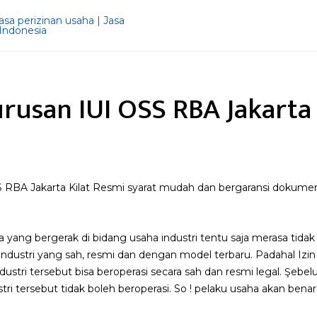
rusan IUI OSS RBA Jakarta 
 RBA Jakarta Kilat Resmi syarat mudah dan bergaransi dokumen
a yang bergerak di bidang usaha industri tentu saja merasa tidak
ndustri yang sah, resmi dan dengan model terbaru. Padahal Izin u
ndustri tersebut bisa beroperasi secara sah dan resmi legal. Şeb
stri tersebut tidak boleh beroperasi. So ! pelaku usaha akan b