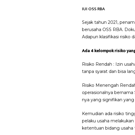
IUI OSS RBA
Sejak tahun 2021, penam
berusaha OSS RBA. Dokum
Adapun klasifikasi risik
Ada 4 kelompok risiko yang
Risiko Rendah : Izin usa
tanpa syarat dan bisa la
Risiko Menengah Rendah 
operasionalnya bernama 
nya yang signifikan yang
Kemudian ada risiko tingg
pelaku usaha melakukan 
ketentuan bidang usaha 