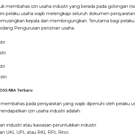
 untuk membahas izin usaha industri yang berada pada golongan r
o ini pelaku usaha wajib melengkapi seluruh dokumen persyaratan 
musingkan kepala dan membingungkan. Terutama bagi pelaku
bidang Pengurusan perizinan usaha.
tri
stri
 OSS RBA Terbaru
 membahas pada persyaratan yang wajib dipenuhi oleh pelaku us
ndapatkan izin usaha industri adalah :
n industri atau kawasan peruntukkan industri
an UKL UPL atau RKL RPL Rinci