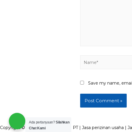
Name*
Save my name, email,
Ada pertanyaan?
Silahkan
Copyright © 2026 Jasa pembuatan PT | Jasa perizinan usaha | Ja
Chat Kami