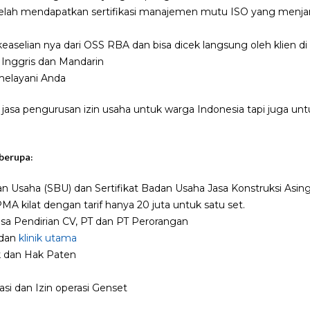
elah mendapatkan sertifikasi manajemen mutu ISO yang menjam
aselian nya dari OSS RBA dan bisa dicek langsung oleh klien d
Inggris dan Mandarin
melayani Anda
 jasa pengurusan izin usaha untuk warga Indonesia tapi juga u
berupa:
dan Usaha (SBU) dan Sertifikat Badan Usaha Jasa Konstruksi Asi
MA kilat dengan tarif hanya 20 juta untuk satu set.
Jasa Pendirian CV, PT dan PT Perorangan
 dan
klinik utama
 dan Hak Paten
rasi dan Izin operasi Genset