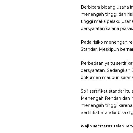
Berbicara bidang usaha in
menengah tinggi dan risi
tinggi maka pelaku usa
persyaratan sarana prasar
Pada risiko menengah ren
Standar. Meskipun berna
Perbedaan yaitu sertifik
persyaratan. Sedangkan S
dokumen maupun sarana p
So ! sertifikat standar it
Menengah Rendah dan Mene
menengah tinggi karena p
Sertifikat Standar bisa d
Wajib Berstatus Telah Terv