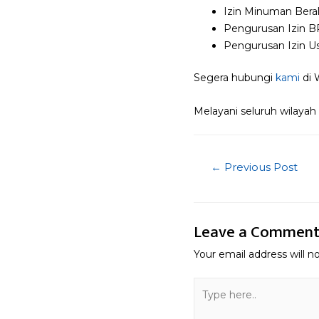
Izin Minuman Bera
Pengurusan Izin 
Pengurusan Izin Us
Segera hubungi
kami
di
Melayani seluruh wilayah
Post
←
Previous Post
navigatio
Leave a Commen
Your email address will n
Type
here..