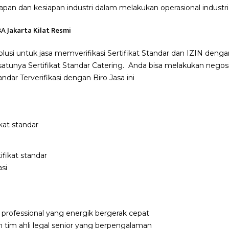
pan dan kesiapan industri dalam melakukan operasional industri
A Jakarta Kilat Resmi
lusi untuk jasa memverifikasi Sertifikat Standar dan IZIN dengan
satunya Sertifikat Standar Catering. Anda bisa melakukan negosi
ndar Terverifikasi dengan Biro Jasa ini
ifikat standar
asi
professional yang energik bergerak cepat
an tim ahli legal senior yang berpengalaman