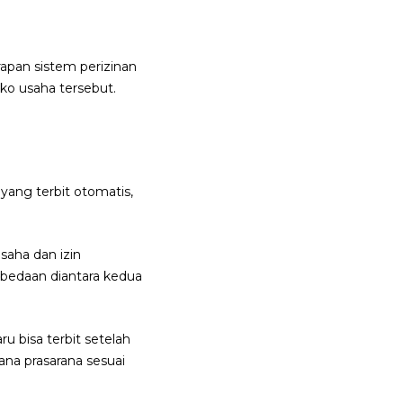
apan sistem perizinan
ko usaha tersebut.
yang terbit otomatis,
saha dan izin
rbedaan diantara kedua
u bisa terbit setelah
na prasarana sesuai