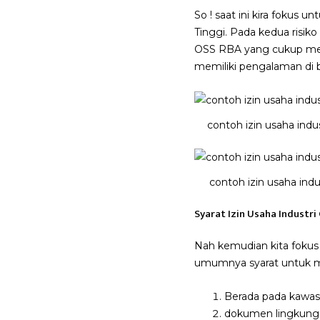
So ! saat ini kira fokus
Tinggi. Pada kedua risik
OSS RBA yang cukup me
memiliki pengalaman di 
contoh izin usaha indus
contoh izin usaha indu
Syarat Izin Usaha Industri
Nah kemudian kita fokus
umumnya syarat untuk me
Berada pada kawasa
dokumen lingkung