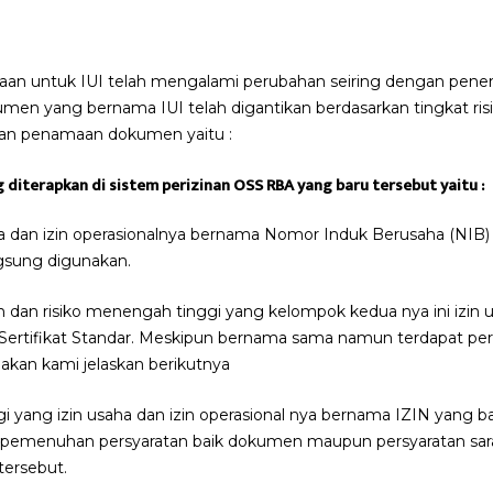
aan untuk IUI telah mengalami perubahan seiring dengan pener
en yang bernama IUI telah digantikan berdasarkan tingkat risi
o dan penamaan dokumen yaitu :
 diterapkan di sistem perizinan OSS RBA yang baru tersebut yaitu :
ha dan izin operasionalnya bernama Nomor Induk Berusaha (NIB) 
ngsung digunakan.
dan risiko menengah tinggi yang kelompok kedua nya ini izin u
Sertifikat Standar. Meskipun bernama sama namun terdapat pe
 akan kami jelaskan berikutnya
i yang izin usaha dan izin operasional nya bernama IZIN yang bar
pemenuhan persyaratan baik dokumen maupun persyaratan sara
tersebut.