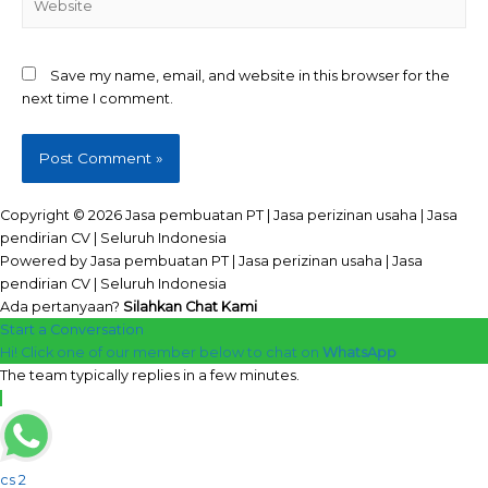
Save my name, email, and website in this browser for the
next time I comment.
Copyright © 2026 Jasa pembuatan PT | Jasa perizinan usaha | Jasa
pendirian CV | Seluruh Indonesia
Powered by Jasa pembuatan PT | Jasa perizinan usaha | Jasa
pendirian CV | Seluruh Indonesia
Ada pertanyaan?
Silahkan Chat Kami
Start a Conversation
Hi! Click one of our member below to chat on
WhatsApp
The team typically replies in a few minutes.
cs 2