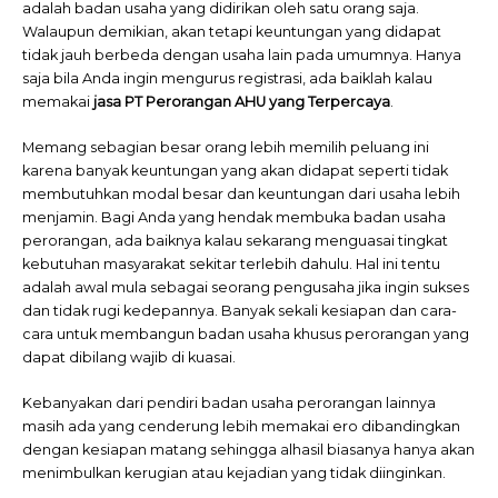
adalah badan usaha yang didirikan oleh satu orang saja.
Walaupun demikian, akan tetapi keuntungan yang didapat
tidak jauh berbeda dengan usaha lain pada umumnya. Hanya
saja bila Anda ingin mengurus registrasi, ada baiklah kalau
memakai
jasa PT Perorangan AHU yang Terpercaya
.
Memang sebagian besar orang lebih memilih peluang ini
karena banyak keuntungan yang akan didapat seperti tidak
membutuhkan modal besar dan keuntungan dari usaha lebih
menjamin. Bagi Anda yang hendak membuka badan usaha
perorangan, ada baiknya kalau sekarang menguasai tingkat
kebutuhan masyarakat sekitar terlebih dahulu. Hal ini tentu
adalah awal mula sebagai seorang pengusaha jika ingin sukses
dan tidak rugi kedepannya. Banyak sekali kesiapan dan cara-
cara untuk membangun badan usaha khusus perorangan yang
dapat dibilang wajib di kuasai.
Kebanyakan dari pendiri badan usaha perorangan lainnya
masih ada yang cenderung lebih memakai ero dibandingkan
dengan kesiapan matang sehingga alhasil biasanya hanya akan
menimbulkan kerugian atau kejadian yang tidak diinginkan.