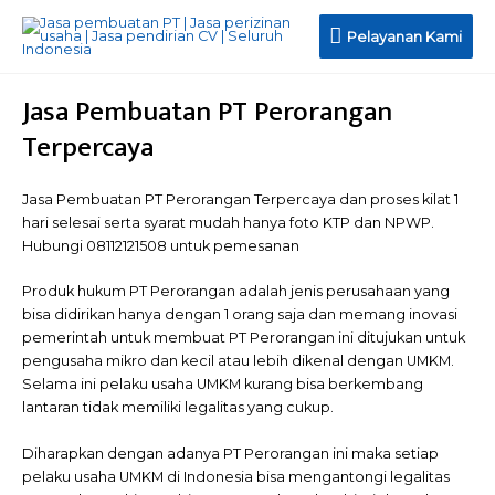
Pelayanan
Pelayanan Kami
Kami
Jasa Pembuatan PT Perorangan
Terpercaya
Jasa Pembuatan PT Perorangan Terpercaya dan proses kilat 1
hari selesai serta syarat mudah hanya foto KTP dan NPWP.
Hubungi 08112121508 untuk pemesanan
Produk hukum PT Perorangan adalah jenis perusahaan yang
bisa didirikan hanya dengan 1 orang saja dan memang inovasi
pemerintah untuk membuat PT Perorangan ini ditujukan untuk
pengusaha mikro dan kecil atau lebih dikenal dengan UMKM.
Selama ini pelaku usaha UMKM kurang bisa berkembang
lantaran tidak memiliki legalitas yang cukup.
Diharapkan dengan adanya PT Perorangan ini maka setiap
pelaku usaha UMKM di Indonesia bisa mengantongi legalitas