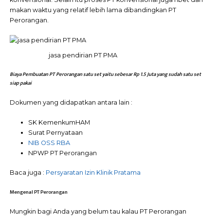
makan waktu yang relatif lebih lama dibandingkan PT
Perorangan.
jasa pendirian PT PMA
Biaya Pembuatan PT Perorangan satu set yaitu sebesar Rp 1.5 Juta yang sudah satu set
siap pakai
Dokumen yang didapatkan antara lain :
SK KemenkumHAM
Surat Pernyataan
NIB OSS RBA
NPWP PT Perorangan
Baca juga :
Persyaratan Izin Klinik Pratama
Mengenal PT Perorangan
Mungkin bagi Anda yang belum tau kalau PT Perorangan