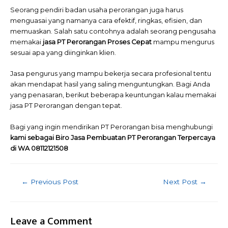
Seorang pendiri badan usaha perorangan juga harus
menguasai yang namanya cara efektif, ringkas, efisien, dan
memuaskan. Salah satu contohnya adalah seorang pengusaha
memakai
jasa PT Perorangan Proses Cepat
mampu mengurus
sesuai apa yang diinginkan klien.
Jasa pengurus yang mampu bekerja secara profesional tentu
akan mendapat hasil yang saling menguntungkan. Bagi Anda
yang penasaran, berikut beberapa keuntungan kalau memakai
jasa PT Perorangan dengan tepat.
Bagi yang ingin mendirikan PT Perorangan bisa menghubungi
kami sebagai Biro Jasa Pembuatan PT Perorangan Terpercaya
di WA 08112121508
Post
←
Previous Post
Next Post
→
navigation
Leave a Comment