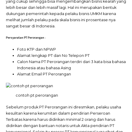
yang cukup sehingga bisa mengembangkan bisnis kearah yang
lebih besar dan lebih massif lagi. Hal ini merupakan bentuk
dukungan pemerintah kepada pelaku bisnis UMKM karena
melihat jumlah pelaku pada skala bisnis ini prosentase nya
sangat besar di Indonesia.
Persyaratan PT Perorangan :
Foto KTP dan NPWP
Alamat lengkap PT dan No Telepon PT
Calon Nama PT Perorangan terdiri dari 3 kata bisa bahasa
Indonesia atau bahasa Asing
Alamat Email PT Perorangan
contoh pt perorangan
Sebelum produk PT Perorangan ini diresmikan, pelaku usaha
kesulitan karena kerumitan dalam pendirian Perseroan
Terbatas karena harus didirikan minimal 2 orang dan harus
didirikan dengan bantuan notaris untuk Akta pendirian PT
konvensional. Selain itu proses PT konvensional juga ribet dan